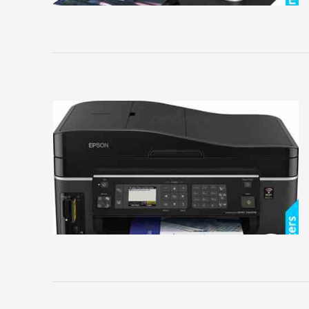
сайта
ПРИНТЕРЫ
И
МФУ
Brother
Canon
Develop
Epson