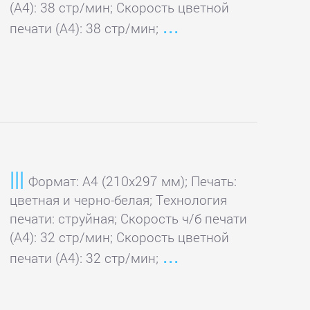
(А4): 38 стр/мин; Скорость цветной
печати (А4): 38 стр/мин;
Формат: A4 (210x297 мм); Печать:
цветная и черно-белая; Технология
печати: струйная; Скорость ч/б печати
(А4): 32 стр/мин; Скорость цветной
печати (А4): 32 стр/мин;