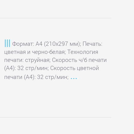
Формат: A4 (210x297 мм); Печать:
цветная и черно-белая; Технология
печати: струйная; Скорость ч/б печати
(А4): 32 стр/мин; Скорость цветной
печати (А4): 32 стр/мин;