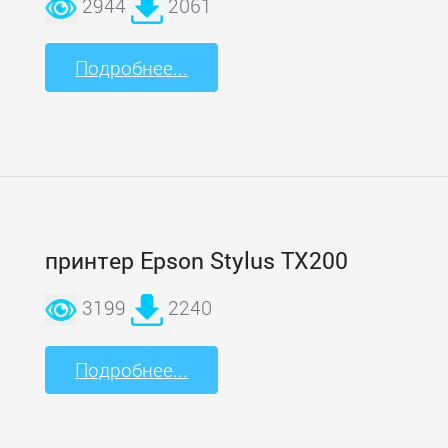
2944
2061
Подробнее...
принтер Epson Stylus TX200
3199
2240
Подробнее...