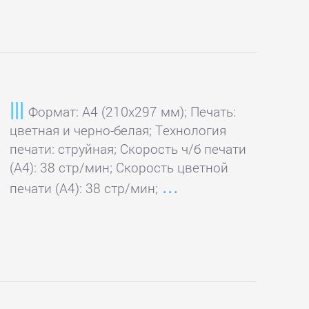
Формат: A4 (210x297 мм); Печать:
цветная и черно-белая; Технология
печати: струйная; Скорость ч/б печати
(А4): 38 стр/мин; Скорость цветной
печати (А4): 38 стр/мин;