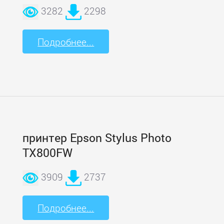
3282
2298
Подробнее...
принтер Epson Stylus Photo
TX800FW
3909
2737
Подробнее...