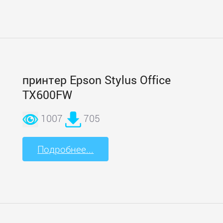
принтер Epson Stylus Office
TX600FW
1007
705
Подробнее...