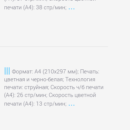
печати (А4): 38 стр/мин;
Формат: A4 (210x297 мм); Печать:
цветная и черно-белая; Технология
печати: струйная; Скорость ч/б печати
(А4): 26 стр/мин; Скорость цветной
печати (А4): 13 стр/мин;