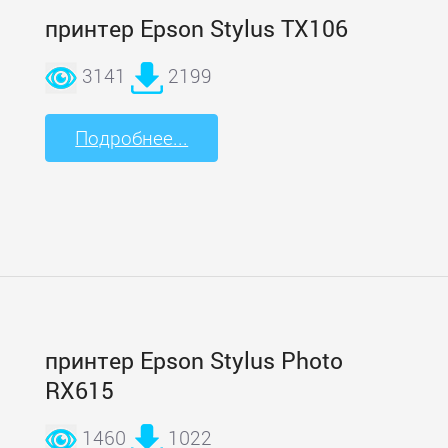
принтер Epson Stylus TX106
3141
2199
Подробнее...
принтер Epson Stylus Photo
RX615
1460
1022