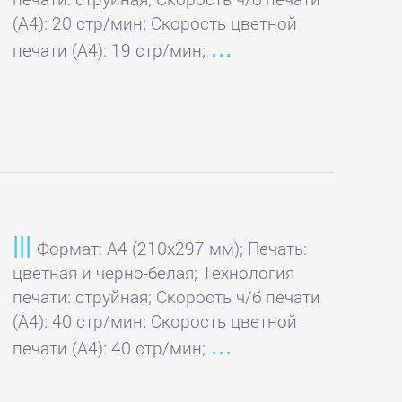
(А4): 20 стр/мин; Скорость цветной
печати (А4): 19 стр/мин;
Формат: A4 (210x297 мм); Печать:
цветная и черно-белая; Технология
печати: струйная; Скорость ч/б печати
(А4): 40 стр/мин; Скорость цветной
печати (А4): 40 стр/мин;