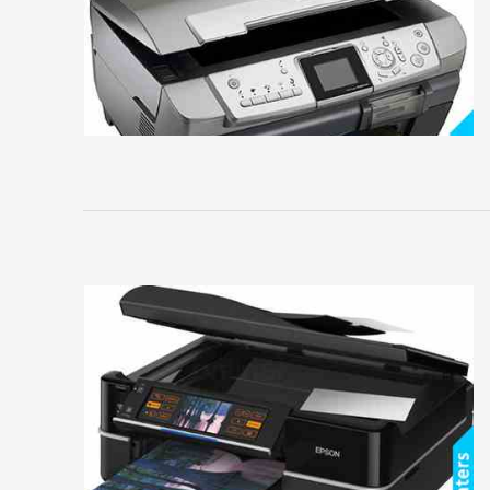
Основное
Домой
Регистрация
Вход
Контакты
Карта