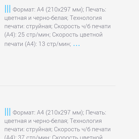
Формат: A4 (210x297 мм); Печать:
цветная и черно-белая; Технология
печати: струйная; Скорость ч/б печати
(А4): 25 стр/мин; Скорость цветной
печати (А4): 13 стр/мин;
Формат: A4 (210x297 мм); Печать:
цветная и черно-белая; Технология
печати: струйная; Скорость ч/б печати
(А4): 37 стр/мин; Скорость цветной