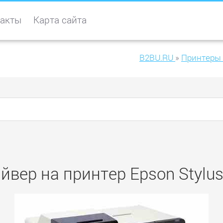
акты
Карта сайта
B2BU.RU
»
Принтеры
йвер на принтер Epson Stylus