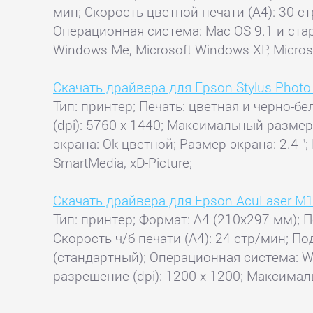
мин; Скорость цветной печати (А4): 30 ст
Операционная система: Mac OS 9.1 и старш
Windows Me, Microsoft Windows XP, Micros
Скачать драйвера для Epson Stylus Phot
Тип: принтер; Печать: цветная и черно-б
(dpi): 5760 x 1440; Максимальный размер
экрана: Ok цветной; Размер экрана: 2.4 "
SmartMedia, xD-Picture;
Скачать драйвера для Epson AcuLaser M
Тип: принтер; Формат: A4 (210x297 мм); П
Скорость ч/б печати (А4): 24 стр/мин; 
(стандартный); Операционная система: W
разрешение (dpi): 1200 x 1200; Максимал