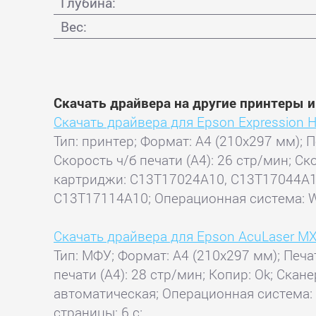
Глубина:
Вес:
Скачать драйвера на другие принтеры 
Скачать драйвера для Epson Expression 
Тип: принтер; Формат: A4 (210x297 мм); П
Скорость ч/б печати (А4): 26 стр/мин; С
картриджи: C13T17024A10, C13T17044A1
C13T17114A10; Операционная система: Wi
Скачать драйвера для Epson AcuLaser M
Тип: МФУ; Формат: A4 (210x297 мм); Печа
печати (А4): 28 стр/мин; Копир: Ok; Скан
автоматическая; Операционная система: 
страницы: 6 с;