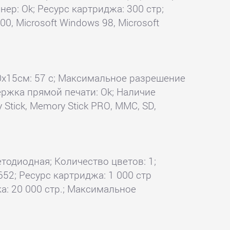
нер: Ok; Ресурс картриджа: 300 стр;
0, Microsoft Windows 98, Microsoft
 10x15см: 57 с; Максимальное разрешение
держка прямой печати: Ok; Наличие
Stick, Memory Stick PRO, MMC, SD,
етодиодная; Количество цветов: 1;
52; Ресурс картриджа: 1 000 стр
а: 20 000 стр.; Максимальное