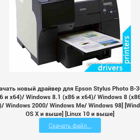
ачать новый драйвер для Epson Stylus Photo B-3
 и x64)/ Windows 8.1 (x86 и x64)/ Windows 8 (x8
64)/ Windows 2000/ Windows Me/ Windows 98] [Wi
OS X и выше] [Linux 10 и выше]
Скачать файл...