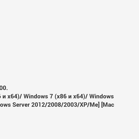
00.
6 и x64)/ Windows 7 (x86 и x64)/ Windows
ndows Server 2012/2008/2003/XP/Me] [Mac