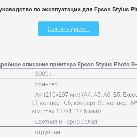
уководство по эксплуатации для Epson Stylus Ph
Скачать файл...
робное описание принтера Epson Stylus Photo B
2009 г.
принтер
A4 (210x297 мм) (A4, A5, A6, B5, Executi
LT, конверт C6, конверт DL, конверт №
мм; max 127х1117.6 мм))
цветная и черно-белая
струйная