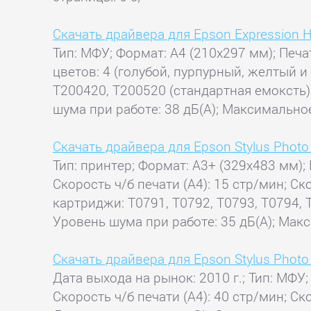
Скачать драйвера для Epson Expression 
Тип: МФУ; Формат: A4 (210x297 мм); Печа
цветов: 4 (голубой, пурпурный, желтый и
T200420, T200520 (стандартная емоксть)
шума при работе: 38 дБ(А); Максимальное
Скачать драйвера для Epson Stylus Phot
Тип: принтер; Формат: A3+ (329x483 мм); 
Скорость ч/б печати (А4): 15 стр/мин; С
картриджи: T0791, T0792, T0793, T0794, 
Уровень шума при работе: 35 дБ(А); Макс
Скачать драйвера для Epson Stylus Phot
Дата выхода на рынок: 2010 г.; Тип: МФУ;
Скорость ч/б печати (А4): 40 стр/мин; Ск