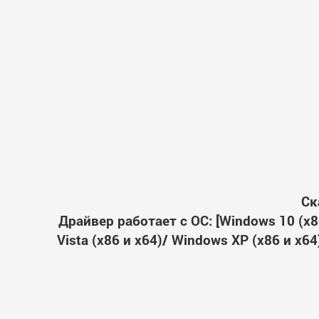
Ск
Драйвер работает с ОС: [Windows 10 (x86
Vista (x86 и x64)/ Windows XP (x86 и x