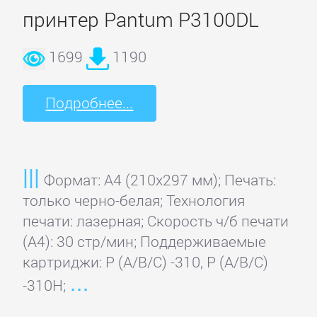
принтер Pantum P3100DL
1699
1190
Подробнее...
Формат: A4 (210x297 мм); Печать:
только черно-белая; Технология
печати: лазерная; Скорость ч/б печати
(А4): 30 стр/мин; Поддерживаемые
картриджи: P (A/B/C) -310, P (A/B/C)
-310H;