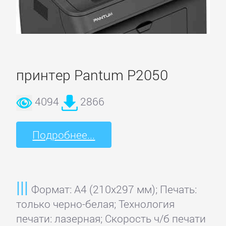
принтер Pantum P2050
4094
2866
Подробнее...
Формат: A4 (210x297 мм); Печать:
только черно-белая; Технология
печати: лазерная; Скорость ч/б печати