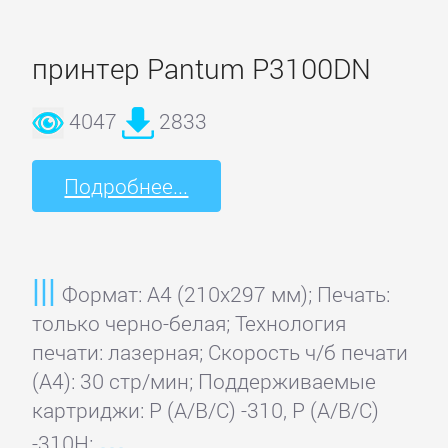
принтер Pantum P3100DN
4047
2833
Подробнее...
Формат: A4 (210x297 мм); Печать:
только черно-белая; Технология
печати: лазерная; Скорость ч/б печати
(А4): 30 стр/мин; Поддерживаемые
картриджи: P (A/B/C) -310, P (A/B/C)
-310H;