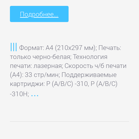
Подробнее...
Формат: A4 (210x297 мм); Печать:
только черно-белая; Технология
печати: лазерная; Скорость ч/б печати
(А4): 33 стр/мин; Поддерживаемые
картриджи: P (A/B/C) -310, P (A/B/C)
-310H;