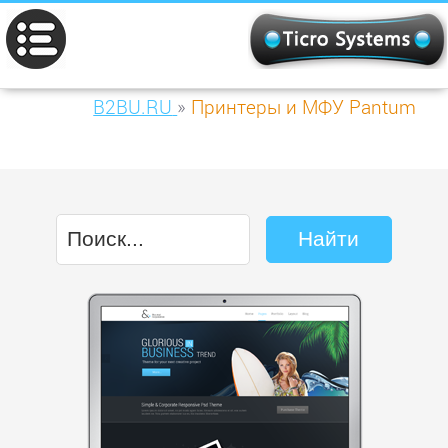
B2BU.RU
»
Принтеры и МФУ Pantum