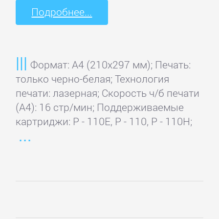
Подробнее...
Формат: A4 (210x297 мм); Печать:
только черно-белая; Технология
печати: лазерная; Скорость ч/б печати
(А4): 16 стр/мин; Поддерживаемые
картриджи: P - 110E, P - 110, P - 110H;