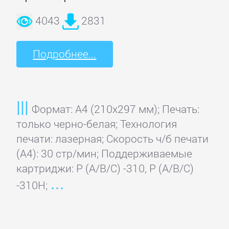
4043
2831
Подробнее...
Формат: A4 (210x297 мм); Печать:
только черно-белая; Технология
печати: лазерная; Скорость ч/б печати
(А4): 30 стр/мин; Поддерживаемые
картриджи: P (A/B/C) -310, P (A/B/C)
-310H;