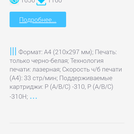
Подробнее...
Формат: A4 (210x297 мм); Печать:
только черно-белая; Технология
печати: лазерная; Скорость ч/б печати
(А4): 33 стр/мин; Поддерживаемые
картриджи: P (A/B/C) -310, P (A/B/C)
-310H;