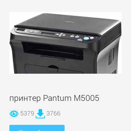
принтер Pantum M5005
5379
3766