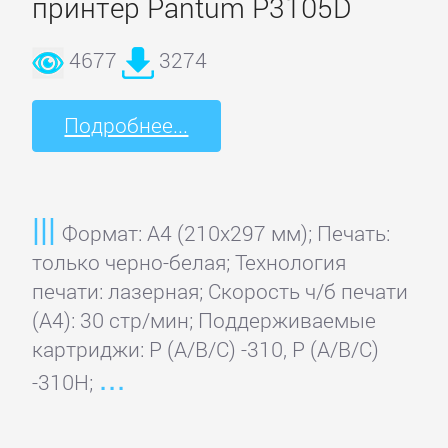
принтер Pantum P3105D
4677
3274
Подробнее...
Формат: A4 (210x297 мм); Печать:
только черно-белая; Технология
печати: лазерная; Скорость ч/б печати
(А4): 30 стр/мин; Поддерживаемые
картриджи: P (A/B/C) -310, P (A/B/C)
-310H;