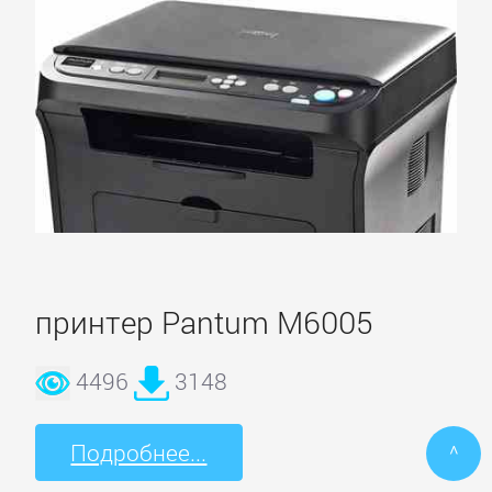
принтер Pantum M6005
4496
3148
Подробнее...
^