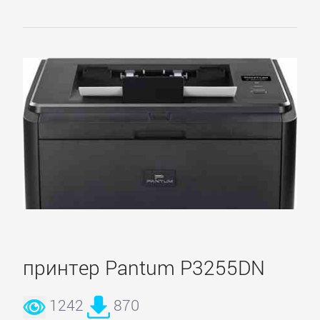
принтер Pantum P3255DN
1242
870