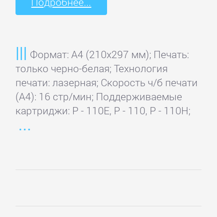
Подробнее...
Формат: A4 (210x297 мм); Печать:
только черно-белая; Технология
печати: лазерная; Скорость ч/б печати
(А4): 16 стр/мин; Поддерживаемые
картриджи: P - 110E, P - 110, P - 110H;