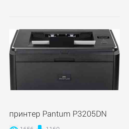
принтер Pantum P3205DN
1656
1160