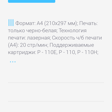
Формат: A4 (210x297 мм); Печать:
только черно-белая; Технология
печати: лазерная; Скорость ч/б печати
(А4): 20 стр/мин; Поддерживаемые
картриджи: P - 110E, P - 110, P - 110H;