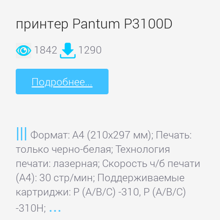
принтер Pantum P3100D
1842
1290
Подробнее...
Формат: A4 (210x297 мм); Печать:
только черно-белая; Технология
печати: лазерная; Скорость ч/б печати
(А4): 30 стр/мин; Поддерживаемые
картриджи: P (A/B/C) -310, P (A/B/C)
-310H;