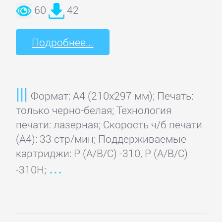
60
42
Подробнее...
Формат: A4 (210x297 мм); Печать:
только черно-белая; Технология
печати: лазерная; Скорость ч/б печати
(А4): 33 стр/мин; Поддерживаемые
картриджи: P (A/B/C) -310, P (A/B/C)
-310H;