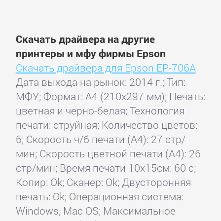
Скачать драйвера на другие
принтеры и мфу фирмы Epson
Скачать драйвера для Epson EP-706A
Дата выхода на рынок: 2014 г.; Тип:
МФУ; Формат: A4 (210x297 мм); Печать:
цветная и черно-белая; Технология
печати: струйная; Количество цветов:
6; Скорость ч/б печати (А4): 27 стр/
мин; Скорость цветной печати (А4): 26
стр/мин; Время печати 10x15см: 60 с;
Копир: Ok; Сканер: Ok; Двусторонняя
печать: Ok; Операционная система:
Windows, Mac OS; Максимальное