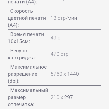
печати (А4):
Скорость
цветной печати
13 стр/мин
(А4):
Время печати
49 с
10x15см:
Ресурс
470 стр
картриджа:
Максимальное
разрешение
5760 x 1440
(dpi):
Максимальный
размер
210 x 297
отпечатка: