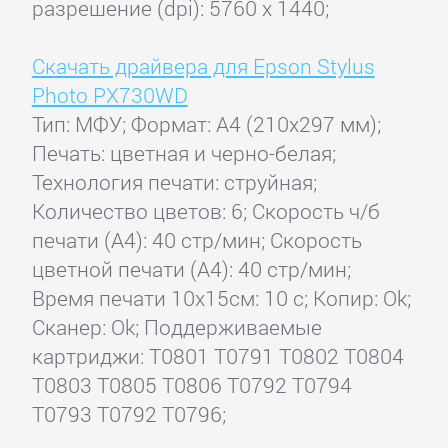
разрешение (dpi): 5760 x 1440;
Скачать драйвера для Epson Stylus
Photo PX730WD
Тип: МФУ; Формат: A4 (210x297 мм);
Печать: цветная и черно-белая;
Технология печати: струйная;
Количество цветов: 6; Скорость ч/б
печати (А4): 40 стр/мин; Скорость
цветной печати (А4): 40 стр/мин;
Время печати 10x15см: 10 с; Копир: Ok;
Сканер: Ok; Поддерживаемые
картриджи: T0801 T0791 T0802 T0804
T0803 T0805 T0806 T0792 T0794
T0793 T0792 T0796;