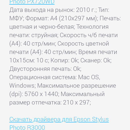
Photo PX720WD
Дата выхода на рынок: 2010 г.; Тип:
МФУ; Формат: A4 (210x297 мм); Печать:
цветная и черно-белая; Технология
печати: струйная; Скорость ч/б печати
(А4): 40 стр/мин; Скорость цветной
печати (А4): 40 стр/мин; Время печати
10x15см: 10 с; Копир: Ok; Сканер: Ok;
Двусторонняя печать: Ok;
Операционная система: Mac OS,
Windows; Максимальное разрешение
(dpi): 5760 x 1440; Максимальный
размер отпечатка: 210 x 297;
Скачать драйвера для Epson Stylus
Photo R3000