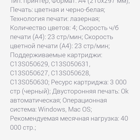
Тип: принтер; Формат: A4 (210x297 мм);
Печать: цветная и черно-белая;
Технология печати: лазерная;
Количество цветов: 4; Скорость ч/б
печати (А4): 23 стр/мин; Скорость
цветной печати (А4): 23 стр/мин;
Поддерживаемые картриджи:
C13S050629, C13S050631,
C13S050627, C13S050628,
C13S050630; Ресурс картриджа: 3 000
стр (черный); Двусторонняя печать: Ok
автоматическая; Операционная
система: Windows, Mac OS;
Рекомендуемая месячная нагрузка: 40
000 стр.;