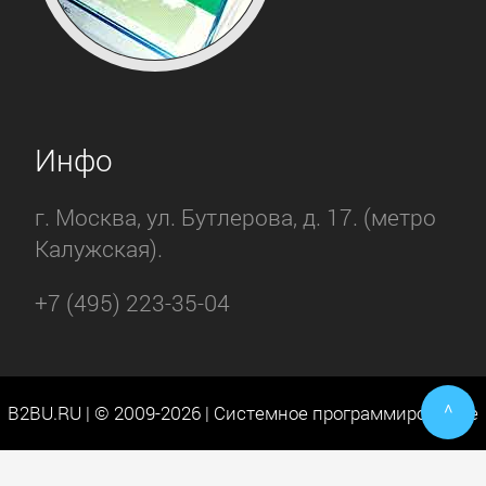
Инфо
г. Москва, ул. Бутлерова, д. 17. (метро
Калужская).
+7 (495) 223-35-04
^
B2BU.RU | © 2009-2026 | Системное программирование