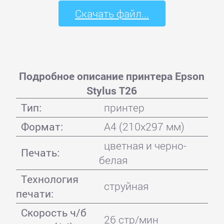
Скачать файл...
Подробное описание принтера Epson
Stylus T26
Тип:
принтер
Формат:
A4 (210x297 мм)
цветная и черно-
Печать:
белая
Технология
струйная
печати:
Скорость ч/б
26 стр/мин