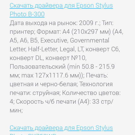
Скачать драйвера для Epson Stylus
Photo B-300
Дата выхода на рынок: 2009 г.; Тип:
принтер; Формат: A4 (210x297 мм) (A4,
A5, A6, B5, Executive, Governmental
Letter, Half-Letter, Legal, LT, конверт C6,
конверт DL, конверт №10,
Пользовательский (min 50.8 - 215.9
мм; max 127х1117.6 мм)); Печать:
цветная и черно-белая; Технология
печати: струйная; Количество цветов:
4; Скорость ч/б печати (А4): 33 стр/
мин;
Скачать драйвера для Epson Stylus