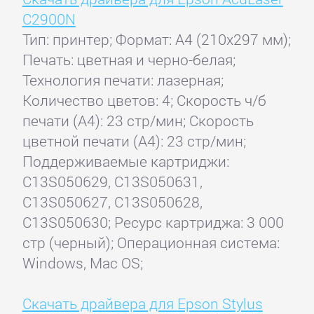
C2900N
Тип: принтер; Формат: A4 (210x297 мм);
Печать: цветная и черно-белая;
Технология печати: лазерная;
Количество цветов: 4; Скорость ч/б
печати (А4): 23 стр/мин; Скорость
цветной печати (А4): 23 стр/мин;
Поддерживаемые картриджи:
C13S050629, C13S050631,
C13S050627, C13S050628,
C13S050630; Ресурс картриджа: 3 000
стр (черный); Операционная система:
Windows, Mac OS;
Скачать драйвера для Epson Stylus