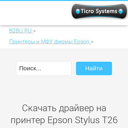
B2BU.RU
»
Принтеры и МФУ фирмы Epson
»
Epson Stylus T26
Скачать драйвер на
принтер Epson Stylus T26