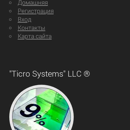
Домашняя
Регистрация
Вход
Контакты
Карта сайта
"Ticro Systems" LLC ®