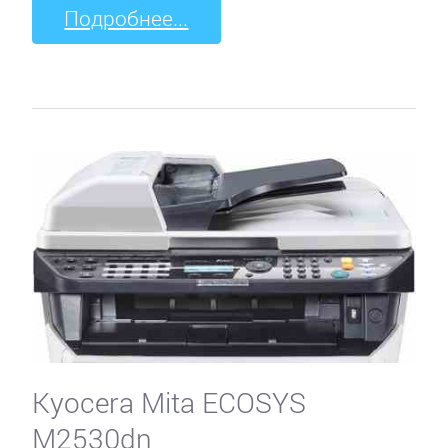
Подробнее...
Kyocera Mita ECOSYS
M2530dn