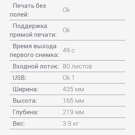
Печать без
Ok
полей:
Поддержка
Ok
прямой печати:
Время выхода
49 с
первого снимка:
Входной лоток:
80 листов
USB:
Ok 1
Ширина:
435 мм
Высота:
165 мм
Глубина:
219 мм
Вес:
3.9 кг