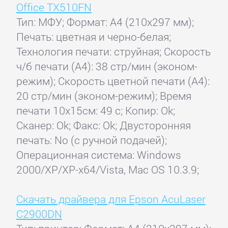
Office TX510FN
Тип: МФУ; Формат: A4 (210x297 мм);
Печать: цветная и черно-белая;
Технология печати: струйная; Скорость
ч/б печати (А4): 38 стр/мин (эконом-
режим); Скорость цветной печати (А4):
20 стр/мин (эконом-режим); Время
печати 10x15см: 49 с; Копир: Ok;
Сканер: Ok; Факс: Ok; Двусторонняя
печать: No (с ручной подачей);
Операционная система: Windows
2000/XP/XP-x64/Vista, Mac OS 10.3.9;
Скачать драйвера для Epson AcuLaser
C2900DN