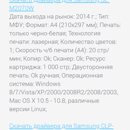
M2070W
Дата выхода на рынок: 2014 г.; Тип:
МФУ; Формат: A4 (210x297 мм); Печать:
только черно-белая; Технология
печати: лазерная; Количество цветов:
1; Скорость ч/б печати (А4): 20 стр/
мин; Копир: Ok; Сканер: Ok; Ресурс
картриджа: 1 000 стр; Двусторонняя
печать: Ok ручная; Операционная
система: Windows
8/7/Vista/XP/2000/2008R2/2008/2003,
Mac OS X 10.5 - 10.8, различные
версии Linux;
Скачать драйвера для Samsung CLP-