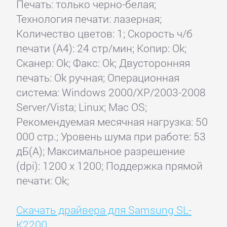
Печать: только черно-белая;
Технология печати: лазерная;
Количество цветов: 1; Скорость ч/б
печати (А4): 24 стр/мин; Копир: Ok;
Сканер: Ok; Факс: Ok; Двусторонняя
печать: Ok ручная; Операционная
система: Windows 2000/XP/2003-2008
Server/Vista; Linux; Mac OS;
Рекомендуемая месячная нагрузка: 50
000 стр.; Уровень шума при работе: 53
дБ(А); Максимальное разрешение
(dpi): 1200 x 1200; Поддержка прямой
печати: Ok;
Скачать драйвера для Samsung SL-
K2200