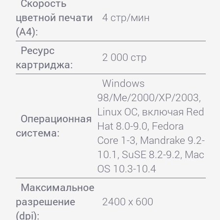
Скорость
цветной печати
4 стр/мин
(А4):
Ресурс
2 000 стр
картриджа:
Windows
98/Me/2000/XP/2003,
Linux ОC, включая Red
Операционная
Hat 8.0-9.0, Fedora
система:
Core 1-3, Mandrake 9.2-
10.1, SuSE 8.2-9.2, Mac
OS 10.3-10.4
Максимальное
разрешение
2400 x 600
(dpi):