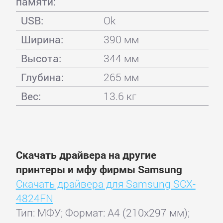
памяти:
USB:
Ok
Ширина:
390 мм
Высота:
344 мм
Глубина:
265 мм
Вес:
13.6 кг
Скачать драйвера на другие
принтеры и мфу фирмы Samsung
Скачать драйвера для Samsung SCX-
4824FN
Тип: МФУ; Формат: A4 (210x297 мм);