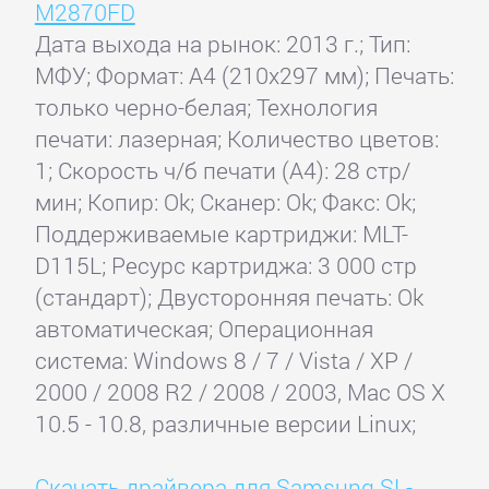
M2870FD
Дата выхода на рынок: 2013 г.; Тип:
МФУ; Формат: A4 (210x297 мм); Печать:
только черно-белая; Технология
печати: лазерная; Количество цветов:
1; Скорость ч/б печати (А4): 28 стр/
мин; Копир: Ok; Сканер: Ok; Факс: Ok;
Поддерживаемые картриджи: MLT-
D115L; Ресурс картриджа: 3 000 стр
(стандарт); Двусторонняя печать: Ok
автоматическая; Операционная
система: Windows 8 / 7 / Vista / XP /
2000 / 2008 R2 / 2008 / 2003, Mac OS X
10.5 - 10.8, различные версии Linux;
Скачать драйвера для Samsung SL-