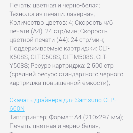
Печать: цветная и черно-белая;
Технология печати: лазерная;
Количество цветов: 4; Скорость ч/б
печати (А4): 24 стр/мин; Скорость
цветной печати (А4): 24 стр/мин;
Поддерживаемые картриджи: CLT-
K508S, CLT-C508S, CLT-M508S, CLT-
Y508S; Ресурс картриджа: 2 500 стр
(средний ресурс стандартного черного
картриджа повышенной емкости);
Скачать драйвера для Samsung CLP-
660N
Тип: принтер; Формат: A4 (210x297 мм);
Печать: цветная и черно-белая;