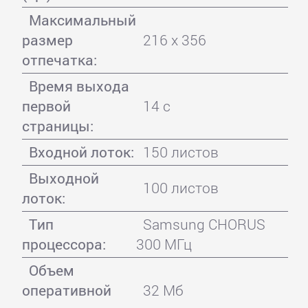
Максимальный
размер
216 x 356
отпечатка:
Время выхода
первой
14 с
страницы:
Входной лоток:
150 листов
Выходной
100 листов
лоток:
Тип
Samsung CHORUS
процессора:
300 МГц
Объем
оперативной
32 Мб