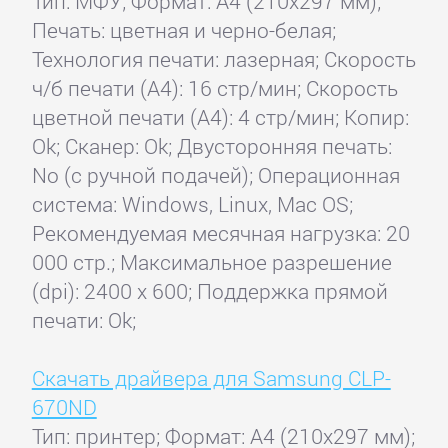
Тип: МФУ; Формат: A4 (210x297 мм);
Печать: цветная и черно-белая;
Технология печати: лазерная; Скорость
ч/б печати (А4): 16 стр/мин; Скорость
цветной печати (А4): 4 стр/мин; Копир:
Ok; Сканер: Ok; Двусторонняя печать:
No (с ручной подачей); Операционная
система: Windows, Linux, Mac OS;
Рекомендуемая месячная нагрузка: 20
000 стр.; Максимальное разрешение
(dpi): 2400 x 600; Поддержка прямой
печати: Ok;
Скачать драйвера для Samsung CLP-
670ND
Тип: принтер; Формат: A4 (210x297 мм);