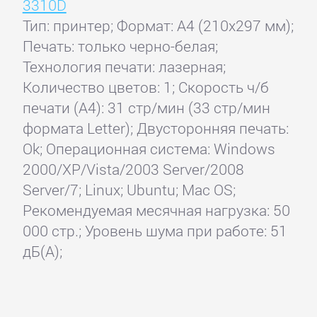
3310D
Тип: принтер; Формат: A4 (210x297 мм);
Печать: только черно-белая;
Технология печати: лазерная;
Количество цветов: 1; Скорость ч/б
печати (А4): 31 стр/мин (33 стр/мин
формата Letter); Двусторонняя печать:
Ok; Операционная система: Windows
2000/XP/Vista/2003 Server/2008
Server/7; Linux; Ubuntu; Mac OS;
Рекомендуемая месячная нагрузка: 50
000 стр.; Уровень шума при работе: 51
дБ(А);