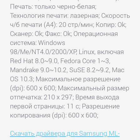
Печать: только черно-белая;
Технология печати: лазерная; Скорость
ч/б печати (А4): 20 стр/мин; Копир: Ok;
Сканер: Ok; Факс: Ok; Операционная
система: Windows
98/Me/NT4.0/2000/XP, Linux, включая
Red Hat 8.0~9.0, Fedora Core 1~3,
Mandrake 9.0~10.2, SuSE 8.2~9.2, Mac
OS 10.3; Максимальное разрешение
(dpi): 600 x 600; Максимальный размер
отпечатка: 210 x 297; Время выхода
первой страницы: 11 с; Разрешение
копирования (dpi): 600 x 600;
Скачать драйвера для Samsung ML-