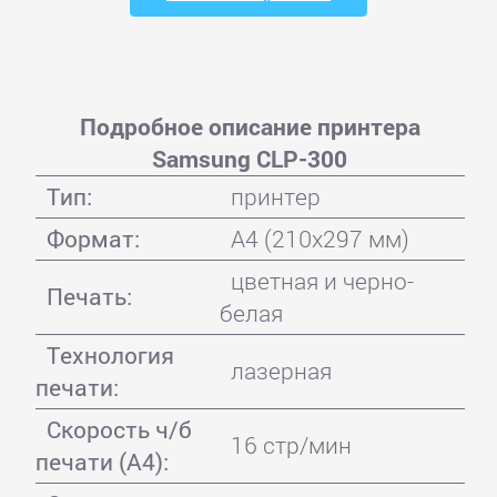
Подробное описание принтера
Samsung CLP-300
Тип:
принтер
Формат:
A4 (210x297 мм)
цветная и черно-
Печать:
белая
Технология
лазерная
печати:
Скорость ч/б
16 стр/мин
печати (А4):