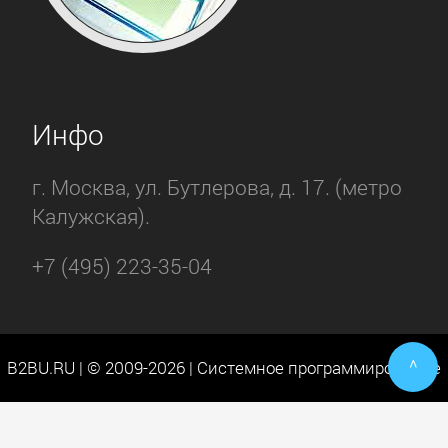
Инфо
г. Москва, ул. Бутлерова, д. 17. (метро
Калужская).
+7 (495) 223-35-04
^
B2BU.RU | © 2009-2026 | Системное программирование