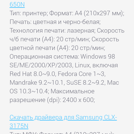
650N
Тип: принтер; Формат: A4 (210x297 мм);
Печать: цветная и черно-белая;
Технология печати: лазерная; Скорость
ч/б печати (А4): 20 стр/мин; Скорость
цветной печати (А4): 20 стр/мин;
Операционная система: Windows 98
SE/ME/2000/XP/2003, Linux, включая
Red Hat 8.0~9.0, Fedora Core 1~3,
Mandrake 9.2~10.1, SuSE 8.2~9.2, Mac
OS 10.3~10.4; Максимальное
разрешение (dpi): 2400 x 600;
Скачать драйвера для Samsung CLX-
3175N