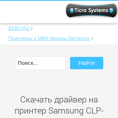
B2BU.RU
»
Принтеры и МФУ фирмы Samsung
»
Samsung CLP-300
Скачать драйвер на
принтер Samsung CLP-