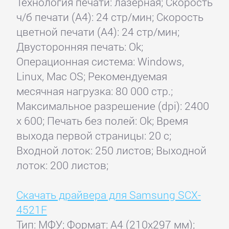
Технология печати: лазерная; Скорость
ч/б печати (А4): 24 стр/мин; Скорость
цветной печати (А4): 24 стр/мин;
Двусторонняя печать: Ok;
Операционная система: Windows,
Linux, Mac OS; Рекомендуемая
месячная нагрузка: 80 000 стр.;
Максимальное разрешение (dpi): 2400
x 600; Печать без полей: Ok; Время
выхода первой страницы: 20 с;
Входной лоток: 250 листов; Выходной
лоток: 200 листов;
Скачать драйвера для Samsung SCX-
4521F
Тип: МФУ; Формат: A4 (210x297 мм);