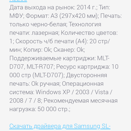
Дата выхода на рынок: 2014 г.; Тип:
МФУ; Формат: A3 (297x420 мм); Печать:
только черно-белая; Технология
печати: лазерная; Количество цветов:
1; Скорость ч/б печати (А4): 20 стр/
мин; Копир: Ok; Сканер: Ok;
Поддерживаемые картриджи: MLT-
D707, MLT-R707; Ресурс картриджа: 10
000 стр (MLT-D707); Двусторонняя
печать: Ok ручная; Операционная
система: Windows XP / 2003 / Vista /
2008 / 7 / 8; Рекомендуемая месячная
нагрузка: 50 000 стр.;
Скачать драйвера для Samsung SL-