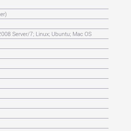
er)
08 Server/7; Linux; Ubuntu; Mac OS