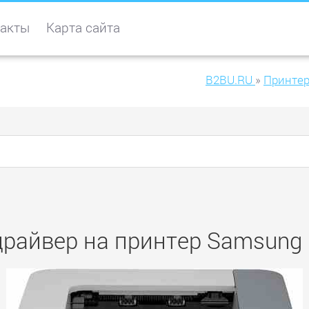
акты
Карта сайта
B2BU.RU
»
Принте
драйвер на принтер Samsung