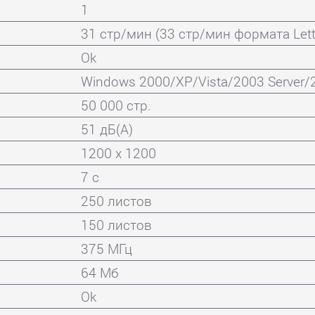
1
31 стр/мин (33 стр/мин формата Lett
Ok
Windows 2000/XP/Vista/2003 Server/20
50 000 стр.
51 дБ(А)
1200 x 1200
7 с
250 листов
150 листов
375 МГц
64 Мб
Ok