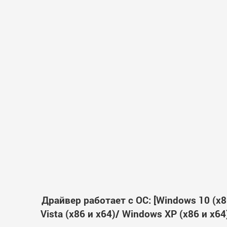
Драйвер работает с ОС: [Windows 10 (x86
Vista (x86 и x64)/ Windows XP (x86 и x