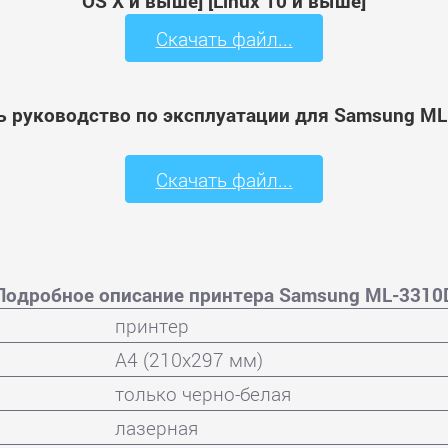
OS X и выше] [Linux 10 и выше]
Скачать файл...
ь руководство по эксплуатации для Samsung ML
Скачать файл...
Подробное описание принтера Samsung ML-3310
принтер
A4 (210x297 мм)
только черно-белая
лазерная