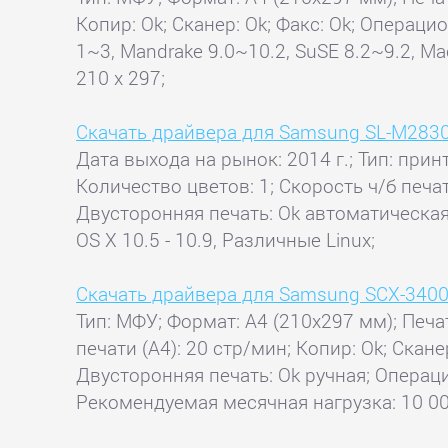
Копир: Ok; Сканер: Ok; Факс: Ok; Операци
1~3, Mandrake 9.0~10.2, SuSE 8.2~9.2, M
210 x 297;
Скачать драйвера для Samsung SL-M28
Дата выхода на рынок: 2014 г.; Тип: прин
Количество цветов: 1; Скорость ч/б печа
Двусторонняя печать: Ok автоматическая; 
OS X 10.5 - 10.9, Различные Linux;
Скачать драйвера для Samsung SCX-340
Тип: МФУ; Формат: A4 (210x297 мм); Печа
печати (А4): 20 стр/мин; Копир: Ok; Ска
Двусторонняя печать: Ok ручная; Операци
Рекомендуемая месячная нагрузка: 10 000