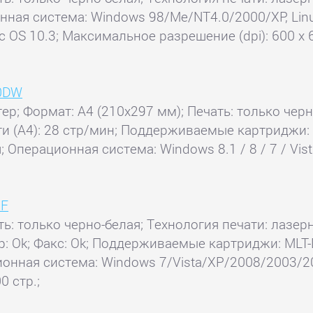
онная система: Windows 98/Me/NT4.0/2000/XP, Linu
ac OS 10.3; Максимальное разрешение (dpi): 600 
30DW
тер; Формат: A4 (210x297 мм); Печать: только чер
ти (А4): 28 стр/мин; Поддерживаемые картриджи: 
Операционная система: Windows 8.1 / 8 / 7 / Vista
0F
ть: только черно-белая; Технология печати: лазерн
нер: Ok; Факс: Ok; Поддерживаемые картриджи: MLT-
онная система: Windows 7/Vista/XP/2008/2003/2000
 стр.;