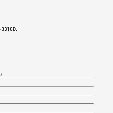
-3310D.
D