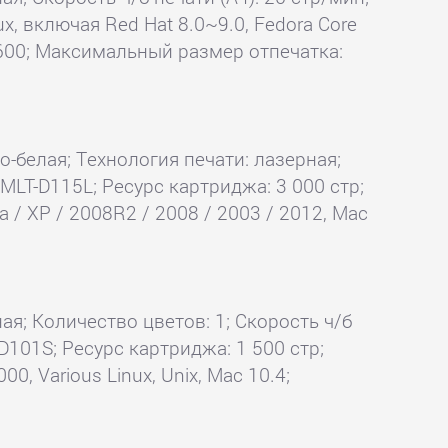
x, включая Red Hat 8.0~9.0, Fedora Core
x 600; Максимальный размер отпечатка:
но-белая; Технология печати: лазерная;
MLT-D115L; Ресурс картриджа: 3 000 стр;
 / XP / 2008R2 / 2008 / 2003 / 2012, Mac
ая; Количество цветов: 1; Скорость ч/б
D101S; Ресурс картриджа: 1 500 стр;
, Various Linux, Unix, Mac 10.4;