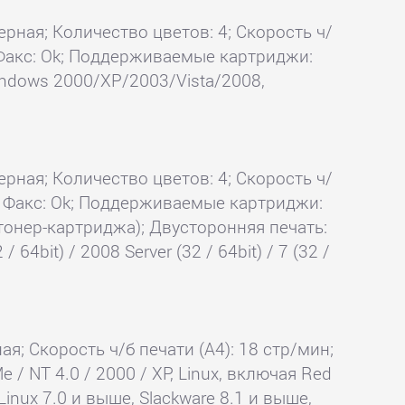
ерная; Количество цветов: 4; Скорость ч/
k; Факс: Ok; Поддерживаемые картриджи:
indows 2000/XP/2003/Vista/2008,
ерная; Количество цветов: 4; Скорость ч/
Ok; Факс: Ok; Поддерживаемые картриджи:
 тонер-картриджа); Двусторонняя печать:
 64bit) / 2008 Server (32 / 64bit) / 7 (32 /
ая; Скорость ч/б печати (А4): 18 стр/мин;
 / NT 4.0 / 2000 / XP, Linux, включая Red
Linux 7.0 и выше, Slackware 8.1 и выше,