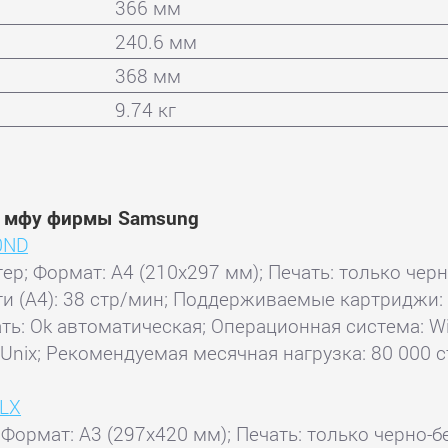
366 мм
240.6 мм
368 мм
9.74 кг
 и мфу фирмы Samsung
0ND
тер; Формат: A4 (210x297 мм); Печать: только чер
ати (А4): 38 стр/мин; Поддерживаемые картриджи:
ь: Ok автоматическая; Операционная система: Wind
 / Unix; Рекомендуемая месячная нагрузка: 80 000 с
0LX
 Формат: A3 (297x420 мм); Печать: только черно-б