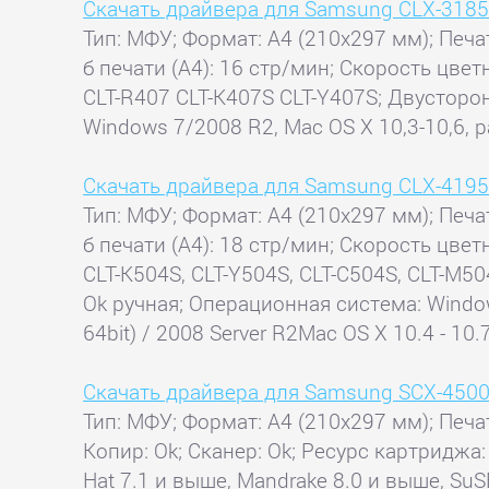
Скачать драйвера для Samsung CLX-318
Тип: МФУ; Формат: A4 (210x297 мм); Печат
б печати (А4): 16 стр/мин; Скорость цвет
CLT-R407 CLT-K407S CLT-Y407S; Двусторо
Windows 7/2008 R2, Mac OS X 10,3-10,6, 
Скачать драйвера для Samsung CLX-419
Тип: МФУ; Формат: A4 (210x297 мм); Печат
б печати (А4): 18 стр/мин; Скорость цвет
CLT-K504S, CLT-Y504S, CLT-C504S, CLT-M5
Ok ручная; Операционная система: Window XP 
64bit) / 2008 Server R2Mac OS X 10.4 - 10.7
Скачать драйвера для Samsung SCX-450
Тип: МФУ; Формат: A4 (210x297 мм); Печат
Копир: Ok; Сканер: Ok; Ресурс картриджа:
Hat 7.1 и выше, Mandrake 8.0 и выше, SuSE