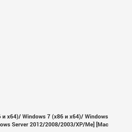
6 и x64)/ Windows 7 (x86 и x64)/ Windows
ndows Server 2012/2008/2003/XP/Me] [Mac