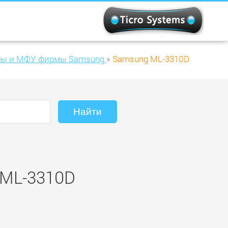
ры и МФУ фирмы Samsung
»
Samsung ML-3310D
 ML-3310D