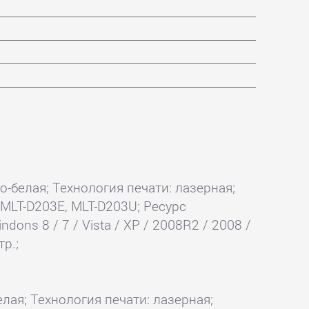
но-белая; Технология печати: лазерная;
 MLT-D203E, MLT-D203U; Ресурс
ons 8 / 7 / Vista / XP / 2008R2 / 2008 /
тр.;
елая; Технология печати: лазерная;