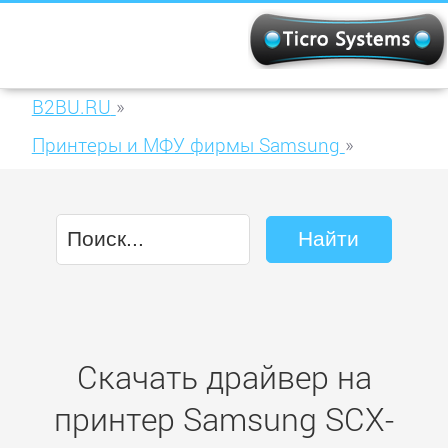
B2BU.RU
»
Принтеры и МФУ фирмы Samsung
»
Samsung SCX-4824FN
Скачать драйвер на
принтер Samsung SCX-