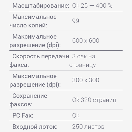
Масштабирование:
Ok 25 — 400 %
Максимальное
99
число копий:
Максимальное
600 x 600
разрешение (dpi):
Скорость передачи
3 сек на
факса:
страницу
Максимальное
300 x 300
разрешение (dpi):
Сохранение
Ok 320 страниц
факсов:
PC Fax:
Ok
Входной лоток:
250 листов