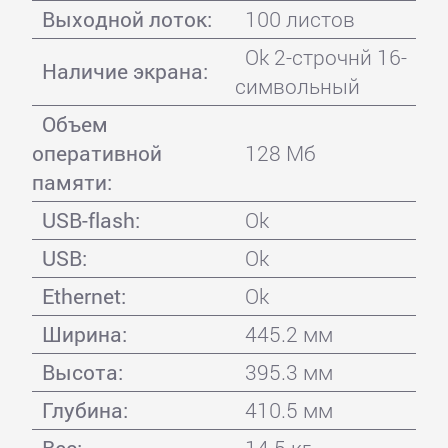
Выходной лоток:
100 листов
Ok 2-строчнй 16-
Наличие экрана:
символьный
Объем
оперативной
128 Мб
памяти:
USB-flash:
Ok
USB:
Ok
Ethernet:
Ok
Ширина:
445.2 мм
Высота:
395.3 мм
Глубина:
410.5 мм
Вес:
14.5 кг