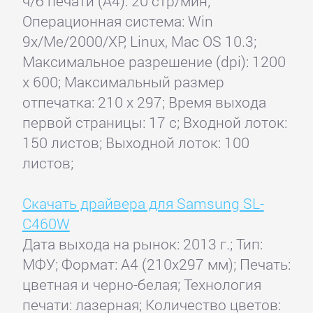
ч/б печати (А4): 20 стр/мин;
Операционная система: Win
9x/Me/2000/XP, Linux, Mac OS 10.3;
Максимальное разрешение (dpi): 1200
x 600; Максимальный размер
отпечатка: 210 x 297; Время выхода
первой страницы: 17 с; Входной лоток:
150 листов; Выходной лоток: 100
листов;
Скачать драйвера для Samsung SL-
C460W
Дата выхода на рынок: 2013 г.; Тип:
МФУ; Формат: A4 (210x297 мм); Печать:
цветная и черно-белая; Технология
печати: лазерная; Количество цветов: