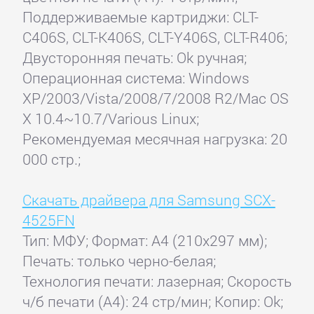
Поддерживаемые картриджи: CLT-
C406S, CLT-K406S, CLT-Y406S, CLT-R406;
Двусторонняя печать: Ok ручная;
Операционная система: Windows
XP/2003/Vista/2008/7/2008 R2/Mac OS
X 10.4~10.7/Various Linux;
Рекомендуемая месячная нагрузка: 20
000 стр.;
Скачать драйвера для Samsung SCX-
4525FN
Тип: МФУ; Формат: A4 (210x297 мм);
Печать: только черно-белая;
Технология печати: лазерная; Скорость
ч/б печати (А4): 24 стр/мин; Копир: Ok;