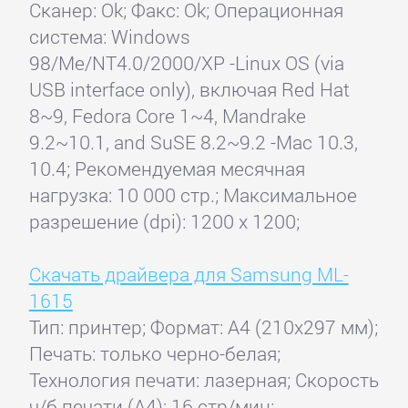
Сканер: Ok; Факс: Ok; Операционная
система: Windows
98/Me/NT4.0/2000/XP -Linux OS (via
USB interface only), включая Red Hat
8~9, Fedora Core 1~4, Mandrake
9.2~10.1, and SuSE 8.2~9.2 -Mac 10.3,
10.4; Рекомендуемая месячная
нагрузка: 10 000 стр.; Максимальное
разрешение (dpi): 1200 x 1200;
Скачать драйвера для Samsung ML-
1615
Тип: принтер; Формат: A4 (210x297 мм);
Печать: только черно-белая;
Технология печати: лазерная; Скорость
ч/б печати (А4): 16 стр/мин;