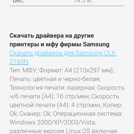
Скачать драйвера на другие
принтеры и мфу фирмы Samsung
Скачать драйвера для Samsung CLX-
2160N
Тип: МФУ; Формат: A4 (210x297 мм);
Печать: цветная и черно-белая;
Технология печати: лазерная; Скорость
ч/б печати (А4): 16 стр/мин; Скорость
цветной печати (А4): 4 стр/мин; Копир:
Ok; Сканер: Ok; Операционная система:
Windows 2000/XP/2003/Vista,
различные версии Linux OS включая