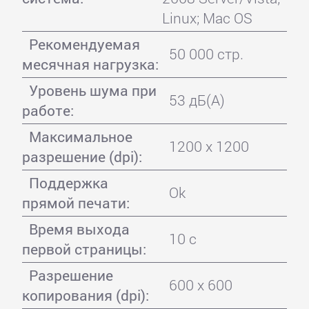
Linux; Mac OS
Рекомендуемая
50 000 стр.
месячная нагрузка:
Уровень шума при
53 дБ(А)
работе:
Максимальное
1200 x 1200
разрешение (dpi):
Поддержка
Ok
прямой печати:
Время выхода
10 с
первой страницы:
Разрешение
600 x 600
копирования (dpi):