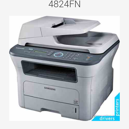
4824FN