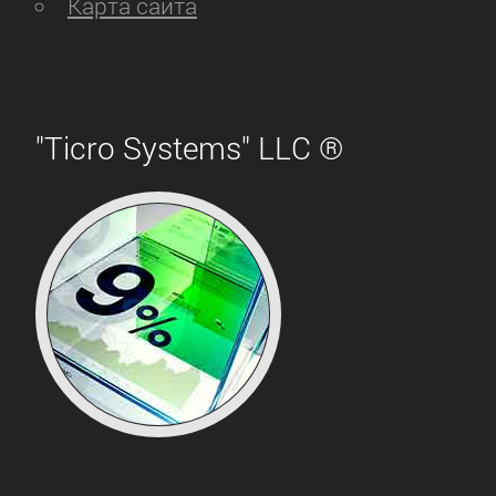
Карта сайта
"Ticro Systems" LLC ®