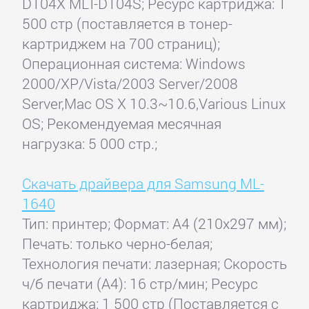
D104X MLT-D104S; Ресурс картриджа: 1
500 стр (поставляется в тонер-
картриджем на 700 страниц);
Операционная система: Windows
2000/XP/Vista/2003 Server/2008
Server,Mac OS X 10.3~10.6,Various Linux
OS; Рекомендуемая месячная
нагрузка: 5 000 стр.;
Скачать драйвера для Samsung ML-
1640
Тип: принтер; Формат: A4 (210x297 мм);
Печать: только черно-белая;
Технология печати: лазерная; Скорость
ч/б печати (А4): 16 стр/мин; Ресурс
картриджа: 1 500 стр (Поставляется с