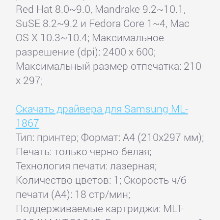
Red Hat 8.0~9.0, Mandrake 9.2~10.1,
SuSE 8.2~9.2 и Fedora Core 1~4, Mac
OS X 10.3~10.4; Максимальное
разрешение (dpi): 2400 x 600;
Максимальный размер отпечатка: 210
x 297;
Скачать драйвера для Samsung ML-
1867
Тип: принтер; Формат: A4 (210x297 мм);
Печать: только черно-белая;
Технология печати: лазерная;
Количество цветов: 1; Скорость ч/б
печати (А4): 18 стр/мин;
Поддерживаемые картриджи: MLT-