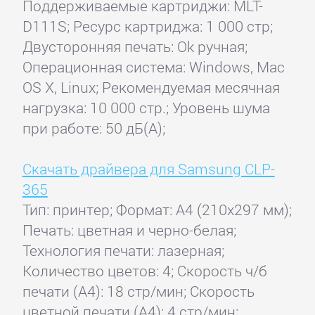
Поддерживаемые картриджи: MLT-
D111S; Ресурс картриджа: 1 000 стр;
Двусторонняя печать: Ok ручная;
Операционная система: Windows, Mac
OS X, Linux; Рекомендуемая месячная
нагрузка: 10 000 стр.; Уровень шума
при работе: 50 дБ(А);
Скачать драйвера для Samsung CLP-
365
Тип: принтер; Формат: A4 (210x297 мм);
Печать: цветная и черно-белая;
Технология печати: лазерная;
Количество цветов: 4; Скорость ч/б
печати (А4): 18 стр/мин; Скорость
цветной печати (А4): 4 стр/мин;