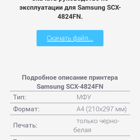
эксплуатации для Samsung SCX-
4824FN.
Скачать файл...
Подробное описание принтера
Samsung SCX-4824FN
Тип:
МФУ
Формат:
A4 (210x297 мм)
только черно-
Печать:
белая