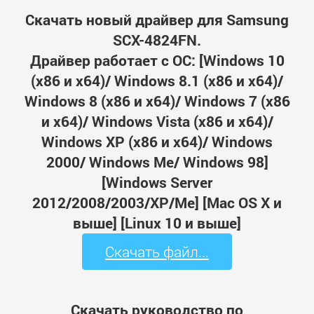
Скачать новый драйвер для Samsung
SCX-4824FN.
Драйвер работает с ОС: [Windows 10
(x86 и x64)/ Windows 8.1 (x86 и x64)/
Windows 8 (x86 и x64)/ Windows 7 (x86
и x64)/ Windows Vista (x86 и x64)/
Windows XP (x86 и x64)/ Windows
2000/ Windows Me/ Windows 98]
[Windows Server
2012/2008/2003/XP/Me] [Mac OS X и
выше] [Linux 10 и выше]
Скачать файл...
Скачать руководство по