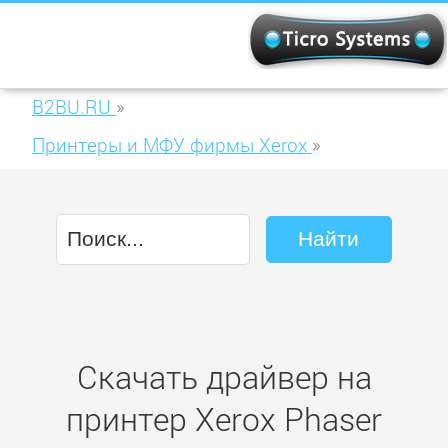
B2BU.RU
»
Принтеры и МФУ фирмы Xerox
»
Xerox Phaser 6180MFP/D
Скачать драйвер на
принтер Xerox Phaser