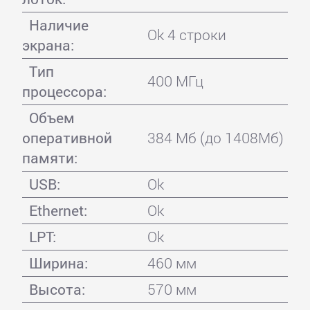
Наличие
Ok 4 строки
экрана:
Тип
400 МГц
процессора:
Объем
оперативной
384 Мб (до 1408Мб)
памяти:
USB:
Ok
Ethernet:
Ok
LPT:
Ok
Ширина:
460 мм
Высота:
570 мм