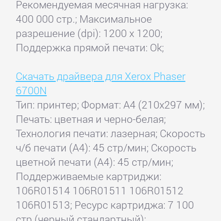
Рекомендуемая месячная нагрузка:
400 000 стр.; Максимальное
разрешение (dpi): 1200 x 1200;
Поддержка прямой печати: Ok;
Скачать драйвера для Xerox Phaser
6700N
Тип: принтер; Формат: A4 (210x297 мм);
Печать: цветная и черно-белая;
Технология печати: лазерная; Скорость
ч/б печати (А4): 45 стр/мин; Скорость
цветной печати (А4): 45 стр/мин;
Поддерживаемые картриджи:
106R01514 106R01511 106R01512
106R01513; Ресурс картриджа: 7 100
стр (черный стандартный);