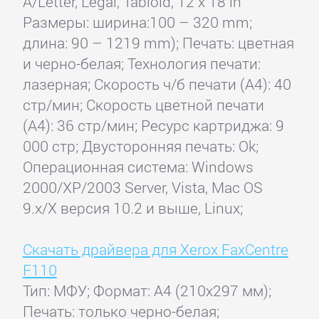
A/Letter, Legal, Tabloid, 12 x 18 in
Размеры: ширина:100 – 320 mm;
длина: 90 – 1219 mm); Печать: цветная
и черно-белая; Технология печати:
лазерная; Скорость ч/б печати (А4): 40
стр/мин; Скорость цветной печати
(А4): 36 стр/мин; Ресурс картриджа: 9
000 стр; Двусторонняя печать: Ok;
Операционная система: Windows
2000/XP/2003 Server, Vista, Mac OS
9.x/X версия 10.2 и выше, Linux;
Скачать драйвера для Xerox FaxCentre
F110
Тип: МФУ; Формат: A4 (210x297 мм);
Печать: только черно-белая;