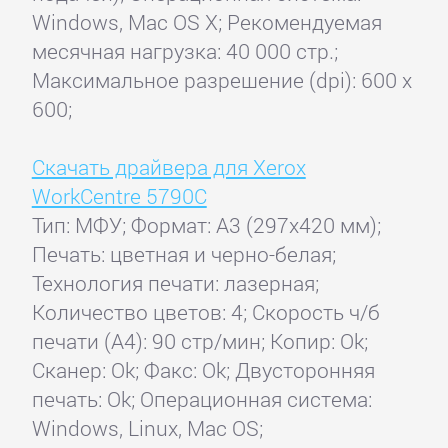
Windows, Mac OS X; Рекомендуемая
месячная нагрузка: 40 000 стр.;
Максимальное разрешение (dpi): 600 x
600;
Скачать драйвера для Xerox
WorkCentre 5790C
Тип: МФУ; Формат: A3 (297x420 мм);
Печать: цветная и черно-белая;
Технология печати: лазерная;
Количество цветов: 4; Скорость ч/б
печати (А4): 90 стр/мин; Копир: Ok;
Сканер: Ok; Факс: Ok; Двусторонняя
печать: Ok; Операционная система:
Windows, Linux, Mac OS;