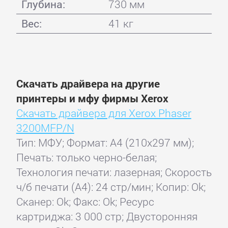
Глубина:
730 мм
Вес:
41 кг
Скачать драйвера на другие
принтеры и мфу фирмы Xerox
Скачать драйвера для Xerox Phaser
3200MFP/N
Тип: МФУ; Формат: A4 (210x297 мм);
Печать: только черно-белая;
Технология печати: лазерная; Скорость
ч/б печати (А4): 24 стр/мин; Копир: Ok;
Сканер: Ok; Факс: Ok; Ресурс
картриджа: 3 000 стр; Двусторонняя