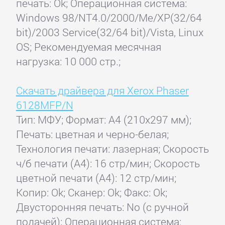
печать: Ok; Операционная система:
Windows 98/NT4.0/2000/Me/XP(32/64
bit)/2003 Service(32/64 bit)/Vista, Linux
OS; Рекомендуемая месячная
нагрузка: 10 000 стр.;
Скачать драйвера для Xerox Phaser
6128MFP/N
Тип: МФУ; Формат: A4 (210x297 мм);
Печать: цветная и черно-белая;
Технология печати: лазерная; Скорость
ч/б печати (А4): 16 стр/мин; Скорость
цветной печати (А4): 12 стр/мин;
Копир: Ok; Сканер: Ok; Факс: Ok;
Двусторонняя печать: No (с ручной
подачей); Операционная система: