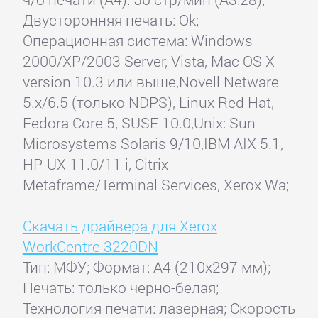
Двусторонняя печать: Ok;
Операционная система: Windows
2000/XP/2003 Server, Vista, Mac OS X
version 10.3 или выше,Novell Netware
5.x/6.5 (только NDPS), Linux Red Hat,
Fedora Core 5, SUSE 10.0,Unix: Sun
Microsystems Solaris 9/10,IBM AIX 5.1,
HP-UX 11.0/11 i, Citrix
Metaframe/Terminal Services, Xerox Wa;
Скачать драйвера для Xerox
WorkCentre 3220DN
Тип: МФУ; Формат: A4 (210x297 мм);
Печать: только черно-белая;
Технология печати: лазерная; Скорость