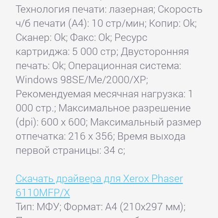
Технология печати: лазерная; Скорость
ч/б печати (А4): 10 стр/мин; Копир: Ok;
Сканер: Ok; Факс: Ok; Ресурс
картриджа: 5 000 стр; Двусторонняя
печать: Ok; Операционная система:
Windows 98SE/Me/2000/XP;
Рекомендуемая месячная нагрузка: 1
000 стр.; Максимальное разрешение
(dpi): 600 x 600; Максимальный размер
отпечатка: 216 x 356; Время выхода
первой страницы: 34 с;
Скачать драйвера для Xerox Phaser
6110MFP/X
Тип: МФУ; Формат: A4 (210x297 мм);