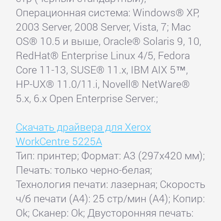
Операционная система: Windows® XP,
2003 Server, 2008 Server, Vista, 7; Mac
OS® 10.5 и выше, Oracle® Solaris 9, 10,
RedHat® Enterprise Linux 4/5, Fedora
Core 11-13, SUSE® 11.x, IBM AIX 5™,
HP-UX® 11.0/11.i, Novell® NetWare®
5.x, 6.x Open Enterprise Server.;
Скачать драйвера для Xerox
WorkCentre 5225A
Тип: принтер; Формат: A3 (297x420 мм);
Печать: только черно-белая;
Технология печати: лазерная; Скорость
ч/б печати (А4): 25 стр/мин (А4); Копир:
Ok; Сканер: Ok; Двусторонняя печать: