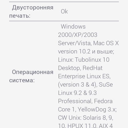
Двусторонняя
Ok
печать:
Windows
2000/XP/2003
Server/Vista, Mac OS X
version 10.2 и выше;
Linux: Tubolinux 10
Desktop, RedHat
Операционная
Enterprise Linux ES,
система:
(version 3 & 4), SuSe
Linux 9.2 & 9.3
Professional, Fedora
Core 1, YellowDog 3.x;
CW Unix: Solaris 8, 9,
10, HPUX 11.0, AIX 4