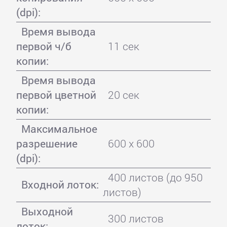
(dpi):
Время вывода
первой ч/б
11 сек
копии:
Время вывода
первой цветной
20 сек
копии:
Максимальное
разрешение
600 x 600
(dpi):
400 листов (до 950
Входной лоток:
листов)
Выходной
300 листов
лоток: