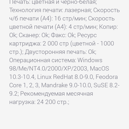
Печать: цветная и черно-белая;
Технология печати: лазерная; Скорость
ч/б печати (А4): 16 стр/мин; Скорость
цветной печати (А4): 4 стр/мин; Копир:
Ok; Сканер: Ok; Факс: Ok; Ресурс
картриджа: 2 000 стр (цветной - 1000
стр.); Двусторонняя печать: Ok;
Операционная система: Windows
98/Me/NT4.0/2000/XP/2003, MacOS
10.3-10.4, Linux RedHat 8.0-9.0, Feodora
Core 1, 2, 3, Mandrake 9.0-10.0, SuSE 8.2-
9.2; Рекомендуемая месячная
нагрузка: 24 200 стр.;