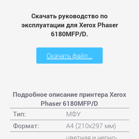
Скачать руководство по
эксплуатации для Xerox Phaser
6180MFP/D.
Скачать файл...
Подробное описание принтера Xerox
Phaser 6180MFP/D
Тип:
МФУ
Формат:
A4 (210x297 мм)
цветная и черно-