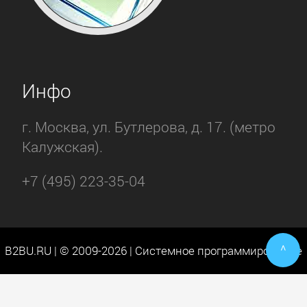
Инфо
г. Москва, ул. Бутлерова, д. 17. (метро
Калужская).
+7 (495) 223-35-04
^
B2BU.RU | © 2009-2026 | Системное программирование