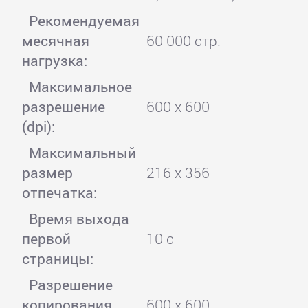
Рекомендуемая
месячная
60 000 стр.
нагрузка:
Максимальное
разрешение
600 x 600
(dpi):
Максимальный
размер
216 x 356
отпечатка:
Время выхода
первой
10 с
страницы:
Разрешение
копирования
600 x 600