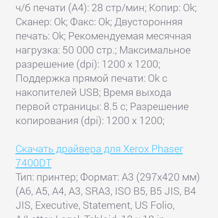
ч/б печати (А4): 28 стр/мин; Копир: Ok;
Сканер: Ok; Факс: Ok; Двусторонняя
печать: Ok; Рекомендуемая месячная
нагрузка: 50 000 стр.; Максимальное
разрешение (dpi): 1200 x 1200;
Поддержка прямой печати: Ok с
накопителей USB; Время выхода
первой страницы: 8.5 с; Разрешение
копирования (dpi): 1200 x 1200;
Скачать драйвера для Xerox Phaser
7400DT
Тип: принтер; Формат: A3 (297x420 мм)
(A6, A5, A4, A3, SRA3, ISO B5, B5 JIS, B4
JIS, Executive, Statement, US Folio,