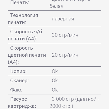
Печать:
белая
Технология
лазерная
печати:
Скорость ч/б
30 стр/мин
печати (А4):
Скорость
цветной печати
20 стр/мин
(А4):
Копир:
Ok
Сканер:
Ok
Факс:
Ok
Ресурс
3 000 стр (цветной -
картриджа:
2000 стр.)