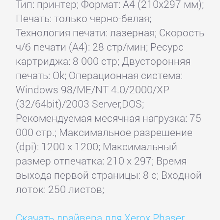
Тип: принтер; Формат: A4 (210x297 мм);
Печать: только черно-белая;
Технология печати: лазерная; Скорость
ч/б печати (А4): 28 стр/мин; Ресурс
картриджа: 8 000 стр; Двусторонняя
печать: Ok; Операционная система:
Windows 98/ME/NT 4.0/2000/XP
(32/64bit)/2003 Server,DOS;
Рекомендуемая месячная нагрузка: 75
000 стр.; Максимальное разрешение
(dpi): 1200 x 1200; Максимальный
размер отпечатка: 210 x 297; Время
выхода первой страницы: 8 с; Входной
лоток: 250 листов;
Скачать драйвера для Xerox Phaser