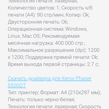
Технология печати: лазерная;
Количество цветов: 1; Скорость ч/б
печати (А4): 90 стр/мин; Копир: Ok;
Двусторонняя печать: Ok;
Операционная система: Windows,
Linux, Mac OS; Рекомендуемая
месячная нагрузка: 400 000 стр.;
Максимальное разрешение (dpi): 1200
x 1200; Поддержка прямой печати: Ok;
Время выхода первой страницы: 2.7 с;
Скачать драйвера для Xerox Phaser
5500DT
Тип: принтер; Формат: A4 (210x297 мм);
Печать: только черно-белая;
Технология печати: лазерная; Скорость