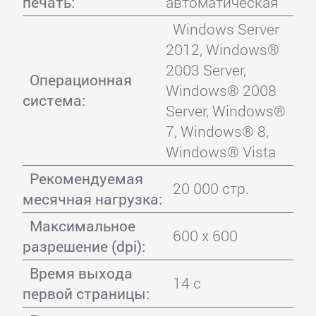
печать:
автоматическая
Windows Server
2012, Windows®
2003 Server,
Операционная
Windows® 2008
система:
Server, Windows®
7, Windows® 8,
Windows® Vista
Рекомендуемая
20 000 стр.
месячная нагрузка:
Максимальное
600 x 600
разрешение (dpi):
Время выхода
14 с
первой страницы: