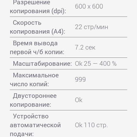
Разрешение
600 x 600
копирования (dpi):
Скорость
22 стр/мин
копирования (A4):
Время вывода
7.2 сек
первой ч/б копии:
Масштабирование:
Ok 25 — 400 %
Максимальное
999
число копий:
Двустороннее
Ok
копирование:
Устройство
автоматической
Ok 110 стр.
подачи: