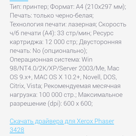
Тип: принтер; Формат: A4 (210x297 мм);
Печать: только черно-белая;
Технология печати: лазерная; Скорость
ч/б печати (А4): 33 стр/мин; Ресурс
картриджа: 12 000 стр; Двусторонняя
печать: No (опционально);
Операционная система: Win
98/NT4.0/2K/XP/Server 2003/Me, Mac
OS 9.x+, MAC OS X 10.2+, Novell, DOS,
Citrix, Vista; Рекомендуемая месячная
нагрузка: 100 000 стр.; Максимальное
разрешение (dpi): 600 x 600;
Скачать драйвера для Xerox Phaser
3428