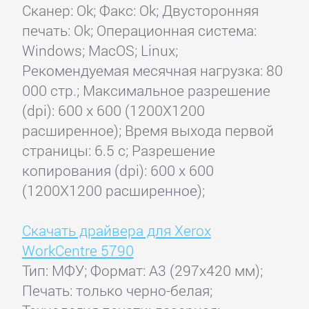
Сканер: Ok; Факс: Ok; Двусторонняя
печать: Ok; Операционная система:
Windows; MacOS; Linux;
Рекомендуемая месячная нагрузка: 80
000 стр.; Максимальное разрешение
(dpi): 600 x 600 (1200X1200
расширенное); Время выхода первой
страницы: 6.5 с; Разрешение
копирования (dpi): 600 x 600
(1200X1200 расширенное);
Скачать драйвера для Xerox
WorkCentre 5790
Тип: МФУ; Формат: A3 (297x420 мм);
Печать: только черно-белая;