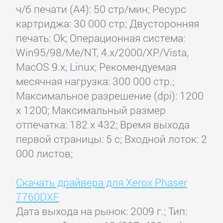
ч/б печати (А4): 50 стр/мин; Ресурс
картриджа: 30 000 стр; Двусторонняя
печать: Ok; Операционная система:
Win95/98/Me/NT, 4.x/2000/XP/Vista,
MacOS 9.x, Linux; Рекомендуемая
месячная нагрузка: 300 000 стр.;
Максимальное разрешение (dpi): 1200
x 1200; Максимальный размер
отпечатка: 182 x 432; Время выхода
первой страницы: 5 с; Входной лоток: 2
000 листов;
Скачать драйвера для Xerox Phaser
7760DXF
Дата выхода на рынок: 2009 г.; Тип: