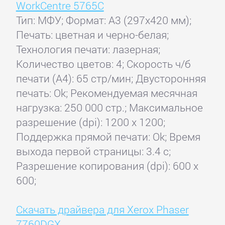
WorkCentre 5765C
Тип: МФУ; Формат: A3 (297x420 мм);
Печать: цветная и черно-белая;
Технология печати: лазерная;
Количество цветов: 4; Скорость ч/б
печати (А4): 65 стр/мин; Двусторонняя
печать: Ok; Рекомендуемая месячная
нагрузка: 250 000 стр.; Максимальное
разрешение (dpi): 1200 x 1200;
Поддержка прямой печати: Ok; Время
выхода первой страницы: 3.4 с;
Разрешение копирования (dpi): 600 x
600;
Скачать драйвера для Xerox Phaser
7760DGX