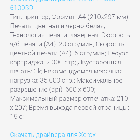
6100BD
Тип: принтер; Формат: A4 (210x297 мм);
Печать: цветная и черно-белая;
Технология печати: лазерная; Скорость
ч/б печати (А4): 20 стр/мин; Скорость
цветной печати (А4): 5 стр/мин; Ресурс
картриджа: 2 000 стр; Двусторонняя
печать: Ok; Рекомендуемая месячная
нагрузка: 35 000 стр.; Максимальное
разрешение (dpi): 600 x 600;
Максимальный размер отпечатка: 210
x 297; Время выхода первой страницы:
15 с;
Скачать драйвера для Xerox