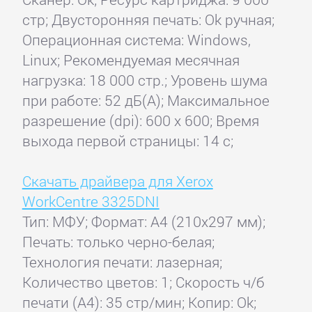
стр; Двусторонняя печать: Ok ручная;
Операционная система: Windows,
Linux; Рекомендуемая месячная
нагрузка: 18 000 стр.; Уровень шума
при работе: 52 дБ(А); Максимальное
разрешение (dpi): 600 x 600; Время
выхода первой страницы: 14 с;
Скачать драйвера для Xerox
WorkCentre 3325DNI
Тип: МФУ; Формат: A4 (210x297 мм);
Печать: только черно-белая;
Технология печати: лазерная;
Количество цветов: 1; Скорость ч/б
печати (А4): 35 стр/мин; Копир: Ok;