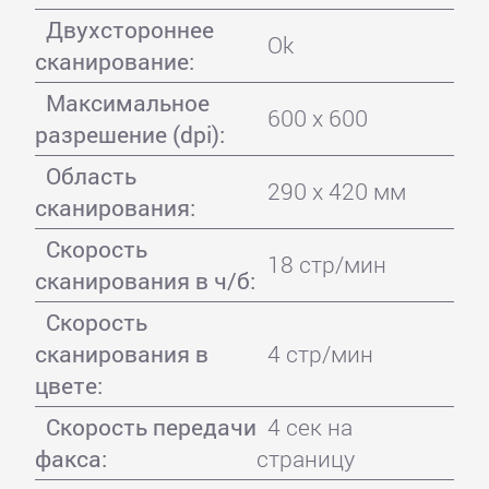
Двухстороннее
Ok
сканирование:
Максимальное
600 x 600
разрешение (dpi):
Область
290 x 420 мм
сканирования:
Скорость
18 стр/мин
сканирования в ч/б:
Скорость
сканирования в
4 стр/мин
цвете:
Скорость передачи
4 сек на
факса:
страницу