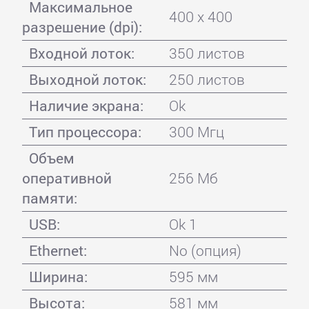
Максимальное
400 x 400
разрешение (dpi):
Входной лоток:
350 листов
Выходной лоток:
250 листов
Наличие экрана:
Ok
Тип процессора:
300 Мгц
Объем
оперативной
256 Мб
памяти:
USB:
Ok 1
Ethernet:
No (опция)
Ширина:
595 мм
Высота:
581 мм