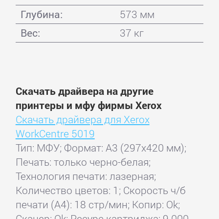
Глубина:
573 мм
Вес:
37 кг
Скачать драйвера на другие
принтеры и мфу фирмы Xerox
Скачать драйвера для Xerox
WorkCentre 5019
Тип: МФУ; Формат: A3 (297x420 мм);
Печать: только черно-белая;
Технология печати: лазерная;
Количество цветов: 1; Скорость ч/б
печати (А4): 18 стр/мин; Копир: Ok;
Сканер: Ok; Ресурс картриджа: 9 000