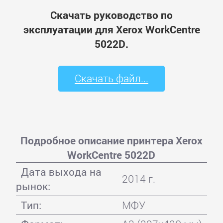
Скачать руководство по
эксплуатации для Xerox WorkCentre
5022D.
Скачать файл...
Подробное описание принтера Xerox
WorkCentre 5022D
Дата выхода на
2014 г.
рынок:
Тип:
МФУ