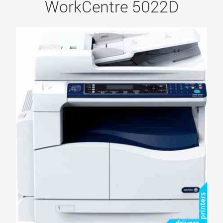
WorkCentre 5022D