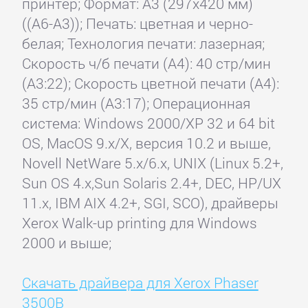
принтер; Формат: A3 (297x420 мм)
((A6-A3)); Печать: цветная и черно-
белая; Технология печати: лазерная;
Скорость ч/б печати (А4): 40 стр/мин
(A3:22); Скорость цветной печати (А4):
35 стр/мин (A3:17); Операционная
система: Windows 2000/XP 32 и 64 bit
OS, MacOS 9.x/X, версия 10.2 и выше,
Novell NetWare 5.x/6.x, UNIX (Linux 5.2+,
Sun OS 4.x,Sun Solaris 2.4+, DEC, HP/UX
11.x, IBM AIX 4.2+, SGI, SCO), драйверы
Xerox Walk-up printing для Windows
2000 и выше;
Скачать драйвера для Xerox Phaser
3500B