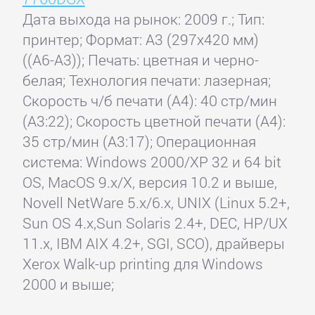
Дата выхода на рынок: 2009 г.; Тип:
принтер; Формат: A3 (297x420 мм)
((A6-A3)); Печать: цветная и черно-
белая; Технология печати: лазерная;
Скорость ч/б печати (А4): 40 стр/мин
(А3:22); Скорость цветной печати (А4):
35 стр/мин (A3:17); Операционная
система: Windows 2000/XP 32 и 64 bit
OS, MacOS 9.x/X, версия 10.2 и выше,
Novell NetWare 5.x/6.x, UNIX (Linux 5.2+,
Sun OS 4.x,Sun Solaris 2.4+, DEC, HP/UX
11.x, IBM AIX 4.2+, SGI, SCO), драйверы
Xerox Walk-up printing для Windows
2000 и выше;