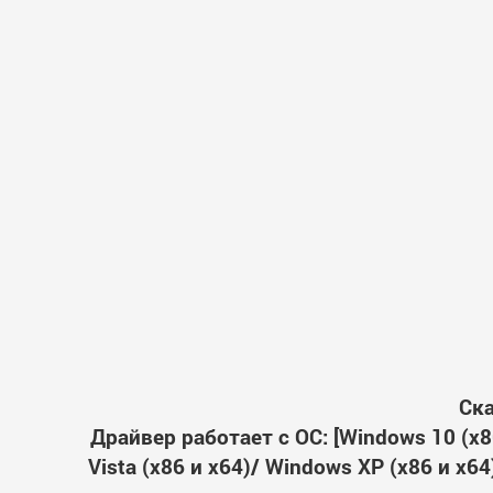
Ска
Драйвер работает с ОС: [Windows 10 (x86
Vista (x86 и x64)/ Windows XP (x86 и x