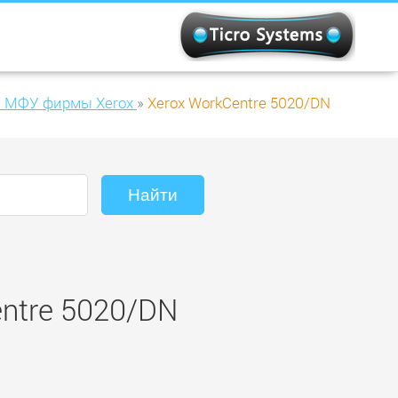
и МФУ фирмы Xerox
»
Xerox WorkCentre 5020/DN
entre 5020/DN