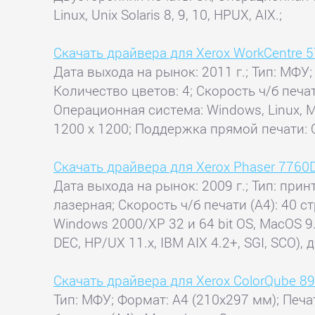
Linux, Unix Solaris 8, 9, 10, HPUX, AIX.;
Скачать драйвера для Xerox WorkCentre 
Дата выхода на рынок: 2011 г.; Тип: МФУ;
Количество цветов: 4; Скорость ч/б печати
Операционная система: Windows, Linux, M
1200 x 1200; Поддержка прямой печати: O
Скачать драйвера для Xerox Phaser 7760
Дата выхода на рынок: 2009 г.; Тип: прин
лазерная; Скорость ч/б печати (А4): 40 с
Windows 2000/XP 32 и 64 bit OS, MacOS 9.x/
DEC, HP/UX 11.x, IBM AIX 4.2+, SGI, SCO),
Скачать драйвера для Xerox ColorQube 8
Тип: МФУ; Формат: A4 (210x297 мм); Печат