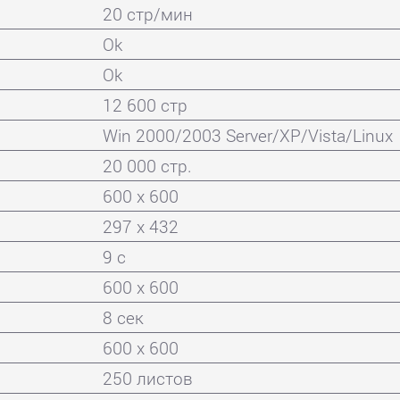
20 стр/мин
Ok
Ok
12 600 стр
Win 2000/2003 Server/XP/Vista/Linux
20 000 стр.
600 x 600
297 x 432
9 с
600 x 600
8 сек
600 x 600
250 листов