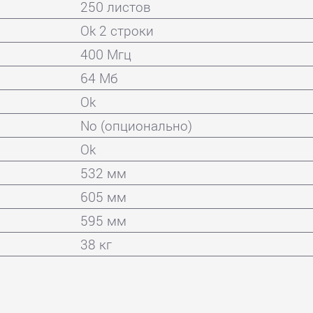
250 листов
Ok 2 строки
400 Мгц
64 Мб
Ok
No (опционально)
Ok
532 мм
605 мм
595 мм
38 кг