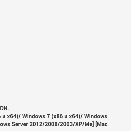
/DN.
6 и x64)/ Windows 7 (x86 и x64)/ Windows
ndows Server 2012/2008/2003/XP/Me] [Mac