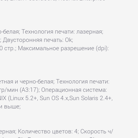
о-белая; Технология печати: лазерная;
k; Двусторонняя печать: Ok;
0 стр.; Максимальное разрешение (dpi):
етная и черно-белая; Технология печати:
стр/мин (A3:17); Операционная система:
 (Linux 5.2+, Sun OS 4.x,Sun Solaris 2.4+,
 и выше;
ерная; Количество цветов: 4; Скорость ч/