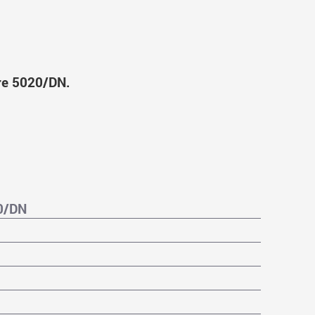
e 5020/DN.
0/DN