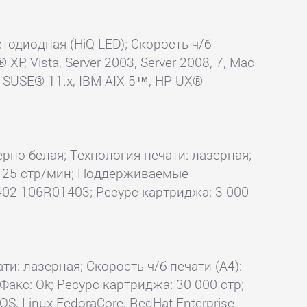
етодиодная (HiQ LED); Скорость ч/б
, Vista, Server 2003, Server 2008, 7, Mac
3, SUSE® 11.x, IBM AIX 5™, HP-UX®
ерно-белая; Технология печати: лазерная;
4): 25 стр/мин; Поддерживаемые
2 106R01403; Ресурс картриджа: 3 000
ти: лазерная; Скорость ч/б печати (А4):
 Факс: Ok; Ресурс картриджа: 30 000 стр;
, Linux FedoraCore, RedHat Enterprise