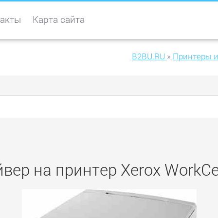
акты
Карта сайта
B2BU.RU
»
Принтеры 
вер на принтер Xerox WorkC