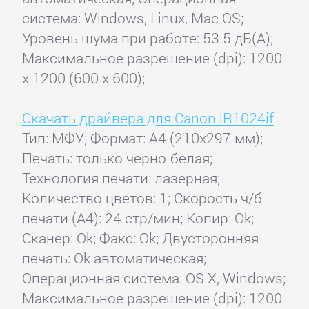
система: Windows, Linux, Mac OS;
Уровень шума при работе: 53.5 дБ(А);
Максимальное разрешение (dpi): 1200
x 1200 (600 x 600);
Скачать драйвера для Canon iR1024if
Тип: МФУ; Формат: A4 (210x297 мм);
Печать: только черно-белая;
Технология печати: лазерная;
Количество цветов: 1; Скорость ч/б
печати (А4): 24 стр/мин; Копир: Ok;
Сканер: Ok; Факс: Ok; Двусторонняя
печать: Ok автоматическая;
Операционная система: OS X, Windows;
Максимальное разрешение (dpi): 1200