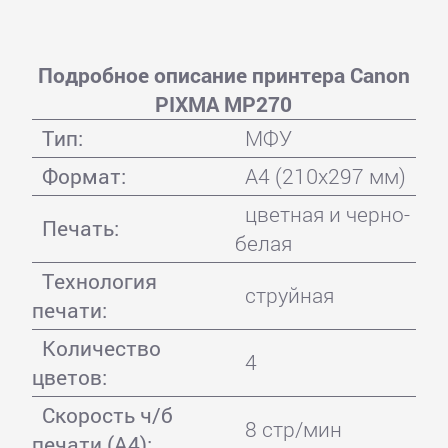
Подробное описание принтера Canon
PIXMA MP270
Тип:
МФУ
Формат:
A4 (210x297 мм)
цветная и черно-
Печать:
белая
Технология
струйная
печати:
Количество
4
цветов:
Скорость ч/б
8 стр/мин
печати (А4):