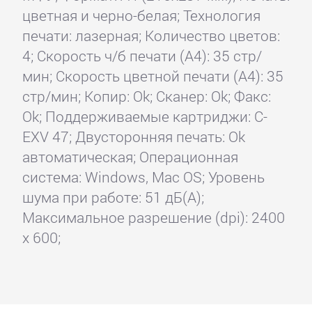
цветная и черно-белая; Технология
печати: лазерная; Количество цветов:
4; Скорость ч/б печати (А4): 35 стр/
мин; Скорость цветной печати (А4): 35
стр/мин; Копир: Ok; Сканер: Ok; Факс:
Ok; Поддерживаемые картриджи: C-
EXV 47; Двусторонняя печать: Ok
автоматическая; Операционная
система: Windows, Mac OS; Уровень
шума при работе: 51 дБ(А);
Максимальное разрешение (dpi): 2400
x 600;