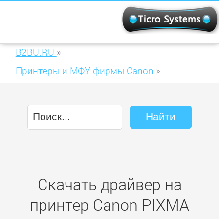
B2BU.RU
»
Принтеры и МФУ фирмы Canon
»
Canon PIXMA MP270
Скачать драйвер на
принтер Canon PIXMA