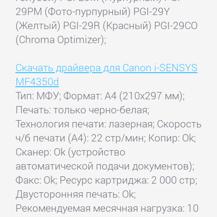
29PM (Фото-пурпурный) PGI-29Y
(Желтый) PGI-29R (Красный) PGI-29CO
(Chroma Optimizer);
Скачать драйвера для Canon i-SENSYS
MF4350d
Тип: МФУ; Формат: A4 (210x297 мм);
Печать: только черно-белая;
Технология печати: лазерная; Скорость
ч/б печати (А4): 22 стр/мин; Копир: Ok;
Сканер: Ok (устройство
автоматической подачи документов);
Факс: Ok; Ресурс картриджа: 2 000 стр;
Двусторонняя печать: Ok;
Рекомендуемая месячная нагрузка: 10