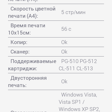
Скорость цветной
5 стр/мин
печати (А4):
Время печати
56 с
10x15см:
Копир:
Ok
Сканер:
Ok
Поддерживаемые
PG-510 PG-512
картриджи:
CL-511 CL-513
Двусторонняя
Ok
печать:
Windows Vista,
Vista SP1 /
Windows XP SP2,