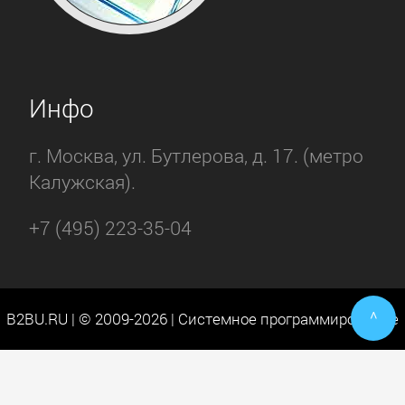
Инфо
г. Москва, ул. Бутлерова, д. 17. (метро
Калужская).
+7 (495) 223-35-04
^
B2BU.RU | © 2009-2026 | Системное программирование