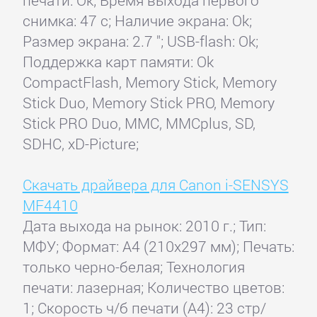
снимка: 47 с; Наличие экрана: Ok;
Размер экрана: 2.7 "; USB-flash: Ok;
Поддержка карт памяти: Ok
CompactFlash, Memory Stick, Memory
Stick Duo, Memory Stick PRO, Memory
Stick PRO Duo, MMC, MMCplus, SD,
SDHC, xD-Picture;
Скачать драйвера для Canon i-SENSYS
MF4410
Дата выхода на рынок: 2010 г.; Тип:
МФУ; Формат: A4 (210x297 мм); Печать:
только черно-белая; Технология
печати: лазерная; Количество цветов:
1; Скорость ч/б печати (А4): 23 стр/