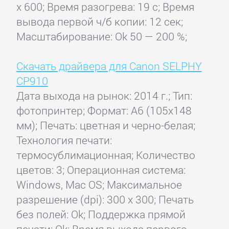
x 600; Время разогрева: 19 с; Время
вывода первой ч/б копии: 12 сек;
Масштабирование: Ok 50 — 200 %;
Скачать драйвера для Canon SELPHY
CP910
Дата выхода на рынок: 2014 г.; Тип:
фотопринтер; Формат: A6 (105x148
мм); Печать: цветная и черно-белая;
Технология печати:
термосублимационная; Количество
цветов: 3; Операционная система:
Windows, Mac OS; Максимальное
разрешение (dpi): 300 x 300; Печать
без полей: Ok; Поддержка прямой
печати: Ok; Время выхода первого