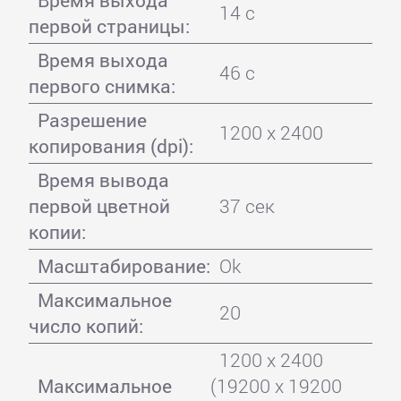
14 с
первой страницы:
Время выхода
46 с
первого снимка:
Разрешение
1200 x 2400
копирования (dpi):
Время вывода
первой цветной
37 сек
копии:
Масштабирование:
Ok
Максимальное
20
число копий:
1200 x 2400
Максимальное
(19200 x 19200