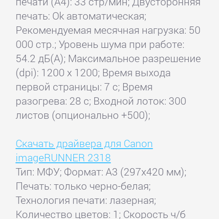
печати (А4): 33 стр/мин; Двусторонняя
печать: Ok автоматическая;
Рекомендуемая месячная нагрузка: 50
000 стр.; Уровень шума при работе:
54.2 дБ(А); Максимальное разрешение
(dpi): 1200 x 1200; Время выхода
первой страницы: 7 с; Время
разогрева: 28 с; Входной лоток: 300
листов (опционально +500);
Скачать драйвера для Canon
imageRUNNER 2318
Тип: МФУ; Формат: A3 (297x420 мм);
Печать: только черно-белая;
Технология печати: лазерная;
Количество цветов: 1; Скорость ч/б