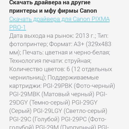
Скачать драйвера на другие
принтеры и мфу фирмы Canon
Скачать драйвера для Canon PIXMA
PRO-1
Дата выхода на рынок: 2013 г.; Тип:
фотопринтер; Формат: A3+ (329x483
мм); Печать: цветная и черно-белая;
Технология печати: струйная;
Количество цветов: 6 (12 отдельных
чернильниц); Поддерживаемые
картриджи: PGI-29PBK (Фото-черный)
PGI-29MBK (Матовый черный) PGI-
29DGY (Темно-серый) PGI-29GY
(Серый) PGI-29LGY (Светло-серый)
PGI-29C (Голубой) PGI-29PC (Фото-
голубой) PGI-29M (Пурпурный) PGI-