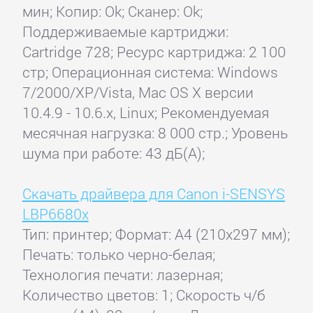
мин; Копир: Ok; Сканер: Ok;
Поддерживаемые картриджи:
Cartridge 728; Ресурс картриджа: 2 100
стр; Операционная система: Windows
7/2000/XP/Vista, Mac OS X версии
10.4.9 - 10.6.x, Linux; Рекомендуемая
месячная нагрузка: 8 000 стр.; Уровень
шума при работе: 43 дБ(А);
Скачать драйвера для Canon i-SENSYS
LBP6680x
Тип: принтер; Формат: A4 (210x297 мм);
Печать: только черно-белая;
Технология печати: лазерная;
Количество цветов: 1; Скорость ч/б