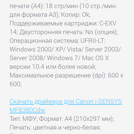
печати (А4): 18 стр/мин (10 стр./мин.
для формата A3); Копир: Ok;
Поддерживаемые картриджи: C-EXV
14; Двусторонняя печать: No (опция);
Операционная система: UFRII-LT:
Windows 2000/ XP/ Vista/ Server 2003/
Server 2008/ Windows 7/ Mac OS X
версии 10.4 или более новой;
Максимальное разрешение (dpi): 600 x
600;
Скачать драйвера для Canon i-SENSYS
MF8380Cdw
Тип: МФУ; Формат: A4 (210x297 мм);
Печать: цветная и черно-белая;