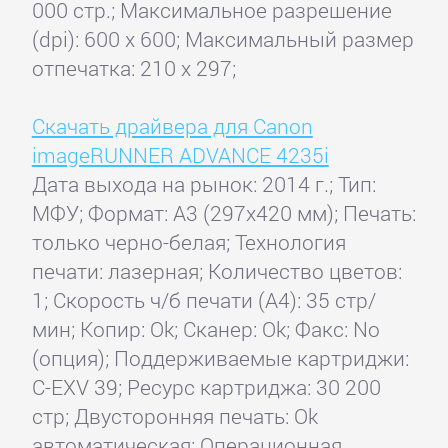
000 стр.; Максимальное разрешение
(dpi): 600 x 600; Максимальный размер
отпечатка: 210 x 297;
Скачать драйвера для Canon
imageRUNNER ADVANCE 4235i
Дата выхода на рынок: 2014 г.; Тип:
МФУ; Формат: A3 (297x420 мм); Печать:
только черно-белая; Технология
печати: лазерная; Количество цветов:
1; Скорость ч/б печати (А4): 35 стр/
мин; Копир: Ok; Сканер: Ok; Факс: No
(опция); Поддерживаемые картриджи:
C-EXV 39; Ресурс картриджа: 30 200
стр; Двусторонняя печать: Ok
автоматическая; Операционная