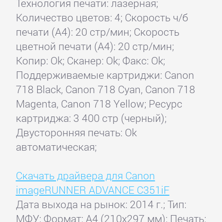
Технология печати: лазерная;
Количество цветов: 4; Скорость ч/б
печати (А4): 20 стр/мин; Скорость
цветной печати (А4): 20 стр/мин;
Копир: Ok; Сканер: Ok; Факс: Ok;
Поддерживаемые картриджи: Canon
718 Black, Canon 718 Cyan, Canon 718
Magenta, Canon 718 Yellow; Ресурс
картриджа: 3 400 стр (черный);
Двусторонняя печать: Ok
автоматическая;
Скачать драйвера для Canon
imageRUNNER ADVANCE C351iF
Дата выхода на рынок: 2014 г.; Тип:
МФУ; Формат: A4 (210x297 мм); Печать: