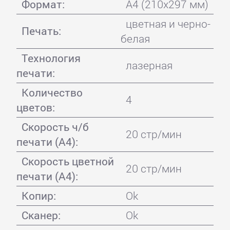
Формат:
A4 (210x297 мм)
цветная и черно-
Печать:
белая
Технология
лазерная
печати:
Количество
4
цветов:
Скорость ч/б
20 стр/мин
печати (А4):
Скорость цветной
20 стр/мин
печати (А4):
Копир:
Ok
Сканер:
Ok