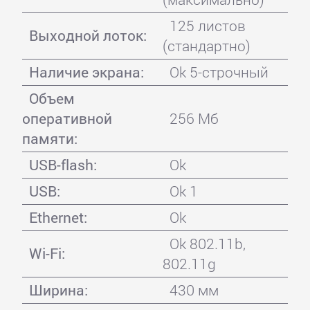
125 листов
Выходной лоток:
(стандартно)
Наличие экрана:
Ok 5-строчный
Объем
оперативной
256 Мб
памяти:
USB-flash:
Ok
USB:
Ok 1
Ethernet:
Ok
Ok 802.11b,
Wi-Fi:
802.11g
Ширина:
430 мм