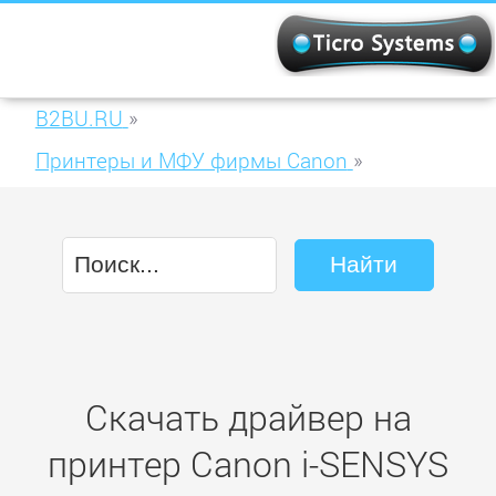
B2BU.RU
»
Принтеры и МФУ фирмы Canon
»
Canon i-SENSYS MF8380Cdw
Скачать драйвер на
принтер Canon i-SENSYS