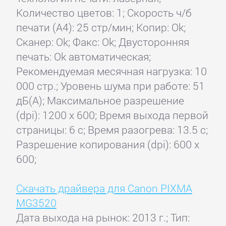
Количество цветов: 1; Скорость ч/б
печати (А4): 25 стр/мин; Копир: Ok;
Сканер: Ok; Факс: Ok; Двусторонняя
печать: Ok автоматическая;
Рекомендуемая месячная нагрузка: 10
000 стр.; Уровень шума при работе: 51
дБ(А); Максимальное разрешение
(dpi): 1200 x 600; Время выхода первой
страницы: 6 с; Время разогрева: 13.5 с;
Разрешение копирования (dpi): 600 x
600;
Скачать драйвера для Canon PIXMA
MG3520
Дата выхода на рынок: 2013 г.; Тип: