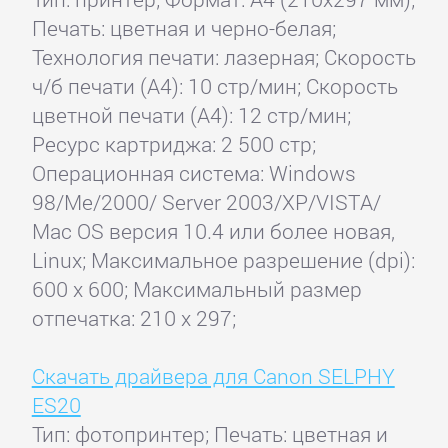
Печать: цветная и черно-белая;
Технология печати: лазерная; Скорость
ч/б печати (А4): 10 стр/мин; Скорость
цветной печати (А4): 12 стр/мин;
Ресурс картриджа: 2 500 стр;
Операционная система: Windows
98/Me/2000/ Server 2003/XP/VISTA/
Mac OS версия 10.4 или более новая,
Linux; Максимальное разрешение (dpi):
600 x 600; Максимальный размер
отпечатка: 210 x 297;
Скачать драйвера для Canon SELPHY
ES20
Тип: фотопринтер; Печать: цветная и