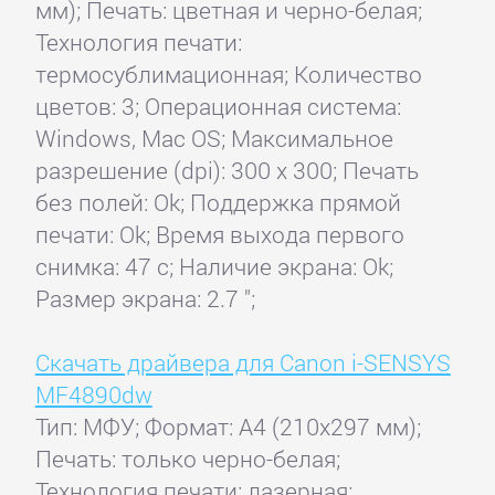
мм); Печать: цветная и черно-белая;
Технология печати:
термосублимационная; Количество
цветов: 3; Операционная система:
Windows, Mac OS; Максимальное
разрешение (dpi): 300 x 300; Печать
без полей: Ok; Поддержка прямой
печати: Ok; Время выхода первого
снимка: 47 с; Наличие экрана: Ok;
Размер экрана: 2.7 ";
Скачать драйвера для Canon i-SENSYS
MF4890dw
Тип: МФУ; Формат: A4 (210x297 мм);
Печать: только черно-белая;
Технология печати: лазерная;