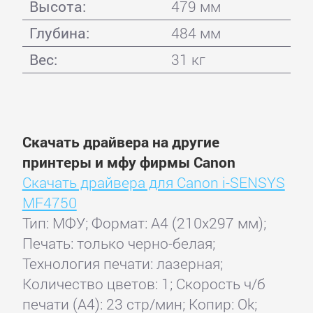
Высота:
479 мм
Глубина:
484 мм
Вес:
31 кг
Скачать драйвера на другие
принтеры и мфу фирмы Canon
Скачать драйвера для Canon i-SENSYS
MF4750
Тип: МФУ; Формат: A4 (210x297 мм);
Печать: только черно-белая;
Технология печати: лазерная;
Количество цветов: 1; Скорость ч/б
печати (А4): 23 стр/мин; Копир: Ok;