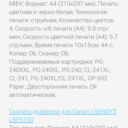
МФУ; Формат: A4 (210x297 мм); Печать:
цветная и черно-белая; Технология
печати: струйная; Количество цветов:
4; Скорость ч/б печати (А4): 9.9 стр/
мин; Скорость цветной печати (А4): 5.7
стр/мин; Время печати 10x15см: 44 с;
Копир: Ok; Сканер: Ok;
Поддерживаемые картриджи: PG-
240XXL, PG-240XL, PG-240, CL-241XL,
CL-241, PG-240XL/CL-241XL, GP-502
Paper; Двусторонняя печать: Ok
автоматическая;
Скачать драйвера для Canon i-SENSYS
LBP5100
Тип: принтер; Формат: A4 (210x297 мм);