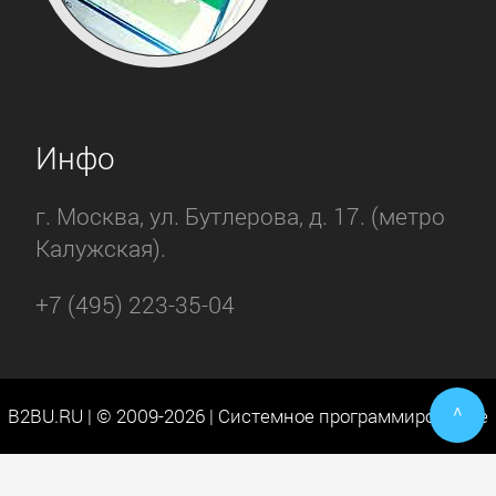
Инфо
г. Москва, ул. Бутлерова, д. 17. (метро
Калужская).
+7 (495) 223-35-04
^
B2BU.RU | © 2009-2026 | Системное программирование