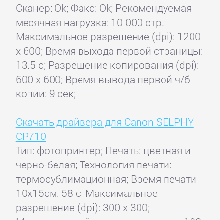
Сканер: Ok; Факс: Ok; Рекомендуемая
месячная нагрузка: 10 000 стр.;
Максимальное разрешение (dpi): 1200
x 600; Время выхода первой страницы:
13.5 с; Разрешение копирования (dpi):
600 x 600; Время вывода первой ч/б
копии: 9 сек;
Скачать драйвера для Canon SELPHY
CP710
Тип: фотопринтер; Печать: цветная и
черно-белая; Технология печати:
термосублимационная; Время печати
10x15см: 58 с; Максимальное
разрешение (dpi): 300 x 300;