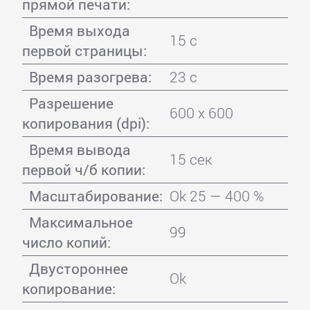
прямой печати:
Время выхода
15 с
первой страницы:
Время разогрева:
23 с
Разрешение
600 x 600
копирования (dpi):
Время вывода
15 сек
первой ч/б копии:
Масштабирование:
Ok 25 — 400 %
Максимальное
99
число копий:
Двустороннее
Ok
копирование: