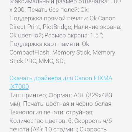
Максимальный размер отпечатка: 100
x 200; Печать без полей: Ok;
Поддержка прямой печати: Ok Canon
Direct Print, PictBridge; Наличие экрана:
Ok цветной; Размер экрана: 1.5 ";
Поддержка карт памяти: Ok
CompactFlash, Memory Stick, Memory
Stick PRO, MMC, SD;
Скачать драйвера для Canon PIXMA
iX7000
Тип: принтер; Формат: A3+ (329x483
мм); Печать: цветная и черно-белая;
Технология печати: струйная;
Количество цветов: 6; Скорость ч/б
печати (А4): 10 стр/мин; Скорость