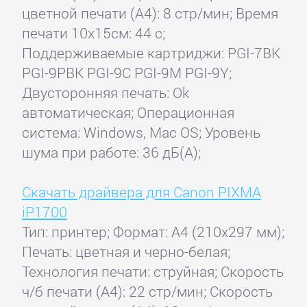
цветной печати (А4): 8 стр/мин; Время
печати 10x15см: 44 с;
Поддерживаемые картриджи: PGI-7BK
PGI-9PBK PGI-9C PGI-9M PGI-9Y;
Двусторонняя печать: Ok
автоматическая; Операционная
система: Windows, Mac OS; Уровень
шума при работе: 36 дБ(А);
Скачать драйвера для Canon PIXMA
iP1700
Тип: принтер; Формат: A4 (210x297 мм);
Печать: цветная и черно-белая;
Технология печати: струйная; Скорость
ч/б печати (А4): 22 стр/мин; Скорость