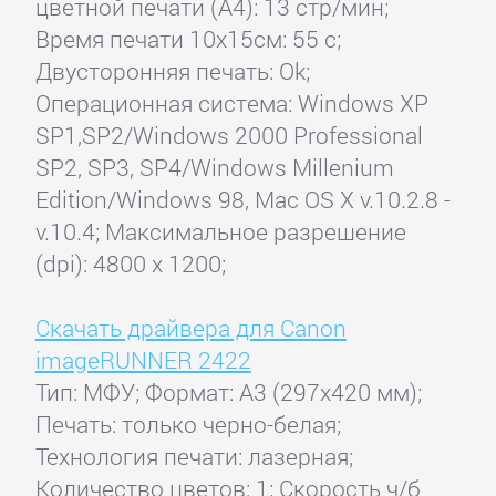
цветной печати (А4): 13 стр/мин;
Время печати 10x15см: 55 с;
Двусторонняя печать: Ok;
Операционная система: Windows XP
SP1,SP2/Windows 2000 Professional
SP2, SP3, SP4/Windows Millenium
Edition/Windows 98, Mac OS X v.10.2.8 -
v.10.4; Максимальное разрешение
(dpi): 4800 x 1200;
Скачать драйвера для Canon
imageRUNNER 2422
Тип: МФУ; Формат: A3 (297x420 мм);
Печать: только черно-белая;
Технология печати: лазерная;
Количество цветов: 1; Скорость ч/б