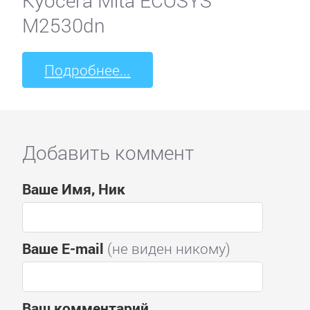
Kyocera Mita ECOSYS
M2530dn
Подробнее...
Добавить коммент
Ваше Имя, Ник
Ваше E-mail
(не виден никому)
Ваш комментарий