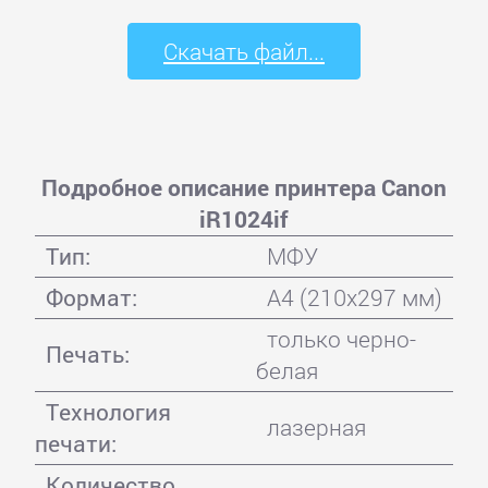
Скачать файл...
Подробное описание принтера Canon
iR1024if
Тип:
МФУ
Формат:
A4 (210x297 мм)
только черно-
Печать:
белая
Технология
лазерная
печати:
Количество