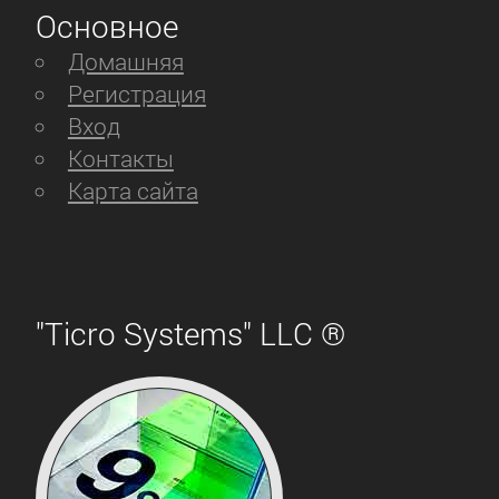
Основное
Домашняя
Регистрация
Вход
Контакты
Карта сайта
"Ticro Systems" LLC ®