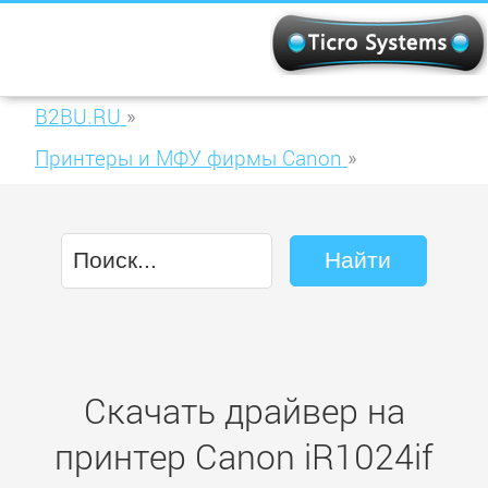
B2BU.RU
»
Принтеры и МФУ фирмы Canon
»
Canon iR1024if
Скачать драйвер на
принтер Canon iR1024if