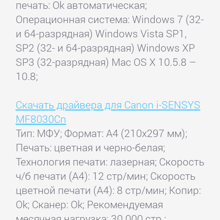
печать: Ok автоматическая;
Операционная система: Windows 7 (32-
и 64-разрядная) Windows Vista SP1,
SP2 (32- и 64-разрядная) Windows XP
SP3 (32-разрядная) Mac OS X 10.5.8 –
10.8;
Скачать драйвера для Canon i-SENSYS
MF8030Cn
Тип: МФУ; Формат: A4 (210x297 мм);
Печать: цветная и черно-белая;
Технология печати: лазерная; Скорость
ч/б печати (А4): 12 стр/мин; Скорость
цветной печати (А4): 8 стр/мин; Копир:
Ok; Сканер: Ok; Рекомендуемая
месячная нагрузка: 30 000 стр.;