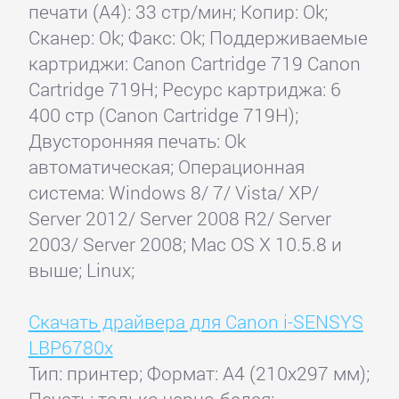
печати (А4): 33 стр/мин; Копир: Ok;
Сканер: Ok; Факс: Ok; Поддерживаемые
картриджи: Canon Cartridge 719 Canon
Cartridge 719H; Ресурс картриджа: 6
400 стр (Canon Cartridge 719H);
Двусторонняя печать: Ok
автоматическая; Операционная
система: Windows 8/ 7/ Vista/ XP/
Server 2012/ Server 2008 R2/ Server
2003/ Server 2008; Mac OS X 10.5.8 и
выше; Linux;
Скачать драйвера для Canon i-SENSYS
LBP6780x
Тип: принтер; Формат: A4 (210x297 мм);
Печать: только черно-белая;