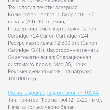
Технология печати: лазерная;
Количество цветов: 1; Скорость ч/б
печати (А4): 40 стр/мин;
Поддерживаемые картриджи: Canon
Cartridge 724 Canon Cartridge 724H;
Ресурс картриджа: 12 500 стр (Canon
Cartridge 724H); Двусторонняя печать:
Ok автоматическая; Операционная
система: Windows, Mac OS, Linux;
Рекомендуемая месячная нагрузка:
100 000 стр.;
Скачать драйвера для Canon iR 1024A
Тип: принтер; Формат: A4 (210x297 мм);
Печать: только черно-белая;