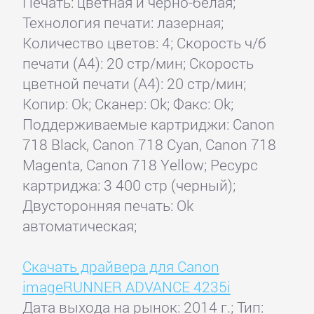
Печать: цветная и черно-белая;
Технология печати: лазерная;
Количество цветов: 4; Скорость ч/б
печати (А4): 20 стр/мин; Скорость
цветной печати (А4): 20 стр/мин;
Копир: Ok; Сканер: Ok; Факс: Ok;
Поддерживаемые картриджи: Canon
718 Black, Canon 718 Cyan, Canon 718
Magenta, Canon 718 Yellow; Ресурс
картриджа: 3 400 стр (черный);
Двусторонняя печать: Ok
автоматическая;
Скачать драйвера для Canon
imageRUNNER ADVANCE 4235i
Дата выхода на рынок: 2014 г.; Тип: