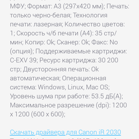
МФУ; Формат: A3 (297x420 мм); Печать:
только черно-белая; Технология
печати: лазерная; Количество цветов:
1; Скорость ч/б печати (А4): 35 стр/
мин; Копир: Ok; Сканер: Ok; Факс: No
(опция); Поддерживаемые картриджи:
C-EXV 39; Ресурс картриджа: 30 200
стр; Двусторонняя печать: Ok
автоматическая; Операционная
система: Windows, Linux, Mac OS;
Уровень шума при работе: 53.5 дБ(А);
Максимальное разрешение (dpi): 1200
x 1200 (600 x 600);
Скачать драйвера для Canon iR 2030