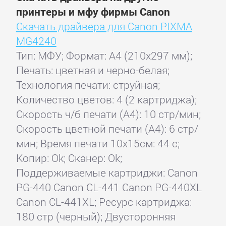
принтеры и мфу фирмы Canon
Скачать драйвера для Canon PIXMA
MG4240
Тип: МФУ; Формат: A4 (210x297 мм);
Печать: цветная и черно-белая;
Технология печати: струйная;
Количество цветов: 4 (2 картриджа);
Скорость ч/б печати (А4): 10 стр/мин;
Скорость цветной печати (А4): 6 стр/
мин; Время печати 10x15см: 44 с;
Копир: Ok; Сканер: Ok;
Поддерживаемые картриджи: Canon
PG-440 Canon CL-441 Canon PG-440XL
Canon CL-441XL; Ресурс картриджа:
180 стр (черный); Двусторонняя