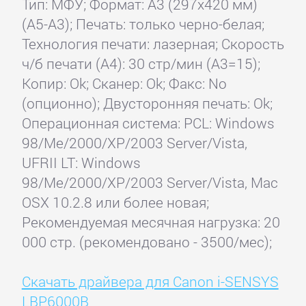
Тип: МФУ; Формат: A3 (297x420 мм)
(A5-A3); Печать: только черно-белая;
Технология печати: лазерная; Скорость
ч/б печати (А4): 30 стр/мин (A3=15);
Копир: Ok; Сканер: Ok; Факс: No
(опционно); Двусторонняя печать: Ok;
Операционная система: PCL: Windows
98/Me/2000/XP/2003 Server/Vista,
UFRII LT: Windows
98/Me/2000/XP/2003 Server/Vista, Mac
OSX 10.2.8 или более новая;
Рекомендуемая месячная нагрузка: 20
000 стр. (рекомендовано - 3500/мес);
Скачать драйвера для Canon i-SENSYS
LBP6000B