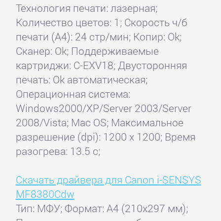
Технология печати: лазерная;
Количество цветов: 1; Скорость ч/б
печати (А4): 24 стр/мин; Копир: Ok;
Сканер: Ok; Поддерживаемые
картриджи: C-EXV18; Двусторонняя
печать: Ok автоматическая;
Операционная система:
Windows2000/XP/Server 2003/Server
2008/Vista; Mac OS; Максимальное
разрешение (dpi): 1200 x 1200; Время
разогрева: 13.5 с;
Скачать драйвера для Canon i-SENSYS
MF8380Cdw
Тип: МФУ; Формат: A4 (210x297 мм);