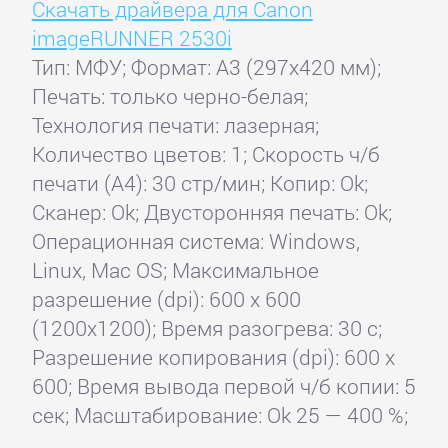
Скачать драйвера для Canon
imageRUNNER 2530i
Тип: МФУ; Формат: A3 (297x420 мм);
Печать: только черно-белая;
Технология печати: лазерная;
Количество цветов: 1; Скорость ч/б
печати (А4): 30 стр/мин; Копир: Ok;
Сканер: Ok; Двусторонняя печать: Ok;
Операционная система: Windows,
Linux, Mac OS; Максимальное
разрешение (dpi): 600 x 600
(1200x1200); Время разогрева: 30 с;
Разрешение копирования (dpi): 600 x
600; Время вывода первой ч/б копии: 5
сек; Масштабирование: Ok 25 — 400 %;