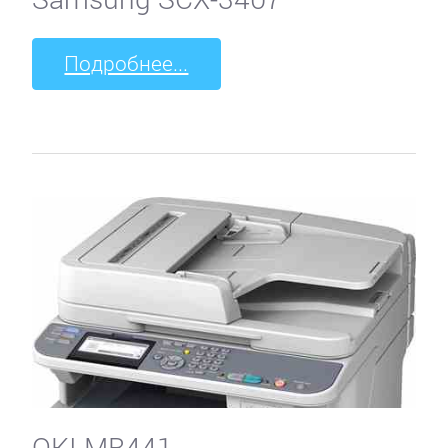
Подробнее...
OKI MB441