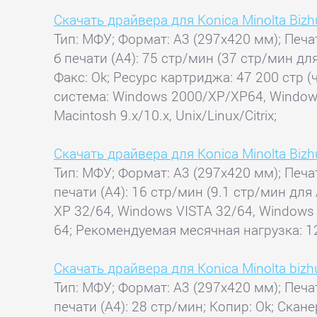
Скачать драйвера для Konica Minolta Biz
Тип: МФУ; Формат: A3 (297x420 мм); Печат
б печати (А4): 75 стр/мин (37 стр/мин для
Факс: Ok; Ресурс картриджа: 47 200 стр 
система: Windows 2000/XP/XP64, Windows
Macintosh 9.x/10.x, Unix/Linux/Citrix;
Скачать драйвера для Konica Minolta Biz
Тип: МФУ; Формат: A3 (297x420 мм); Печа
печати (А4): 16 стр/мин (9.1 стр/мин для
XP 32/64, Windows VISTA 32/64, Windows 
64; Рекомендуемая месячная нагрузка: 12
Скачать драйвера для Konica Minolta biz
Тип: МФУ; Формат: A3 (297x420 мм); Печа
печати (А4): 28 стр/мин; Копир: Ok; Скан