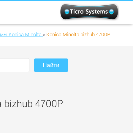
ы Konica Minolta
»
Konica Minolta bizhub 4700P
a bizhub 4700P