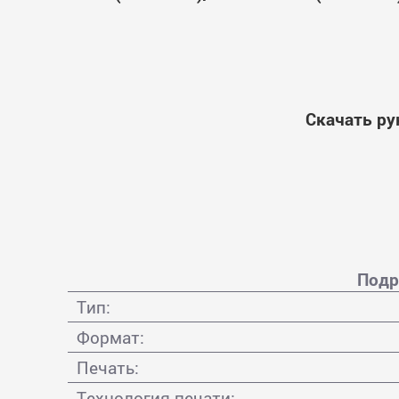
Скачать ру
Подр
Тип:
Формат:
Печать:
Технология печати: