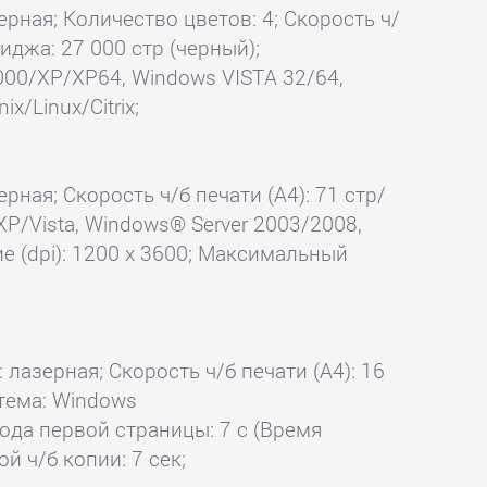
ерная; Количество цветов: 4; Скорость ч/
риджа: 27 000 стр (черный);
000/XP/XP64, Windows VISTA 32/64,
x/Linux/Citrix;
рная; Скорость ч/б печати (А4): 71 стр/
XP/Vista, Windows® Server 2003/2008,
ние (dpi): 1200 x 3600; Максимальный
 лазерная; Скорость ч/б печати (А4): 16
стема: Windows
ода первой страницы: 7 с (Время
й ч/б копии: 7 сек;