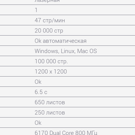
1
47 стр/мин
20 000 стр
Ok автоматическая
Windows, Linux, Mac OS
100 000 стр.
1200 x 1200
Ok
6.5 с
650 листов
250 листов
Ok
6170 Dual Core 800 МГц