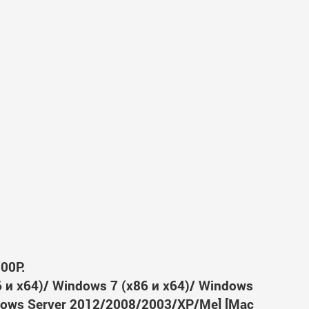
00P.
6 и x64)/ Windows 7 (x86 и x64)/ Windows
ndows Server 2012/2008/2003/XP/Me] [Mac