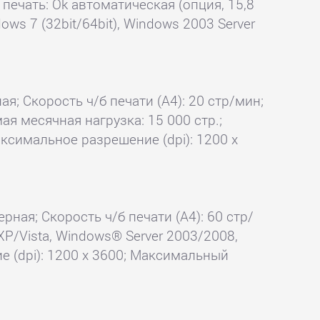
я печать: Ok автоматическая (опция, 15,8
ows 7 (32bit/64bit), Windows 2003 Server
ая; Скорость ч/б печати (А4): 20 стр/мин;
ая месячная нагрузка: 15 000 стр.;
аксимальное разрешение (dpi): 1200 x
рная; Скорость ч/б печати (А4): 60 стр/
XP/Vista, Windows® Server 2003/2008,
ние (dpi): 1200 x 3600; Максимальный