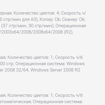
ерная; Количество цветов: 4; Скорость ч/
0 стр/мин для А3); Копир: Ok; Сканер: Ok;
 (37 стр/мин, 30 стр/мин); Операционная
3/2003x64/2008/2008x64/2008 (R2),
ая; Количество цветов: 1; Скорость ч/б
1 000 стр; Операционная система: Windows
er 2008 32/64, Windows Server 2008 R2
ая; Количество цветов: 1; Скорость ч/б
k автоматическая; Операционная система: