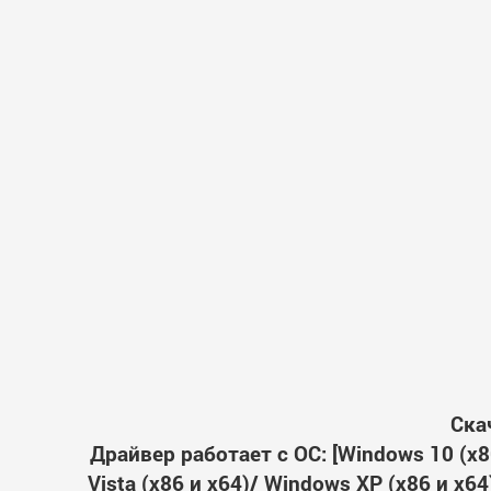
Ска
Драйвер работает с ОС: [Windows 10 (x86
Vista (x86 и x64)/ Windows XP (x86 и x