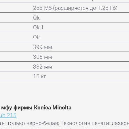
256 Мб (расширяется до 1.28 Гб)
Ok
Ok 1
Ok
399 мм
306 мм
382 мм
16 кг
 мфу фирмы Konica Minolta
hub 215
ть: только черно-белая; Технология печати: лазерн