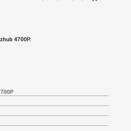
zhub 4700P.
4700P