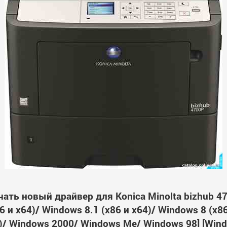
чать новый драйвер для Konica Minolta bizhub 47
 и x64)/ Windows 8.1 (x86 и x64)/ Windows 8 (x8
64)/ Windows 2000/ Windows Me/ Windows 98] [Wi