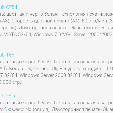
hub С754
ь: цветная и черно-белая; Технология печати: лаз
 А3); Скорость цветной печати (А4): 60 стр/мин (3
(черный); Двусторонняя печать: Ok автоматическая
 VISTA 32/64, Windows 7 32/64, Server 2000/200
hub 165
ть: только черно-белая; Технология печати: лазерн
 А3); Копир: Ok; Сканер: Ok; Ресурс картриджа: 1
7 32/64, Windows Server 2003 32/64, Windows Serv
 000 стр.;
hub 284e
ть: только черно-белая; Технология печати: лазерн
ер: Ok; Факс: No (опция); Двусторонняя печать: O