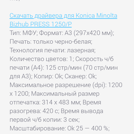
Скачать драйвера для Konica Minolta
Bizhub PRESS 1250/P
Тип: МФУ; Формат: A3 (297x420 мм);
Печать: только черно-белая;
Технология печати: лазерная;
Количество цветов: 1; Скорость ч/б
печати (А4): 125 стр/мин (70 стр/мин
для А3); Копир: Ok; Сканер: Ok;
Максимальное разрешение (dpi): 1200
x 1200; Максимальный размер
отпечатка: 314 x 483 мм; Время
разогрева: 420 с; Время вывода
первой ч/б копии: 3 сек;
Масштабирование: Ok 25 — 400 %;