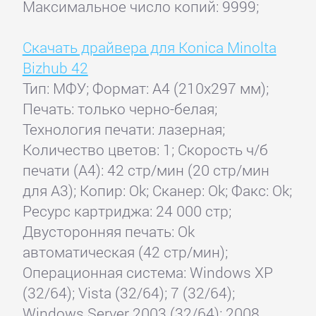
Максимальное число копий: 9999;
Скачать драйвера для Konica Minolta
Bizhub 42
Тип: МФУ; Формат: A4 (210x297 мм);
Печать: только черно-белая;
Технология печати: лазерная;
Количество цветов: 1; Скорость ч/б
печати (А4): 42 стр/мин (20 стр/мин
для А3); Копир: Ok; Сканер: Ok; Факс: Ok;
Ресурс картриджа: 24 000 стр;
Двусторонняя печать: Ok
автоматическая (42 стр/мин);
Операционная система: Windows XP
(32/64); Vista (32/64); 7 (32/64);
Windows Server 2003 (32/64); 2008