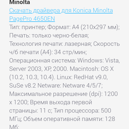
Minolta
Скачать драйвера для Konica Minolta
PagePro 4650EN
Тип: принтер; Формат: A4 (210x297 мм);
Печать: только черно-белая;
Технология печати: лазерная; Скорость
ч/б печати (А4): 34 стр/мин;
Операционная система: Windows: Vista,
Server 2003, XP, 2000. Macintosh: OS X
(10.2, 10.3, 10.4). Linux: RedHat v9.0,
SuSe v8.2 Netware: Netware 4/5/7;
Максимальное разрешение (dpi): 1200
x 1200; Время выхода первой
страницы: 11 с; Тип процессора: 500
МГц; Объем оперативной памяти: 128
Мб;