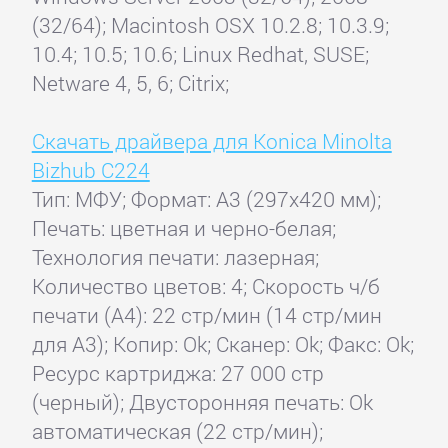
(32/64); Macintosh OSX 10.2.8; 10.3.9;
10.4; 10.5; 10.6; Linux Redhat, SUSE;
Netware 4, 5, 6; Citrix;
Скачать драйвера для Konica Minolta
Bizhub С224
Тип: МФУ; Формат: A3 (297x420 мм);
Печать: цветная и черно-белая;
Технология печати: лазерная;
Количество цветов: 4; Скорость ч/б
печати (А4): 22 стр/мин (14 стр/мин
для А3); Копир: Ok; Сканер: Ok; Факс: Ok;
Ресурс картриджа: 27 000 стр
(черный); Двусторонняя печать: Ok
автоматическая (22 стр/мин);