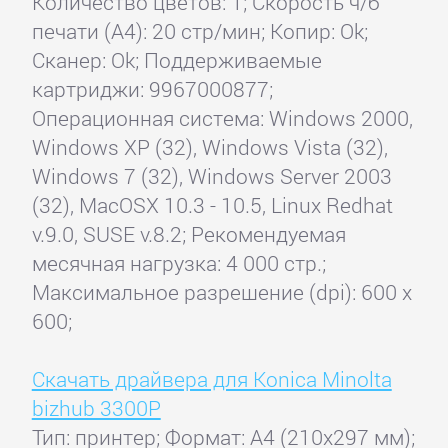
Количество цветов: 1; Скорость ч/б
печати (А4): 20 стр/мин; Копир: Ok;
Сканер: Ok; Поддерживаемые
картриджи: 9967000877;
Операционная система: Windows 2000,
Windows XP (32), Windows Vista (32),
Windows 7 (32), Windows Server 2003
(32), MacOSX 10.3 - 10.5, Linux Redhat
v.9.0, SUSE v.8.2; Рекомендуемая
месячная нагрузка: 4 000 стр.;
Максимальное разрешение (dpi): 600 x
600;
Скачать драйвера для Konica Minolta
bizhub 3300P
Тип: принтер; Формат: A4 (210x297 мм);