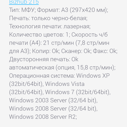
Bizhub 215
Тип: МФУ; Формат: A3 (297x420 мм);
Печать: только черно-белая;
Технология печати: лазерная;
Количество цветов: 1; Скорость ч/б
печати (А4): 21 стр/мин (7,8 стр/мин
для А3); Копир: Ok; Сканер: Ok; Факс: Ok;
Двусторонняя печать: Ok
автоматическая (опция, 15,8 стр/мин);
Операционная система: Windows XP
(32bit/64bit), Windows Vista
(32bit/64bit), Windows 7 (32bit/64bit),
Windows 2003 Server (32/64 bit),
Windows 2008 Server (32/64 bit),
Windows 2008 Server R2;