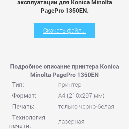
эксплуатации для Konica Minolta
PagePro 1350EN.
Скачать файл...
Подробное описание принтера Konica
Minolta PagePro 1350EN
Тип:
принтер
Формат:
A4 (210x297 мм)
Печать:
только черно-белая
Технология
лазерная
печати: