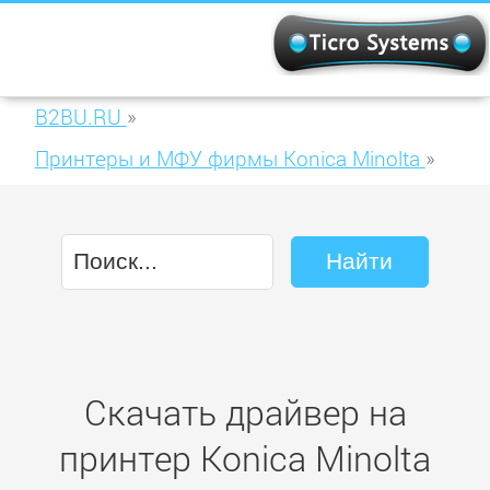
B2BU.RU
»
Принтеры и МФУ фирмы Konica Minolta
»
Konica Minolta PagePro 1350EN
Скачать драйвер на
принтер Konica Minolta