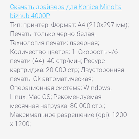
Скачать драйвера для Konica Minolta
bizhub 4000P
Тип: принтер; Формат: A4 (210x297 мм);
Печать: только черно-белая;
Технология печати: лазерная;
Количество цветов: 1; Скорость ч/б
печати (А4): 40 стр/мин; Ресурс
картриджа: 20 000 стр; Двусторонняя
печать: Ok автоматическая;
Операционная система: Windows,
Linux, Mac OS; Рекомендуемая
месячная нагрузка: 80 000 стр.;
Максимальное разрешение (dpi): 1200
x 1200;