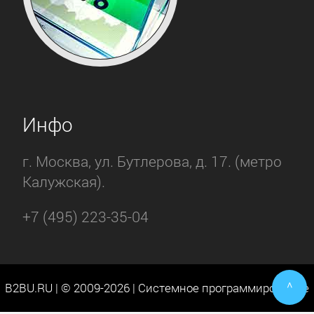
Инфо
г. Москва, ул. Бутлерова, д. 17. (метро
Калужская).
+7 (495) 223-35-04
^
B2BU.RU | © 2009-2026 | Системное программирование