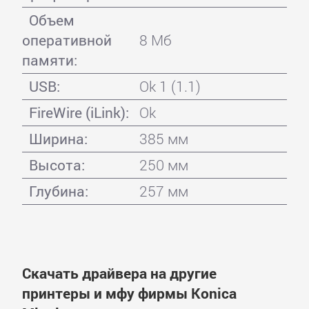
Объем
оперативной
8 Мб
памяти:
USB:
Ok 1 (1.1)
FireWire (iLink):
Ok
Ширина:
385 мм
Высота:
250 мм
Глубина:
257 мм
Скачать драйвера на другие
принтеры и мфу фирмы Konica