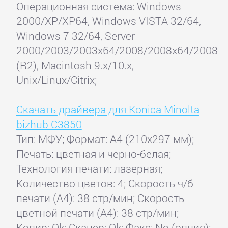
Операционная система: Windows
2000/XP/XP64, Windows VISTA 32/64,
Windows 7 32/64, Server
2000/2003/2003x64/2008/2008x64/2008
(R2), Macintosh 9.x/10.x,
Unix/Linux/Citrix;
Скачать драйвера для Konica Minolta
bizhub C3850
Тип: МФУ; Формат: A4 (210x297 мм);
Печать: цветная и черно-белая;
Технология печати: лазерная;
Количество цветов: 4; Скорость ч/б
печати (А4): 38 стр/мин; Скорость
цветной печати (А4): 38 стр/мин;
Копир: Ok; Сканер: Ok; Факс: No (опция);