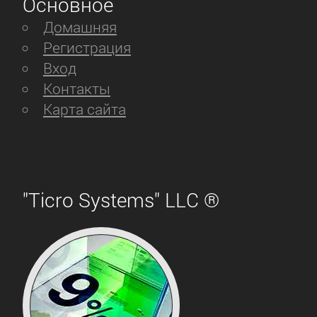
Основное
Домашняя
Регистрация
Вход
Контакты
Карта сайта
"Ticro Systems" LLC ®