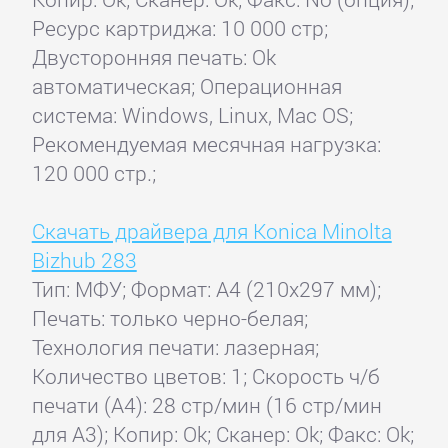
Ресурс картриджа: 10 000 стр;
Двусторонняя печать: Ok
автоматическая; Операционная
система: Windows, Linux, Mac OS;
Рекомендуемая месячная нагрузка:
120 000 стр.;
Скачать драйвера для Konica Minolta
Bizhub 283
Тип: МФУ; Формат: A4 (210x297 мм);
Печать: только черно-белая;
Технология печати: лазерная;
Количество цветов: 1; Скорость ч/б
печати (А4): 28 стр/мин (16 стр/мин
для А3); Копир: Ok; Сканер: Ok; Факс: Ok;