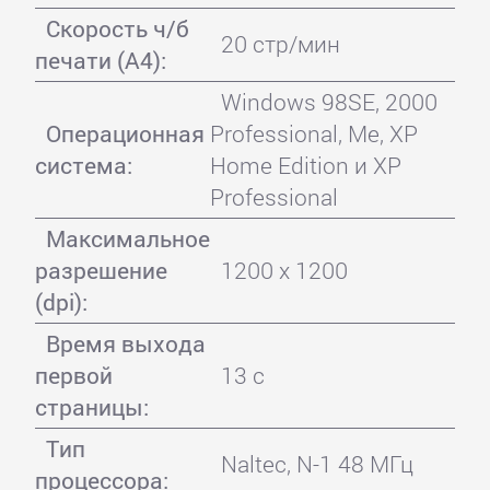
Скорость ч/б
20 стр/мин
печати (А4):
Windows 98SE, 2000
Операционная
Professional, Me, XP
система:
Home Edition и XP
Professional
Максимальное
разрешение
1200 x 1200
(dpi):
Время выхода
первой
13 с
страницы:
Тип
Naltec, N-1 48 МГц
процессора: