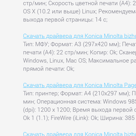
стр/мин; Скорость цветной печати (А4): 
OS X (10.2 или выше) Linux; Рекомендуем
выхода первой страницы: 14 с;
Скачать драйвера для Konica Minolta biz
Тип: МФУ; Формат: A3 (297x420 мм); Печа
печати (А4): 22 стр/мин; Копир: Ok; Скан
Windows, Linux, Mac OS; Максимальное р
прямой печати: Ok;
Скачать драйвера для Konica Minolta Pa
Тип: принтер; Формат: A4 (210x297 мм); П
мин; Операционная система: Windows 98SE
(dpi): 1200 x 1200; Время выхода первой 
Ok 1 (1.1); FireWire (iLink): Ok; Ширина: 385
Скачать драйвера для Konica Minolta biz