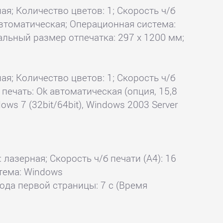
ая; Количество цветов: 1; Скорость ч/б
k автоматическая; Операционная система:
мальный размер отпечатка: 297 x 1200 мм;
ая; Количество цветов: 1; Скорость ч/б
я печать: Ok автоматическая (опция, 15,8
ows 7 (32bit/64bit), Windows 2003 Server
 лазерная; Скорость ч/б печати (А4): 16
стема: Windows
ода первой страницы: 7 с (Время