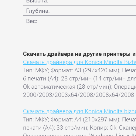
Высота:
Глубина:
Вес:
Скачать драйвера на другие принтеры и
Скачать драйвера для Konica Minolta Biz
Тип: МФУ; Формат: A3 (297x420 мм); Печат
б печати (А4): 28 стр/мин (14 стр/мин для
Ok автоматическая (28 стр/мин); Операц
2000/2003/2003x64/2008/2008x64/2008 (R2)
Скачать драйвера для Konica Minolta biz
Тип: МФУ; Формат: A4 (210x297 мм); Печа
печати (А4): 33 стр/мин; Копир: Ok; Скан
Операционная система: Windows, Linux, 