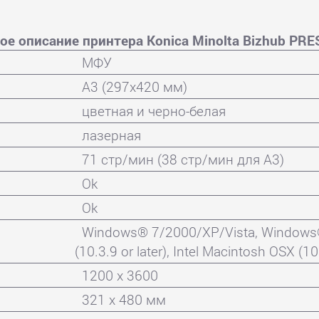
е описание принтера Konica Minolta Bizhub PRE
МФУ
A3 (297x420 мм)
цветная и черно-белая
лазерная
71 стр/мин (38 стр/мин для А3)
Ok
Ok
Windows® 7/2000/XP/Vista, Windows
(10.3.9 or later), Intel Macintosh OSX (10.
1200 x 3600
321 x 480 мм