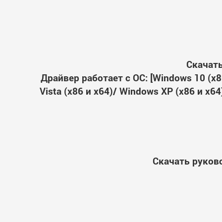
Скачать
Драйвер работает с ОС: [Windows 10 (x86
Vista (x86 и x64)/ Windows XP (x86 и x
Скачать руково