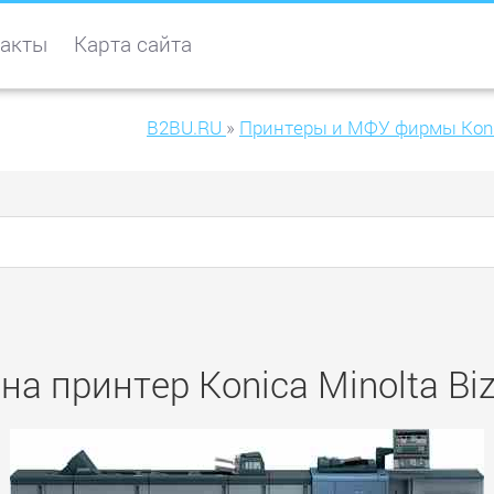
акты
Карта сайта
B2BU.RU
»
Принтеры и МФУ фирмы Koni
на принтер Konica Minolta B