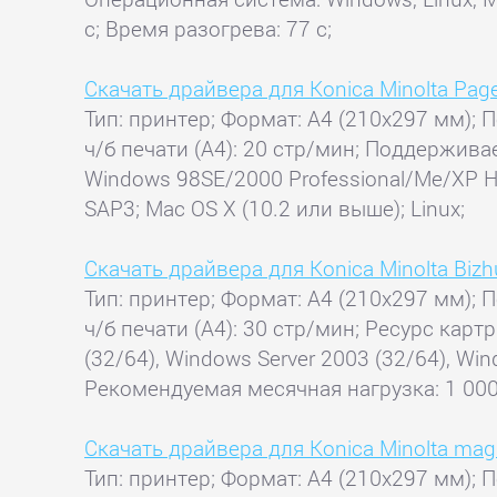
с; Время разогрева: 77 с;
Скачать драйвера для Konica Minolta Pag
Тип: принтер; Формат: A4 (210x297 мм); П
ч/б печати (А4): 20 стр/мин; Поддержи
Windows 98SE/2000 Professional/Me/XP Hom
SAP3; Mac OS X (10.2 или выше); Linux;
Скачать драйвера для Konica Minolta Biz
Тип: принтер; Формат: A4 (210x297 мм); П
ч/б печати (А4): 30 стр/мин; Ресурс кар
(32/64), Windows Server 2003 (32/64), Win
Рекомендуемая месячная нагрузка: 1 000 
Скачать драйвера для Konica Minolta mag
Тип: принтер; Формат: A4 (210x297 мм); П