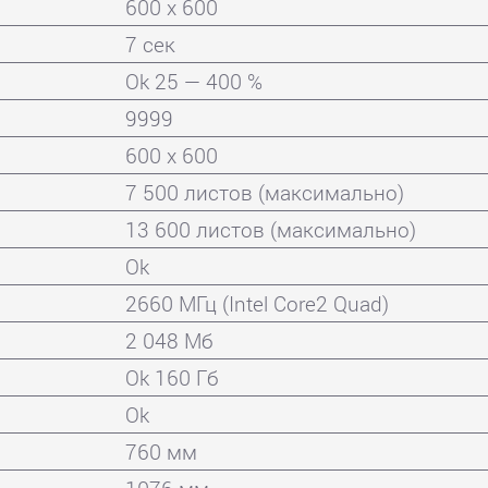
600 x 600
7 сек
Ok 25 — 400 %
9999
600 x 600
7 500 листов (максимально)
13 600 листов (максимально)
Ok
2660 МГц (Intel Core2 Quad)
2 048 Мб
Ok 160 Гб
Ok
760 мм