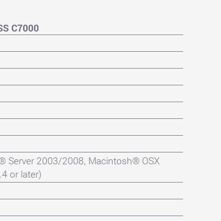
SS C7000
® Server 2003/2008, Macintosh® OSX
4 or later)