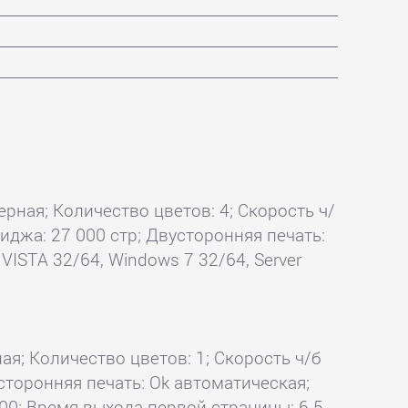
ерная; Количество цветов: 4; Скорость ч/
триджа: 27 000 стр; Двусторонняя печать:
ISTA 32/64, Windows 7 32/64, Server
ая; Количество цветов: 1; Скорость ч/б
вусторонняя печать: Ok автоматическая;
200; Время выхода первой страницы: 6.5