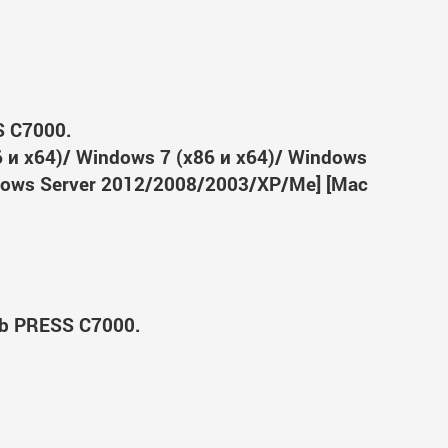
S C7000.
6 и x64)/ Windows 7 (x86 и x64)/ Windows
ndows Server 2012/2008/2003/XP/Me] [Mac
ub PRESS C7000.