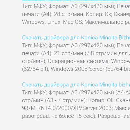
Тип: МФУ; Формат: A3 (297x420 мм); Печа
печати (А4): 28 стр/мин; Копир: Ok; Скан
Windows, Linux, Mac OS; Максимальное ра
Скачать драйвера для Konica Minolta Biz
Тип: МФУ; Формат: A3 (297x420 мм); Печа
печати (А4): 21 стр/мин (7,8 стр/мин для 
стр/мин); Операционная система: Windows X
(32/64 bit), Windows 2008 Server (32/64 bi
Скачать драйвера для Konica Minolta biz
Тип: МФУ; Формат: A3 (297x420 мм) (A4-A3
стр/мин (A3 - 7 стр/мин); Копир: Ok; Ска
98/ME/NT4.0/2000/XP/Server 2003; Макси
разогрева, не более 15 сек.); Разрешение 