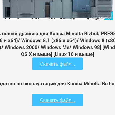
 новый драйвер для Konica Minolta Bizhub PRES
 и x64)/ Windows 8.1 (x86 и x64)/ Windows 8 (x8
64)/ Windows 2000/ Windows Me/ Windows 98] [Wi
OS X и выше] [Linux 10 и выше]
Скачать файл...
дство по эксплуатации для Konica Minolta Bizh
Скачать файл...