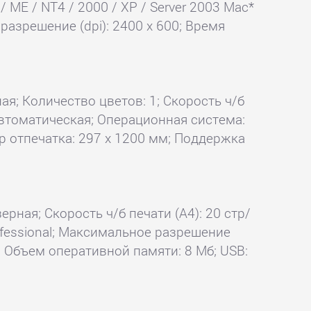
 ME / NT4 / 2000 / XP / Server 2003 Mac*
разрешение (dpi): 2400 x 600; Время
ая; Количество цветов: 1; Скорость ч/б
k автоматическая; Операционная система:
р отпечатка: 297 x 1200 мм; Поддержка
ерная; Скорость ч/б печати (А4): 20 стр/
rofessional; Максимальное разрешение
ц; Объем оперативной памяти: 8 Мб; USB: