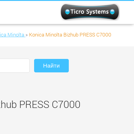
ca Minolta
»
Konica Minolta Bizhub PRESS C7000
izhub PRESS C7000