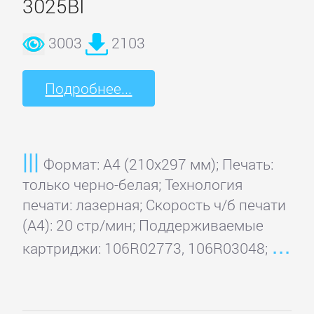
3025BI
3003
2103
Подробнее...
Формат: A4 (210x297 мм); Печать:
только черно-белая; Технология
печати: лазерная; Скорость ч/б печати
(А4): 20 стр/мин; Поддерживаемые
картриджи: 106R02773, 106R03048;