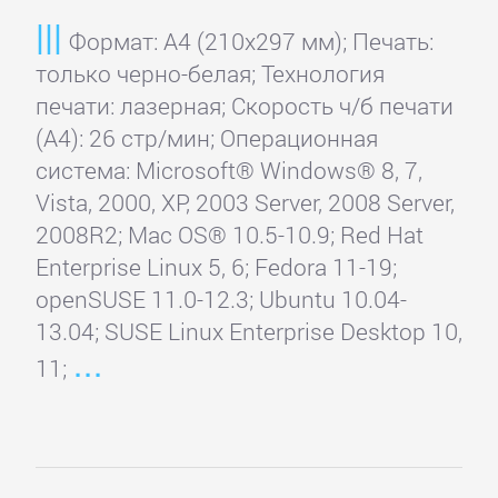
Sony
Формат: A4 (210x297 мм); Печать:
только черно-белая; Технология
Toshiba
печати: лазерная; Скорость ч/б печати
(А4): 26 стр/мин; Операционная
Xerox
система: Microsoft® Windows® 8, 7,
Vista, 2000, XP, 2003 Server, 2008 Server,
2008R2; Mac OS® 10.5-10.9; Red Hat
Enterprise Linux 5, 6; Fedora 11-19;
openSUSE 11.0-12.3; Ubuntu 10.04-
13.04; SUSE Linux Enterprise Desktop 10,
11;