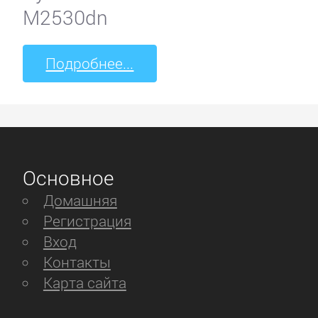
M2530dn
Подробнее...
Основное
Домашняя
Регистрация
Вход
Контакты
Карта сайта