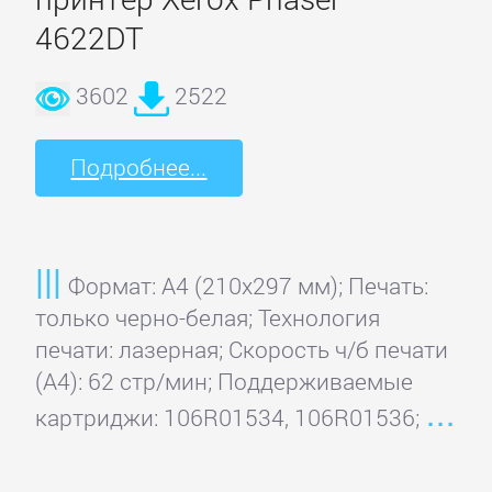
4622DT
3602
2522
Подробнее...
Формат: A4 (210x297 мм); Печать:
только черно-белая; Технология
печати: лазерная; Скорость ч/б печати
(А4): 62 стр/мин; Поддерживаемые
картриджи: 106R01534, 106R01536;