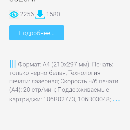
2256
1580
Подробнее...
Формат: A4 (210x297 мм); Печать:
только черно-белая; Технология
печати: лазерная; Скорость ч/б печати
(А4): 20 стр/мин; Поддерживаемые
картриджи: 106R02773, 106R03048;