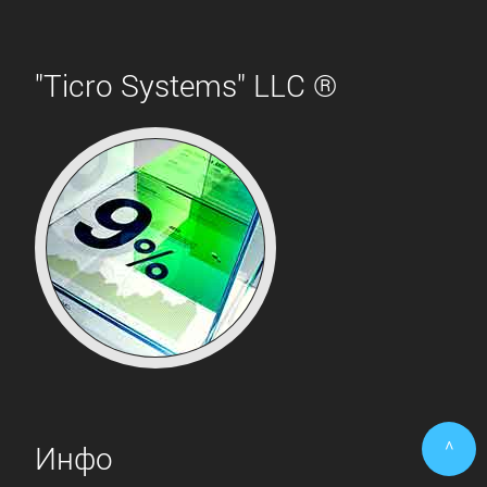
"Ticro Systems" LLC ®
^
Инфо