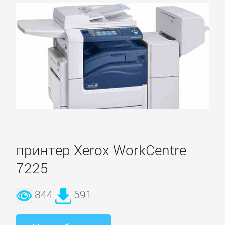
принтер Xerox WorkCentre
7225
844
591