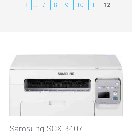
1
...
7
8
9
10
11
12
Samsung SCX-3407