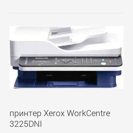
принтер Xerox WorkCentre
3225DNI