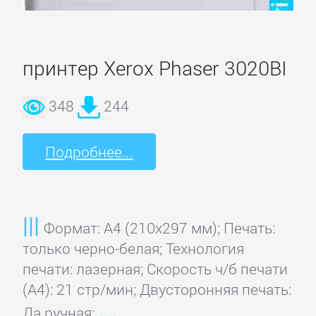
принтер Xerox Phaser 3020BI
348
244
Подробнее...
Формат: A4 (210x297 мм); Печать:
только черно-белая; Технология
печати: лазерная; Скорость ч/б печати
(А4): 21 стр/мин; Двусторонняя печать:
Да ручная;