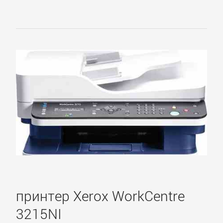
принтер Xerox WorkCentre
3215NI