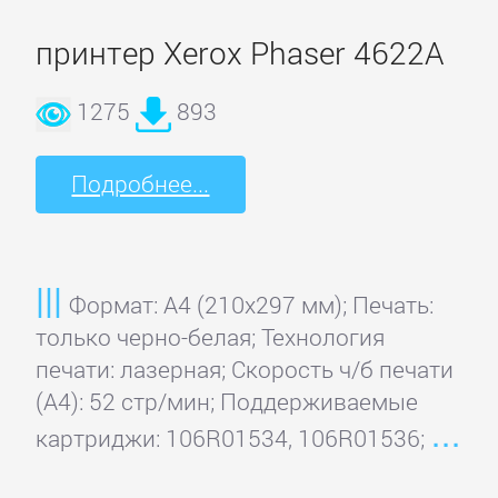
принтер Xerox Phaser 4622A
1275
893
Подробнее...
Формат: A4 (210x297 мм); Печать:
только черно-белая; Технология
печати: лазерная; Скорость ч/б печати
(А4): 52 стр/мин; Поддерживаемые
картриджи: 106R01534, 106R01536;