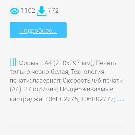
1102
772
Подробнее...
Формат: A4 (210x297 мм); Печать:
только черно-белая; Технология
печати: лазерная; Скорость ч/б печати
(А4): 27 стр/мин; Поддерживаемые
картриджи: 106R02775, 106R02777;