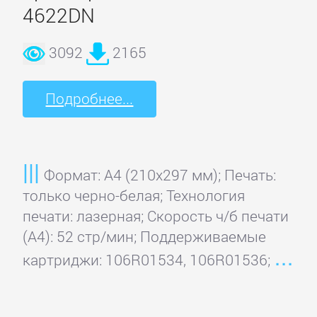
4622DN
3092
2165
Подробнее...
Формат: A4 (210x297 мм); Печать:
только черно-белая; Технология
печати: лазерная; Скорость ч/б печати
(А4): 52 стр/мин; Поддерживаемые
картриджи: 106R01534, 106R01536;