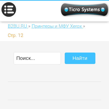
B2BU.RU
»
Принтеры и МФУ Xerox
»
Стр. 12