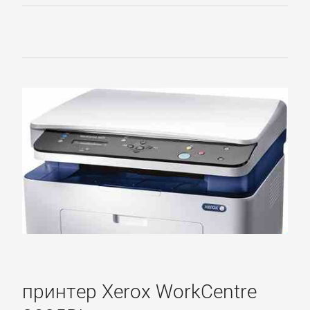
принтер Xerox WorkCentre