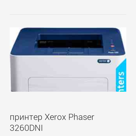
принтер Xerox Phaser
3260DNI