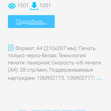
1501
1051
Подробнее...
Формат: A4 (210x297 мм); Печать:
только черно-белая; Технология
печати: лазерная; Скорость ч/б печати
(А4): 28 стр/мин; Поддерживаемые
картриджи: 106R02775, 106R02777;