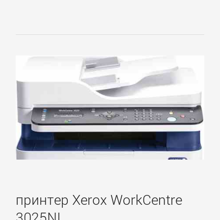
принтер Xerox WorkCentre
3025NI