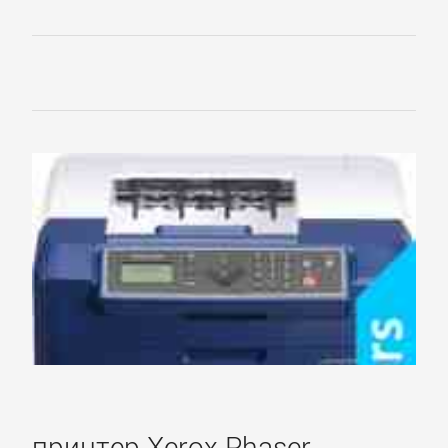
принтер Xerox Phaser