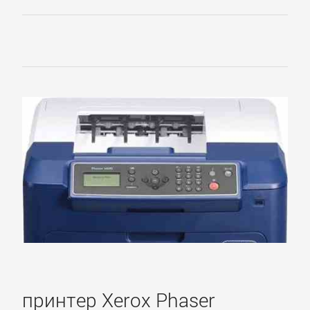
принтер Xerox Phaser