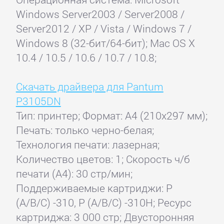
Windows Server2003 / Server2008 /
Server2012 / XP / Vista / Windows 7 /
Windows 8 (32-бит/64-бит); Mac OS X
10.4 / 10.5 / 10.6 / 10.7 / 10.8;
Скачать драйвера для Pantum
P3105DN
Тип: принтер; Формат: A4 (210x297 мм);
Печать: только черно-белая;
Технология печати: лазерная;
Количество цветов: 1; Скорость ч/б
печати (А4): 30 стр/мин;
Поддерживаемые картриджи: P
(A/B/C) -310, P (A/B/C) -310H; Ресурс
картриджа: 3 000 стр; Двусторонняя