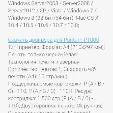
Windows Server2003 / Server2008 /
Server2012 / XP / Vista / Windows 7 /
Windows 8 (32-бит/64-бит); Mac OS X
10.4 / 10.5 / 10.6 / 10.7 / 10.8;
Скачать драйвера для Pantum P1000
Тип: принтер; Формат: A4 (210x297 мм);
Печать: только черно-белая;
Технология печати: лазерная;
Количество цветов: 1; Скорость ч/б
печати (А4): 16 стр/мин;
Поддерживаемые картриджи: P (A / B /
C) - 110, Р (А / В / С) - 110H; Ресурс
картриджа: 1 500 стр (P (A / B / C) -
110); Двусторонняя печать: Ok ручная;
Операционная система: Microsoft