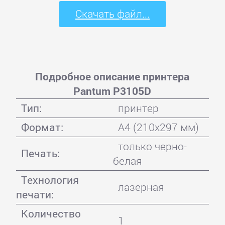
Скачать файл...
Подробное описание принтера
Pantum P3105D
Тип:
принтер
Формат:
A4 (210x297 мм)
только черно-
Печать:
белая
Технология
лазерная
печати:
Количество
1