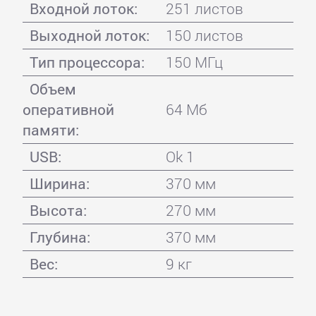
Входной лоток:
251 листов
Выходной лоток:
150 листов
Тип процессора:
150 МГц
Объем
оперативной
64 Мб
памяти:
USB:
Ok 1
Ширина:
370 мм
Высота:
270 мм
Глубина:
370 мм
Вес:
9 кг