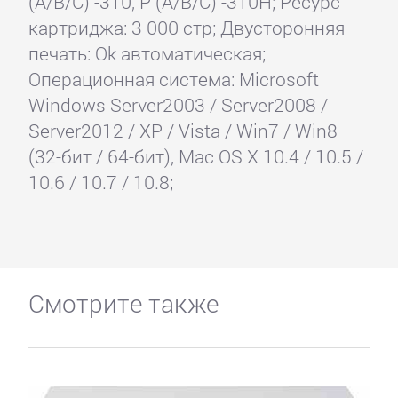
(A/B/C) -310, P (A/B/C) -310H; Ресурс
картриджа: 3 000 стр; Двусторонняя
печать: Ok автоматическая;
Операционная система: Microsoft
Windows Server2003 / Server2008 /
Server2012 / XP / Vista / Win7 / Win8
(32-бит / 64-бит), Mac OS X 10.4 / 10.5 /
10.6 / 10.7 / 10.8;
Смотрите также