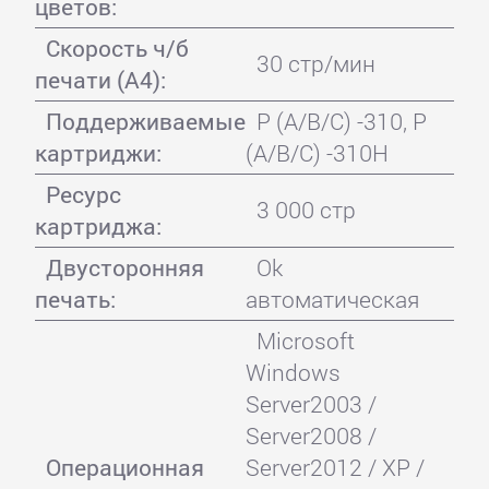
цветов:
Скорость ч/б
30 стр/мин
печати (А4):
Поддерживаемые
P (A/B/C) -310, P
картриджи:
(A/B/C) -310H
Ресурс
3 000 стр
картриджа:
Двусторонняя
Ok
печать:
автоматическая
Microsoft
Windows
Server2003 /
Server2008 /
Операционная
Server2012 / XP /