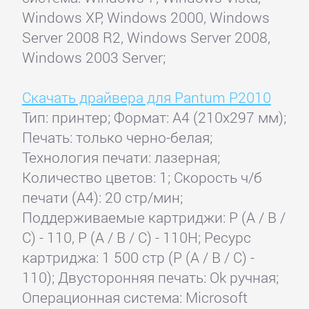
Windows XP, Windows 2000, Windows
Server 2008 R2, Windows Server 2008,
Windows 2003 Server;
Скачать драйвера для Pantum P2010
Тип: принтер; Формат: A4 (210x297 мм);
Печать: только черно-белая;
Технология печати: лазерная;
Количество цветов: 1; Скорость ч/б
печати (А4): 20 стр/мин;
Поддерживаемые картриджи: P (A / B /
C) - 110, Р (А / В / С) - 110H; Ресурс
картриджа: 1 500 стр (P (A / B / C) -
110); Двусторонняя печать: Ok ручная;
Операционная система: Microsoft