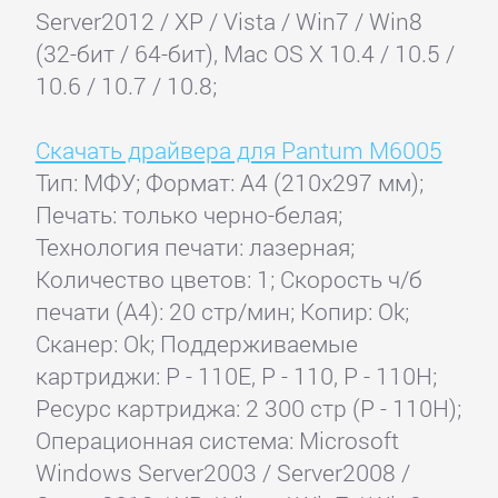
Server2012 / XP / Vista / Win7 / Win8
(32-бит / 64-бит), Mac OS X 10.4 / 10.5 /
10.6 / 10.7 / 10.8;
Скачать драйвера для Pantum M6005
Тип: МФУ; Формат: A4 (210x297 мм);
Печать: только черно-белая;
Технология печати: лазерная;
Количество цветов: 1; Скорость ч/б
печати (А4): 20 стр/мин; Копир: Ok;
Сканер: Ok; Поддерживаемые
картриджи: P - 110E, P - 110, P - 110H;
Ресурс картриджа: 2 300 стр (P - 110H);
Операционная система: Microsoft
Windows Server2003 / Server2008 /