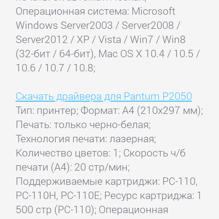
Операционная система: Microsoft
Windows Server2003 / Server2008 /
Server2012 / XP / Vista / Win7 / Win8
(32-бит / 64-бит), Mac OS X 10.4 / 10.5 /
10.6 / 10.7 / 10.8;
Скачать драйвера для Pantum P2050
Тип: принтер; Формат: A4 (210x297 мм);
Печать: только черно-белая;
Технология печати: лазерная;
Количество цветов: 1; Скорость ч/б
печати (А4): 20 стр/мин;
Поддерживаемые картриджи: PC-110,
PC-110H, PC-110E; Ресурс картриджа: 1
500 стр (PC-110); Операционная