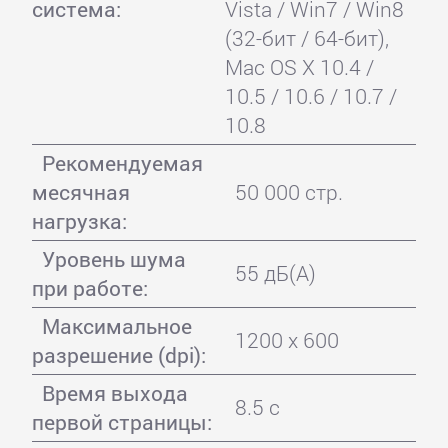
система:
Vista / Win7 / Win8
(32-бит / 64-бит),
Mac OS X 10.4 /
10.5 / 10.6 / 10.7 /
10.8
Рекомендуемая
месячная
50 000 стр.
нагрузка:
Уровень шума
55 дБ(А)
при работе:
Максимальное
1200 x 600
разрешение (dpi):
Время выхода
8.5 с
первой страницы: