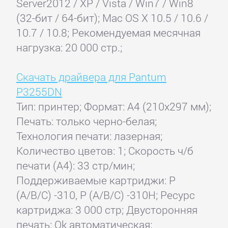
Server2012 / XP / Vista / Win7 / Win8
(32-бит / 64-бит); Mac OS X 10.5 / 10.6 /
10.7 / 10.8; Рекомендуемая месячная
нагрузка: 20 000 стр.;
Скачать драйвера для Pantum
P3255DN
Тип: принтер; Формат: A4 (210x297 мм);
Печать: только черно-белая;
Технология печати: лазерная;
Количество цветов: 1; Скорость ч/б
печати (А4): 33 стр/мин;
Поддерживаемые картриджи: P
(A/B/C) -310, P (A/B/C) -310H; Ресурс
картриджа: 3 000 стр; Двусторонняя
печать: Ok автоматическая;