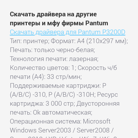
Скачать драйвера на другие
принтеры и мфу фирмы Pantum
Скачать драйвера для Pantum P3200D
Тип: принтер; Формат: A4 (210x297 мм);
Печать: только черно-белая;
Технология печати: лазерная;
Количество цветов: 1; Скорость ч/б
печати (А4): 33 стр/мин;
Поддерживаемые картриджи: P
(A/B/C) -310, P (A/B/C) -310H; Ресурс
картриджа: 3 000 стр; Двусторонняя
печать: Ok автоматическая;
Операционная система: Microsoft
Windows Server2003 / Server2008 /