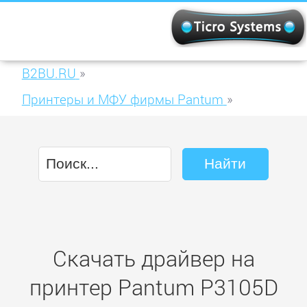
B2BU.RU
»
Принтеры и МФУ фирмы Pantum
»
Pantum P3105D
Скачать драйвер на
принтер Pantum P3105D