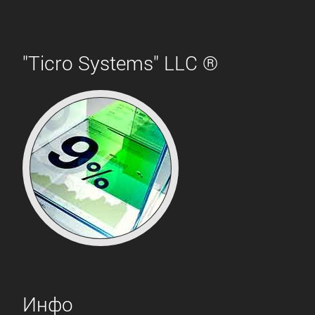
"Ticro Systems" LLC ®
Инфо