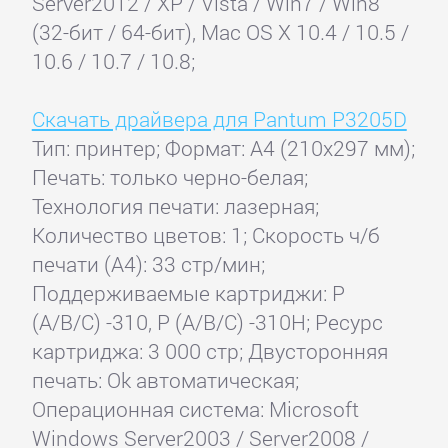
Server2012 / XP / Vista / Win7 / Win8
(32-бит / 64-бит), Mac OS X 10.4 / 10.5 /
10.6 / 10.7 / 10.8;
Скачать драйвера для Pantum P3205D
Тип: принтер; Формат: A4 (210x297 мм);
Печать: только черно-белая;
Технология печати: лазерная;
Количество цветов: 1; Скорость ч/б
печати (А4): 33 стр/мин;
Поддерживаемые картриджи: P
(A/B/C) -310, P (A/B/C) -310H; Ресурс
картриджа: 3 000 стр; Двусторонняя
печать: Ok автоматическая;
Операционная система: Microsoft
Windows Server2003 / Server2008 /