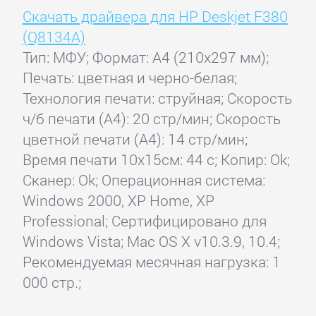
Скачать драйвера для HP Deskjet F380
(Q8134A)
Тип: МФУ; Формат: A4 (210x297 мм);
Печать: цветная и черно-белая;
Технология печати: струйная; Скорость
ч/б печати (А4): 20 стр/мин; Скорость
цветной печати (А4): 14 стр/мин;
Время печати 10x15см: 44 с; Копир: Ok;
Сканер: Ok; Операционная система:
Windows 2000, XP Home, XP
Professional; Сертифицировано для
Windows Vista; Mac OS X v10.3.9, 10.4;
Рекомендуемая месячная нагрузка: 1
000 стр.;