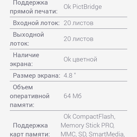
Поддержка
Ok PictBridge
прямой печати:
Входной лоток:
20 листов
Выходной
20 листов
лоток:
Наличие
Ok цветной
экрана:
Размер экрана:
4.8 "
Объем
оперативной
64 Мб
памяти:
Ok CompactFlash,
Поддержка
Memory Stick PRO,
карт памяти:
MMC, SD, SmartMedia,