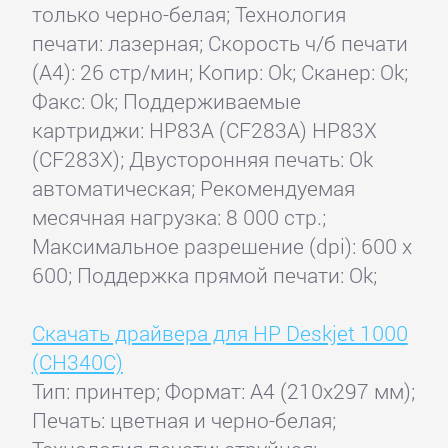
только черно-белая; Технология
печати: лазерная; Скорость ч/б печати
(А4): 26 стр/мин; Копир: Ok; Сканер: Ok;
Факс: Ok; Поддерживаемые
картриджи: HP83A (CF283A) HP83X
(CF283X); Двусторонняя печать: Ok
автоматическая; Рекомендуемая
месячная нагрузка: 8 000 стр.;
Максимальное разрешение (dpi): 600 x
600; Поддержка прямой печати: Ok;
Скачать драйвера для HP Deskjet 1000
(CH340C)
Тип: принтер; Формат: A4 (210x297 мм);
Печать: цветная и черно-белая;