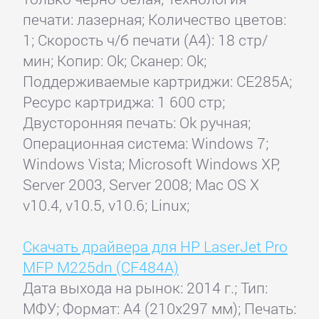
печати: лазерная; Количество цветов:
1; Скорость ч/б печати (А4): 18 стр/
мин; Копир: Ok; Сканер: Ok;
Поддерживаемые картриджи: CE285A;
Ресурс картриджа: 1 600 стр;
Двусторонняя печать: Ok ручная;
Операционная система: Windows 7;
Windows Vista; Microsoft Windows XP,
Server 2003, Server 2008; Mac OS X
v10.4, v10.5, v10.6; Linux;
Скачать драйвера для HP LaserJet Pro
MFP M225dn (CF484A)
Дата выхода на рынок: 2014 г.; Тип:
МФУ; Формат: A4 (210x297 мм); Печать: