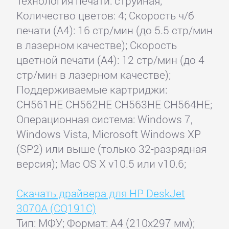
Технология печати: струйная;
Количество цветов: 4; Скорость ч/б
печати (А4): 16 стр/мин (до 5.5 стр/мин
в лазерном качестве); Скорость
цветной печати (А4): 12 стр/мин (до 4
стр/мин в лазерном качестве);
Поддерживаемые картриджи:
CH561HE CH562HE CH563HE CH564HE;
Операционная система: Windows 7,
Windows Vista, Microsoft Windows XP
(SP2) или выше (только 32-разрядная
версия); Mac OS X v10.5 или v10.6;
Скачать драйвера для HP DeskJet
3070A (CQ191C)
Тип: МФУ; Формат: A4 (210x297 мм);