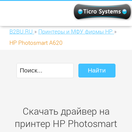
B2BU.RU
»
Принтеры и МФУ фирмы HP
»
HP Photosmart A620
Скачать драйвер на
принтер HP Photosmart