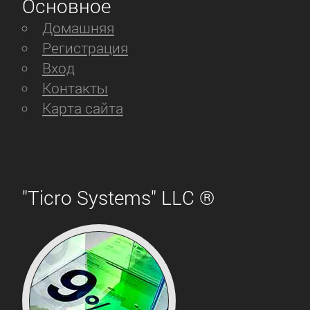
Основное
Домашняя
Регистрация
Вход
Контакты
Карта сайта
"Ticro Systems" LLC ®