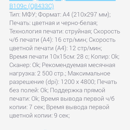
B109c (Q8433C)
Тип: МФУ; Формат: A4 (210x297 мм);
Печать: цветная и черно-белая;
Технология печати: струйная; Скорость
ч/б печати (А4): 16 стр/мин; Скорость
цветной печати (А4): 12 стр/мин;
Время печати 10x15см: 28 с; Копир: Ok;
Сканер: Ok; Рекомендуемая месячная
нагрузка: 2 500 стр.; Максимальное
разрешение (dpi): 1200 x 4800; Печать
без полей: Ok; Поддержка прямой
печати: Ok; Время вывода первой ч/б
копии: 7 сек; Время вывода первой
цветной копии: 9 сек;