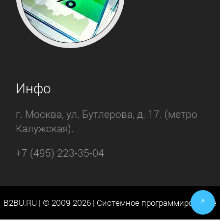
Инфо
г. Москва, ул. Бутлерова, д. 17. (метро
Калужская).
+7 (495) 223-35-04
^
B2BU.RU | © 2009-2026 | Системное программирование