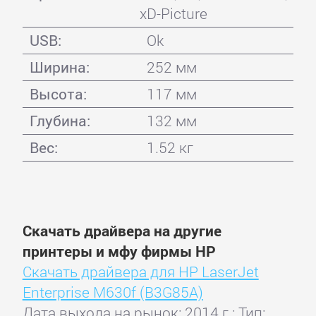
xD-Picture
USB:
Ok
Ширина:
252 мм
Высота:
117 мм
Глубина:
132 мм
Вес:
1.52 кг
Скачать драйвера на другие
принтеры и мфу фирмы HP
Скачать драйвера для HP LaserJet
Enterprise M630f (B3G85A)
Дата выхода на рынок: 2014 г.; Тип: