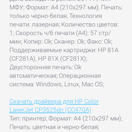
МФУ; Формат: A4 (210x297 мм); Печать:
только черно-белая; Технология
печати: лазерная; Количество цветов:
1; Скорость ч/б печати (А4): 57 стр/
мин; Копир: Ok; Сканер: Ok; Факс: Ok;
Поддерживаемые картриджи: HP 81A
(CF281A), HP 81X (CF281X);
Двусторонняя печать: Ok
автоматическая; Операционная
система: Windows, Linux, Mac OS;
Скачать драйвера для HP Color
LaserJet CP3525dn (CC470A)
Тип: принтер; Формат: A4 (210x297 мм);
Печать: цветная и черно-белая;