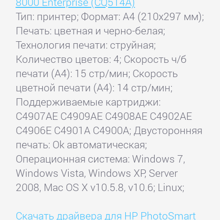
8000 Enterprise (CQ514A)
Тип: принтер; Формат: A4 (210x297 мм);
Печать: цветная и черно-белая;
Технология печати: струйная;
Количество цветов: 4; Скорость ч/б
печати (А4): 15 стр/мин; Скорость
цветной печати (А4): 14 стр/мин;
Поддерживаемые картриджи:
C4907AE C4909AE C4908AE C4902AE
C4906E C4901A C4900A; Двусторонняя
печать: Ok автоматическая;
Операционная система: Windows 7,
Windows Vista, Windows XP, Server
2008, Mac OS X v10.5.8, v10.6; Linux;
Скачать драйвера для HP PhotoSmart