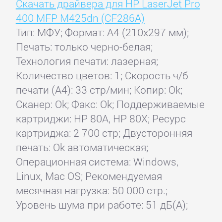
Скачать драйвера для HP LaserJet Pro
400 MFP M425dn (CF286A)
Тип: МФУ; Формат: A4 (210x297 мм);
Печать: только черно-белая;
Технология печати: лазерная;
Количество цветов: 1; Скорость ч/б
печати (А4): 33 стр/мин; Копир: Ok;
Сканер: Ok; Факс: Ok; Поддерживаемые
картриджи: HP 80A, HP 80X; Ресурс
картриджа: 2 700 стр; Двусторонняя
печать: Ok автоматическая;
Операционная система: Windows,
Linux, Mac OS; Рекомендуемая
месячная нагрузка: 50 000 стр.;
Уровень шума при работе: 51 дБ(А);