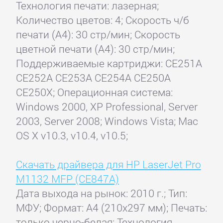
Технология печати: лазерная;
Количество цветов: 4; Скорость ч/б
печати (А4): 30 стр/мин; Скорость
цветной печати (А4): 30 стр/мин;
Поддерживаемые картриджи: CE251A
CE252A CE253A CE254A CE250A
CE250X; Операционная система:
Windows 2000, XP Professional, Server
2003, Server 2008; Windows Vista; Mac
OS X v10.3, v10.4, v10.5;
Скачать драйвера для HP LaserJet Pro
M1132 MFP (CE847A)
Дата выхода на рынок: 2010 г.; Тип:
МФУ; Формат: A4 (210x297 мм); Печать:
только черно-белая; Технология