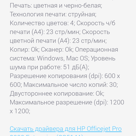
Печать: цветная и черно-белая;
Технология печати: струйная;
Количество цветов: 4; Скорость ч/б
печати (А4): 23 стр/мин; Скорость
цветной печати (А4): 23 стр/мин;
Копир: Ok; Сканер: Ok; Операционная
система: Windows, Mac OS; Уровень
шума при работе: 51 дБ(А);
Разрешение копирования (dpi): 600 x
600; Максимальное число копий: 30;
Двустороннее копирование: Ok;
Максимальное разрешение (dpi): 1200
x 1200;
Скачать драйвера для HP Officejet Pro