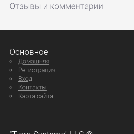
Отзывы и комментарии
Основное
Домашняя
Регистрация
Вход
Контакты
Карта сайта
"Ticro Systems" LLC ®