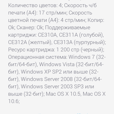
Количество цветов: 4; Скорость ч/б
печати (А4): 17 стр/мин; Скорость
цветной печати (А4): 4 стр/мин; Копир:
Ok; Сканер: Ok; Поддерживаемые
картриджи: CE310A, CE311A (голубой),
CE312A (желтый), CE313A (пурпурный);
Ресурс картриджа: 1 200 стр (черный);
Операционная система: Windows 7 (32-
бит/64-бит), Windows Vista (32-бит/64-
бит), Windows XP SP2 или выше (32-
бит), Windows Server 2008 (32-бит/64-
бит), Windows Server 2003 SP3 или
выше (32-бит); Mac OS X 10.5, Mac OS X
10.6;