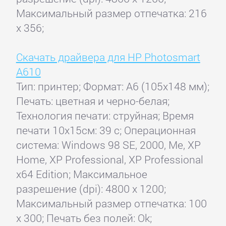
Максимальный размер отпечатка: 216
x 356;
Скачать драйвера для HP Photosmart
A610
Тип: принтер; Формат: A6 (105x148 мм);
Печать: цветная и черно-белая;
Технология печати: струйная; Время
печати 10x15см: 39 с; Операционная
система: Windows 98 SE, 2000, Me, XP
Home, XP Professional, XP Professional
x64 Edition; Максимальное
разрешение (dpi): 4800 x 1200;
Максимальный размер отпечатка: 100
x 300; Печать без полей: Ok;