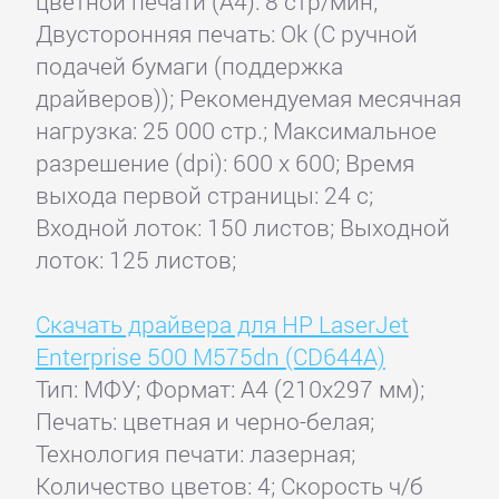
цветной печати (А4): 8 стр/мин;
Двусторонняя печать: Ok (С ручной
подачей бумаги (поддержка
драйверов)); Рекомендуемая месячная
нагрузка: 25 000 стр.; Максимальное
разрешение (dpi): 600 x 600; Время
выхода первой страницы: 24 с;
Входной лоток: 150 листов; Выходной
лоток: 125 листов;
Скачать драйвера для HP LaserJet
Enterprise 500 M575dn (CD644A)
Тип: МФУ; Формат: A4 (210x297 мм);
Печать: цветная и черно-белая;
Технология печати: лазерная;
Количество цветов: 4; Скорость ч/б