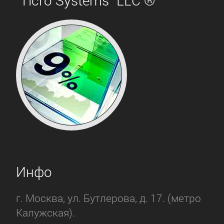
Инфо
г. Москва, ул. Бутлерова, д. 17. (метро
Калужская).