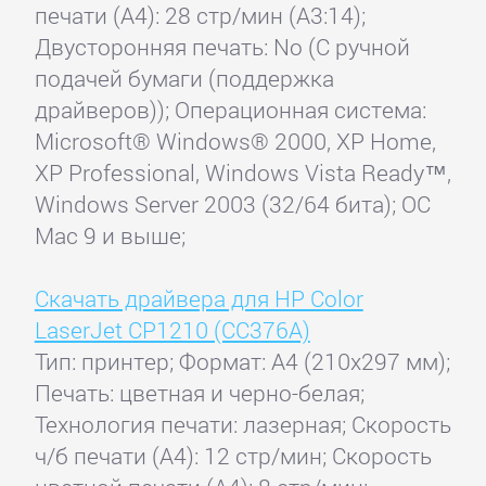
печати (А4): 28 стр/мин (A3:14);
Двусторонняя печать: No (С ручной
подачей бумаги (поддержка
драйверов)); Операционная система:
Microsoft® Windows® 2000, XP Home,
XP Professional, Windows Vista Ready™,
Windows Server 2003 (32/64 бита); ОС
Mac 9 и выше;
Скачать драйвера для HP Color
LaserJet CP1210 (CC376A)
Тип: принтер; Формат: A4 (210x297 мм);
Печать: цветная и черно-белая;
Технология печати: лазерная; Скорость
ч/б печати (А4): 12 стр/мин; Скорость