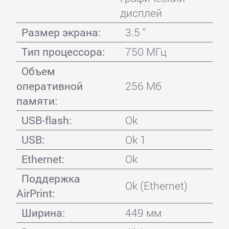
дисплей
Размер экрана:
3.5 "
Тип процессора:
750 МГц
Объем
оперативной
256 Мб
памяти:
USB-flash:
Ok
USB:
Ok 1
Ethernet:
Ok
Поддержка
Ok (Ethernet)
AirPrint:
Ширина:
449 мм