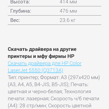
Высота:
414 мм
Глубина:
476 мм
Вес:
23.6 кг
Скачать драйвера на другие
принтеры и мфу фирмы HP
Скачать драйвера для HP Color
LaserJet 5550 (Q3713A)
Тип: принтер; Формат: A3 (297x420 мм)
(A3, A4, A5, B4-JIS, B5-JIS); Печать:
цветная и черно-белая; Технология
печати: лазерная; Скорость ч/б печати
(А4): 28 стр/мин; Скорость цветной