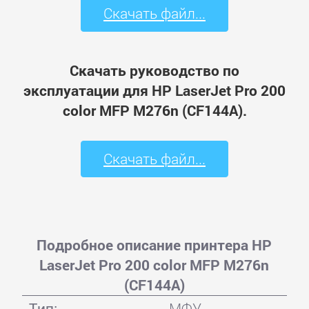
Скачать файл...
Скачать руководство по
эксплуатации для HP LaserJet Pro 200
color MFP M276n (CF144A).
Скачать файл...
Подробное описание принтера HP
LaserJet Pro 200 color MFP M276n
(CF144A)
Тип:
МФУ