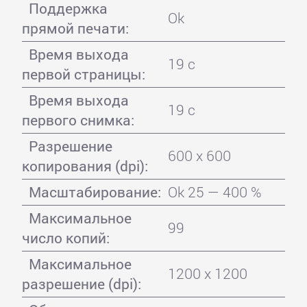
Поддержка
Ok
прямой печати:
Время выхода
19 с
первой страницы:
Время выхода
19 с
первого снимка:
Разрешение
600 x 600
копирования (dpi):
Масштабирование:
Ok 25 — 400 %
Максимальное
99
число копий:
Максимальное
1200 x 1200
разрешение (dpi):