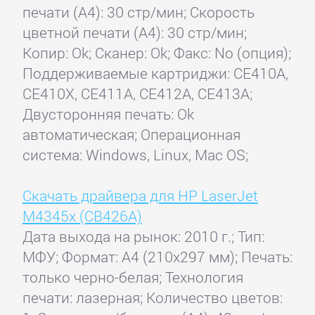
печати (А4): 30 стр/мин; Скорость
цветной печати (А4): 30 стр/мин;
Копир: Ok; Сканер: Ok; Факс: No (опция);
Поддерживаемые картриджи: CE410A,
CE410X, CE411A, CE412A, CE413A;
Двусторонняя печать: Ok
автоматическая; Операционная
система: Windows, Linux, Mac OS;
Скачать драйвера для HP LaserJet
M4345x (CB426A)
Дата выхода на рынок: 2010 г.; Тип:
МФУ; Формат: A4 (210x297 мм); Печать:
только черно-белая; Технология
печати: лазерная; Количество цветов: