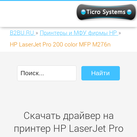
B2BU.RU
»
Принтеры и МФУ фирмы HP
»
HP LaserJet Pro 200 color MFP M276n
(CF144A)
Скачать драйвер на
принтер HP LaserJet Pro