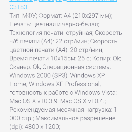
C3183
Тип: МФУ; Формат: A4 (210x297 мм);
Печать: цветная и черно-белая;
Технология печати: струйная; Скорость
ч/б печати (А4): 22 стр/мин; Скорость
цветной печати (А4): 20 стр/мин;
Время печати 10x15см: 25 с; Копир: Ok;
Сканер: Ok; Операционная система:
Windows 2000 (SP3), Windows XP
Home, Windows XP Professional,
готовность к работе с Windows Vista;
Mac OS X v10.3.9, Mac OS X v10.4.;
Рекомендуемая месячная нагрузка: 1
000 стр.; Максимальное разрешение
(dpi): 4800 x 1200;