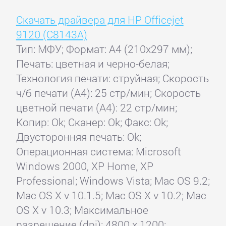
Скачать драйвера для HP Officejet
9120 (C8143A)
Тип: МФУ; Формат: A4 (210x297 мм);
Печать: цветная и черно-белая;
Технология печати: струйная; Скорость
ч/б печати (А4): 25 стр/мин; Скорость
цветной печати (А4): 22 стр/мин;
Копир: Ok; Сканер: Ok; Факс: Ok;
Двусторонняя печать: Ok;
Операционная система: Microsoft
Windows 2000, XP Home, XP
Professional; Windows Vista; Mac OS 9.2;
Mac OS X v 10.1.5; Mac OS X v 10.2; Mac
OS X v 10.3; Максимальное
разрешение (dpi): 4800 x 1200;