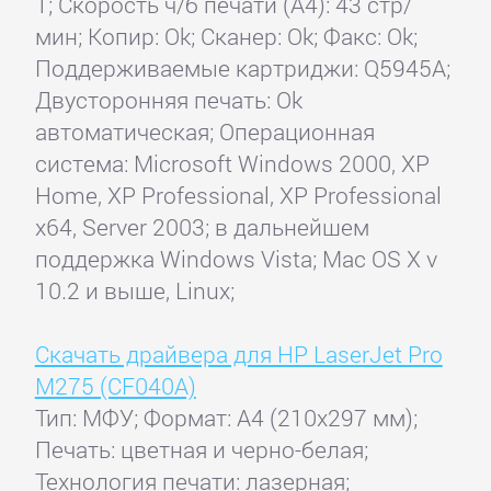
1; Скорость ч/б печати (А4): 43 стр/
мин; Копир: Ok; Сканер: Ok; Факс: Ok;
Поддерживаемые картриджи: Q5945A;
Двусторонняя печать: Ok
автоматическая; Операционная
система: Microsoft Windows 2000, XP
Home, XP Professional, XP Professional
x64, Server 2003; в дальнейшем
поддержка Windows Vista; Mac OS X v
10.2 и выше, Linux;
Скачать драйвера для HP LaserJet Pro
M275 (CF040A)
Тип: МФУ; Формат: A4 (210x297 мм);
Печать: цветная и черно-белая;
Технология печати: лазерная;