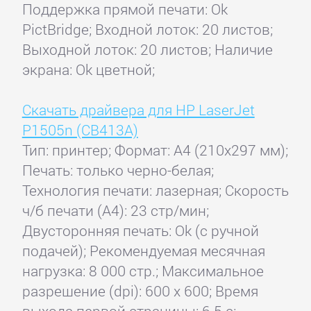
Поддержка прямой печати: Ok
PictBridge; Входной лоток: 20 листов;
Выходной лоток: 20 листов; Наличие
экрана: Ok цветной;
Скачать драйвера для HP LaserJet
P1505n (CB413A)
Тип: принтер; Формат: A4 (210x297 мм);
Печать: только черно-белая;
Технология печати: лазерная; Скорость
ч/б печати (А4): 23 стр/мин;
Двусторонняя печать: Ok (с ручной
подачей); Рекомендуемая месячная
нагрузка: 8 000 стр.; Максимальное
разрешение (dpi): 600 x 600; Время
выхода первой страницы: 6.5 с;