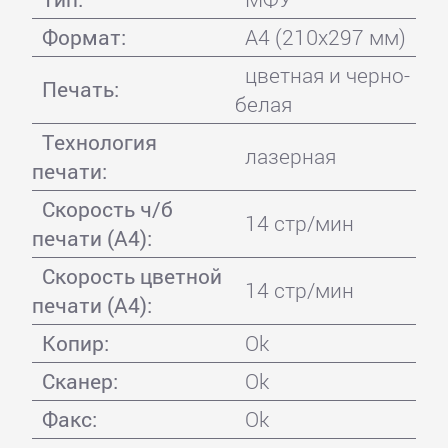
Формат:
A4 (210x297 мм)
цветная и черно-
Печать:
белая
Технология
лазерная
печати:
Скорость ч/б
14 стр/мин
печати (А4):
Скорость цветной
14 стр/мин
печати (А4):
Копир:
Ok
Сканер:
Ok
Факс:
Ok