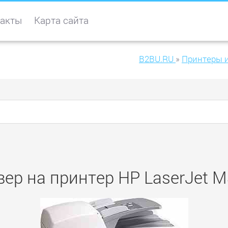
акты
Карта сайта
B2BU.RU
»
Принтеры 
ер на принтер HP LaserJet 