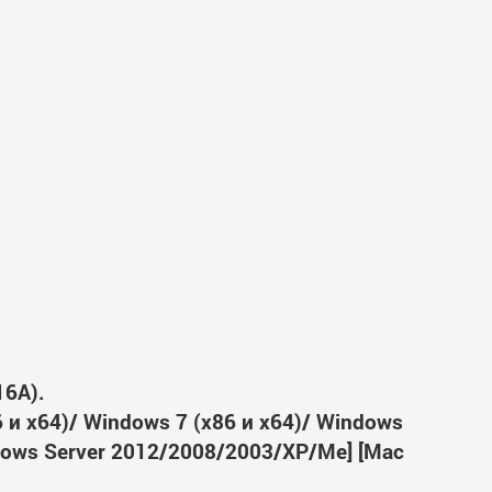
16A).
6 и x64)/ Windows 7 (x86 и x64)/ Windows
ndows Server 2012/2008/2003/XP/Me] [Mac