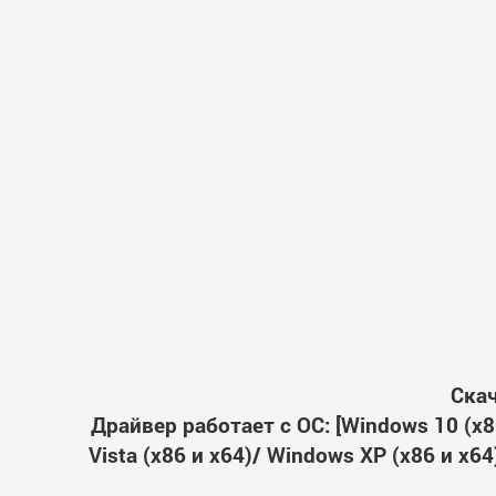
Скач
Драйвер работает с ОС: [Windows 10 (x86
Vista (x86 и x64)/ Windows XP (x86 и x