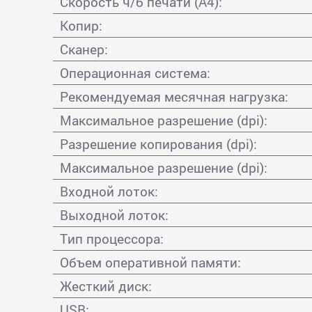
Скорость ч/б печати (А4):
Копир:
Сканер:
Операционная система:
Рекомендуемая месячная нагрузка:
Максимальное разрешение (dpi):
Разрешение копирования (dpi):
Максимальное разрешение (dpi):
Входной лоток:
Выходной лоток:
Тип процессора:
Объем оперативной памяти:
Жесткий диск:
USB: