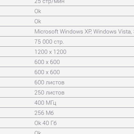
25 стр/мин
Ok
Ok
Microsoft Windows XP, Windows Vista, 
75 000 стр.
1200 x 1200
600 x 600
600 x 600
600 листов
250 листов
400 МГц
256 Мб
Ok 40 Гб
Ok