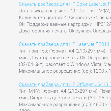
Скачать драйвера для HP Color LaserJet
Дата выхода на рынок: 2014 г.; Тип: МФУ;
Количество цветов: 4; Скорость ч/б печат
Ok; Поддерживаемые картриджи: HP312A 
Двусторонняя печать: Ok ручная; Операци
Скачать драйвера для HP LaserJet P2014
Тип: принтер; Формат: A4 (210x297 мм); П
мин; Двусторонняя печать: Ok; Операционн
(32/64 бит); работает с Windows Vista; M
Максимальное разрешение (dpi): 1200 x 
Скачать драйвера для HP Officejet J6413
Тип: МФУ; Формат: A4 (210x297 мм); Печат
мин; Скорость цветной печати (А4): 25 ст
Максимальное разрешение (dpi): 4800 x 1
4800;