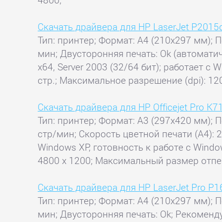
Скачать драйвера для HP LaserJet P2015
Тип: принтер; Формат: A4 (210x297 мм); П
мин; Двусторонняя печать: Ok (автоматич
x64, Server 2003 (32/64 бит); работает с
стр.; Максимальное разрешение (dpi): 12
Скачать драйвера для HP Officejet Pro K7
Тип: принтер; Формат: A3 (297x420 мм); П
стр/мин; Скорость цветной печати (А4): 
Windows XP, готовность к работе с Windo
4800 x 1200; Максимальный размер отпеч
Скачать драйвера для HP LaserJet Pro P
Тип: принтер; Формат: A4 (210x297 мм); П
мин; Двусторонняя печать: Ok; Рекоменду