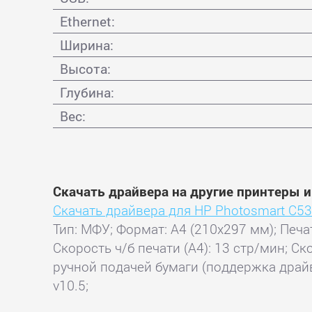
Ethernet:
Ширина:
Высота:
Глубина:
Вес:
Скачать драйвера на другие принтеры 
Скачать драйвера для HP Photosmart C5
Тип: МФУ; Формат: A4 (210x297 мм); Печа
Скорость ч/б печати (А4): 13 стр/мин; Ск
ручной подачей бумаги (поддержка драйв
v10.5;