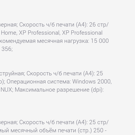
ерная; Скорость ч/б печати (А4): 26 стр/
ome, XP Professional, XP Professional
 Рекомендуемая месячная нагрузка: 15 000
 356;
струйная; Скорость ч/б печати (А4): 25
о); Операционная система: Windows 2000,
LINUX; Максимальное разрешение (dpi):
ерная; Скорость ч/б печати (А4): 25 стр/
мый месячный объём печати (стр.) 250 -