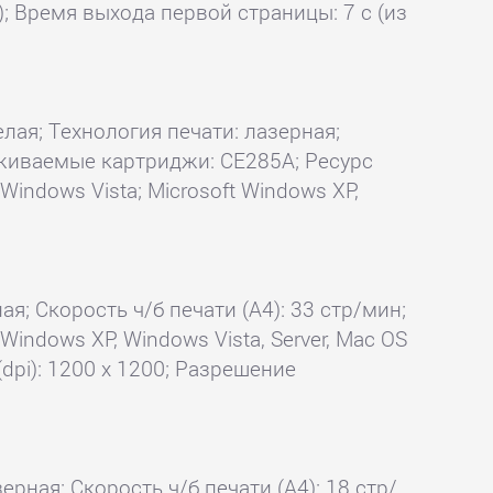
); Время выхода первой страницы: 7 с (из
елая; Технология печати: лазерная;
ерживаемые картриджи: CE285A; Ресурс
indows Vista; Microsoft Windows XP,
ая; Скорость ч/б печати (А4): 33 стр/мин;
Windows XP, Windows Vista, Server, Mac OS
dpi): 1200 x 1200; Разрешение
ерная; Скорость ч/б печати (А4): 18 стр/