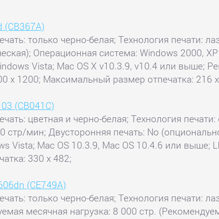
d (CB367A)
ечать: только черно-белая; Технология печати: лаз
еская); Операционная система: Windows 2000, XP H
 Windows Vista; Mac OS X v10.3.9, v10.4 или выше;
00 x 1200; Максимальный размер отпечатка: 216 x
103 (CB041C)
ечать: цветная и черно-белая; Технология печати: 
20 стр/мин; Двусторонняя печать: No (опциональн
ws Vista; Mac OS 10.3.9, Mac OS 10.4.6 или выше; 
атка: 330 x 482;
1606dn (CE749A)
ечать: только черно-белая; Технология печати: лаз
емая месячная нагрузка: 8 000 стр. (Рекомендуе