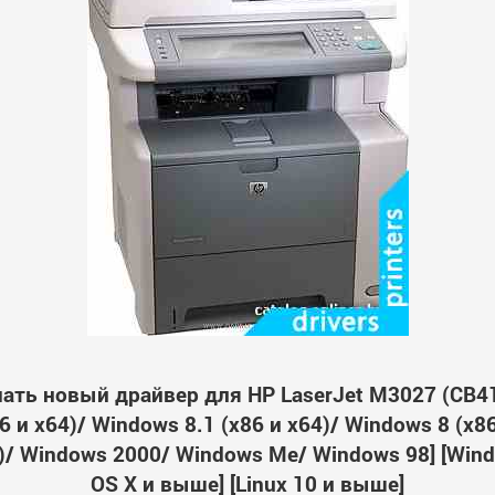
ать новый драйвер для HP LaserJet M3027 (CB4
 и x64)/ Windows 8.1 (x86 и x64)/ Windows 8 (x8
64)/ Windows 2000/ Windows Me/ Windows 98] [Wi
OS X и выше] [Linux 10 и выше]