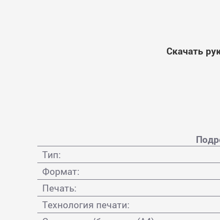
Скачать ру
Подр
Тип:
Формат:
Печать:
Технология печати: