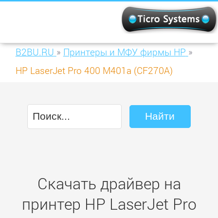
B2BU.RU
»
Принтеры и МФУ фирмы HP
»
HP LaserJet Pro 400 M401a (CF270A)
Скачать драйвер на
принтер HP LaserJet Pro