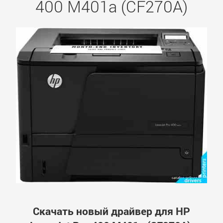
400 M401a (CF270A)
Скачать новый драйвер для HP