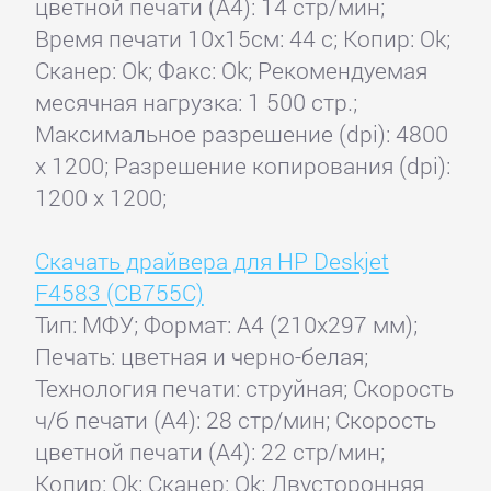
цветной печати (А4): 14 стр/мин;
Время печати 10x15см: 44 с; Копир: Ok;
Сканер: Ok; Факс: Ok; Рекомендуемая
месячная нагрузка: 1 500 стр.;
Максимальное разрешение (dpi): 4800
x 1200; Разрешение копирования (dpi):
1200 x 1200;
Скачать драйвера для HP Deskjet
F4583 (CB755C)
Тип: МФУ; Формат: A4 (210x297 мм);
Печать: цветная и черно-белая;
Технология печати: струйная; Скорость
ч/б печати (А4): 28 стр/мин; Скорость
цветной печати (А4): 22 стр/мин;
Копир: Ok; Сканер: Ok; Двусторонняя