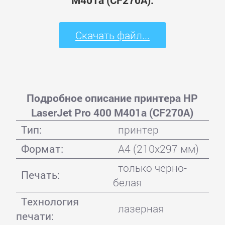
Скачать файл...
Подробное описание принтера HP
LaserJet Pro 400 M401a (CF270A)
Тип:
принтер
Формат:
A4 (210x297 мм)
только черно-
Печать:
белая
Технология
лазерная
печати: