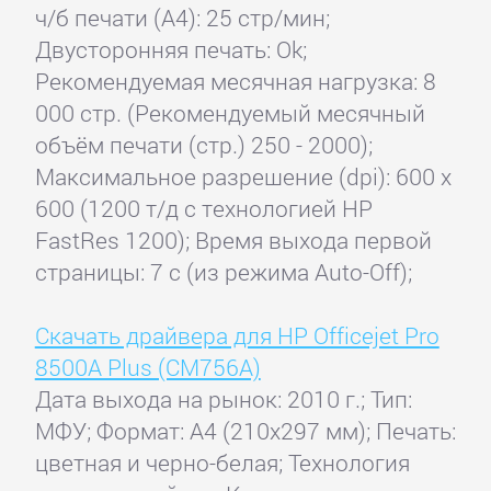
ч/б печати (А4): 25 стр/мин;
Двусторонняя печать: Ok;
Рекомендуемая месячная нагрузка: 8
000 стр. (Рекомендуемый месячный
объём печати (стр.) 250 - 2000);
Максимальное разрешение (dpi): 600 x
600 (1200 т/д с технологией HP
FastRes 1200); Время выхода первой
страницы: 7 с (из режима Auto-Off);
Скачать драйвера для HP Officejet Pro
8500A Plus (CM756A)
Дата выхода на рынок: 2010 г.; Тип:
МФУ; Формат: A4 (210x297 мм); Печать:
цветная и черно-белая; Технология