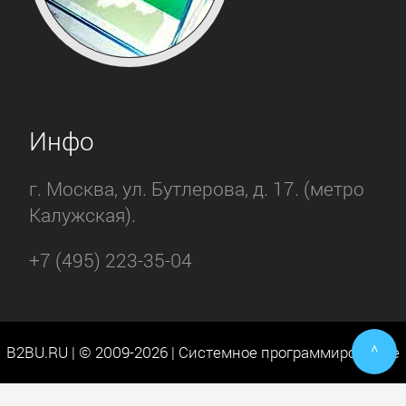
Инфо
г. Москва, ул. Бутлерова, д. 17. (метро
Калужская).
+7 (495) 223-35-04
^
B2BU.RU | © 2009-2026 | Системное программирование