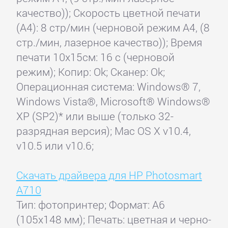
качество)); Скорость цветной печати
(А4): 8 стр/мин (черновой режим А4, (8
стр./мин, лазерное качество)); Время
печати 10x15см: 16 с (черновой
режим); Копир: Ok; Сканер: Ok;
Операционная система: Windows® 7,
Windows Vista®, Microsoft® Windows®
XP (SP2)* или выше (только 32-
разрядная версия); Mac OS X v10.4,
v10.5 или v10.6;
Скачать драйвера для HP Photosmart
A710
Тип: фотопринтер; Формат: A6
(105x148 мм); Печать: цветная и черно-