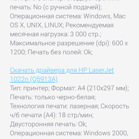
печать: No (с ручной подачей);
Операционная система: Windows, Mac
OS X, UNIX, LINUX; Рекомендуемая
месячная нагрузка: 3 000 стр.;
Максимальное разрешение (dpi): 600 x
1200; Печать без полей: Ok;
Скачать драйвера для HP LaserJet
1022n (Q5913A)
Тип: принтер; Формат: A4 (210x297 мм);
Печать: только черно-белая;
Технология печати: лазерная; Скорость
ч/б печати (А4): 18 стр/мин;
Двусторонняя печать: Ok;
Операционная система: Windows 2000,