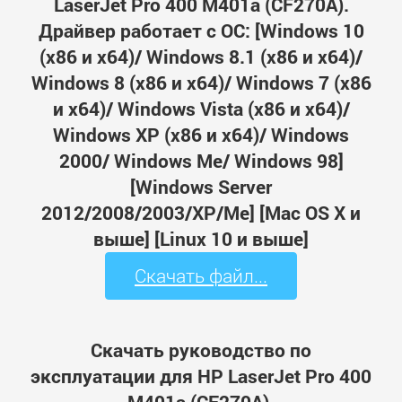
LaserJet Pro 400 M401a (CF270A).
Драйвер работает с ОС: [Windows 10
(x86 и x64)/ Windows 8.1 (x86 и x64)/
Windows 8 (x86 и x64)/ Windows 7 (x86
и x64)/ Windows Vista (x86 и x64)/
Windows XP (x86 и x64)/ Windows
2000/ Windows Me/ Windows 98]
[Windows Server
2012/2008/2003/XP/Me] [Mac OS X и
выше] [Linux 10 и выше]
Скачать файл...
Скачать руководство по
эксплуатации для HP LaserJet Pro 400
M401a (CF270A).