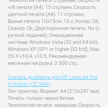
Технология печати: струйная; Скорость
ч/б печати (А4): 15 стр/мин; Скорость
цветной печати (А4): 11 стр/мин;
Время печати 10x15см: 16 с; Копир: Ok;
Сканер: Ok; Двусторонняя печать: No (с
ручной подачей); Операционная
система: Windows Vista (32 and 64-bit);
Windows XP (SP1 or higher [32-bit]); Mac
OS X v10.4, v10.5; Рекомендуемая
месячная нагрузка: 2 500 стр.;
Скачать драйвера для HP LaserJet Pro
P1606dn (CE749A)
Тип: принтер; Формат: A4 (210x297 мм);
Печать: только черно-белая;
Технология печати: лазерная; Скорость