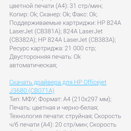
цветной печати (А4): 31 стр/мин;
Копир: Ok; Сканер: Ok; Факс: Ok;
Поддерживаемые картриджи: HP 824A
LaserJet (CB381A); 824A LaserJet
(CB382A); HP 824A LaserJet (CB383A);
Ресурс картриджа: 21 000 стр;
Двусторонняя печать: Ok
автоматическая;
Скачать драйвера для HP Officejet
J3680 (CB071A)
Тип: МФУ; Формат: A4 (210x297 мм);
Печать: цветная и черно-белая;
Технология печати: струйная; Скорость
ч/б печати (А4): 20 стр/мин; Скорость