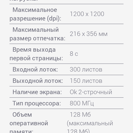
Максимальное
1200 x 1200
разрешение (dpi):
Максимальный
216 x 356 мм
размер отпечатка:
Время выхода
8 с
первой страницы:
Входной лоток:
300 листов
Выходной лоток:
150 листов
Наличие экрана:
Ok 2-строчный
Тип процессора:
800 МГц
Объем
128 Мб
оперативной
(максимальный
памяти:
128 Мб)