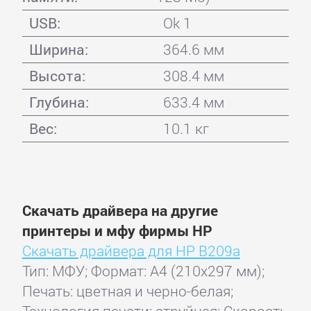
USB:
Ok 1
Ширина:
364.6 мм
Высота:
308.4 мм
Глубина:
633.4 мм
Вес:
10.1 кг
Скачать драйвера на другие
принтеры и мфу фирмы HP
Скачать драйвера для HP B209a
Тип: МФУ; Формат: A4 (210x297 мм);
Печать: цветная и черно-белая;