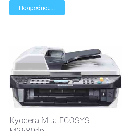
Подробнее...
Kyocera Mita ECOSYS
M2530dn