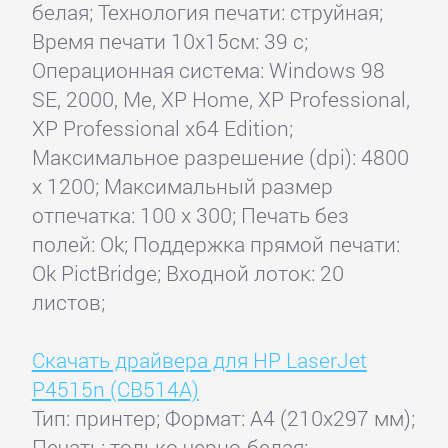
белая; Технология печати: струйная;
Время печати 10x15см: 39 с;
Операционная система: Windows 98
SE, 2000, Me, XP Home, XP Professional,
XP Professional x64 Edition;
Максимальное разрешение (dpi): 4800
x 1200; Максимальный размер
отпечатка: 100 x 300; Печать без
полей: Ok; Поддержка прямой печати:
Ok PictBridge; Входной лоток: 20
листов;
Скачать драйвера для HP LaserJet
P4515n (CB514A)
Тип: принтер; Формат: A4 (210x297 мм);
Печать: только черно-белая;