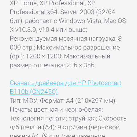
XP Home, XP Professional, XP
Professional x64, Server 2003 (32/64
бит); работает с Windows Vista; Mac OS
X v10.3.9, v10.4 или выше;
Рекомендуемая месячная нагрузка: 8
000 стр.; Максимальное разрешение
(dpi): 1200 x 1200; Максимальный
размер отпечатка: 216 x 356;
Скачать драйвера для HP Photosmart
B110b (CN245C)
Тип: МФУ; Формат: A4 (210x297 мм);
Печать: цветная и черно-белая;
Технология печати: струйная; Скорость
ч/б печати (А4): 9 стр/мин (черновой
режим А4, (9 стр./мин лазерное