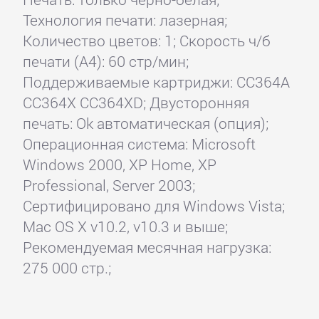
Технология печати: лазерная;
Количество цветов: 1; Скорость ч/б
печати (А4): 60 стр/мин;
Поддерживаемые картриджи: CC364A
CC364X CC364XD; Двусторонняя
печать: Ok автоматическая (опция);
Операционная система: Microsoft
Windows 2000, XP Home, XP
Professional, Server 2003;
Сертифицировано для Windows Vista;
Mac OS X v10.2, v10.3 и выше;
Рекомендуемая месячная нагрузка:
275 000 стр.;