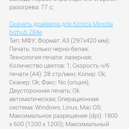
разогрева: 77 с;
Скачать драйвера для Konica Minolta
bizhub 284e
Тип: МФУ; Формат: A3 (297x420 мм);
Печать: только черно-белая;
Технология печати: лазерная;
Количество цветов: 1; Скорость ч/б
печати (А4): 28 стр/мин; Копир: Ok;
Сканер: Ok; Факс: No (опция);
Двусторонняя печать: Ok
автоматическая; Операционная
система: Windows, Linux, Mac OS;
Максимальное разрешение (dpi): 1800
x 600 (1200 x 1200); Максимальный