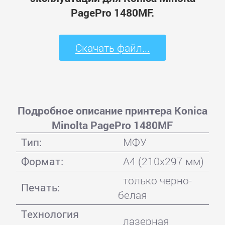
PagePro 1480MF.
Скачать файл...
Подробное описание принтера Konica
Minolta PagePro 1480MF
Тип:
МФУ
Формат:
A4 (210x297 мм)
только черно-
Печать:
белая
Технология
лазерная