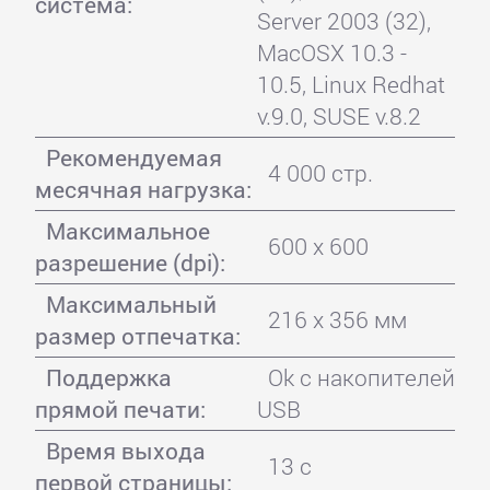
система:
Server 2003 (32),
MacOSX 10.3 -
10.5, Linux Redhat
v.9.0, SUSE v.8.2
Рекомендуемая
4 000 стр.
месячная нагрузка:
Максимальное
600 x 600
разрешение (dpi):
Максимальный
216 x 356 мм
размер отпечатка:
Поддержка
Ok с накопителей
прямой печати:
USB
Время выхода
13 с
первой страницы: