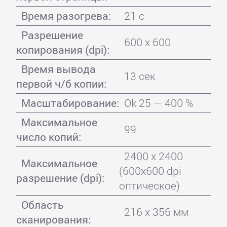
Время разогрева:
21 с
Разрешение
600 x 600
копирования (dpi):
Время вывода
13 сек
первой ч/б копии:
Масштабирование:
Ok 25 — 400 %
Максимальное
99
число копий:
2400 x 2400
Максимальное
(600x600 dpi
разрешение (dpi):
оптическое)
Область
216 x 356 мм
сканирования: