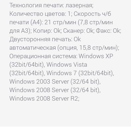
Технология печати: лазерная;
Количество цветов: 1; Скорость ч/б
печати (А4): 21 стр/мин (7,8 стр/мин
для А3); Копир: Ok; Сканер: Ok; Факс: Ok;
Двусторонняя печать: Ok
автоматическая (опция, 15,8 стр/мин);
Операционная система: Windows XP
(32bit/64bit), Windows Vista
(32bit/64bit), Windows 7 (32bit/64bit),
Windows 2003 Server (32/64 bit),
Windows 2008 Server (32/64 bit),
Windows 2008 Server R2;