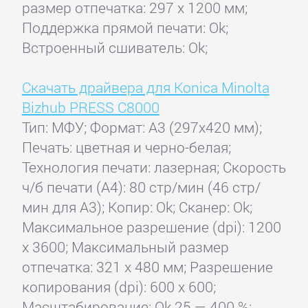
размер отпечатка: 297 x 1200 мм;
Поддержка прямой печати: Ok;
Встроенный сшиватель: Ok;
Скачать драйвера для Konica Minolta
Bizhub PRESS C8000
Тип: МФУ; Формат: A3 (297x420 мм);
Печать: цветная и черно-белая;
Технология печати: лазерная; Скорость
ч/б печати (А4): 80 стр/мин (46 стр/
мин для А3); Копир: Ok; Сканер: Ok;
Максимальное разрешение (dpi): 1200
x 3600; Максимальный размер
отпечатка: 321 x 480 мм; Разрешение
копирования (dpi): 600 x 600;
Масштабирование: Ok 25 — 400 %;