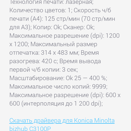
Технология печати: лазерная;
Количество цветов: 1; Скорость ч/б
печати (А4): 125 стр/мин (70 стр/мин
для А3); Копир: Ok; Сканер: Ok;
Максимальное разрешение (dpi): 1200
x 1200; Максимальный размер
отпечатка: 314 x 483 мм; Время
разогрева: 420 с; Время вывода
первой ч/б копии: 3 сек;
Масштабирование: Ok 25 — 400 %;
Максимальное число копий: 9999;
Максимальное разрешение (dpi): 600 x
600 (интерполяция до 1 200 dpi);
Скачать драйвера для Konica Minolta
bizhub C3100P