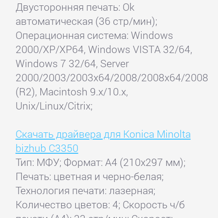
Двусторонняя печать: Ok
автоматическая (36 стр/мин);
Операционная система: Windows
2000/XP/XP64, Windows VISTA 32/64,
Windows 7 32/64, Server
2000/2003/2003x64/2008/2008x64/2008
(R2), Macintosh 9.x/10.x,
Unix/Linux/Citrix;
Скачать драйвера для Konica Minolta
bizhub C3350
Тип: МФУ; Формат: A4 (210x297 мм);
Печать: цветная и черно-белая;
Технология печати: лазерная;
Количество цветов: 4; Скорость ч/б