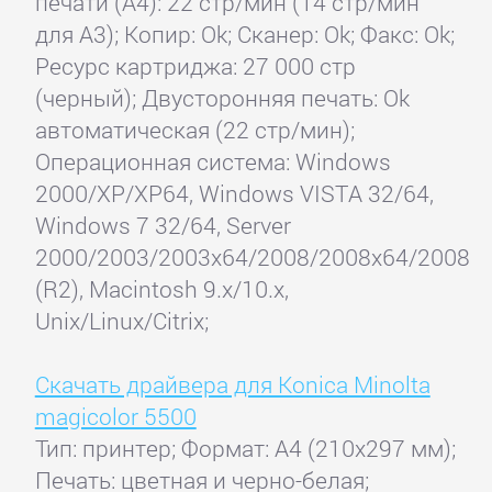
печати (А4): 22 стр/мин (14 стр/мин
для А3); Копир: Ok; Сканер: Ok; Факс: Ok;
Ресурс картриджа: 27 000 стр
(черный); Двусторонняя печать: Ok
автоматическая (22 стр/мин);
Операционная система: Windows
2000/XP/XP64, Windows VISTA 32/64,
Windows 7 32/64, Server
2000/2003/2003x64/2008/2008x64/2008
(R2), Macintosh 9.x/10.x,
Unix/Linux/Citrix;
Скачать драйвера для Konica Minolta
magicolor 5500
Тип: принтер; Формат: A4 (210x297 мм);
Печать: цветная и черно-белая;