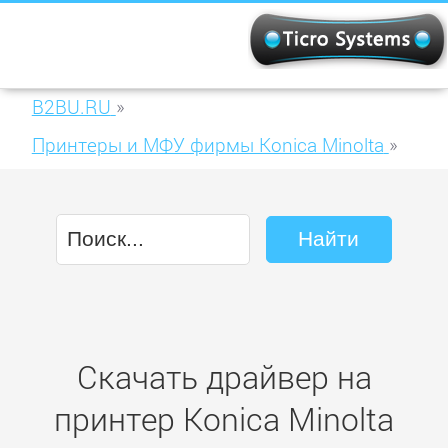
B2BU.RU
»
Принтеры и МФУ фирмы Konica Minolta
»
Konica Minolta PagePro 1480MF
Скачать драйвер на
принтер Konica Minolta