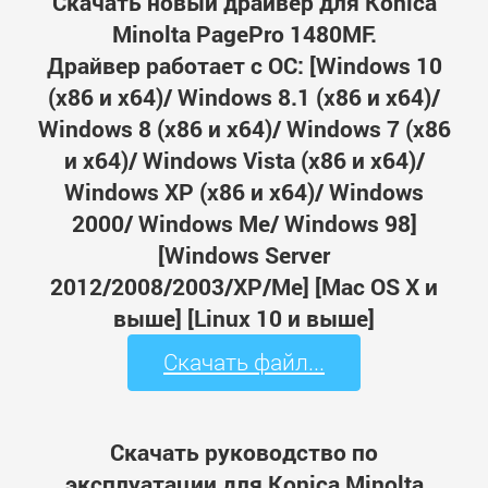
Скачать новый драйвер для Konica
Minolta PagePro 1480MF.
Драйвер работает с ОС: [Windows 10
(x86 и x64)/ Windows 8.1 (x86 и x64)/
Windows 8 (x86 и x64)/ Windows 7 (x86
и x64)/ Windows Vista (x86 и x64)/
Windows XP (x86 и x64)/ Windows
2000/ Windows Me/ Windows 98]
[Windows Server
2012/2008/2003/XP/Me] [Mac OS X и
выше] [Linux 10 и выше]
Скачать файл...
Скачать руководство по
эксплуатации для Konica Minolta