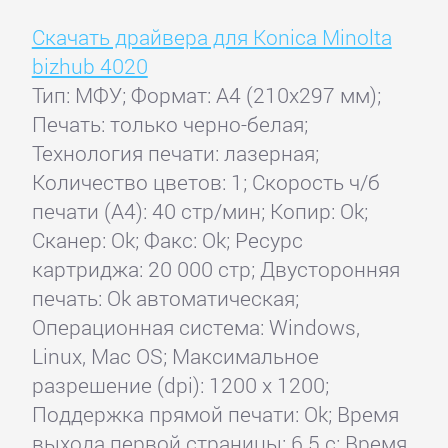
Скачать драйвера для Konica Minolta
bizhub 4020
Тип: МФУ; Формат: A4 (210x297 мм);
Печать: только черно-белая;
Технология печати: лазерная;
Количество цветов: 1; Скорость ч/б
печати (А4): 40 стр/мин; Копир: Ok;
Сканер: Ok; Факс: Ok; Ресурс
картриджа: 20 000 стр; Двусторонняя
печать: Ok автоматическая;
Операционная система: Windows,
Linux, Mac OS; Максимальное
разрешение (dpi): 1200 x 1200;
Поддержка прямой печати: Ok; Время
выхода первой страницы: 6.5 с; Время