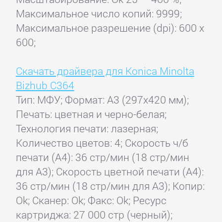
Максимальное число копий: 9999;
Максимальное разрешение (dpi): 600 x
600;
Скачать драйвера для Konica Minolta
Bizhub С364
Тип: МФУ; Формат: A3 (297x420 мм);
Печать: цветная и черно-белая;
Технология печати: лазерная;
Количество цветов: 4; Скорость ч/б
печати (А4): 36 стр/мин (18 стр/мин
для А3); Скорость цветной печати (А4):
36 стр/мин (18 стр/мин для А3); Копир:
Ok; Сканер: Ok; Факс: Ok; Ресурс
картриджа: 27 000 стр (черный);