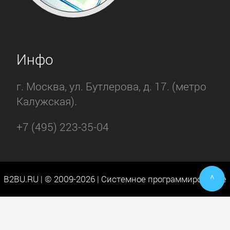
Инфо
г. Москва, ул. Бутлерова, д. 17. (метро
Калужская).
+7 (495) 223-35-04
^
B2BU.RU | © 2009-2026 | Системное программирование