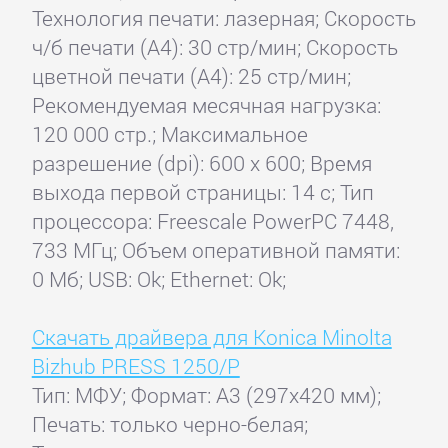
Технология печати: лазерная; Скорость
ч/б печати (А4): 30 стр/мин; Скорость
цветной печати (А4): 25 стр/мин;
Рекомендуемая месячная нагрузка:
120 000 стр.; Максимальное
разрешение (dpi): 600 x 600; Время
выхода первой страницы: 14 с; Тип
процессора: Freescale PowerPC 7448,
733 МГц; Объем оперативной памяти:
0 Мб; USB: Ok; Ethernet: Ok;
Скачать драйвера для Konica Minolta
Bizhub PRESS 1250/P
Тип: МФУ; Формат: A3 (297x420 мм);
Печать: только черно-белая;