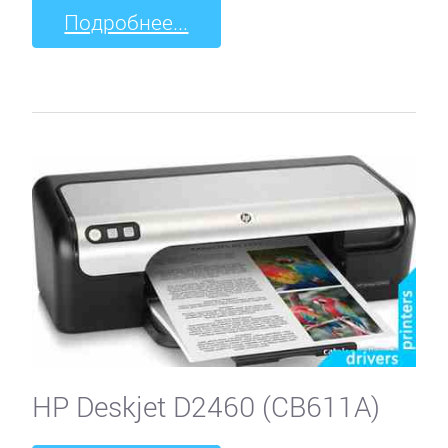
Подробнее...
HP Deskjet D2460 (CB611A)