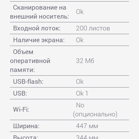
Сканирование на
Ok
внешний носитель:
Входной лоток:
200 листов
Наличие экрана:
Ok
Объем
оперативной
32 Мб
памяти:
USB-flash:
Ok
USB:
Ok 1
No
Wi-Fi:
(опционально)
Ширина:
447 мм
Высота:
344 мм