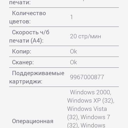
печати:
Количество
1
цветов:
Скорость ч/б
20 стр/мин
печати (А4):
Копир:
Ok
Сканер:
Ok
Поддерживаемые
9967000877
картриджи:
Windows 2000,
Windows XP (32),
Windows Vista
(32), Windows 7
Операционная
(32), Windows