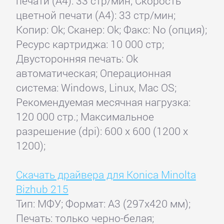
печати (А4): 33 стр/мин; Скорость
цветной печати (А4): 33 стр/мин;
Копир: Ok; Сканер: Ok; Факс: No (опция);
Ресурс картриджа: 10 000 стр;
Двусторонняя печать: Ok
автоматическая; Операционная
система: Windows, Linux, Mac OS;
Рекомендуемая месячная нагрузка:
120 000 стр.; Максимальное
разрешение (dpi): 600 x 600 (1200 x
1200);
Скачать драйвера для Konica Minolta
Bizhub 215
Тип: МФУ; Формат: A3 (297x420 мм);
Печать: только черно-белая;