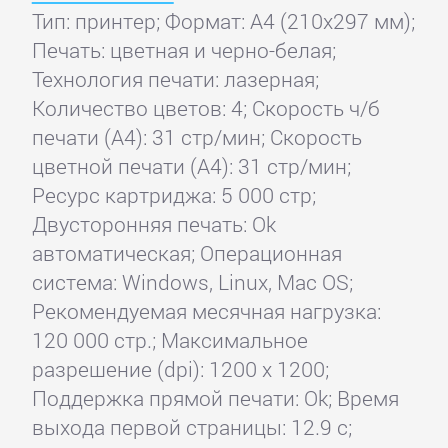
Тип: принтер; Формат: A4 (210x297 мм);
Печать: цветная и черно-белая;
Технология печати: лазерная;
Количество цветов: 4; Скорость ч/б
печати (А4): 31 стр/мин; Скорость
цветной печати (А4): 31 стр/мин;
Ресурс картриджа: 5 000 стр;
Двусторонняя печать: Ok
автоматическая; Операционная
система: Windows, Linux, Mac OS;
Рекомендуемая месячная нагрузка:
120 000 стр.; Максимальное
разрешение (dpi): 1200 x 1200;
Поддержка прямой печати: Ok; Время
выхода первой страницы: 12.9 с;