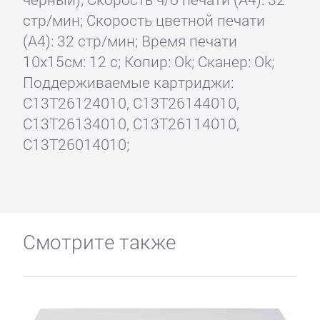
стр/мин; Скорость цветной печати
(А4): 32 стр/мин; Время печати
10x15см: 12 с; Копир: Ok; Сканер: Ok;
Поддерживаемые картриджи:
C13T26124010, C13T26144010,
C13T26134010, C13T26114010,
C13T26014010;
Смотрите также