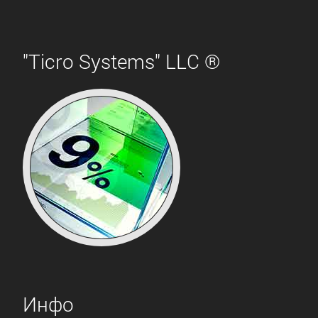
"Ticro Systems" LLC ®
Инфо