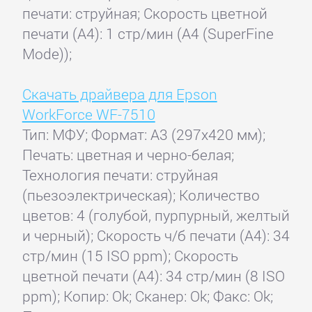
печати: струйная; Скорость цветной
печати (А4): 1 стр/мин (A4 (SuperFine
Mode));
Скачать драйвера для Epson
WorkForce WF-7510
Тип: МФУ; Формат: A3 (297x420 мм);
Печать: цветная и черно-белая;
Технология печати: струйная
(пьезоэлектрическая); Количество
цветов: 4 (голубой, пурпурный, желтый
и черный); Скорость ч/б печати (А4): 34
стр/мин (15 ISO ppm); Скорость
цветной печати (А4): 34 стр/мин (8 ISO
ppm); Копир: Ok; Сканер: Ok; Факс: Ok;