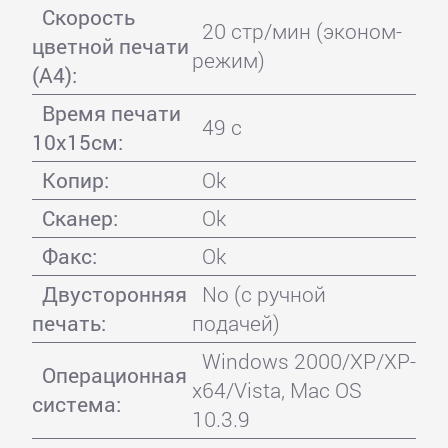
Скорость
20 стр/мин (эконом-
цветной печати
режим)
(А4):
Время печати
49 с
10x15см:
Копир:
Ok
Сканер:
Ok
Факс:
Ok
Двусторонняя
No (с ручной
печать:
подачей)
Windows 2000/XP/XP-
Операционная
x64/Vista, Mac OS
система:
10.3.9