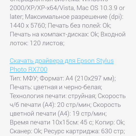
2000/XP/XP-x64/Vista, Mac OS 10.3.9 or
later; Максимальное разрешение (dpi):
1440 x 5760; Печать без полей: Ok;
Печать на компакт-дисках: Ok; Входной
лоток: 120 листов;
Скачать драйвера для Epson Stylus
Photo RX700
Тип: МФУ; Формат: A4 (210x297 мм);
Печать: цветная и черно-белая;
Технология печати: струйная; Скорость
ч/б печати (А4): 20 стр/мин; Скорость
цветной печати (А4): 19 стр/мин;
Время печати 10x15см: 45 с; Копир: Ok;
Сканер: Ok; Ресурс картриджа: 630 стр;