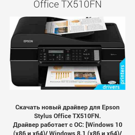
Office TX510FN
Скачать новый драйвер для Epson
Stylus Office TX510FN.
Драйвер работает с ОС: [Windows 10
(x86 и x64)/ Windows 8.1 (x86 и x64)/