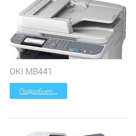
OKI MB441
Подробнее...