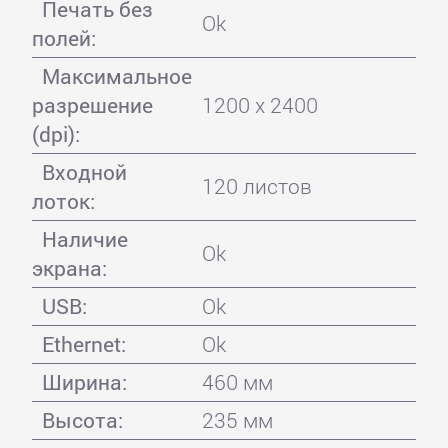
Печать без
Ok
полей:
Максимальное
разрешение
1200 x 2400
(dpi):
Входной
120 листов
лоток:
Наличие
Ok
экрана:
USB:
Ok
Ethernet:
Ok
Ширина:
460 мм
Высота:
235 мм