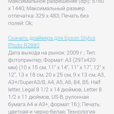
Максимальное разрешение (dpi): 5760
x 1440; Максимальный размер
отпечатка: 329 x 483; Печать без
полей: Ok;
Скачать драйвера для Epson Stylus
Photo R2880
Дата выхода на рынок: 2009 г.; Тип:
фотопринтер; Формат: A3 (297x420
мм) (10 х 15 см, 11" x 14", 11" x 17", 12" x
12", 13 x 18 см, 20 х 25 см, 9 x 13 см, A3,
A3+/SuperA3/B, A4, A5, A6, B4, B5, Half
letter, Legal 8 1/2 x 14 дюймов, Letter 8
1/2 x 11 дюймов, US-B, рулонная
бумага А4 и А3+, формат 16:); Печать:
цветная и черно-белая; Технология