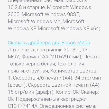
10.2.8 и старше, Microsoft Windows
2000, Microsoft Windows 98SE,
Microsoft Windows Me, Microsoft
Windows XP, Microsoft Windows XP x64;
Скачать драйвера для Epson M205
Дата выхода на рынок: 2013 г.; Тип:
МФУ; Формат: A4 (210x297 мм); Печать:
только черно-белая; Технология
печати: струйная; Количество цветов:
1; Скорость ч/б печати (А4): 34 стр/мин
(драфт); Скорость цветной печати (А4):
15 стр/мин (драфт); Копир: Ok; Сканер:
Ok; Поддерживаемые картриджи:
C13T77414A; Операционная система: