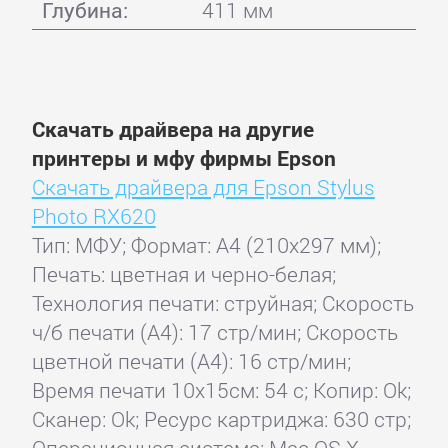
Глубина:
411 мм
Скачать драйвера на другие
принтеры и мфу фирмы Epson
Скачать драйвера для Epson Stylus
Photo RX620
Тип: МФУ; Формат: A4 (210x297 мм);
Печать: цветная и черно-белая;
Технология печати: струйная; Скорость
ч/б печати (А4): 17 стр/мин; Скорость
цветной печати (А4): 16 стр/мин;
Время печати 10x15см: 54 с; Копир: Ok;
Сканер: Ok; Ресурс картриджа: 630 стр;
Операционная система: Mac OS X