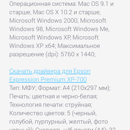
Операционная система: Mac OS 9.1 и
старше, Mac OS X 10.2 и старше,
Microsoft Windows 2000, Microsoft
Windows 98, Microsoft Windows Me,
Microsoft Windows XP, Microsoft
Windows XP x64; Максимальное
разрешение (dpi): 5760 x 1440;
Скачать драйвера для Epson
Expression Premium XP-700
Тип: МФУ; Формат: A4 (210x297 мм);
Печать: цветная и черно-белая;
Технология печати: струйная;
Количество цветов: 5 (черный,
голубой, пурпурный, желтый, фото
черный); Скорость ч/б печати (А4): 32