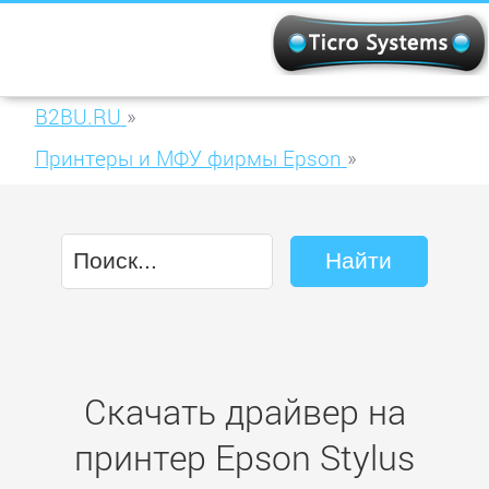
B2BU.RU
»
Принтеры и МФУ фирмы Epson
»
Epson Stylus Office TX510FN
Скачать драйвер на
принтер Epson Stylus