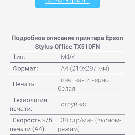
Подробное описание принтера Epson
Stylus Office TX510FN
Тип:
МФУ
Формат:
A4 (210x297 мм)
цветная и черно-
Печать:
белая
Технология
струйная
печати:
Скорость ч/б
38 стр/мин (эконом-
печати (А4):
режим)