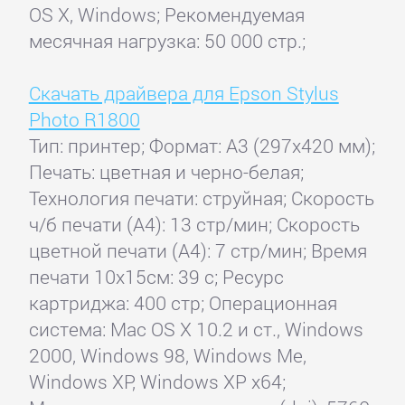
OS X, Windows; Рекомендуемая
месячная нагрузка: 50 000 стр.;
Скачать драйвера для Epson Stylus
Photo R1800
Тип: принтер; Формат: A3 (297x420 мм);
Печать: цветная и черно-белая;
Технология печати: струйная; Скорость
ч/б печати (А4): 13 стр/мин; Скорость
цветной печати (А4): 7 стр/мин; Время
печати 10x15см: 39 с; Ресурс
картриджа: 400 стр; Операционная
система: Mac OS X 10.2 и ст., Windows
2000, Windows 98, Windows Me,
Windows XP, Windows XP x64;