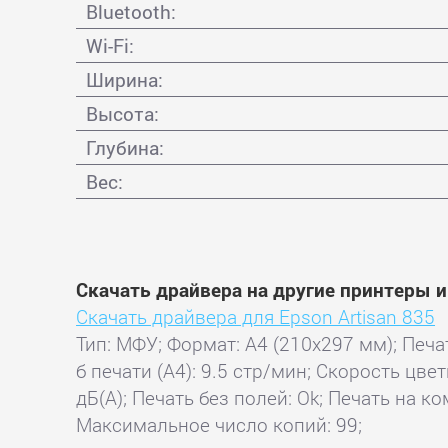
Bluetooth:
Wi-Fi:
Ширина:
Высота:
Глубина:
Вес:
Скачать драйвера на другие принтеры 
Скачать драйвера для Epson Artisan 835
Тип: МФУ; Формат: A4 (210x297 мм); Печат
б печати (А4): 9.5 стр/мин; Скорость цвет
дБ(А); Печать без полей: Ok; Печать на 
Максимальное число копий: 99;