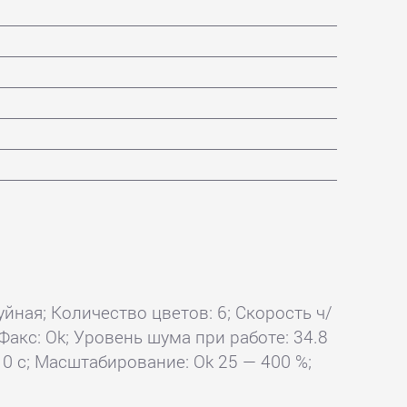
уйная; Количество цветов: 6; Скорость ч/
; Факс: Ok; Уровень шума при работе: 34.8
10 с; Масштабирование: Ok 25 — 400 %;