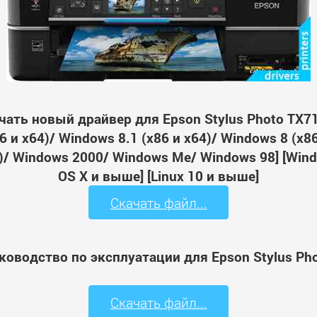
чать новый драйвер для Epson Stylus Photo TX7
 и x64)/ Windows 8.1 (x86 и x64)/ Windows 8 (x8
64)/ Windows 2000/ Windows Me/ Windows 98] [Wi
OS X и выше] [Linux 10 и выше]
Скачать файл...
ководство по эксплуатации для Epson Stylus Ph
Скачать файл...