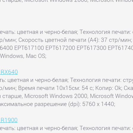
ечать: цветная и черно-белая; Технология печати: 
 стр/мин; Скорость цветной печати (А4): 37 стр/м
400 EPT617100 EPT617200 EPT617300 EPT617400
Windows, Mac OS;
o RX640
ь: цветная и черно-белая; Технология печати: стру
р/мин; Время печати 10x15см: 54 с; Копир: Ok; Ска
старше, Microsoft Windows 2000, Microsoft Window
аксимальное разрешение (dpi): 5760 x 1440;
o R1900
ечать: цветная и черно-белая; Технология печати: 