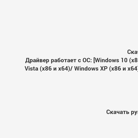
Ска
Драйвер работает с ОС: [Windows 10 (x86
Vista (x86 и x64)/ Windows XP (x86 и x
Скачать ру