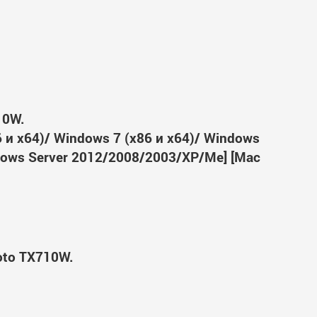
10W.
6 и x64)/ Windows 7 (x86 и x64)/ Windows
ndows Server 2012/2008/2003/XP/Me] [Mac
oto TX710W.