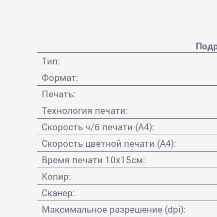
Подр
Тип:
Формат:
Печать:
Технология печати:
Скорость ч/б печати (А4):
Скорость цветной печати (А4):
Время печати 10x15см:
Копир:
Сканер:
Максимальное разрешение (dpi):