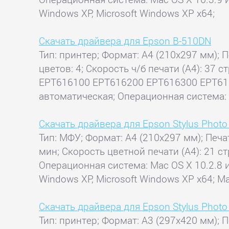
Windows XP, Microsoft Windows XP x64;
Скачать драйвера для Epson B-510DN
Тип: принтер; Формат: A4 (210x297 мм); П
цветов: 4; Скорость ч/б печати (А4): 37
EPT616100 EPT616200 EPT616300 EPT616
автоматическая; Операционная система: 
Скачать драйвера для Epson Stylus Phot
Тип: МФУ; Формат: A4 (210x297 мм); Печат
мин; Скорость цветной печати (А4): 21 ст
Операционная система: Mac OS X 10.2.8 и 
Windows XP, Microsoft Windows XP x64; М
Скачать драйвера для Epson Stylus Phot
Тип: принтер; Формат: A3 (297x420 мм); П