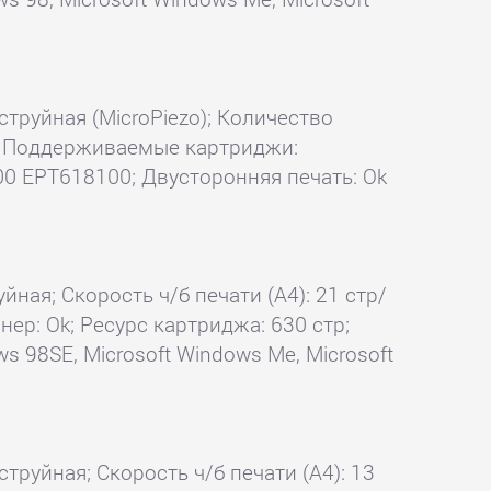
струйная (MicroPiezo); Количество
ин; Поддерживаемые картриджи:
 EPT618100; Двусторонняя печать: Ok
йная; Скорость ч/б печати (А4): 21 стр/
нер: Ok; Ресурс картриджа: 630 стр;
s 98SE, Microsoft Windows Me, Microsoft
струйная; Скорость ч/б печати (А4): 13