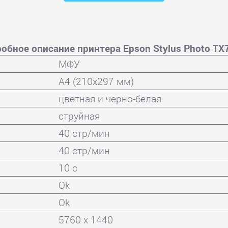
обное описание принтера Epson Stylus Photo T
МФУ
A4 (210x297 мм)
цветная и черно-белая
струйная
40 стр/мин
40 стр/мин
10 с
Ok
Ok
5760 x 1440