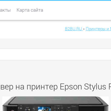
акты
Карта сайта
B2BU.RU
»
Принтеры и
вер на принтер Epson Stylus