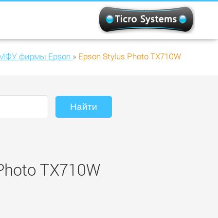
 МФУ фирмы Epson
»
Epson Stylus Photo TX710W
 Photo TX710W