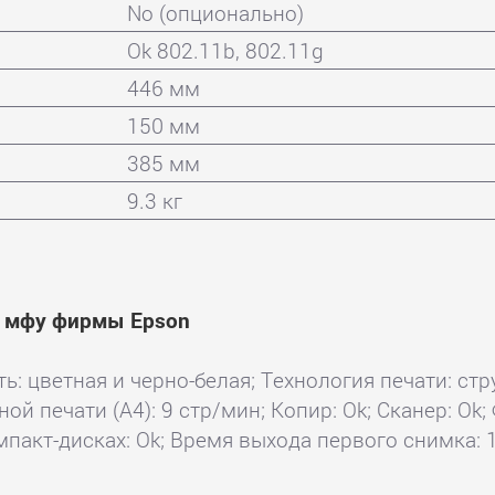
No (опционально)
Ok 802.11b, 802.11g
446 мм
150 мм
385 мм
9.3 кг
и мфу фирмы Epson
ь: цветная и черно-белая; Технология печати: стр
ной печати (А4): 9 стр/мин; Копир: Ok; Сканер: Ok
компакт-дисках: Ok; Время выхода первого снимка: 