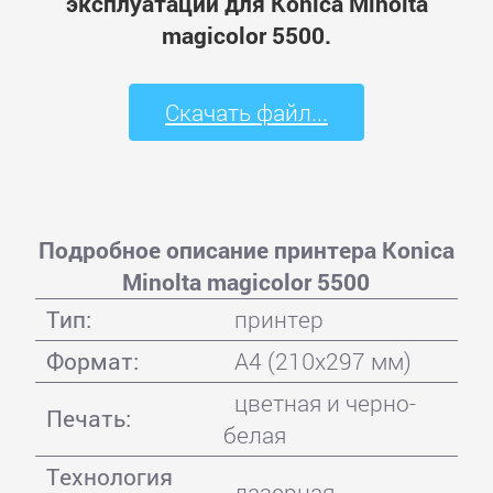
эксплуатации для Konica Minolta
magicolor 5500.
Скачать файл...
Подробное описание принтера Konica
Minolta magicolor 5500
Тип:
принтер
Формат:
A4 (210x297 мм)
цветная и черно-
Печать:
белая
Технология
лазерная