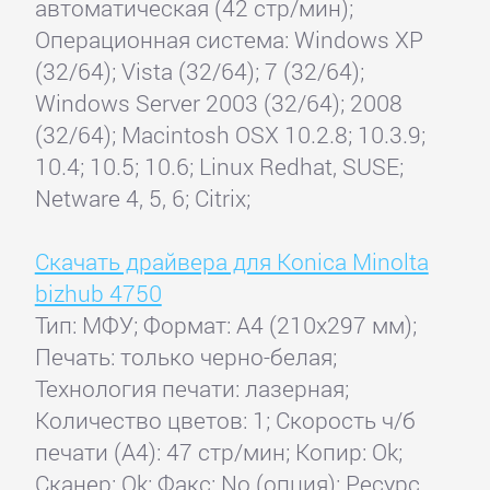
автоматическая (42 стр/мин);
Операционная система: Windows XP
(32/64); Vista (32/64); 7 (32/64);
Windows Server 2003 (32/64); 2008
(32/64); Macintosh OSX 10.2.8; 10.3.9;
10.4; 10.5; 10.6; Linux Redhat, SUSE;
Netware 4, 5, 6; Citrix;
Скачать драйвера для Konica Minolta
bizhub 4750
Тип: МФУ; Формат: A4 (210x297 мм);
Печать: только черно-белая;
Технология печати: лазерная;
Количество цветов: 1; Скорость ч/б
печати (А4): 47 стр/мин; Копир: Ok;
Сканер: Ok; Факс: No (опция); Ресурс