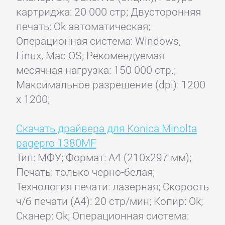
картриджа: 20 000 стр; Двусторонняя
печать: Ok автоматическая;
Операционная система: Windows,
Linux, Mac OS; Рекомендуемая
месячная нагрузка: 150 000 стр.;
Максимальное разрешение (dpi): 1200
x 1200;
Скачать драйвера для Konica Minolta
pagepro 1380MF
Тип: МФУ; Формат: A4 (210x297 мм);
Печать: только черно-белая;
Технология печати: лазерная; Скорость
ч/б печати (А4): 20 стр/мин; Копир: Ok;
Сканер: Ok; Операционная система: