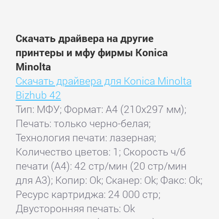
Скачать драйвера на другие
принтеры и мфу фирмы Konica
Minolta
Скачать драйвера для Konica Minolta
Bizhub 42
Тип: МФУ; Формат: A4 (210x297 мм);
Печать: только черно-белая;
Технология печати: лазерная;
Количество цветов: 1; Скорость ч/б
печати (А4): 42 стр/мин (20 стр/мин
для А3); Копир: Ok; Сканер: Ok; Факс: Ok;
Ресурс картриджа: 24 000 стр;
Двусторонняя печать: Ok