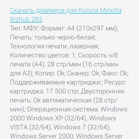
Скачать драйвера для Konica Minolta
Bizhub 283
Тип: МФУ; Формат: A4 (210x297 мм);
Печать: только черно-белая;
Технология печати: лазерная;
Количество цветов: 1; Скорость ч/б
печати (А4): 28 стр/мин (16 стр/мин
для А3); Копир: Ok; Сканер: Ok; Факс: Ok;
Поддерживаемые картриджи:; Ресурс
картриджа: 17 500 стр; Двусторонняя
печать: Ok автоматическая (28 стр/
мин); Операционная система: Windows
2000 Windows XP (32/64), Windows
VISTA (32/64), Windows 7 (32/64),
Windows Server 2000, Windows Server