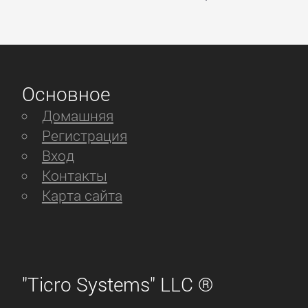
Основное
Домашняя
Регистрация
Вход
Контакты
Карта сайта
"Ticro Systems" LLC ®