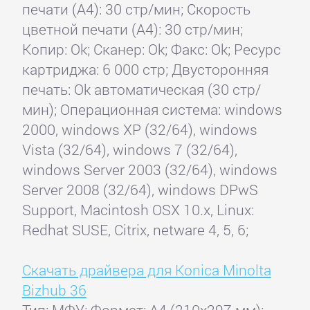
печати (А4): 30 стр/мин; Скорость
цветной печати (А4): 30 стр/мин;
Копир: Ok; Сканер: Ok; Факс: Ok; Ресурс
картриджа: 6 000 стр; Двусторонняя
печать: Ok автоматическая (30 стр/
мин); Операционная система: windows
2000, windows XP (32/64), windows
Vista (32/64), windows 7 (32/64),
windows Server 2003 (32/64), windows
Server 2008 (32/64), windows DPwS
Support, Macintosh OSX 10.x, Linux:
Redhat SUSE, Citrix, netware 4, 5, 6;
Скачать драйвера для Konica Minolta
Bizhub 36