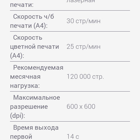
печати:
Скорость ч/б
30 стр/мин
печати (А4):
Скорость
цветной печати
25 стр/мин
(А4):
Рекомендуемая
месячная
120 000 стр.
нагрузка:
Максимальное
разрешение
600 x 600
(dpi):
Время выхода
первой
14 с