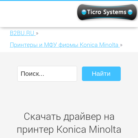
B2BU.RU
»
Принтеры и МФУ фирмы Konica Minolta
»
Konica Minolta magicolor 5500
Скачать драйвер на
принтер Konica Minolta