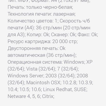
Тип: МФУ; Формат: A4 (210x297 мм);
Печать: только черно-белая;
Технология печати: лазерная;
Количество цветов: 1; Скорость ч/б
печати (А4): 36 стр/мин (20 стр/мин
для А3); Копир: Ok; Сканер: Ok; Факс: Ok;
Ресурс картриджа: 20 000 стр;
Двусторонняя печать: Ok
автоматическая (36 стр/мин);
Операционная система: Windows; XP
(32/64); Vista (32/64); 7 (32/64);
Windows Server; 2003 (32/64); 2008
(32/64); Macintosh OSX; 10.2.8; 10.3.9;
10.4; 10.5; 10.6; Linux Redhat, SUSE;
Netware 4, 5, 6; Citrix;