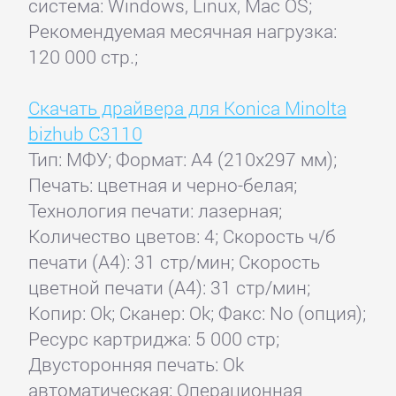
система: Windows, Linux, Mac OS;
Рекомендуемая месячная нагрузка:
120 000 стр.;
Скачать драйвера для Konica Minolta
bizhub C3110
Тип: МФУ; Формат: A4 (210x297 мм);
Печать: цветная и черно-белая;
Технология печати: лазерная;
Количество цветов: 4; Скорость ч/б
печати (А4): 31 стр/мин; Скорость
цветной печати (А4): 31 стр/мин;
Копир: Ok; Сканер: Ok; Факс: No (опция);
Ресурс картриджа: 5 000 стр;
Двусторонняя печать: Ok
автоматическая; Операционная