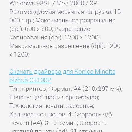
Windows 98SE / Me / 2000 / XP;
Рекомендуемая месячная нагрузка: 15
000 стр.; Максимальное разрешение
(dpi): 600 x 600; Разрешение
копирования (dpi): 1200 x 1200;
Максимальное разрешение (dpi): 1200
x 1200;
Скачать драйвера для Konica Minolta
bizhub C3100P
Тип: принтер; Формат: A4 (210x297 мм);
Печать: цветная и черно-белая;
Технология печати: лазерная;
Количество цветов: 4; Скорость ч/б
печати (А4): 31 стр/мин; Скорость
цветной печати (А4): 31 стр/мин;