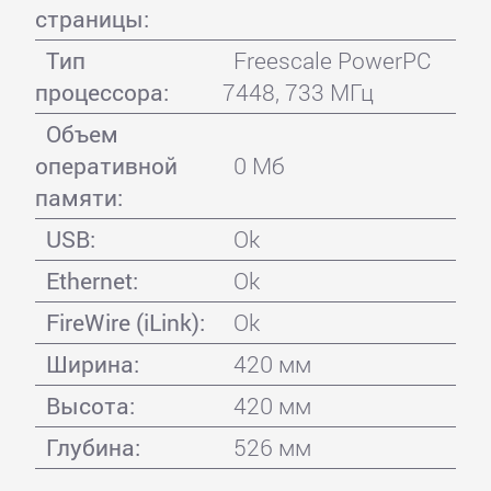
страницы:
Тип
Freescale PowerPC
процессора:
7448, 733 МГц
Объем
оперативной
0 Мб
памяти:
USB:
Ok
Ethernet:
Ok
FireWire (iLink):
Ok
Ширина:
420 мм
Высота:
420 мм
Глубина:
526 мм