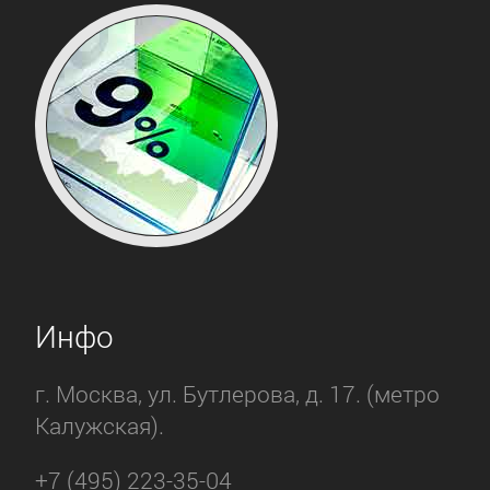
Инфо
г. Москва, ул. Бутлерова, д. 17. (метро
Калужская).
+7 (495) 223-35-04