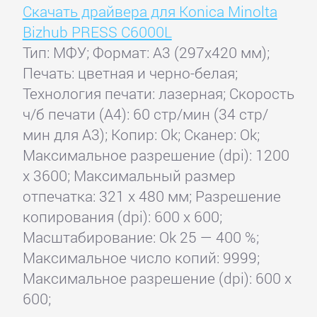
Скачать драйвера для Konica Minolta
Bizhub PRESS C6000L
Тип: МФУ; Формат: A3 (297x420 мм);
Печать: цветная и черно-белая;
Технология печати: лазерная; Скорость
ч/б печати (А4): 60 стр/мин (34 стр/
мин для А3); Копир: Ok; Сканер: Ok;
Максимальное разрешение (dpi): 1200
x 3600; Максимальный размер
отпечатка: 321 x 480 мм; Разрешение
копирования (dpi): 600 x 600;
Масштабирование: Ok 25 — 400 %;
Максимальное число копий: 9999;
Максимальное разрешение (dpi): 600 x
600;