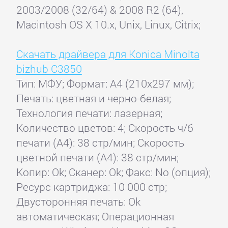
2003/2008 (32/64) & 2008 R2 (64),
Macintosh OS X 10.x, Unix, Linux, Citrix;
Скачать драйвера для Konica Minolta
bizhub C3850
Тип: МФУ; Формат: A4 (210x297 мм);
Печать: цветная и черно-белая;
Технология печати: лазерная;
Количество цветов: 4; Скорость ч/б
печати (А4): 38 стр/мин; Скорость
цветной печати (А4): 38 стр/мин;
Копир: Ok; Сканер: Ok; Факс: No (опция);
Ресурс картриджа: 10 000 стр;
Двусторонняя печать: Ok
автоматическая; Операционная