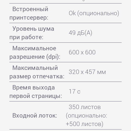
Встроенный
Ok (опционально)
принтсервер:
Уровень шума
49 дБ(А)
при работе:
Максимальное
600 x 600
разрешение (dpi):
Максимальный
320 x 457 мм
размер отпечатка:
Время выхода
17 с
первой страницы:
350 листов
Входной лоток:
(опционально:
+500 листов)