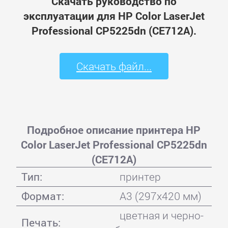
Скачать руководство по
эксплуатации для HP Color LaserJet
Professional CP5225dn (CE712A).
Скачать файл...
Подробное описание принтера HP
Color LaserJet Professional CP5225dn
(CE712A)
Тип:
принтер
Формат:
A3 (297x420 мм)
цветная и черно-
Печать: