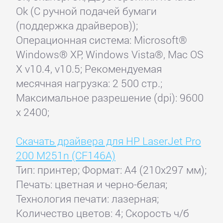
Ok (С ручной подачей бумаги
(поддержка драйверов));
Операционная система: Microsoft®
Windows® XP, Windows Vista®, Mac OS
X v10.4, v10.5; Рекомендуемая
месячная нагрузка: 2 500 стр.;
Максимальное разрешение (dpi): 9600
x 2400;
Скачать драйвера для HP LaserJet Pro
200 M251n (CF146A)
Тип: принтер; Формат: A4 (210x297 мм);
Печать: цветная и черно-белая;
Технология печати: лазерная;
Количество цветов: 4; Скорость ч/б