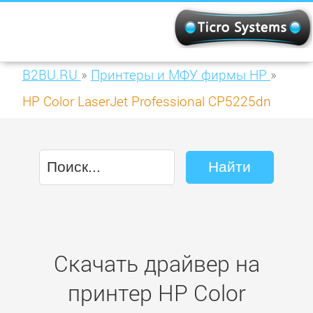
B2BU.RU
»
Принтеры и МФУ фирмы HP
»
HP Color LaserJet Professional CP5225dn
(CE712A)
Скачать драйвер на
принтер HP Color