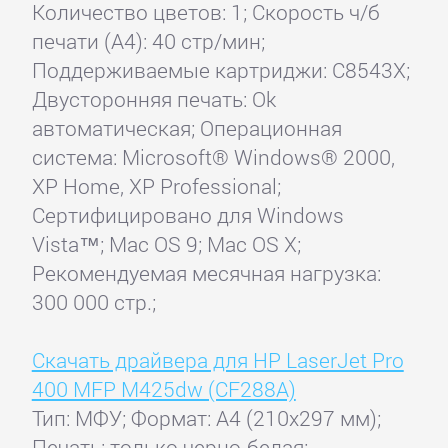
Количество цветов: 1; Скорость ч/б
печати (А4): 40 стр/мин;
Поддерживаемые картриджи: C8543X;
Двусторонняя печать: Ok
автоматическая; Операционная
система: Microsoft® Windows® 2000,
XP Home, XP Professional;
Сертифицировано для Windows
Vista™; Mac OS 9; Mac OS X;
Рекомендуемая месячная нагрузка:
300 000 стр.;
Скачать драйвера для HP LaserJet Pro
400 MFP M425dw (CF288A)
Тип: МФУ; Формат: A4 (210x297 мм);
Печать: только черно-белая;