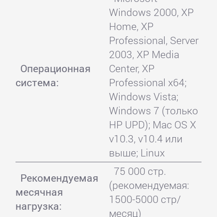
Windows 2000, XP
Home, XP
Professional, Server
2003, XP Media
Операционная
Center, XP
система:
Professional x64;
Windows Vista;
Windows 7 (только
HP UPD); Mac OS X
v10.3, v10.4 или
выше; Linux
75 000 стр.
Рекомендуемая
(рекомендуемая:
месячная
1500-5000 стр/
нагрузка:
месяц)