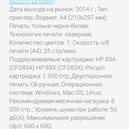
M201n (CF455A)
Дата выхода на рынок: 2014 г.; Тип:
принтер; Формат: A4 (210x297 мм);
Печать: только черно-белая;
Технология печати: лазерная;
Количество цветов: 1; Скорость ч/б
печати (А4): 25 стр/мин;
Поддерживаемые картриджи: HP 83A
(CF283A) HP 83X (CF283X); Ресурс
картриджа: 1 500 стр; Двусторонняя
печать: Ok ручная; Операционная
система: Windows, Mac OS, Linux;
Рекомендуемая месячная нагрузка: 8
000 стр.; Уровень шума при работе: 50
дБ(А); Максимальное разрешение
(dpi): 600 x 600;