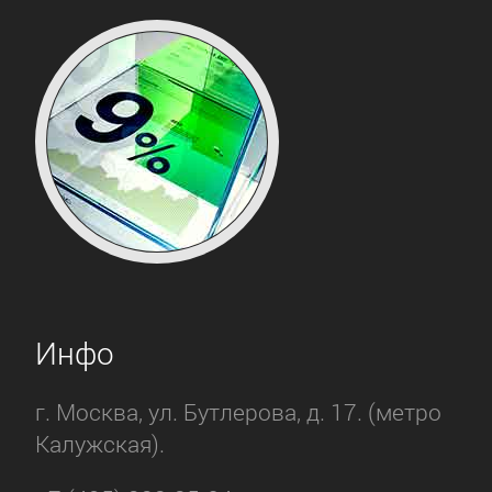
Инфо
г. Москва, ул. Бутлерова, д. 17. (метро
Калужская).