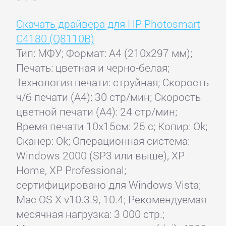
Скачать драйвера для HP Photosmart
C4180 (Q8110B)
Тип: МФУ; Формат: A4 (210x297 мм);
Печать: цветная и черно-белая;
Технология печати: струйная; Скорость
ч/б печати (А4): 30 стр/мин; Скорость
цветной печати (А4): 24 стр/мин;
Время печати 10x15см: 25 с; Копир: Ok;
Сканер: Ok; Операционная система:
Windows 2000 (SP3 или выше), XP
Home, XP Professional;
сертифицировано для Windows Vista;
Mac OS X v10.3.9, 10.4; Рекомендуемая
месячная нагрузка: 3 000 стр.;