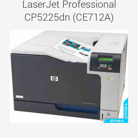
LaserJet Professional
CP5225dn (CE712A)