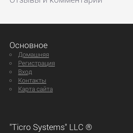
Основное
Домашняя
Регистрация
Вход
Контакты
Карта сайта
"Ticro Systems" LLC ®