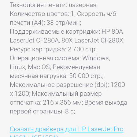
Технология печати: лазерная;
Количество цветов: 1; Скорость ч/б
печати (А4): 33 стр/мин;
Поддерживаемые картриджи: HP 80A
LaserJet CF280A, 80X LaserJet CF280X;
Ресурс картриджа: 2 700 стр;
Операционная система: Windows,
Linux, Mac OS; Рекомендуемая
месячная нагрузка: 50 000 стр.;
Максимальное разрешение (dpi): 1200
x 1200; Максимальный размер
отпечатка: 216 x 356 мм; Время выхода
первой страницы: 8 с;
Скачать драйвера для HP LaserJet Pro