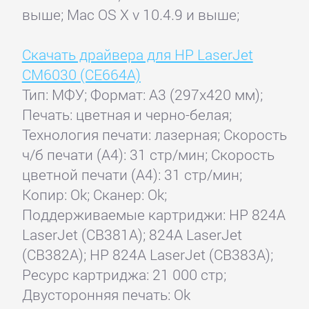
выше; Mac OS X v 10.4.9 и выше;
Скачать драйвера для HP LaserJet
CM6030 (CE664A)
Тип: МФУ; Формат: A3 (297x420 мм);
Печать: цветная и черно-белая;
Технология печати: лазерная; Скорость
ч/б печати (А4): 31 стр/мин; Скорость
цветной печати (А4): 31 стр/мин;
Копир: Ok; Сканер: Ok;
Поддерживаемые картриджи: HP 824A
LaserJet (CB381A); 824A LaserJet
(CB382A); HP 824A LaserJet (CB383A);
Ресурс картриджа: 21 000 стр;
Двусторонняя печать: Ok