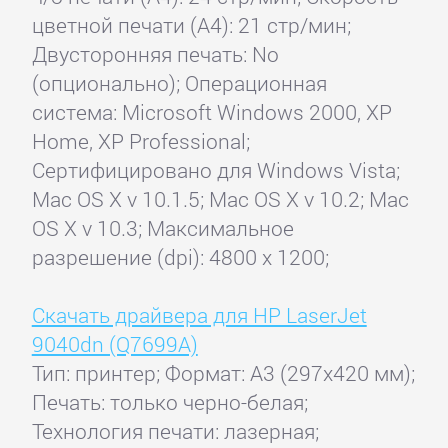
цветной печати (А4): 21 стр/мин;
Двусторонняя печать: No
(опционально); Операционная
система: Microsoft Windows 2000, XP
Home, XP Professional;
Сертифицировано для Windows Vista;
Mac OS X v 10.1.5; Mac OS X v 10.2; Mac
OS X v 10.3; Максимальное
разрешение (dpi): 4800 x 1200;
Скачать драйвера для HP LaserJet
9040dn (Q7699A)
Тип: принтер; Формат: A3 (297x420 мм);
Печать: только черно-белая;
Технология печати: лазерная;