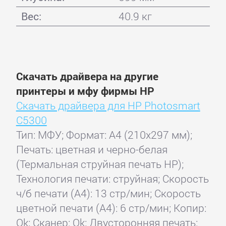
Вес:
40.9 кг
Скачать драйвера на другие
принтеры и мфу фирмы HP
Скачать драйвера для HP Photosmart
C5300
Тип: МФУ; Формат: A4 (210x297 мм);
Печать: цветная и черно-белая
(Термальная струйная печать HP);
Технология печати: струйная; Скорость
ч/б печати (А4): 13 стр/мин; Скорость
цветной печати (А4): 6 стр/мин; Копир:
Ok; Сканер: Ok; Двусторонняя печать: