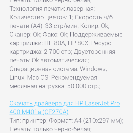
Технология печати: лазерная;
Количество цветов: 1; Скорость ч/б
печати (А4): 33 стр/мин; Копир: Ok;
Сканер: Ok; Факс: Ok; Поддерживаемые
картриджи: HP 80A, HP 80X; Ресурс
картриджа: 2 700 стр; Двусторонняя
печать: Ok автоматическая;
Операционная система: Windows,
Linux, Mac OS; Рекомендуемая
месячная нагрузка: 50 000 стр.;
Скачать драйвера для HP LaserJet Pro
400 M401a (CF270A)
Тип: принтер; Формат: A4 (210x297 мм);
Печать: только черно-белая;