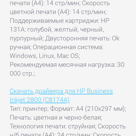
печати (А4): 14 стр/мин; Скорость
цветной печати (А4): 14 стр/мин;
Поддерживаемые картриджи: HP
131A: голубой, желтый, черный,
пурпурный; Двусторонняя печать: Ok
ручная; Операционная система:
Windows, Linux, Mac OS;
Рекомендуемая месячная нагрузка: 30
000 стр.;
Скачать драйвера для HP Business
Inkjet 2800 (C8174A)
Тип: принтер; Формат: A4 (210x297 мм);
Печать: цветная и черно-белая;
Технология печати: струйная; Скорость
ч/б печати (А4): 24 стр/мин; Скорость