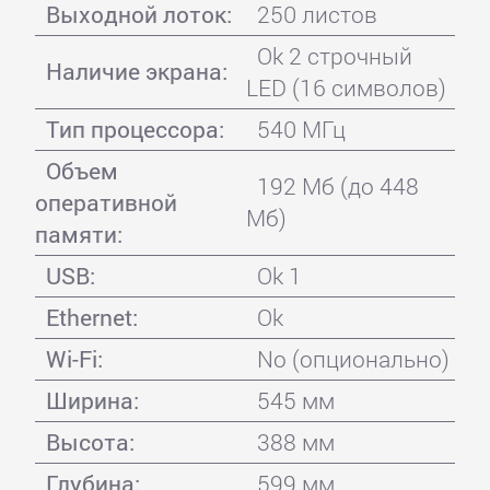
Выходной лоток:
250 листов
Ok 2 строчный
Наличие экрана:
LED (16 символов)
Тип процессора:
540 МГц
Объем
192 Мб (до 448
оперативной
Мб)
памяти:
USB:
Ok 1
Ethernet:
Ok
Wi-Fi:
No (опционально)
Ширина:
545 мм
Высота:
388 мм
Глубина:
599 мм