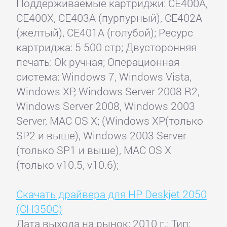
Поддерживаемые картриджи: CE400A,
CE400X, CE403A (пурпурный), CE402A
(желтый), CE401A (голубой); Ресурс
картриджа: 5 500 стр; Двусторонняя
печать: Ok ручная; Операционная
система: Windows 7, Windows Vista,
Windows XP, Windows Server 2008 R2,
Windows Server 2008, Windows 2003
Server, MAC OS X; (Windows XP(только
SP2 и выше), Windows 2003 Server
(только SP1 и выше), MAC OS X
(только v10.5, v10.6);
Скачать драйвера для HP Deskjet 2050
(CH350C)
Дата выхода на рынок: 2010 г.; Тип: