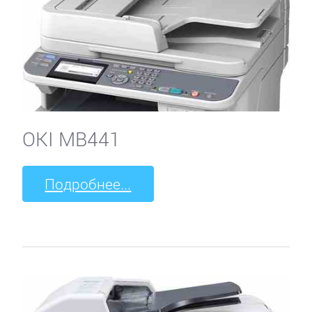
OKI MB441
Подробнее...