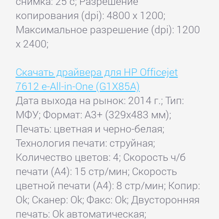
снимка: 25 с; Разрешение
копирования (dpi): 4800 x 1200;
Максимальное разрешение (dpi): 1200
x 2400;
Скачать драйвера для HP Officejet
7612 e-All-in-One (G1X85A)
Дата выхода на рынок: 2014 г.; Тип:
МФУ; Формат: A3+ (329x483 мм);
Печать: цветная и черно-белая;
Технология печати: струйная;
Количество цветов: 4; Скорость ч/б
печати (А4): 15 стр/мин; Скорость
цветной печати (А4): 8 стр/мин; Копир:
Ok; Сканер: Ok; Факс: Ok; Двусторонняя
печать: Ok автоматическая;