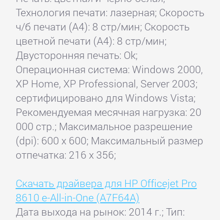
Технология печати: лазерная; Скорость
ч/б печати (А4): 8 стр/мин; Скорость
цветной печати (А4): 8 стр/мин;
Двусторонняя печать: Ok;
Операционная система: Windows 2000,
XP Home, XP Professional, Server 2003;
сертифицировано для Windows Vista;
Рекомендуемая месячная нагрузка: 20
000 стр.; Максимальное разрешение
(dpi): 600 x 600; Максимальный размер
отпечатка: 216 x 356;
Скачать драйвера для HP Officejet Pro
8610 e-All-in-One (A7F64A)
Дата выхода на рынок: 2014 г.; Тип: