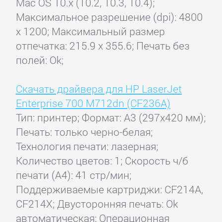
Mac OS 10.x (10.2, 10.3, 10.4);
Максимальное разрешение (dpi): 4800
x 1200; Максимальный размер
отпечатка: 215.9 x 355.6; Печать без
полей: Ok;
Скачать драйвера для HP LaserJet
Enterprise 700 M712dn (CF236A)
Тип: принтер; Формат: A3 (297x420 мм);
Печать: только черно-белая;
Технология печати: лазерная;
Количество цветов: 1; Скорость ч/б
печати (А4): 41 стр/мин;
Поддерживаемые картриджи: CF214A,
CF214X; Двусторонняя печать: Ok
автоматическая; Операционная