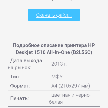
Скачать файл...
Подробное описание принтера HP
Deskjet 1510 All-in-One (B2L56C)
Дата выхода
2013 г.
на рынок:
Тип:
МФУ
Формат:
A4 (210x297 мм)
цветная и черно-
Печать:
белая