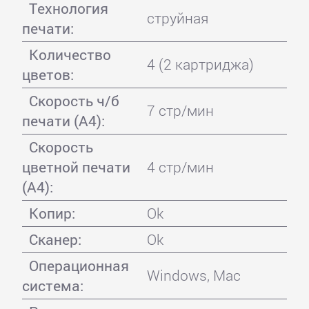
Технология
струйная
печати:
Количество
4 (2 картриджа)
цветов:
Скорость ч/б
7 стр/мин
печати (А4):
Скорость
цветной печати
4 стр/мин
(А4):
Копир:
Ok
Сканер:
Ok
Операционная
Windows, Mac
система: