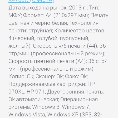
Дата выхода на рынок: 2013 г.; Тип:
МФУ; Формат: A4 (210x297 мм); Печать:
цветная и черно-белая; Технология
печати: струйная; Количество цветов:
4 (черный, голубой, пурпурный,
желтый); Скорость ч/б печати (А4): 36
стр/мин (профессиональный режим);
Скорость цветной печати (А4): 36 стр/
мин (профессиональный режим);
Копир: Ok; Сканер: Ok; Факс: Ok;
Поддерживаемые картриджи: HP
970XL, HP 971; Двусторонняя печать:
Ok автоматическая; Операционная
система: Windows 8, Windows 7,
Windows Vista, Windows XP (SP3, 32-