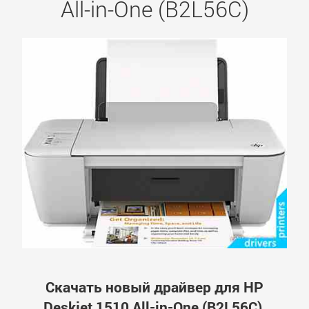
All-in-One (B2L56C)
Скачать новый драйвер для HP
Deskjet 1510 All-in-One (B2L56C).