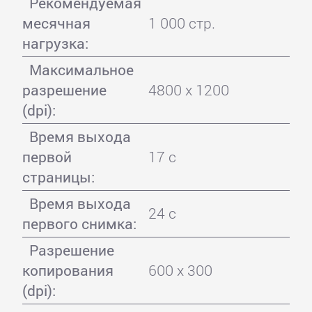
Рекомендуемая
месячная
1 000 стр.
нагрузка:
Максимальное
разрешение
4800 x 1200
(dpi):
Время выхода
первой
17 с
страницы:
Время выхода
24 с
первого снимка:
Разрешение
копирования
600 x 300
(dpi):