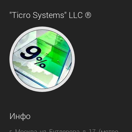
"Ticro Systems" LLC ®
Инфо
г. Москва, ул. Бутлерова, д. 17. (метро