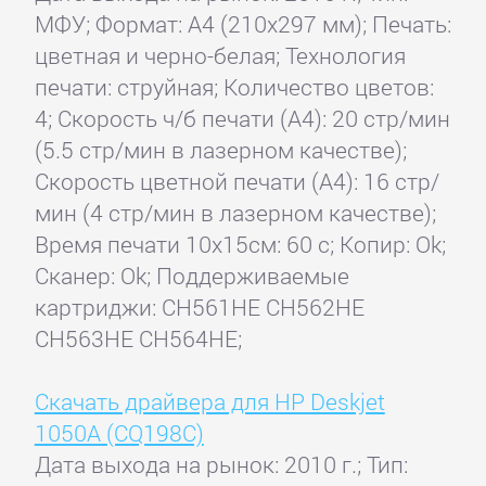
МФУ; Формат: A4 (210x297 мм); Печать:
цветная и черно-белая; Технология
печати: струйная; Количество цветов:
4; Скорость ч/б печати (А4): 20 стр/мин
(5.5 стр/мин в лазерном качестве);
Скорость цветной печати (А4): 16 стр/
мин (4 стр/мин в лазерном качестве);
Время печати 10x15см: 60 с; Копир: Ok;
Сканер: Ok; Поддерживаемые
картриджи: CH561HE CH562HE
CH563HE CH564HE;
Скачать драйвера для HP Deskjet
1050A (CQ198C)
Дата выхода на рынок: 2010 г.; Тип: