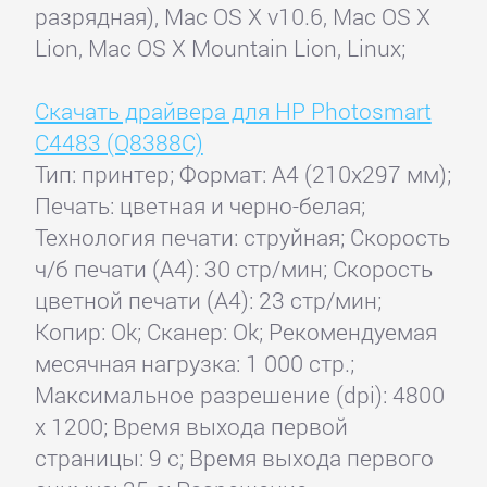
разрядная), Mac OS X v10.6, Mac OS X
Lion, Mac OS X Mountain Lion, Linux;
Скачать драйвера для HP Photosmart
C4483 (Q8388C)
Тип: принтер; Формат: A4 (210x297 мм);
Печать: цветная и черно-белая;
Технология печати: струйная; Скорость
ч/б печати (А4): 30 стр/мин; Скорость
цветной печати (А4): 23 стр/мин;
Копир: Ok; Сканер: Ok; Рекомендуемая
месячная нагрузка: 1 000 стр.;
Максимальное разрешение (dpi): 4800
x 1200; Время выхода первой
страницы: 9 с; Время выхода первого