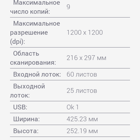
Максимальное
9
число копий:
Максимальное
разрешение
1200 x 1200
(dpi):
Область
216 x 297 мм
сканирования:
Входной лоток:
60 листов
Выходной
25 листов
лоток:
USB:
Ok 1
Ширина:
425.23 мм
Высота:
252.19 мм