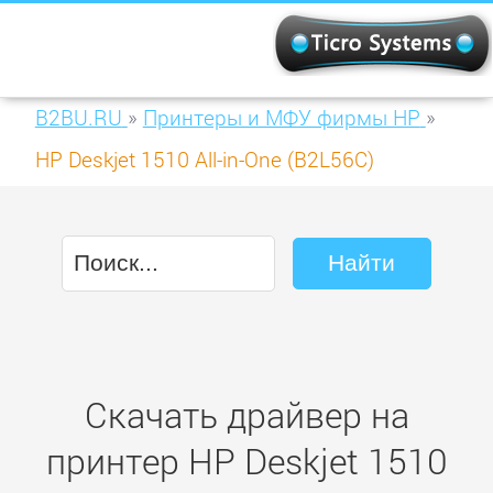
B2BU.RU
»
Принтеры и МФУ фирмы HP
»
HP Deskjet 1510 All-in-One (B2L56C)
Скачать драйвер на
принтер HP Deskjet 1510