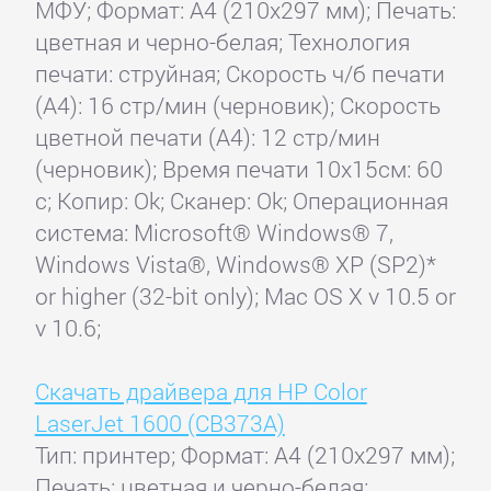
МФУ; Формат: A4 (210x297 мм); Печать:
цветная и черно-белая; Технология
печати: струйная; Скорость ч/б печати
(А4): 16 стр/мин (черновик); Скорость
цветной печати (А4): 12 стр/мин
(черновик); Время печати 10x15см: 60
с; Копир: Ok; Сканер: Ok; Операционная
система: Microsoft® Windows® 7,
Windows Vista®, Windows® XP (SP2)*
or higher (32-bit only); Mac OS X v 10.5 or
v 10.6;
Скачать драйвера для HP Color
LaserJet 1600 (CB373A)
Тип: принтер; Формат: A4 (210x297 мм);
Печать: цветная и черно-белая;