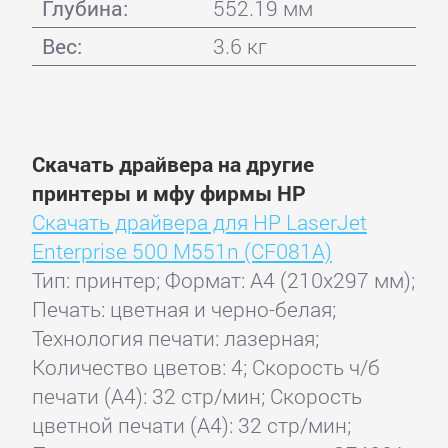
Глубина:
552.19 мм
Вес:
3.6 кг
Скачать драйвера на другие
принтеры и мфу фирмы HP
Скачать драйвера для HP LaserJet
Enterprise 500 M551n (CF081A)
Тип: принтер; Формат: A4 (210x297 мм);
Печать: цветная и черно-белая;
Технология печати: лазерная;
Количество цветов: 4; Скорость ч/б
печати (А4): 32 стр/мин; Скорость
цветной печати (А4): 32 стр/мин;