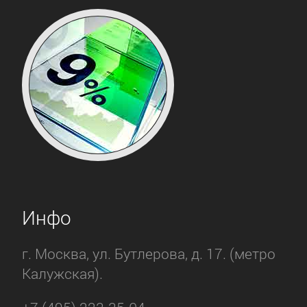
Инфо
г. Москва, ул. Бутлерова, д. 17. (метро
Калужская).