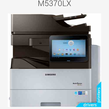
M5370LX