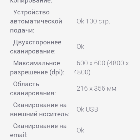
копирование:
Устройство
автоматической
Ok 100 стр.
подачи:
Двухстороннее
Ok
сканирование:
Максимальное
600 x 600 (4800 x
разрешение (dpi):
4800)
Область
216 x 356 мм
сканирования:
Сканирование на
Ok USB
внешний носитель:
Сканирование на
Ok
email: