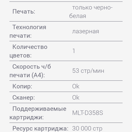
только черно-
Печать:
белая
Технология
лазерная
печати:
Количество
1
цветов:
Скорость ч/б
53 стр/мин
печати (А4):
Копир:
Ok
Сканер:
Ok
Поддерживаемые
MLT-D358S
картриджи:
Ресурс картриджа:
30 000 стр