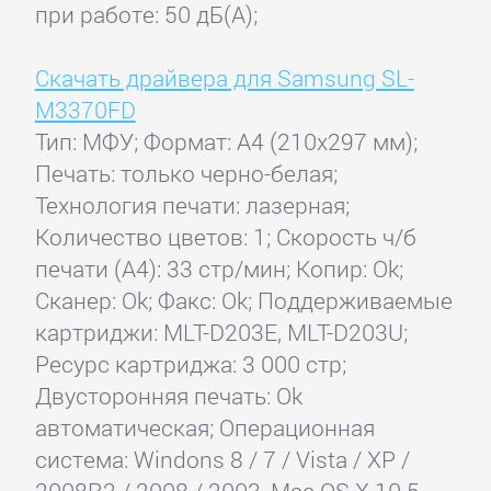
при работе: 50 дБ(А);
Скачать драйвера для Samsung SL-
M3370FD
Тип: МФУ; Формат: A4 (210x297 мм);
Печать: только черно-белая;
Технология печати: лазерная;
Количество цветов: 1; Скорость ч/б
печати (А4): 33 стр/мин; Копир: Ok;
Сканер: Ok; Факс: Ok; Поддерживаемые
картриджи: MLT-D203E, MLT-D203U;
Ресурс картриджа: 3 000 стр;
Двусторонняя печать: Ok
автоматическая; Операционная
система: Windons 8 / 7 / Vista / XP /
2008R2 / 2008 / 2003, Mac OS X 10.5 -