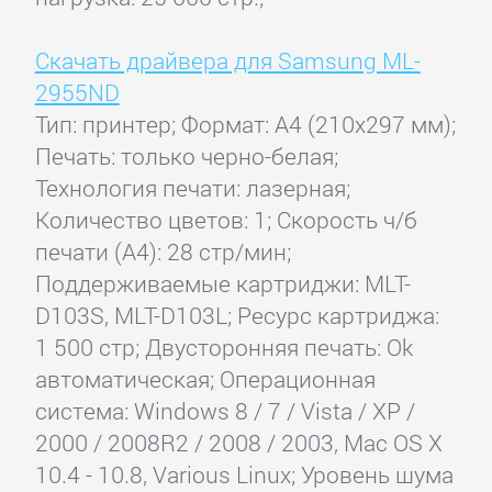
Скачать драйвера для Samsung ML-
2955ND
Тип: принтер; Формат: A4 (210x297 мм);
Печать: только черно-белая;
Технология печати: лазерная;
Количество цветов: 1; Скорость ч/б
печати (А4): 28 стр/мин;
Поддерживаемые картриджи: MLT-
D103S, MLT-D103L; Ресурс картриджа:
1 500 стр; Двусторонняя печать: Ok
автоматическая; Операционная
система: Windows 8 / 7 / Vista / XP /
2000 / 2008R2 / 2008 / 2003, Mac OS X
10.4 - 10.8, Various Linux; Уровень шума