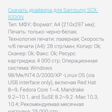
Скачать драйвера для Samsung SCX-
5330N
Тип: МФУ; Формат: A4 (210x297 мм);
Печать: только черно-белая;
Технология печати: лазерная; Скорость
ч/б печати (А4): 28 стр/мин; Копир: Ok;
Сканер: Ok; Факс: Ok; Ресурс
картриджа: 4 000 стр; Операционная
система: Windows
98/Me/NT4.0/2000/XP -Linux OS (via
USB interface only), включая Red Hat
8~9, Fedora Core 1~4, Mandrake
9.2~10.1, and SuSE 8.2~9.2 -Mac 10.3,
10.4; Рекомендуемая месячная
нагрузка: 25 000 стр.;