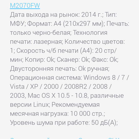
M2070FW
Дата выхода на рынок: 2014 г.; Тип:
МФУ; Формат: A4 (210x297 мм); Печать:
только черно-белая; Технология
печати: лазерная; Количество цветов:
1; Скорость ч/б печати (А4): 20 стр/
мин; Копир: Ok; Сканер: Ok; Факс: Ok;
Двусторонняя печать: Ok ручная;
Операционная система: Windows 8 / 7 /
Vista / XP / 2000 / 2008R2 / 2008 /
2003, Mac OS X 10.5 - 10.8, различные
версии Linux; Рекомендуемая
месячная нагрузка: 10 000 стр.;
Уровень шума при работе: 50 дБ(А);