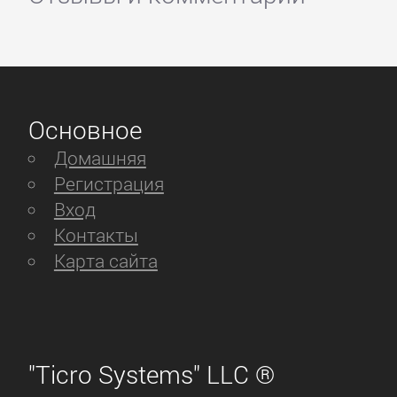
Основное
Домашняя
Регистрация
Вход
Контакты
Карта сайта
"Ticro Systems" LLC ®