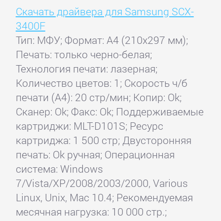
Скачать драйвера для Samsung SCX-
3400F
Тип: МФУ; Формат: A4 (210x297 мм);
Печать: только черно-белая;
Технология печати: лазерная;
Количество цветов: 1; Скорость ч/б
печати (А4): 20 стр/мин; Копир: Ok;
Сканер: Ok; Факс: Ok; Поддерживаемые
картриджи: MLT-D101S; Ресурс
картриджа: 1 500 стр; Двусторонняя
печать: Ok ручная; Операционная
система: Windows
7/Vista/XP/2008/2003/2000, Various
Linux, Unix, Mac 10.4; Рекомендуемая
месячная нагрузка: 10 000 стр.;