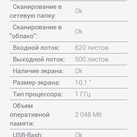
Сканирование в
Ok
сетевую папку:
Сканирование в
Ok
"облако":
Входной лоток:
620 листов
Выходной лоток:
500 листов
Наличие экрана:
Ok
Размер экрана:
10.1 "
Тип процессора:
1 ГГц
Объем
оперативной
2 048 Мб
памяти:
USB-flash:
Ok