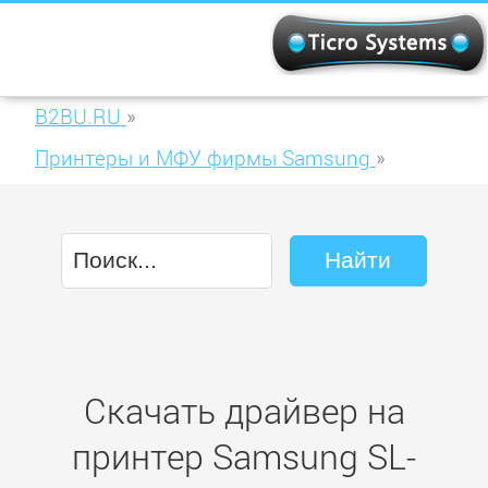
B2BU.RU
»
Принтеры и МФУ фирмы Samsung
»
Samsung SL-M5370LX
Скачать драйвер на
принтер Samsung SL-