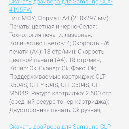
Скачать драйвера для Samsung CLX-
4195FW
Тип: МФУ; Формат: A4 (210x297 мм);
Печать: цветная и черно-белая;
Технология печати: лазерная;
Количество цветов: 4; Скорость ч/б
печати (А4): 18 стр/мин; Скорость
цветной печати (А4): 18 стр/мин;
Копир: Ok; Сканер: Ok; Факс: Ok;
Поддерживаемые картриджи: CLT-
K504S, CLT-Y504S, CLT-C504S, CLT-
M504S; Ресурс картриджа: 2 500 стр
(средний ресурс тонер-картриджа);
Двусторонняя печать: Ok ручная;
Скачать драйвера для Samsung CLP-