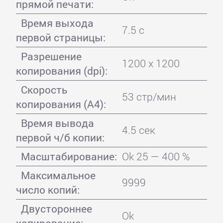
прямой печати:
Время выхода
7.5 с
первой страницы:
Разрешение
1200 x 1200
копирования (dpi):
Скорость
53 стр/мин
копирования (A4):
Время вывода
4.5 сек
первой ч/б копии:
Масштабирование:
Ok 25 — 400 %
Максимальное
9999
число копий:
Двустороннее
Ok