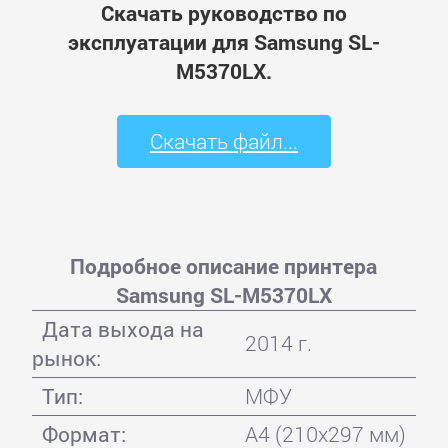
Скачать руководство по
эксплуатации для Samsung SL-
M5370LX.
Скачать файл...
Подробное описание принтера
Samsung SL-M5370LX
Дата выхода на
2014 г.
рынок:
Тип:
МФУ
Формат:
A4 (210x297 мм)