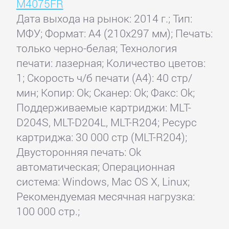
M4075FR
Дата выхода на рынок: 2014 г.; Тип:
МФУ; Формат: A4 (210x297 мм); Печать:
только черно-белая; Технология
печати: лазерная; Количество цветов:
1; Скорость ч/б печати (А4): 40 стр/
мин; Копир: Ok; Сканер: Ok; Факс: Ok;
Поддерживаемые картриджи: MLT-
D204S, MLT-D204L, MLT-R204; Ресурс
картриджа: 30 000 стр (MLT-R204);
Двусторонняя печать: Ok
автоматическая; Операционная
система: Windows, Mac OS X, Linux;
Рекомендуемая месячная нагрузка:
100 000 стр.;