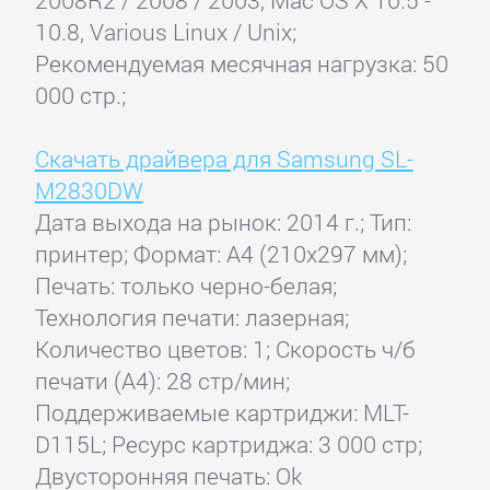
10.8, Various Linux / Unix;
Рекомендуемая месячная нагрузка: 50
000 стр.;
Скачать драйвера для Samsung SL-
M2830DW
Дата выхода на рынок: 2014 г.; Тип:
принтер; Формат: A4 (210x297 мм);
Печать: только черно-белая;
Технология печати: лазерная;
Количество цветов: 1; Скорость ч/б
печати (А4): 28 стр/мин;
Поддерживаемые картриджи: MLT-
D115L; Ресурс картриджа: 3 000 стр;
Двусторонняя печать: Ok