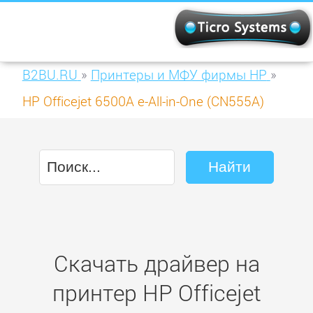
B2BU.RU
»
Принтеры и МФУ фирмы HP
»
HP Officejet 6500A e-All-in-One (CN555A)
Скачать драйвер на
принтер HP Officejet