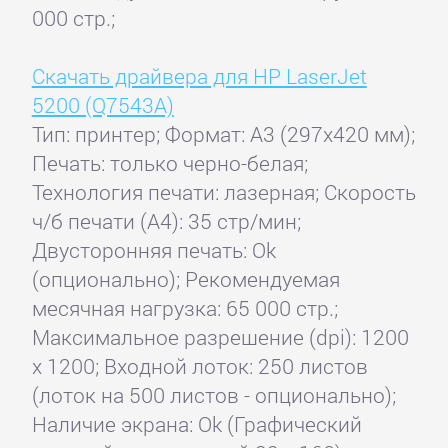
000 стр.;
Скачать драйвера для HP LaserJet
5200 (Q7543A)
Тип: принтер; Формат: A3 (297x420 мм);
Печать: только черно-белая;
Технология печати: лазерная; Скорость
ч/б печати (А4): 35 стр/мин;
Двусторонняя печать: Ok
(опционально); Рекомендуемая
месячная нагрузка: 65 000 стр.;
Максимальное разрешение (dpi): 1200
x 1200; Входной лоток: 250 листов
(лоток на 500 листов - опционально);
Наличие экрана: Ok (Графический