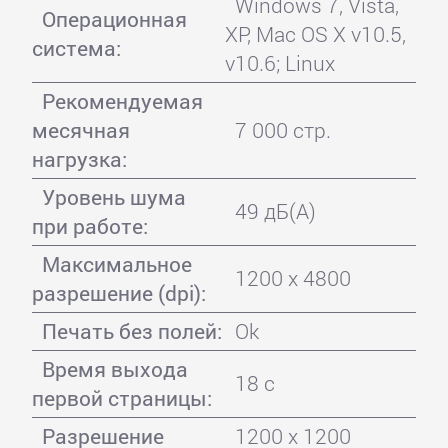
Windows 7, Vista,
Операционная
XP, Mac OS X v10.5,
система:
v10.6; Linux
Рекомендуемая
месячная
7 000 стр.
нагрузка:
Уровень шума
49 дБ(А)
при работе:
Максимальное
1200 x 4800
разрешение (dpi):
Печать без полей:
Ok
Время выхода
18 с
первой страницы:
Разрешение
1200 x 1200