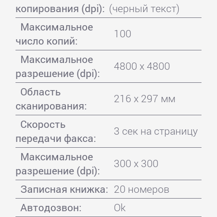
копирования (dpi):
(черный текст)
Максимальное
100
число копий:
Максимальное
4800 x 4800
разрешение (dpi):
Область
216 x 297 мм
сканирования:
Скорость
3 сек на страницу
передачи факса:
Максимальное
300 x 300
разрешение (dpi):
Записная книжка:
20 номеров
Автодозвон:
Ok