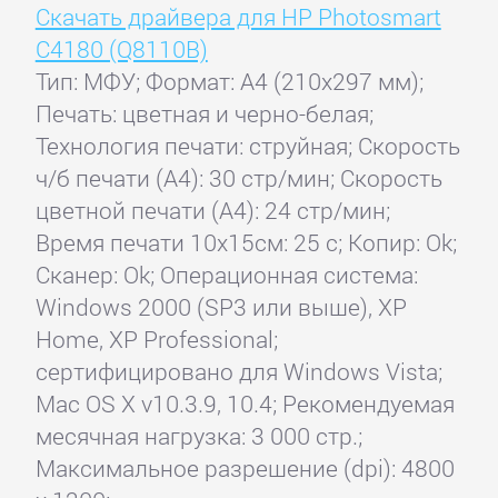
Скачать драйвера для HP Photosmart
C4180 (Q8110B)
Тип: МФУ; Формат: A4 (210x297 мм);
Печать: цветная и черно-белая;
Технология печати: струйная; Скорость
ч/б печати (А4): 30 стр/мин; Скорость
цветной печати (А4): 24 стр/мин;
Время печати 10x15см: 25 с; Копир: Ok;
Сканер: Ok; Операционная система:
Windows 2000 (SP3 или выше), XP
Home, XP Professional;
сертифицировано для Windows Vista;
Mac OS X v10.3.9, 10.4; Рекомендуемая
месячная нагрузка: 3 000 стр.;
Максимальное разрешение (dpi): 4800