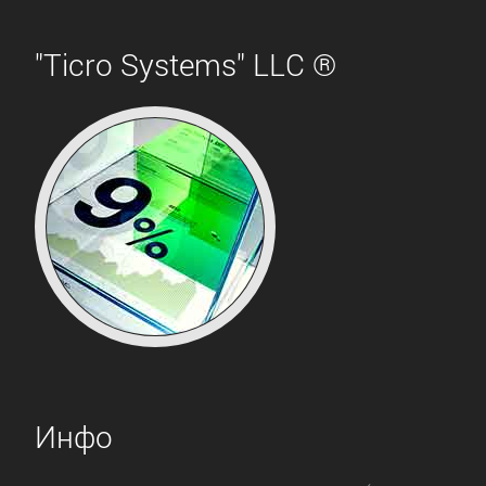
"Ticro Systems" LLC ®
Инфо