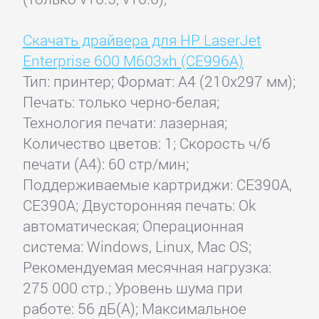
Скачать драйвера для HP LaserJet
Enterprise 600 M603xh (CE996A)
Тип: принтер; Формат: A4 (210x297 мм);
Печать: только черно-белая;
Технология печати: лазерная;
Количество цветов: 1; Скорость ч/б
печати (А4): 60 стр/мин;
Поддерживаемые картриджи: CE390A,
CE390A; Двусторонняя печать: Ok
автоматическая; Операционная
система: Windows, Linux, Mac OS;
Рекомендуемая месячная нагрузка:
275 000 стр.; Уровень шума при
работе: 56 дБ(А); Максимальное