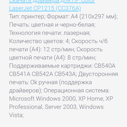
LaserJet CP1215 (CC376A)
Тип: принтер; Формат: A4 (210x297 мм);
Печать: цветная и черно-белая;
Технология печати: лазерная;
Количество цветов: 4; Скорость ч/б
печати (А4): 12 стр/мин; Скорость
цветной печати (А4): 8 стр/мин;
Поддерживаемые картриджи: CB540A
CB541A CB542A CB543A; Двусторонняя
печать: Ok ручная (поддержка
драйверов); Операционная система:
Microsoft Windows 2000, XP Home, XP
Professional, Server 2003, Windows
Vista;