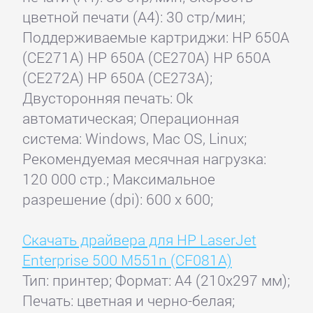
цветной печати (А4): 30 стр/мин;
Поддерживаемые картриджи: HP 650A
(CE271A) HP 650A (CE270A) HP 650A
(CE272A) HP 650A (CE273A);
Двусторонняя печать: Ok
автоматическая; Операционная
система: Windows, Mac OS, Linux;
Рекомендуемая месячная нагрузка:
120 000 стр.; Максимальное
разрешение (dpi): 600 x 600;
Скачать драйвера для HP LaserJet
Enterprise 500 M551n (CF081A)
Тип: принтер; Формат: A4 (210x297 мм);
Печать: цветная и черно-белая;