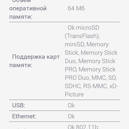
оперативной
64 Мб
памяти:
Ok microSD
(TransFlash),
miniSD, Memory
Stick, Memory Stick
Поддержка карт
Duo, Memory Stick
памяти:
PRO, Memory Stick
PRO Duo, MMC, SD,
SDHC, RS-MMC, xD-
Picture
USB:
Ok
Ethernet:
Ok
Ok 802.11b,