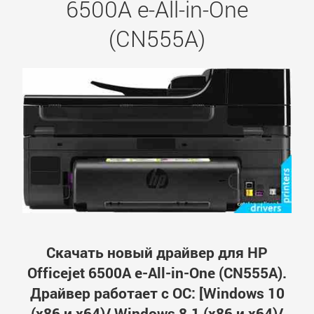
6500A e-All-in-One
(CN555A)
Скачать новый драйвер для HP
Officejet 6500A e-All-in-One (CN555A).
Драйвер работает с ОС: [Windows 10
(x86 и x64)/ Windows 8.1 (x86 и x64)/