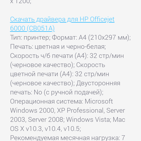
x 1200;
Скачать драйвера для HP Officejet
6000 (CB051A)
Тип: принтер; Формат: A4 (210x297 мм);
Печать: цветная и черно-белая;
Скорость ч/б печати (А4): 32 стр/мин
(черновое качество); Скорость
цветной печати (А4): 32 стр/мин
(черновое качество); Двусторонняя
печать: No (с ручной подачей);
Операционная система: Microsoft
Windows 2000, XP Professional, Server
2003, Server 2008; Windows Vista; Mac
OS X v10.3, v10.4, v10.5;
Рекомендуемая месячная нагрузка: 7