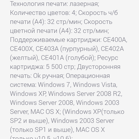
Технология печати: лазерная;
Количество цветов: 4; Скорость ч/б
печати (А4): 32 стр/мин; Скорость
цветной печати (А4): 32 стр/мин;
Поддерживаемые картриджи: CE400A,
CE400X, CE403A (пурпурный), CE402A
(желтый), CE401A (голубой); Ресурс
картриджа: 5 500 стр; Двусторонняя
печать: Ok ручная; Операционная
система: Windows 7, Windows Vista,
Windows XP, Windows Server 2008 R2,
Windows Server 2008, Windows 2003
Server, MAC OS X; (Windows XP(только
SP2 и выше), Windows 2003 Server
(только SP1 и выше), MAC OS X
(только v10.5, v10.6);