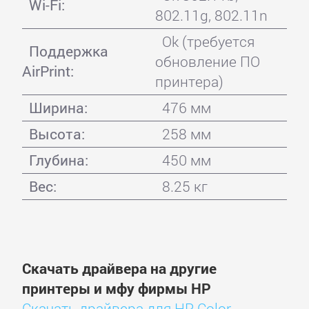
Wi-Fi:
802.11g, 802.11n
Ok (требуется
Поддержка
обновление ПО
AirPrint:
принтера)
Ширина:
476 мм
Высота:
258 мм
Глубина:
450 мм
Вес:
8.25 кг
Скачать драйвера на другие
принтеры и мфу фирмы HP
Скачать драйвера для HP Color