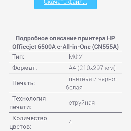
Скачать файл...
Подробное описание принтера HP
Officejet 6500A e-All-in-One (CN555A)
Тип:
МФУ
Формат:
A4 (210x297 мм)
цветная и черно-
Печать:
белая
Технология
струйная
печати:
Количество
4
цветов: