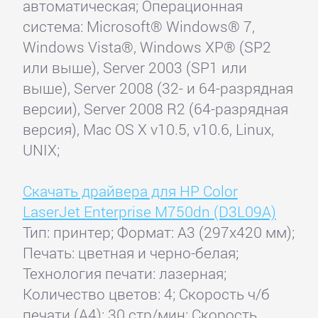
автоматическая; Операционная
система: Microsoft® Windows® 7,
Windows Vista®, Windows XP® (SP2
или выше), Server 2003 (SP1 или
выше), Server 2008 (32- и 64-разрядная
версии), Server 2008 R2 (64-разрядная
версия), Mac OS X v10.5, v10.6, Linux,
UNIX;
Скачать драйвера для HP Color
LaserJet Enterprise M750dn (D3L09A)
Тип: принтер; Формат: A3 (297x420 мм);
Печать: цветная и черно-белая;
Технология печати: лазерная;
Количество цветов: 4; Скорость ч/б
печати (А4): 30 стр/мин; Скорость