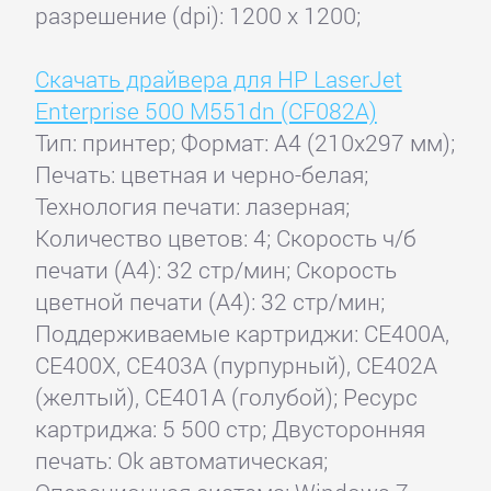
разрешение (dpi): 1200 x 1200;
Скачать драйвера для HP LaserJet
Enterprise 500 M551dn (CF082A)
Тип: принтер; Формат: A4 (210x297 мм);
Печать: цветная и черно-белая;
Технология печати: лазерная;
Количество цветов: 4; Скорость ч/б
печати (А4): 32 стр/мин; Скорость
цветной печати (А4): 32 стр/мин;
Поддерживаемые картриджи: CE400A,
CE400X, CE403A (пурпурный), CE402A
(желтый), CE401A (голубой); Ресурс
картриджа: 5 500 стр; Двусторонняя
печать: Ok автоматическая;