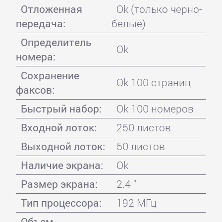
Отложенная
Ok (только черно-
передача:
белые)
Определитель
Ok
номера:
Сохранение
Ok 100 страниц
факсов:
Быстрый набор:
Ok 100 номеров
Входной лоток:
250 листов
Выходной лоток:
50 листов
Наличие экрана:
Ok
Размер экрана:
2.4 "
Тип процессора:
192 МГц
Объем