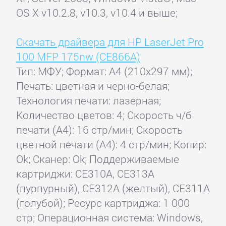
OS X v10.2.8, v10.3, v10.4 и выше;
Скачать драйвера для HP LaserJet Pro
100 MFP 175nw (CE866A)
Тип: МФУ; Формат: A4 (210x297 мм);
Печать: цветная и черно-белая;
Технология печати: лазерная;
Количество цветов: 4; Скорость ч/б
печати (А4): 16 стр/мин; Скорость
цветной печати (А4): 4 стр/мин; Копир:
Ok; Сканер: Ok; Поддерживаемые
картриджи: CE310A, CE313A
(пурпурный), CE312A (желтый), CE311A
(голубой); Ресурс картриджа: 1 000
стр; Операционная система: Windows,