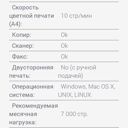
Скорость
цветной печати
10 стр/мин
(А4):
Копир:
Ok
Сканер:
Ok
Факс:
Ok
Двусторонняя
No (с ручной
печать:
подачей)
Операционная
Windows, Mac OS X,
система:
UNIX, LINUX
Рекомендуемая
месячная
7 000 стр.
нагрузка: