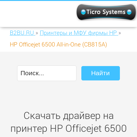
B2BU.RU
»
Принтеры и МФУ фирмы HP
»
HP Officejet 6500 All-in-One (CB815A)
Скачать драйвер на
принтер HP Officejet 6500