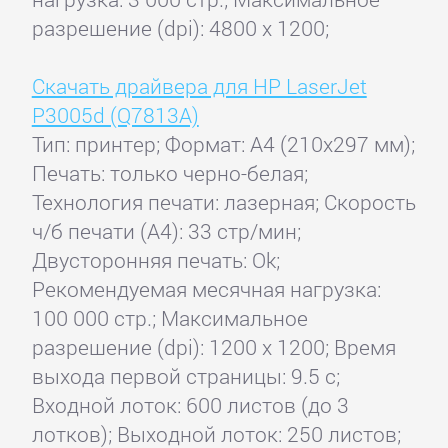
разрешение (dpi): 4800 x 1200;
Скачать драйвера для HP LaserJet
P3005d (Q7813A)
Тип: принтер; Формат: A4 (210x297 мм);
Печать: только черно-белая;
Технология печати: лазерная; Скорость
ч/б печати (А4): 33 стр/мин;
Двусторонняя печать: Ok;
Рекомендуемая месячная нагрузка:
100 000 стр.; Максимальное
разрешение (dpi): 1200 x 1200; Время
выхода первой страницы: 9.5 с;
Входной лоток: 600 листов (до 3
лотков); Выходной лоток: 250 листов;