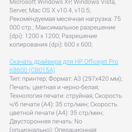
Microsoft Windows XP, Windows Vista,
Server, Mac OS X v10.4, v10.5;
Рекомендуемая месячная нагрузка: 75
000 стр.; Максимальное разрешение
(dpi): 1200 x 1200; Разрешение
копирования (dpi): 600 x 600;
Скачать драйвера для HP Officejet Pro
K8600 (CB015A)
Тип: принтер; Формат: A3 (297x420 мм);
Печать: цветная и черно-белая;
Технология печати: струйная; Скорость
ч/б печати (А4): 35 стр/мин; Скорость
цветной печати (А4): 35 стр/мин;
Двусторонняя печать: No
(опционально); Операционная