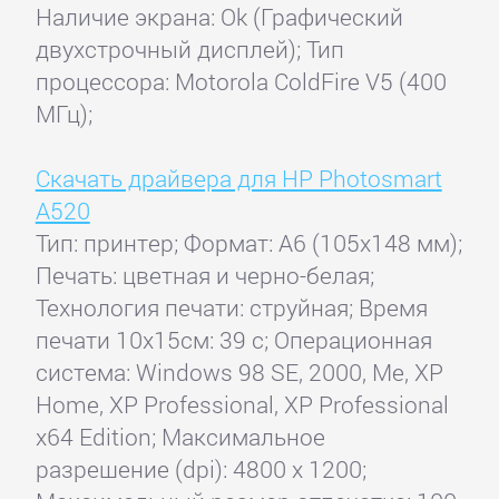
Наличие экрана: Ok (Графический
двухстрочный дисплей); Тип
процессора: Motorola ColdFire V5 (400
МГц);
Скачать драйвера для HP Photosmart
А520
Тип: принтер; Формат: A6 (105x148 мм);
Печать: цветная и черно-белая;
Технология печати: струйная; Время
печати 10x15см: 39 с; Операционная
система: Windows 98 SE, 2000, Me, XP
Home, XP Professional, XP Professional
x64 Edition; Максимальное
разрешение (dpi): 4800 x 1200;