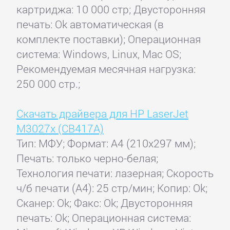
картриджа: 10 000 стр; Двусторонняя
печать: Ok автоматическая (в
комплекте поставки); Операционная
система: Windows, Linux, Mac OS;
Рекомендуемая месячная нагрузка:
250 000 стр.;
Скачать драйвера для HP LaserJet
M3027x (CB417A)
Тип: МФУ; Формат: A4 (210x297 мм);
Печать: только черно-белая;
Технология печати: лазерная; Скорость
ч/б печати (А4): 25 стр/мин; Копир: Ok;
Сканер: Ok; Факс: Ok; Двусторонняя
печать: Ok; Операционная система: