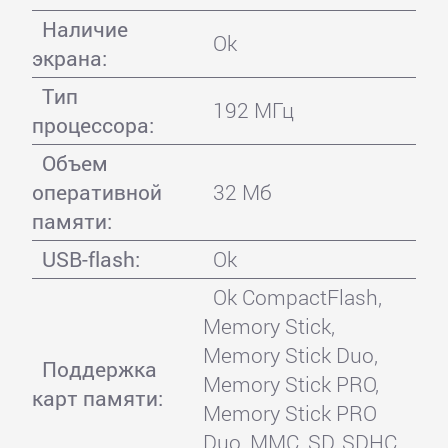
Наличие
Ok
экрана:
Тип
192 МГц
процессора:
Объем
оперативной
32 Мб
памяти:
USB-flash:
Ok
Ok CompactFlash,
Memory Stick,
Memory Stick Duo,
Поддержка
Memory Stick PRO,
карт памяти:
Memory Stick PRO
Duo, MMC, SD, SDHC,