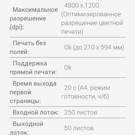
4800 x 1200
Максимальное
(Оптимизированное
разрешение
разрешение цветной
(dpi):
печати)
Печать без
Ok (до 210 x 594 мм)
полей:
Поддержка
Ok
прямой печати:
Время выхода
20 с (A4, режим
первой
готовности, ч/б)
страницы:
Входной лоток:
250 листов
Выходной
50 листов
лоток: