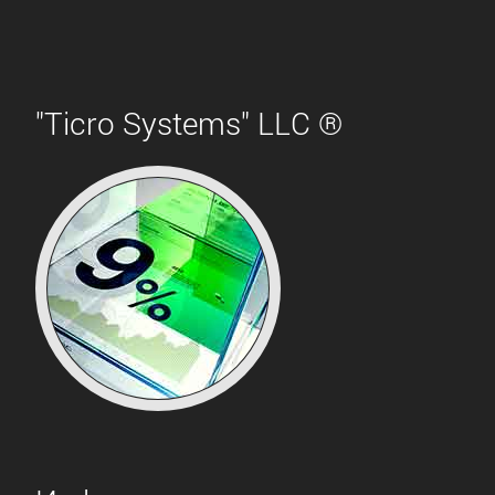
"Ticro Systems" LLC ®