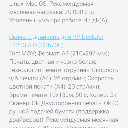
Linux, Mac OS; Рекомендуемая
месячная нагрузка: 20 000 стр.;
Уровень шума при работе: 47 дБ(А);
Скачать драйвера для HP DeskJet
F4213 AiO (CB670C)
Тип: МФУ; Формат: A4 (210x297 мм);
Печать: цветная и черно-белая;
Технология печати: струйная; Скорость
ч/б печати (А4): 26 стр/мин; Скорость
цветной печати (А4): 20 стр/мин;
Время печати 10x15см: 50 с; Копир: Ok;
Сканер: Ok; Двусторонняя печать: Ok (С
ручной подачей бумаги (поддержка
драйверов)); Рекомендуемая месячная
нагрузка: 3 000 стр.; Максимальное