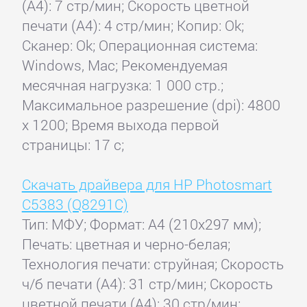
(А4): 7 стр/мин; Скорость цветной
печати (А4): 4 стр/мин; Копир: Ok;
Сканер: Ok; Операционная система:
Windows, Mac; Рекомендуемая
месячная нагрузка: 1 000 стр.;
Максимальное разрешение (dpi): 4800
x 1200; Время выхода первой
страницы: 17 с;
Скачать драйвера для HP Photosmart
C5383 (Q8291C)
Тип: МФУ; Формат: A4 (210x297 мм);
Печать: цветная и черно-белая;
Технология печати: струйная; Скорость
ч/б печати (А4): 31 стр/мин; Скорость
цветной печати (А4): 30 стр/мин;