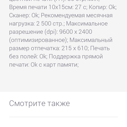
Время печати 10x15см: 27 с; Копир: Ok;
Сканер: Ok; Рекомендуемая месячная
нагрузка: 2 500 стр.; Максимальное
разрешение (dpi): 9600 x 2400
(оптимизированное); Максимальный
размер отпечатка: 215 x 610; Печать
без полей: Ok; Поддержка прямой
печати: Ok с карт памяти;
Смотрите также