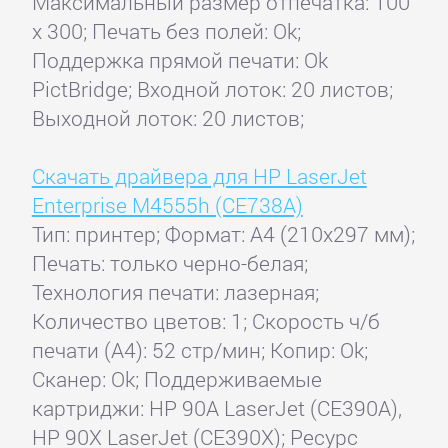
Максимальный размер отпечатка: 100
x 300; Печать без полей: Ok;
Поддержка прямой печати: Ok
PictBridge; Входной лоток: 20 листов;
Выходной лоток: 20 листов;
Скачать драйвера для HP LaserJet
Enterprise M4555h (CE738A)
Тип: принтер; Формат: A4 (210x297 мм);
Печать: только черно-белая;
Технология печати: лазерная;
Количество цветов: 1; Скорость ч/б
печати (А4): 52 стр/мин; Копир: Ok;
Сканер: Ok; Поддерживаемые
картриджи: HP 90A LaserJet (CE390A),
HP 90X LaserJet (CE390X); Ресурс