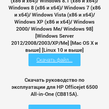
(x86 и x64)/ Windows 8.1 (x86 и x64)/
Windows 8 (x86 и x64)/ Windows 7 (x86
и x64)/ Windows Vista (x86 и x64)/
Windows XP (x86 и x64)/ Windows
2000/ Windows Me/ Windows 98]
[Windows Server
2012/2008/2003/XP/Me] [Mac OS X и
выше] [Linux 10 и выше]
Скачать файл...
Скачать руководство по
эксплуатации для HP Officejet 6500
All-in-One (CB815A).