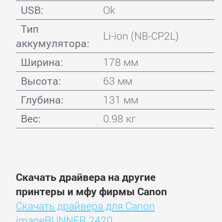
USB:
Ok
Тип
Li-ion (NB-CP2L)
аккумулятора:
Ширина:
178 мм
Высота:
63 мм
Глубина:
131 мм
Вес:
0.98 кг
Скачать драйвера на другие
принтеры и мфу фирмы Canon
Скачать драйвера для Canon
imageRUNNER 2420