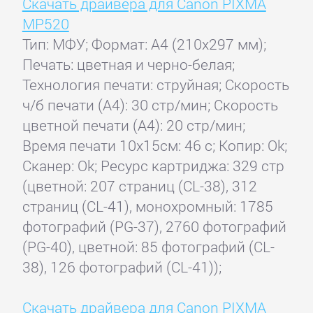
Скачать драйвера для Canon PIXMA
MP520
Тип: МФУ; Формат: A4 (210x297 мм);
Печать: цветная и черно-белая;
Технология печати: струйная; Скорость
ч/б печати (А4): 30 стр/мин; Скорость
цветной печати (А4): 20 стр/мин;
Время печати 10x15см: 46 с; Копир: Ok;
Сканер: Ok; Ресурс картриджа: 329 стр
(цветной: 207 страниц (CL-38), 312
страниц (CL-41), монохромный: 1785
фотографий (PG-37), 2760 фотографий
(PG-40), цветной: 85 фотографий (CL-
38), 126 фотографий (CL-41));
Скачать драйвера для Canon PIXMA