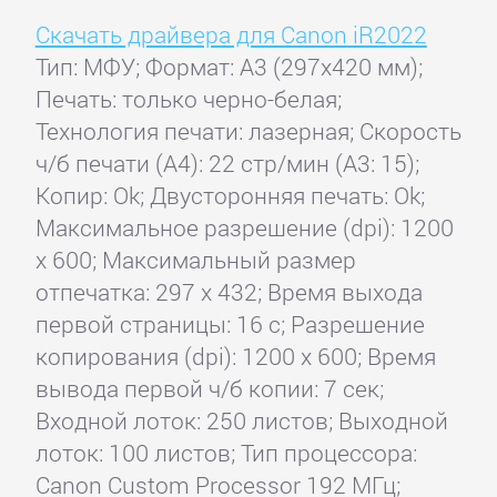
Скачать драйвера для Canon iR2022
Тип: МФУ; Формат: A3 (297x420 мм);
Печать: только черно-белая;
Технология печати: лазерная; Скорость
ч/б печати (А4): 22 стр/мин (A3: 15);
Копир: Ok; Двусторонняя печать: Ok;
Максимальное разрешение (dpi): 1200
x 600; Максимальный размер
отпечатка: 297 x 432; Время выхода
первой страницы: 16 с; Разрешение
копирования (dpi): 1200 x 600; Время
вывода первой ч/б копии: 7 сек;
Входной лоток: 250 листов; Выходной
лоток: 100 листов; Тип процессора:
Canon Custom Processor 192 МГц;