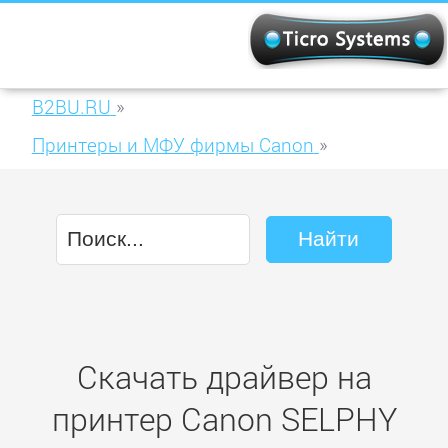
B2BU.RU
»
Принтеры и МФУ фирмы Canon
»
Canon SELPHY CP710
Скачать драйвер на
принтер Canon SELPHY