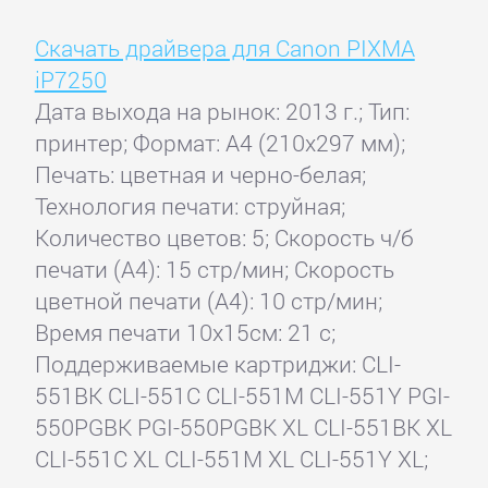
Скачать драйвера для Canon PIXMA
iP7250
Дата выхода на рынок: 2013 г.; Тип:
принтер; Формат: A4 (210x297 мм);
Печать: цветная и черно-белая;
Технология печати: струйная;
Количество цветов: 5; Скорость ч/б
печати (А4): 15 стр/мин; Скорость
цветной печати (А4): 10 стр/мин;
Время печати 10x15см: 21 с;
Поддерживаемые картриджи: CLI-
551BK CLI-551C CLI-551M CLI-551Y PGI-
550PGBK PGI-550PGBK XL CLI-551BK XL
CLI-551C XL CLI-551M XL CLI-551Y XL;