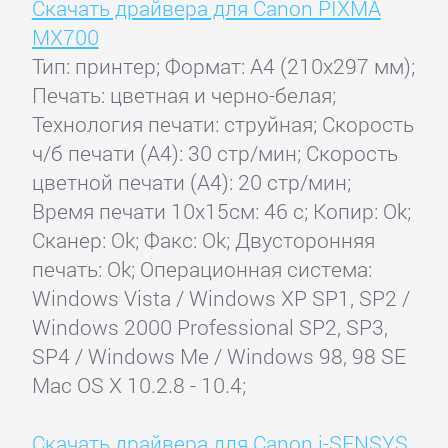
Скачать драйвера для Canon PIXMA
MX700
Тип: принтер; Формат: A4 (210x297 мм);
Печать: цветная и черно-белая;
Технология печати: струйная; Скорость
ч/б печати (А4): 30 стр/мин; Скорость
цветной печати (А4): 20 стр/мин;
Время печати 10x15см: 46 с; Копир: Ok;
Сканер: Ok; Факс: Ok; Двусторонняя
печать: Ok; Операционная система:
Windows Vista / Windows XP SP1, SP2 /
Windows 2000 Professional SP2, SP3,
SP4 / Windows Me / Windows 98, 98 SE
Mac OS X 10.2.8 - 10.4;
Скачать драйвера для Canon i-SENSYS