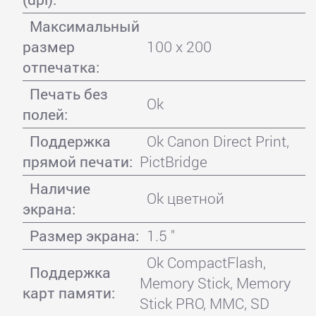
Максимальный
размер
100 x 200
отпечатка:
Печать без
Ok
полей:
Поддержка
Ok Canon Direct Print,
прямой печати:
PictBridge
Наличие
Ok цветной
экрана:
Размер экрана:
1.5 "
Ok CompactFlash,
Поддержка
Memory Stick, Memory
карт памяти:
Stick PRO, MMC, SD