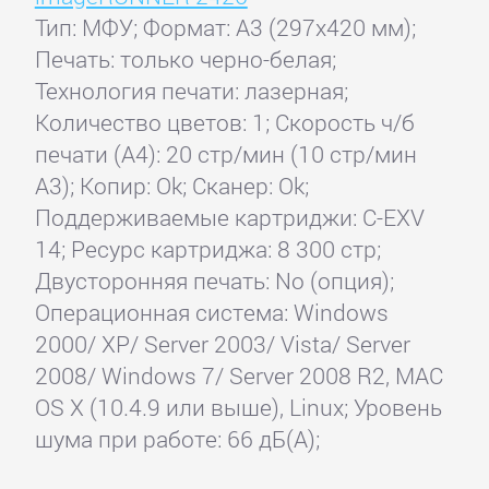
Тип: МФУ; Формат: A3 (297x420 мм);
Печать: только черно-белая;
Технология печати: лазерная;
Количество цветов: 1; Скорость ч/б
печати (А4): 20 стр/мин (10 стр/мин
А3); Копир: Ok; Сканер: Ok;
Поддерживаемые картриджи: C-EXV
14; Ресурс картриджа: 8 300 стр;
Двусторонняя печать: No (опция);
Операционная система: Windows
2000/ XP/ Server 2003/ Vista/ Server
2008/ Windows 7/ Server 2008 R2, MAC
OS X (10.4.9 или выше), Linux; Уровень
шума при работе: 66 дБ(А);