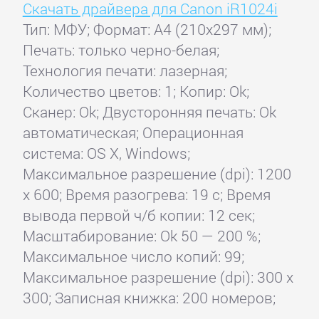
Скачать драйвера для Canon iR1024i
Тип: МФУ; Формат: A4 (210x297 мм);
Печать: только черно-белая;
Технология печати: лазерная;
Количество цветов: 1; Копир: Ok;
Сканер: Ok; Двусторонняя печать: Ok
автоматическая; Операционная
система: OS X, Windows;
Максимальное разрешение (dpi): 1200
x 600; Время разогрева: 19 с; Время
вывода первой ч/б копии: 12 сек;
Масштабирование: Ok 50 — 200 %;
Максимальное число копий: 99;
Максимальное разрешение (dpi): 300 x
300; Записная книжка: 200 номеров;