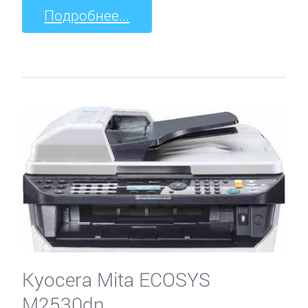
Подробнее...
Kyocera Mita ECOSYS
M2530dn