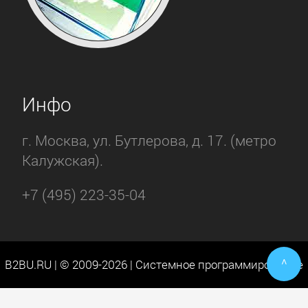
Инфо
г. Москва, ул. Бутлерова, д. 17. (метро
Калужская).
+7 (495) 223-35-04
^
B2BU.RU | © 2009-2026 | Системное программирование