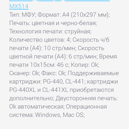
MX514
Тип: МФУ; Формат: A4 (210x297 мм);
Печать: цветная и черно-белая;
Технология печати: струйная;
Количество цветов: 4; Скорость ч/б
печати (А4): 10 стр/мин; Скорость
цветной печати (А4): 6 стр/мин; Время
печати 10x15см: 46 с; Копир: Ok;
Сканер: Ok; Факс: Ok; Поддерживаемые
картриджи: PG-440, CL-441; картриджи
PG-440XL и CL-441XL приобретаются
дополнительно; Двусторонняя печать:
Ok автоматическая; Операционная
система: Windows, Mac OS;