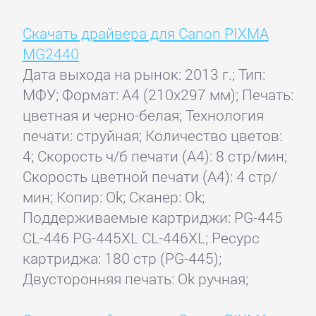
Скачать драйвера для Canon PIXMA
MG2440
Дата выхода на рынок: 2013 г.; Тип:
МФУ; Формат: A4 (210x297 мм); Печать:
цветная и черно-белая; Технология
печати: струйная; Количество цветов:
4; Скорость ч/б печати (А4): 8 стр/мин;
Скорость цветной печати (А4): 4 стр/
мин; Копир: Ok; Сканер: Ok;
Поддерживаемые картриджи: PG-445
CL-446 PG-445XL CL-446XL; Ресурс
картриджа: 180 стр (PG-445);
Двусторонняя печать: Ok ручная;