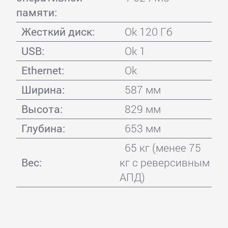
памяти:
Жесткий диск:
Ok 120 Гб
USB:
Ok 1
Ethernet:
Ok
Ширина:
587 мм
Высота:
829 мм
Глубина:
653 мм
65 кг (менее 75
Вес:
кг с реверсивным
АПД)