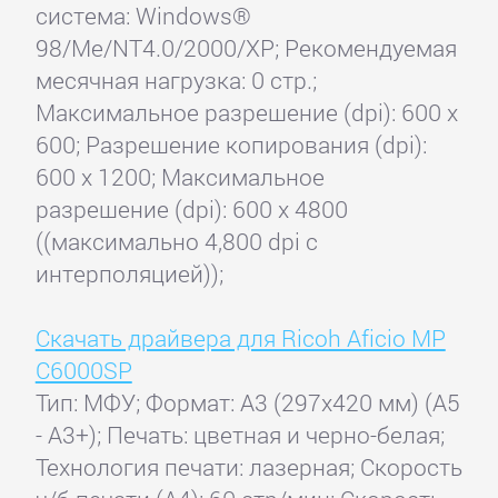
система: Windows®
98/Me/NT4.0/2000/XP; Рекомендуемая
месячная нагрузка: 0 стр.;
Максимальное разрешение (dpi): 600 x
600; Разрешение копирования (dpi):
600 x 1200; Максимальное
разрешение (dpi): 600 x 4800
((максимально 4,800 dpi с
интерполяцией));
Скачать драйвера для Ricoh Aficio MP
C6000SP
Тип: МФУ; Формат: A3 (297x420 мм) (A5
- A3+); Печать: цветная и черно-белая;
Технология печати: лазерная; Скорость