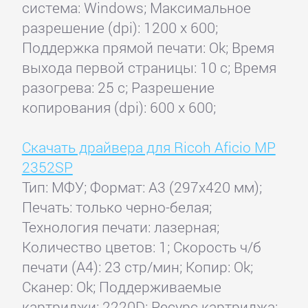
система: Windows; Максимальное
разрешение (dpi): 1200 x 600;
Поддержка прямой печати: Ok; Время
выхода первой страницы: 10 с; Время
разогрева: 25 с; Разрешение
копирования (dpi): 600 x 600;
Скачать драйвера для Ricoh Aficio MP
2352SP
Тип: МФУ; Формат: A3 (297x420 мм);
Печать: только черно-белая;
Технология печати: лазерная;
Количество цветов: 1; Скорость ч/б
печати (А4): 23 стр/мин; Копир: Ok;
Сканер: Ok; Поддерживаемые
картриджи: 2220D; Ресурс картриджа: