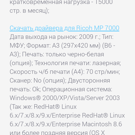
кратковременная нагрузка - 15000
стр. в месяц);
Скачать драйвера для Ricoh MP 7000
Дата выхода на рынок: 2009 г.; Тип:
МФУ; Формат: A3 (297x420 мм) (B6 -
A3); Печать: только черно-белая
(опция); Технология печати: лазерная;
Скорость ч/б печати (А4): 70 стр/мин;
Сканер: No (опция); Двусторонняя
печать: Ok; Операционная система:
Windows® 2000/XP/Vista/Server 2003
(Так же: RedHat® Linux
6.x/7.x/8.x/9.x/Enterprise RedHat® Linux
6.x/7.x/8.x/9.x/Enterprise Macintosh 8.6
или более поздняя версия (OS X