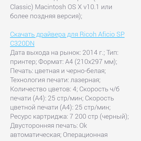
Classic) Macintosh OS X v10.1 или
более поздняя версия);
Скачать драйвера для Ricoh Aficio SP
C320DN
Дата выхода на рынок: 2014 г.; Тип:
принтер; Формат: A4 (210x297 мм);
Печать: цветная и черно-белая;
Технология печати: лазерная;
Количество цветов: 4; Скорость ч/б
печати (А4): 25 стр/мин; Скорость
цветной печати (А4): 25 стр/мин;
Ресурс картриджа: 7 200 стр (черный);
Двусторонняя печать: Ok
автоматическая; Операционная