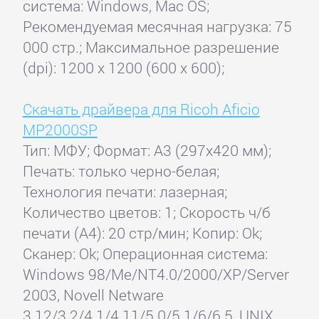
система: Windows, Mac OS;
Рекомендуемая месячная нагрузка: 75
000 стр.; Максимальное разрешение
(dpi): 1200 x 1200 (600 x 600);
Скачать драйвера для Ricoh Aficio
MP2000SP
Тип: МФУ; Формат: A3 (297x420 мм);
Печать: только черно-белая;
Технология печати: лазерная;
Количество цветов: 1; Скорость ч/б
печати (А4): 20 стр/мин; Копир: Ok;
Сканер: Ok; Операционная система:
Windows 98/Me/NT4.0/2000/XP/Server
2003, Novell Netware
3.12/3.2/4.1/4.11/5.0/5.1/6/6.5, UNIX