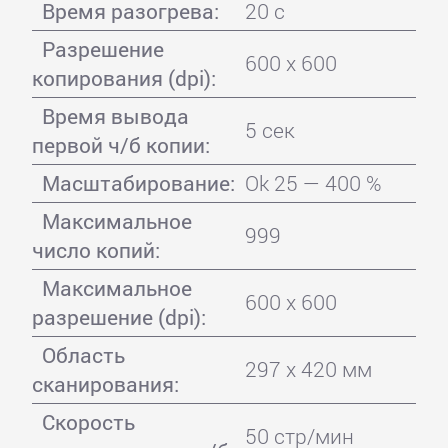
Время разогрева:
20 с
Разрешение
600 x 600
копирования (dpi):
Время вывода
5 сек
первой ч/б копии:
Масштабирование:
Ok 25 — 400 %
Максимальное
999
число копий:
Максимальное
600 x 600
разрешение (dpi):
Область
297 x 420 мм
сканирования:
Скорость
50 стр/мин