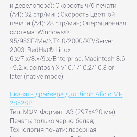
и девелопера); Скорость ч/б печати
(А4): 32 стр/мин; Скорость цветной
печати (А4): 28 стр/мин; Операционная
система: Windows®
95/98SE/Me/NT4.0/2000/XP/Server
2003, RedHat® Linux
6.x/7.x/8.x/9.x/Enterprise, Macintosh 8.6
- 9.2.x, acintosh X v10.1/10.2/10.3 or
later (native mode);
Скачать драйвера для Ricoh Aficio MP
2852SP
Тип: МФУ; Формат: A3 (297x420 мм);
Печать: только черно-белая;
Технология печати: лазерная;