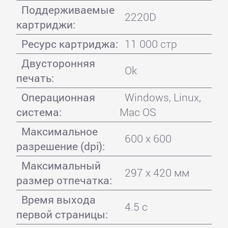
Поддерживаемые
2220D
картриджи:
Ресурс картриджа:
11 000 стр
Двусторонняя
Ok
печать:
Операционная
Windows, Linux,
система:
Mac OS
Максимальное
600 x 600
разрешение (dpi):
Максимальный
297 x 420 мм
размер отпечатка:
Время выхода
4.5 с
первой страницы: