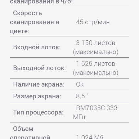
сканирования в ч/б:
Скорость
сканирования в
45 стр/мин
цвете:
3 150 листов
Входной лоток:
(максимально)
1 625 листов
Выходной лоток:
(максимально)
Наличие экрана:
Ok
Размер экрана:
8.5 "
RM7035C 333
Тип процессора:
МГц
Объем
оперативной
1 024 Мб