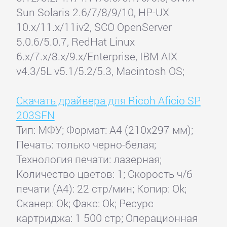
Sun Solaris 2.6/7/8/9/10, HP-UX
10.x/11.x/11iv2, SCO OpenServer
5.0.6/5.0.7, RedHat Linux
6.x/7.x/8.x/9.x/Enterprise, IBM AIX
v4.3/5L v5.1/5.2/5.3, Macintosh OS;
Скачать драйвера для Ricoh Aficio SP
203SFN
Тип: МФУ; Формат: A4 (210x297 мм);
Печать: только черно-белая;
Технология печати: лазерная;
Количество цветов: 1; Скорость ч/б
печати (А4): 22 стр/мин; Копир: Ok;
Сканер: Ok; Факс: Ok; Ресурс
картриджа: 1 500 стр; Операционная