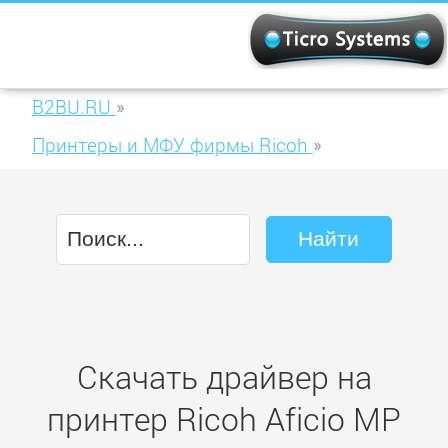
B2BU.RU
»
Принтеры и МФУ фирмы Ricoh
»
Ricoh Aficio MP 3352SP
Скачать драйвер на
принтер Ricoh Aficio MP