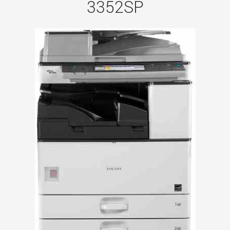
3352SP