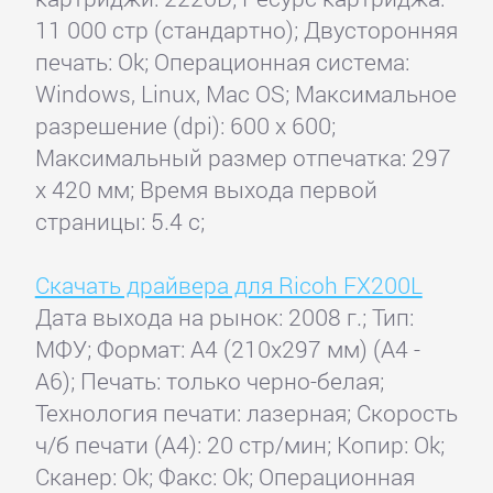
11 000 стр (стандартно); Двусторонняя
печать: Ok; Операционная система:
Windows, Linux, Mac OS; Максимальное
разрешение (dpi): 600 x 600;
Максимальный размер отпечатка: 297
x 420 мм; Время выхода первой
страницы: 5.4 с;
Скачать драйвера для Ricoh FX200L
Дата выхода на рынок: 2008 г.; Тип:
МФУ; Формат: A4 (210x297 мм) (A4 -
A6); Печать: только черно-белая;
Технология печати: лазерная; Скорость
ч/б печати (А4): 20 стр/мин; Копир: Ok;
Сканер: Ok; Факс: Ok; Операционная