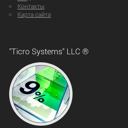
Контакты
Карта сайта
"Ticro Systems" LLC ®