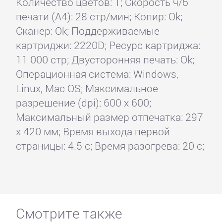
Количество цветов: 1; Скорость ч/б
печати (А4): 28 стр/мин; Копир: Ok;
Сканер: Ok; Поддерживаемые
картриджи: 2220D; Ресурс картриджа:
11 000 стр; Двусторонняя печать: Ok;
Операционная система: Windows,
Linux, Mac OS; Максимальное
разрешение (dpi): 600 x 600;
Максимальный размер отпечатка: 297
x 420 мм; Время выхода первой
страницы: 4.5 с; Время разогрева: 20 с;
Смотрите также