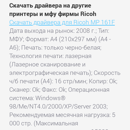
Скачать драйвера на другие
принтеры и мфу фирмы Ricoh
Скачать драйвера для Ricoh MP 161F
Дата выхода на рынок: 2008 г.; Тип:
МФУ; Формат: A4 (210x297 мм) (A4 -
A6); Печать: только черно-белая;
Технология печати: лазерная
(Лазерное сканирование и
электрографическая печать); Скорость
ч/б печати (А4): 16 стр/мин; Копир: Ok;
Сканер: Ok; Факс: Ok; Операционная
система: Windows®
98/Me/NT4.0/2000/XP/Server 2003;
Рекомендуемая месячная нагрузка: 5
000 стр. (Максимальная