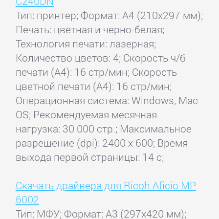
C240DN
Тип: принтер; Формат: A4 (210x297 мм);
Печать: цветная и черно-белая;
Технология печати: лазерная;
Количество цветов: 4; Скорость ч/б
печати (А4): 16 стр/мин; Скорость
цветной печати (А4): 16 стр/мин;
Операционная система: Windows, Maс
OS; Рекомендуемая месячная
нагрузка: 30 000 стр.; Максимальное
разрешение (dpi): 2400 x 600; Время
выхода первой страницы: 14 с;
Скачать драйвера для Ricoh Aficio MP
6002
Тип: МФУ; Формат: A3 (297x420 мм);