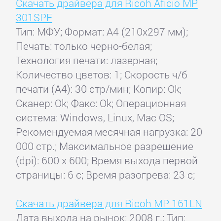
Скачать драйвера для Ricoh Aficio MP
301SPF
Тип: МФУ; Формат: A4 (210x297 мм);
Печать: только черно-белая;
Технология печати: лазерная;
Количество цветов: 1; Скорость ч/б
печати (А4): 30 стр/мин; Копир: Ok;
Сканер: Ok; Факс: Ok; Операционная
система: Windows, Linux, Mac OS;
Рекомендуемая месячная нагрузка: 20
000 стр.; Максимальное разрешение
(dpi): 600 x 600; Время выхода первой
страницы: 6 с; Время разогрева: 23 с;
Скачать драйвера для Ricoh MP 161LN
Дата выхода на рынок: 2008 г.; Тип: