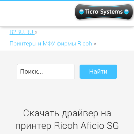
B2BU.RU
»
Принтеры и МФУ фирмы Ricoh
»
Ricoh Aficio SG 3110DN
Скачать драйвер на
принтер Ricoh Aficio SG