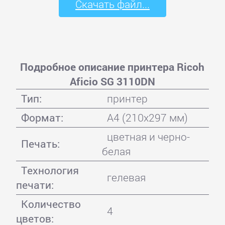
Скачать файл...
Подробное описание принтера Ricoh
Aficio SG 3110DN
Тип:
принтер
Формат:
A4 (210x297 мм)
цветная и черно-
Печать:
белая
Технология
гелевая
печати:
Количество
4
цветов: