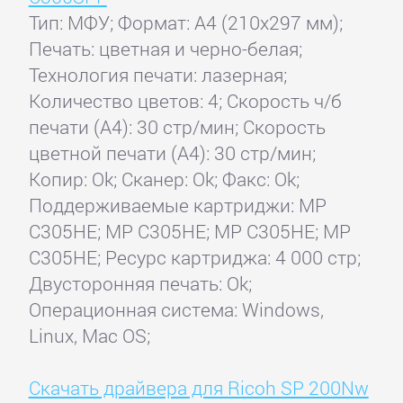
Тип: МФУ; Формат: A4 (210x297 мм);
Печать: цветная и черно-белая;
Технология печати: лазерная;
Количество цветов: 4; Скорость ч/б
печати (А4): 30 стр/мин; Скорость
цветной печати (А4): 30 стр/мин;
Копир: Ok; Сканер: Ok; Факс: Ok;
Поддерживаемые картриджи: MP
C305HE; MP C305HE; MP C305HE; MP
C305HE; Ресурс картриджа: 4 000 стр;
Двусторонняя печать: Ok;
Операционная система: Windows,
Linux, Mac OS;
Скачать драйвера для Ricoh SP 200Nw