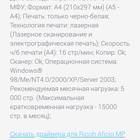
МФУ; Формат: A4 (210x297 мм) (A5 -
A4); Печать: только черно-белая;
Технология печати: лазерная
(Лазерное сканирование и
электрографическая печать); Скорость
ч/б печати (А4): 16 стр/мин; Копир: Ok;
Сканер: Ok; Операционная система:
Windows®
98/Me/NT4.0/2000/XP/Server 2003;
Рекомендуемая месячная нагрузка: 5
000 стр. (Максимальная
кратковременная нагрузка - 15000
стр. в месяц);
Скачать драйвера для Ricoh Aficio MP