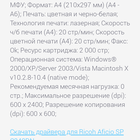
МФУ; Формат: A4 (210x297 мм) (A4 -
A6); Печать: цветная и черно-белая;
Технология печати: лазерная; Скорость
ч/б печати (А4): 20 стр/мин; Скорость
цветной печати (А4): 20 стр/мин; Факс:
Ok; Ресурс картриджа: 2 000 стр;
Операционная система: Windows®
2000/XP/Server 2003/Vista Macintosh X
v10.2.8-10.4 (native mode);
Рекомендуемая месячная нагрузка: 0
стр.; Максимальное разрешение (dpi):
600 x 2400; Разрешение копирования
(dpi): 600 x 600;
Скачать драйвера для Ricoh Aficio SP