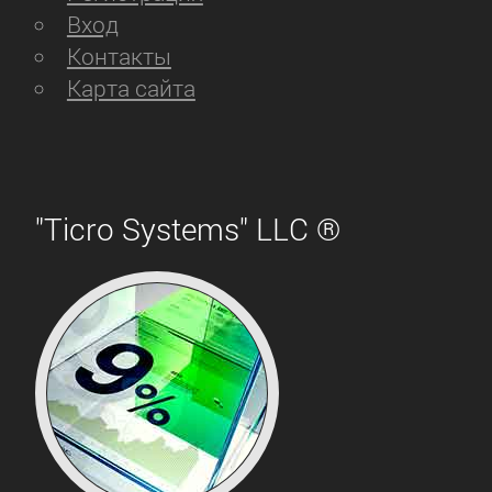
Вход
Контакты
Карта сайта
"Ticro Systems" LLC ®