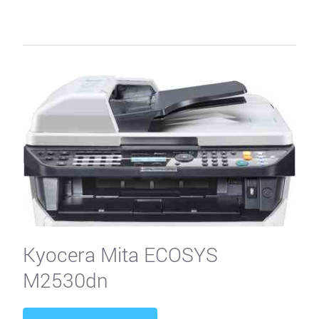
Kyocera Mita ECOSYS
M2530dn