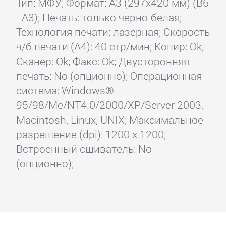
Тип: МФУ; Формат: A3 (297x420 мм) (B6
- A3); Печать: только черно-белая;
Технология печати: лазерная; Скорость
ч/б печати (А4): 40 стр/мин; Копир: Ok;
Сканер: Ok; Факс: Ok; Двусторонняя
печать: No (опционно); Операционная
система: Windows®
95/98/Me/NT4.0/2000/XP/Server 2003,
Macintosh, Linux, UNIX; Максимальное
разрешение (dpi): 1200 x 1200;
Встроенный сшиватель: No
(опционно);