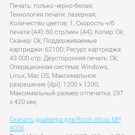
Печать: только черно-белая;
Технология печати: лазерная;
Количество цветов: 1; Скорость ч/б
печати (А4): 60 стр/мин (А4); Копир: Ok;
Сканер: Ok; Поддерживаемые
картриджи: 6210D; Ресурс картриджа:
43 000 стр; Двусторонняя печать: Ok;
Операционная система: Windows,
Linux, Mac OS; Максимальное
разрешение (dpi): 1200 x 1200;
Максимальный размер отпечатка: 297
x 420 мм;
Скачать драйвера для Ricoh Aficio MP
4000