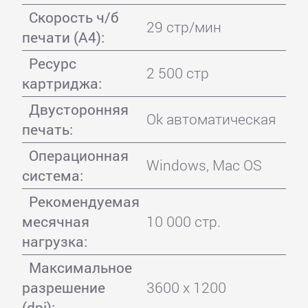
Скорость ч/б
29 стр/мин
печати (А4):
Ресурс
2 500 стр
картриджа:
Двусторонняя
Ok автоматическая
печать:
Операционная
Windows, Mac OS
система:
Рекомендуемая
месячная
10 000 стр.
нагрузка:
Максимальное
разрешение
3600 x 1200
(dpi):