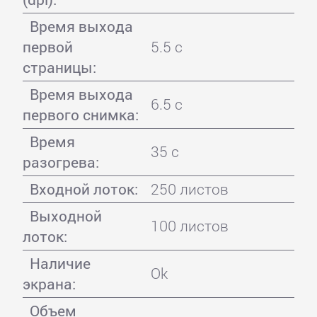
Время выхода
первой
5.5 с
страницы:
Время выхода
6.5 с
первого снимка:
Время
35 с
разогрева:
Входной лоток:
250 листов
Выходной
100 листов
лоток:
Наличие
Ok
экрана:
Объем