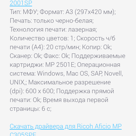
2001SP
Тип: МФУ; Формат: A3 (297x420 мм);
Печать: только черно-белая;
Технология печати: лазерная;
Количество цветов: 1; Скорость ч/б
печати (А4): 20 стр/мин; Копир: Ok;
Сканер: Ok; Факс: Ok; Поддерживаемые
картриджи: MP 2501E; Операционная
система: Windows, Mac OS, SAP, Novell,
UNIX,; Максимальное разрешение
(dpi): 600 x 600; Поддержка прямой
печати: Ok; Время выхода первой
страницы: 6 с;
Скачать драйвера для Ricoh Aficio MP
C305SPF