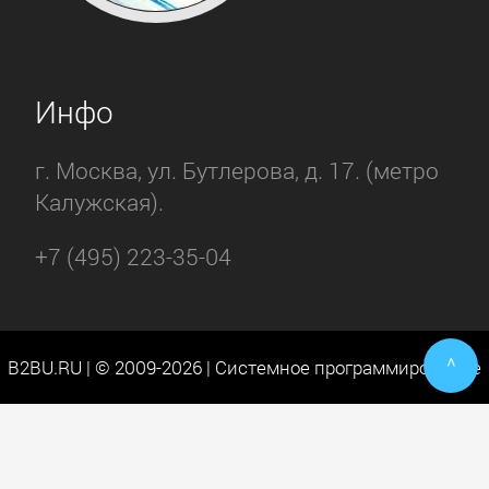
Инфо
г. Москва, ул. Бутлерова, д. 17. (метро
Калужская).
+7 (495) 223-35-04
^
B2BU.RU | © 2009-2026 | Системное программирование