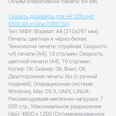
Объем оперативной памяти: 64 Мб;
Скачать драйвера для HP Officejet
6500 All-in-One (CB815A)
Тип: МФУ; Формат: A4 (210x297 мм);
Печать: цветная и черно-белая;
Технология печати: струйная; Скорость
ч/б печати (А4): 13 стр/мин; Скорость
цветной печати (А4): 10 стр/мин;
Копир: Ok; Сканер: Ok; Факс: Ok;
Двусторонняя печать: No (с ручной
подачей); Операционная система:
Windows, Mac OS X, UNIX, LINUX;
Рекомендуемая месячная нагрузка: 7
000 стр.; Максимальное разрешение
(dpi): 4800 x 1200 (Оптимизированное