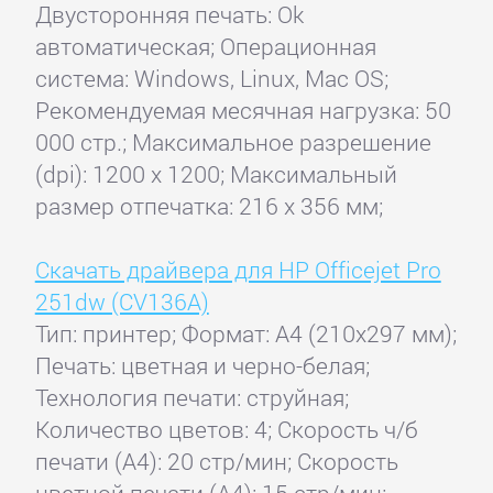
Двусторонняя печать: Ok
автоматическая; Операционная
система: Windows, Linux, Mac OS;
Рекомендуемая месячная нагрузка: 50
000 стр.; Максимальное разрешение
(dpi): 1200 x 1200; Максимальный
размер отпечатка: 216 x 356 мм;
Скачать драйвера для HP Officejet Pro
251dw (CV136A)
Тип: принтер; Формат: A4 (210x297 мм);
Печать: цветная и черно-белая;
Технология печати: струйная;
Количество цветов: 4; Скорость ч/б
печати (А4): 20 стр/мин; Скорость
цветной печати (А4): 15 стр/мин;