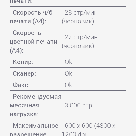
печати:
Скорость ч/б
28 стр/мин
печати (А4):
(черновик)
Скорость
22 стр/мин
цветной печати
(черновик)
(А4):
Копир:
Ok
Сканер:
Ok
Факс:
Ok
Рекомендуемая
месячная
3 000 стр.
нагрузка:
Максимальное
600 x 600 (4800 x
разрешение
1200 dpi