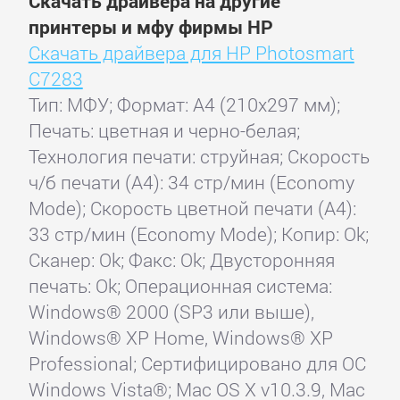
Скачать драйвера на другие
принтеры и мфу фирмы HP
Скачать драйвера для HP Photosmart
C7283
Тип: МФУ; Формат: A4 (210x297 мм);
Печать: цветная и черно-белая;
Технология печати: струйная; Скорость
ч/б печати (А4): 34 стр/мин (Economy
Mode); Скорость цветной печати (А4):
33 стр/мин (Economy Mode); Копир: Ok;
Сканер: Ok; Факс: Ok; Двусторонняя
печать: Ok; Операционная система:
Windows® 2000 (SP3 или выше),
Windows® XP Home, Windows® XP
Professional; Сертифицировано для ОС
Windows Vista®; Mac OS X v10.3.9, Mac