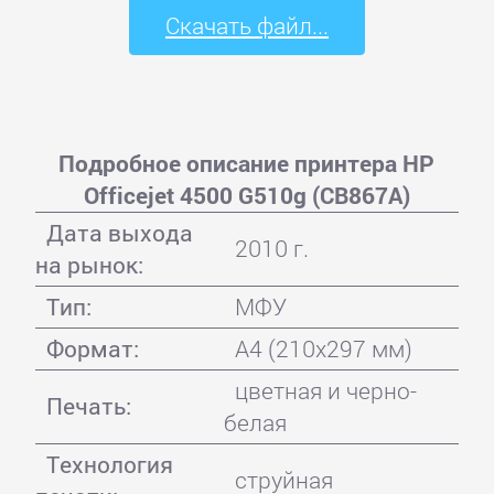
Скачать файл...
Подробное описание принтера HP
Officejet 4500 G510g (CB867A)
Дата выхода
2010 г.
на рынок:
Тип:
МФУ
Формат:
A4 (210x297 мм)
цветная и черно-
Печать:
белая
Технология
струйная