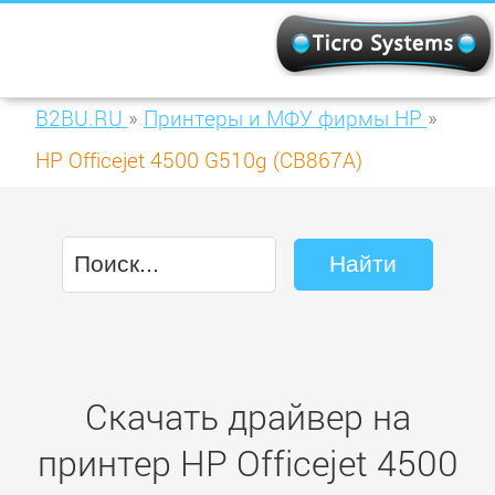
B2BU.RU
»
Принтеры и МФУ фирмы HP
»
HP Officejet 4500 G510g (CB867A)
Скачать драйвер на
принтер HP Officejet 4500