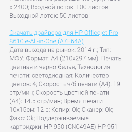
x 2400; Входной лоток: 100 листов;
Выходной лоток: 50 листов;
Скачать драйвера для HP Officejet Pro
8610 e-All-in-One (A7F64A)
Дата выхода на рынок: 2014 г.; Тип:
МФУ; Формат: A4 (210x297 мм); Печать:
цветная и черно-белая; Технология
печати: светодиодная; Количество
цветов: 4; Скорость ч/б печати (А4): 19
стр/мин; Скорость цветной печати
(А4): 14.5 стр/мин; Время печати
10x15см: 12 с; Копир: Ok; Сканер: Ok;
Факс: Ok; Поддерживаемые
картриджи: HP 950 (CN049AE) HP 951