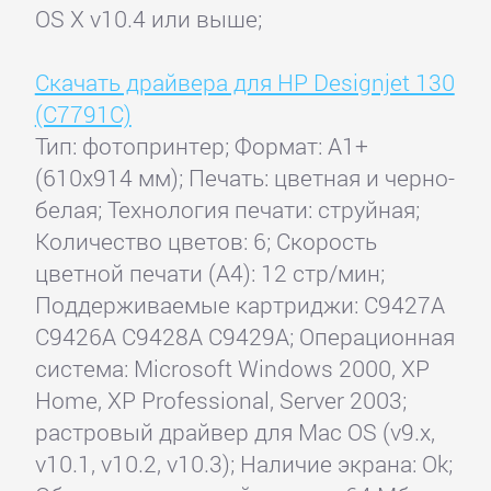
OS X v10.4 или выше;
Скачать драйвера для HP Designjet 130
(C7791C)
Тип: фотопринтер; Формат: A1+
(610x914 мм); Печать: цветная и черно-
белая; Технология печати: струйная;
Количество цветов: 6; Скорость
цветной печати (А4): 12 стр/мин;
Поддерживаемые картриджи: C9427A
C9426A C9428A C9429A; Операционная
система: Microsoft Windows 2000, XP
Home, XP Professional, Server 2003;
растровый драйвер для Mac OS (v9.x,
v10.1, v10.2, v10.3); Наличие экрана: Ok;