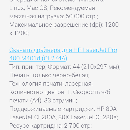
Linux, Mac OS; Рекомендуемая
месячная нагрузка: 50 000 стр.;
Максимальное разрешение (dpi): 1200
x 1200;
Скачать драйвера для HP LaserJet Pro
400 M401d (CF274A)
Тип: принтер; Формат: A4 (210x297 мм);
Печать: только черно-белая;
Технология печати: лазерная;
Количество цветов: 1; Скорость ч/б
печати (А4): 33 стр/мин;
Поддерживаемые картриджи: HP 80A
LaserJet CF280A, 80X LaserJet CF280X;
Ресурс картриджа: 2 700 стр;