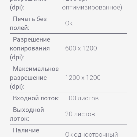
(dpi):
оптимизированное)
Печать без
Ok
полей:
Разрешение
копирования
600 x 1200
(dpi):
Максимальное
разрешение
1200 x 1200
(dpi):
Входной лоток:
100 листов
Выходной
20 листов
лоток:
Наличие
Ok однострочный