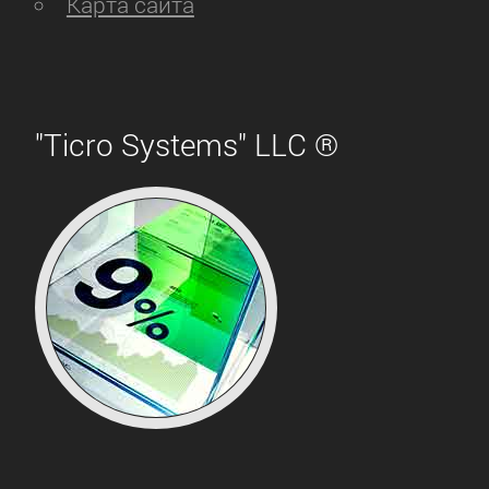
Карта сайта
"Ticro Systems" LLC ®