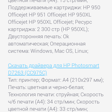
Поддерживаемые картриджи: HP 950
Officejet HP 951 Officejet HP 950XL
Officejet HP 950XL Officejet; Ресурс
картриджа: 2 300 стр (HP 950XL);
Двусторонняя печать: Ok
автоматическая; Операционная
система: Windows, Mac OS, Linux;
Скачать драйвера для HP Photosmart
D7263 (CC975C)
Тип: принтер; Формат: A4 (210x297 мм);
Печать: цветная и черно-белая;
Технология печати: струйная; Скорость
ч/б печати (А4): 34 стр/мин; Скорость
цветной печати (А4): 33 стр/мин;