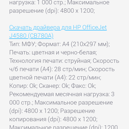
нагрузка: 1 000 стр.; Максимальное
разрешение (dpi): 4800 x 1200;
Скачать драйвера для HP OfficeJet
J4580 (CB780A)
Тип: МФУ; Формат: A4 (210x297 мм);
Печать: цветная и черно-белая;
Технология печати: струйная; Скорость
ч/б печати (А4): 28 стр/мин; Скорость
цветной печати (А4): 22 стр/мин;
Копир: Ok; Сканер: Ok; Факс: Ok;
Рекомендуемая месячная нагрузка: 3
000 стр.; Максимальное разрешение
(dpi): 4800 x 1200; Разрешение
копирования (dpi): 4800 x 1200;
Максимальное разрешение (dpi): 1200