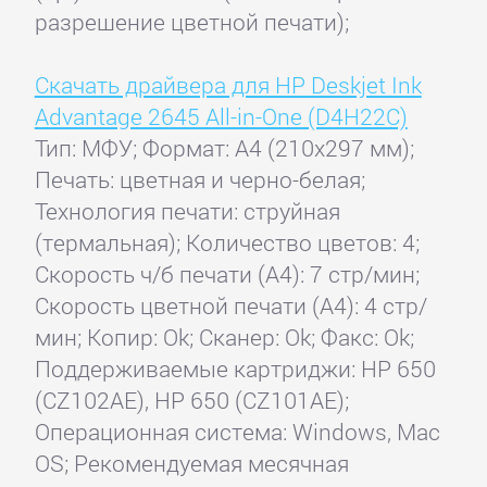
разрешение цветной печати);
Скачать драйвера для HP Deskjet Ink
Advantage 2645 All-in-One (D4H22C)
Тип: МФУ; Формат: A4 (210x297 мм);
Печать: цветная и черно-белая;
Технология печати: струйная
(термальная); Количество цветов: 4;
Скорость ч/б печати (А4): 7 стр/мин;
Скорость цветной печати (А4): 4 стр/
мин; Копир: Ok; Сканер: Ok; Факс: Ok;
Поддерживаемые картриджи: HP 650
(CZ102AE), HP 650 (CZ101AE);
Операционная система: Windows, Mac
OS; Рекомендуемая месячная