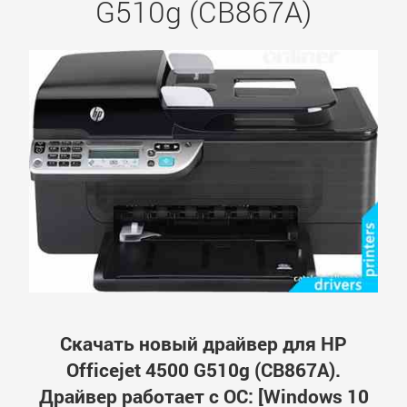
G510g (CB867A)
Скачать новый драйвер для HP
Officejet 4500 G510g (CB867A).
Драйвер работает с ОС: [Windows 10