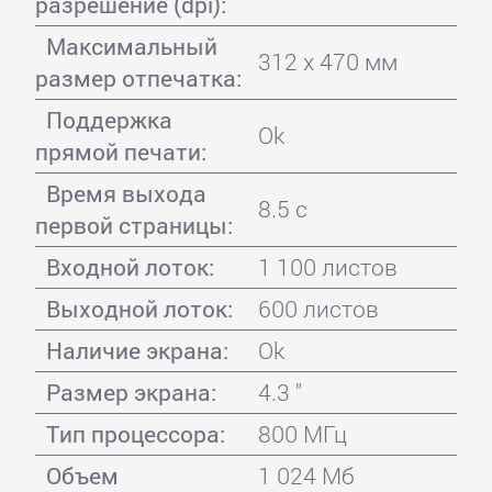
разрешение (dpi):
Максимальный
312 x 470 мм
размер отпечатка:
Поддержка
Ok
прямой печати:
Время выхода
8.5 с
первой страницы:
Входной лоток:
1 100 листов
Выходной лоток:
600 листов
Наличие экрана:
Ok
Размер экрана:
4.3 "
Тип процессора:
800 МГц
Объем
1 024 Мб