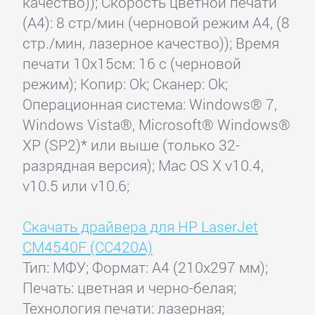
качество)); Скорость цветной печати
(А4): 8 стр/мин (черновой режим А4, (8
стр./мин, лазерное качество)); Время
печати 10x15см: 16 с (черновой
режим); Копир: Ok; Сканер: Ok;
Операционная система: Windows® 7,
Windows Vista®, Microsoft® Windows®
XP (SP2)* или выше (только 32-
разрядная версия); Mac OS X v10.4,
v10.5 или v10.6;
Скачать драйвера для HP LaserJet
CM4540F (CC420A)
Тип: МФУ; Формат: A4 (210x297 мм);
Печать: цветная и черно-белая;
Технология печати: лазерная;