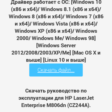
Драйвер работает с ОС: [Windows 10
(x86 и x64)/ Windows 8.1 (x86 и x64)/
Windows 8 (x86 и x64)/ Windows 7 (x86
и x64)/ Windows Vista (x86 и x64)/
Windows XP (x86 и x64)/ Windows
2000/ Windows Me/ Windows 98]
[Windows Server
2012/2008/2003/XP/Me] [Mac OS X и
выше] [Linux 10 и выше]
Скачать файл...
Скачать руководство по
эксплуатации для HP LaserJet
Enterprise M806dn (CZ244A).