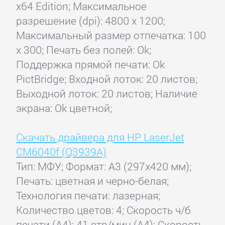
x64 Edition; Максимальное
разрешение (dpi): 4800 x 1200;
Максимальный размер отпечатка: 100
x 300; Печать без полей: Ok;
Поддержка прямой печати: Ok
PictBridge; Входной лоток: 20 листов;
Выходной лоток: 20 листов; Наличие
экрана: Ok цветной;
Скачать драйвера для HP LaserJet
CM6040f (Q3939A)
Тип: МФУ; Формат: A3 (297x420 мм);
Печать: цветная и черно-белая;
Технология печати: лазерная;
Количество цветов: 4; Скорость ч/б
печати (А4): 41 стр/мин (А4); Скорость