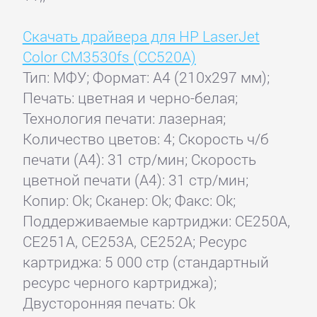
Скачать драйвера для HP LaserJet
Color CM3530fs (CC520A)
Тип: МФУ; Формат: A4 (210x297 мм);
Печать: цветная и черно-белая;
Технология печати: лазерная;
Количество цветов: 4; Скорость ч/б
печати (А4): 31 стр/мин; Скорость
цветной печати (А4): 31 стр/мин;
Копир: Ok; Сканер: Ok; Факс: Ok;
Поддерживаемые картриджи: CE250A,
CE251A, CE253A, CE252A; Ресурс
картриджа: 5 000 стр (стандартный
ресурс черного картриджа);
Двусторонняя печать: Ok