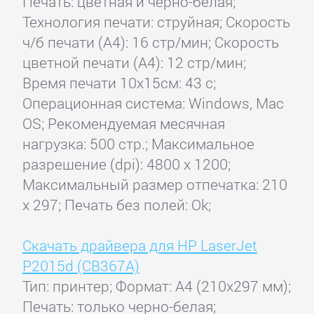
Печать: цветная и черно-белая;
Технология печати: струйная; Скорость
ч/б печати (А4): 16 стр/мин; Скорость
цветной печати (А4): 12 стр/мин;
Время печати 10x15см: 43 с;
Операционная система: Windows, Mac
OS; Рекомендуемая месячная
нагрузка: 500 стр.; Максимальное
разрешение (dpi): 4800 x 1200;
Максимальный размер отпечатка: 210
x 297; Печать без полей: Ok;
Скачать драйвера для HP LaserJet
P2015d (CB367A)
Тип: принтер; Формат: A4 (210x297 мм);
Печать: только черно-белая;