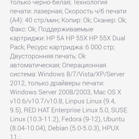
только черно-белая; Технология
печати: лазерная; Скорость ч/б печати
(А4): 40 стр/мин; Копир: Ok; Сканер: Ok;
Факс: Ok; Поддерживаемые
картриджи: HP 5A HP 55X HP 55X Dual
Pack; Ресурс картриджа: 6 000 стр;
Двусторонняя печать: Ok
автоматическая; Операционная
система: Windows 8/7/Vista/XP/Server
2012, только драйверы печати:
Windows Server 2008/2003, Mac OS X
v10.6/v10.7/v10.8, Linpus Linux (9.4,
9.5), RED HAT Enterprise Linux 5.0, SUSE
Linux (10.3-11.2), Fedora (9-12), Ubuntu
(8.04-10.04), Debian (5.0-5.0.3), HPUX
11,;