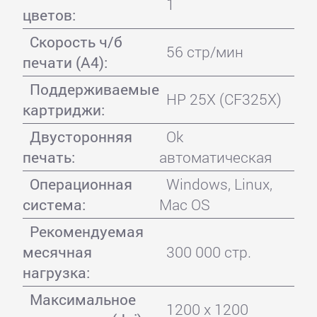
1
цветов:
Скорость ч/б
56 стр/мин
печати (А4):
Поддерживаемые
HP 25X (CF325X)
картриджи:
Двусторонняя
Ok
печать:
автоматическая
Операционная
Windows, Linux,
система:
Mac OS
Рекомендуемая
месячная
300 000 стр.
нагрузка:
Максимальное
1200 x 1200