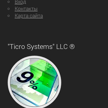
Вход
Контакты
Карта сайта
"Ticro Systems" LLC ®