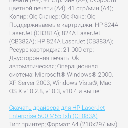
цветной печати (А4): 41 стр/мин (А4);
Копир: Ok; Сканер: Ok; Факс: Ok;
Поддерживаемые картриджи: HP 824A
LaserJet (CB381A); 824A LaserJet
(CB382A); HP 824A LaserJet (CB383A);
Ресурс картриджа: 21 000 стр;
Двусторонняя печать: Ok
автоматическая; Операционная
система: Microsoft® Windows® 2000,
XP, Server 2003; Windows Vista®; Mac
OS X v10.2.8, v10.3, v10.4 и выше;
Скачать драйвера для HP LaserJet
Enterprise 500 M551xh (CF083A)
Тип: принтер; Формат: A4 (210x297 мм);