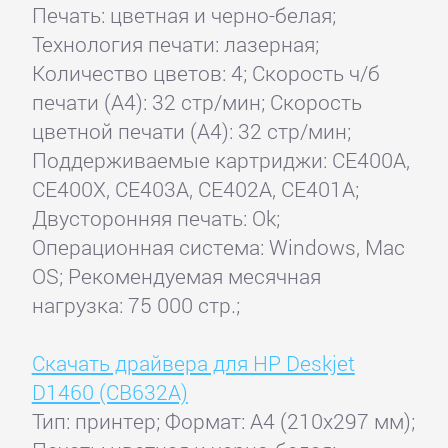
Печать: цветная и черно-белая;
Технология печати: лазерная;
Количество цветов: 4; Скорость ч/б
печати (А4): 32 стр/мин; Скорость
цветной печати (А4): 32 стр/мин;
Поддерживаемые картриджи: CE400A,
CE400X, CE403A, CE402A, CE401A;
Двусторонняя печать: Ok;
Операционная система: Windows, Mac
OS; Рекомендуемая месячная
нагрузка: 75 000 стр.;
Скачать драйвера для HP Deskjet
D1460 (CB632A)
Тип: принтер; Формат: A4 (210x297 мм);