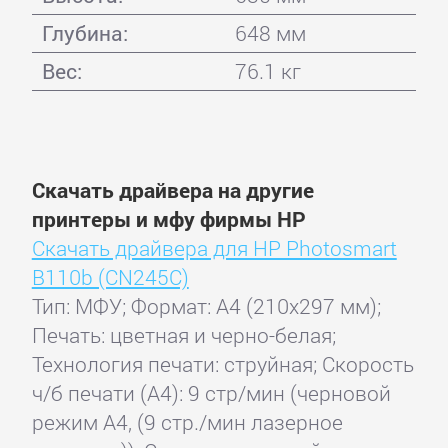
Глубина:
648 мм
Вес:
76.1 кг
Скачать драйвера на другие
принтеры и мфу фирмы HP
Скачать драйвера для HP Photosmart
B110b (CN245C)
Тип: МФУ; Формат: A4 (210x297 мм);
Печать: цветная и черно-белая;
Технология печати: струйная; Скорость
ч/б печати (А4): 9 стр/мин (черновой
режим А4, (9 стр./мин лазерное