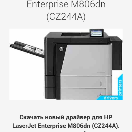
Enterprise M806dn
(CZ244A)
Скачать новый драйвер для HP
LaserJet Enterprise M806dn (CZ244A).