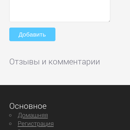
Отзывы и комментарии
Основное
Домашняя
Регистрация