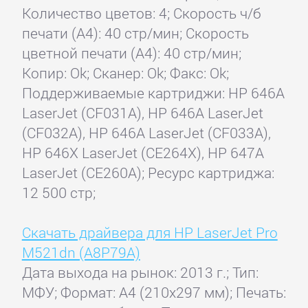
Количество цветов: 4; Скорость ч/б
печати (А4): 40 стр/мин; Скорость
цветной печати (А4): 40 стр/мин;
Копир: Ok; Сканер: Ok; Факс: Ok;
Поддерживаемые картриджи: HP 646A
LaserJet (CF031A), HP 646A LaserJet
(CF032A), HP 646A LaserJet (CF033A),
HP 646X LaserJet (CE264X), HP 647A
LaserJet (CE260A); Ресурс картриджа:
12 500 стр;
Скачать драйвера для HP LaserJet Pro
M521dn (A8P79A)
Дата выхода на рынок: 2013 г.; Тип:
МФУ; Формат: A4 (210x297 мм); Печать: