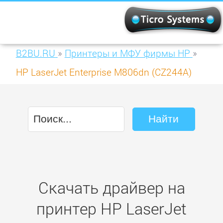
B2BU.RU
»
Принтеры и МФУ фирмы HP
»
HP LaserJet Enterprise M806dn (CZ244A)
Скачать драйвер на
принтер HP LaserJet