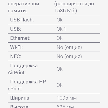
оперативной
(расширяется до
памяти:
1536 Мб.)
USB-flash:
Ok
USB:
Ok 1
Ethernet:
Ok
Wi-Fi:
No (опция)
NFC:
No (опция)
Поддержка
Ok
AirPrint:
Поддержка HP
Ok
ePrint:
Ширина:
1095 мм
Высота:
635 мм