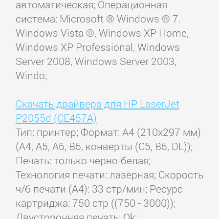
автоматическая; Операционная
система: Microsoft ® Windows ® 7.
Windows Vista ®, Windows XP Home,
Windows XP Professional, Windows
Server 2008, Windows Server 2003,
Windo;
Скачать драйвера для HP LaserJet
P2055d (CE457A)
Тип: принтер; Формат: A4 (210x297 мм)
(A4, A5, A6, B5, конверты (C5, B5, DL));
Печать: только черно-белая;
Технология печати: лазерная; Скорость
ч/б печати (А4): 33 стр/мин; Ресурс
картриджа: 750 стр ((750 - 3000));
Двусторонняя печать: Ok;