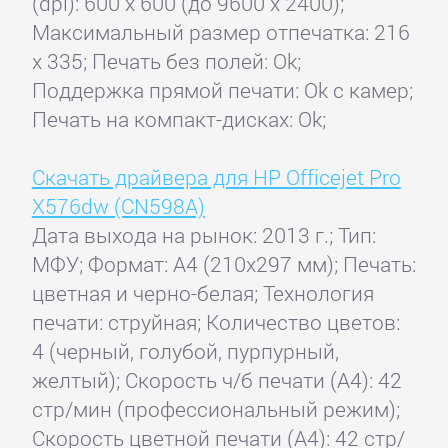
(dpi): 600 x 600 (до 9600 x 2400);
Максимальный размер отпечатка: 216
x 335; Печать без полей: Ok;
Поддержка прямой печати: Ok c камер;
Печать на компакт-дисках: Ok;
Скачать драйвера для HP Officejet Pro
X576dw (CN598A)
Дата выхода на рынок: 2013 г.; Тип:
МФУ; Формат: A4 (210x297 мм); Печать:
цветная и черно-белая; Технология
печати: струйная; Количество цветов:
4 (черный, голубой, пурпурный,
желтый); Скорость ч/б печати (А4): 42
стр/мин (профессиональный режим);
Скорость цветной печати (А4): 42 стр/