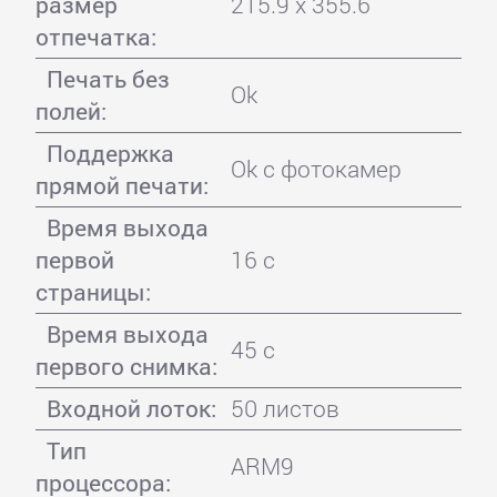
размер
215.9 x 355.6
отпечатка:
Печать без
Ok
полей:
Поддержка
Ok с фотокамер
прямой печати:
Время выхода
первой
16 с
страницы:
Время выхода
45 с
первого снимка:
Входной лоток:
50 листов
Тип
ARM9
процессора: