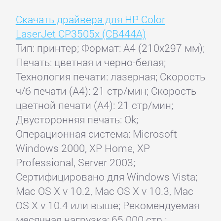
Скачать драйвера для HP Color
LaserJet CP3505x (CB444A)
Тип: принтер; Формат: A4 (210x297 мм);
Печать: цветная и черно-белая;
Технология печати: лазерная; Скорость
ч/б печати (А4): 21 стр/мин; Скорость
цветной печати (А4): 21 стр/мин;
Двусторонняя печать: Ok;
Операционная система: Microsoft
Windows 2000, XP Home, XP
Professional, Server 2003;
Сертифицировано для Windows Vista;
Mac OS X v 10.2, Mac OS X v 10.3, Mac
OS X v 10.4 или выше; Рекомендуемая
месячная нагрузка: 65 000 стр.;