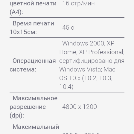
цветной печати
16 стр/мин
(А4):
Время печати
45 с
10x15см:
Windows 2000, XP
Home, XP Professional;
Операционная
сертифицировано для
система:
Windows Vista; Mac
OS 10.x (10.2, 10.3,
10.4)
Максимальное
разрешение
4800 x 1200
(dpi):
Максимальный