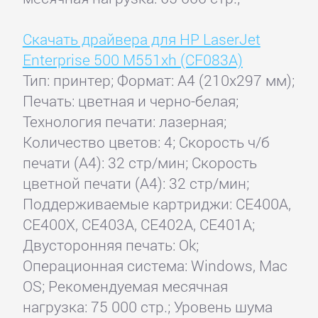
Скачать драйвера для HP LaserJet
Enterprise 500 M551xh (CF083A)
Тип: принтер; Формат: A4 (210x297 мм);
Печать: цветная и черно-белая;
Технология печати: лазерная;
Количество цветов: 4; Скорость ч/б
печати (А4): 32 стр/мин; Скорость
цветной печати (А4): 32 стр/мин;
Поддерживаемые картриджи: CE400A,
CE400X, CE403A, CE402A, CE401A;
Двусторонняя печать: Ok;
Операционная система: Windows, Mac
OS; Рекомендуемая месячная
нагрузка: 75 000 стр.; Уровень шума