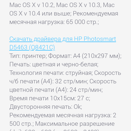
Mac OS X v 10.2, Mac OS X v 10.3, Mac
OS X v 10.4 или выше; Рекомендуемая
месячная нагрузка: 65 000 стр.;
Скачать драйвера для HP Photosmart
D5463 (Q8421C)
Тип: принтер; Формат: A4 (210x297 мм);
Печать: цветная и черно-белая;
Технология печати: струйная; Скорость
ч/б печати (А4): 32 стр/мин; Скорость
цветной печати (А4): 24 стр/мин;
Время печати 10x15см: 27 с;
Двусторонняя печать: Ok;
Рекомендуемая месячная нагрузка: 2
500 стр.; Максимальное разрешение