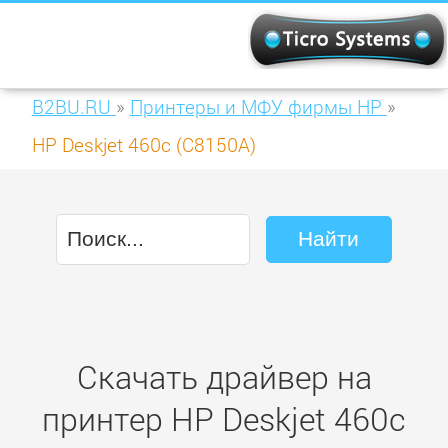
B2BU.RU
»
Принтеры и МФУ фирмы HP
»
HP Deskjet 460c (C8150A)
Скачать драйвер на
принтер HP Deskjet 460c