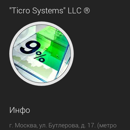
"Ticro Systems" LLC ®
Инфо
г. Москва, ул. Бутлерова, д. 17. (метро