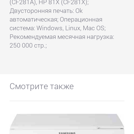
(CF281A), HP 81X (CF281X);
Двусторонняя печать: Ok
автоматическая; Операционная
система: Windows, Linux, Mac OS;
Рекомендуемая месячная нагрузка:
250 000 стр.;
Смотрите также