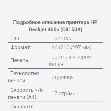
Подробное описание принтера HP
Deskjet 460c (C8150A)
Тип:
принтер
Формат:
A4 (210x297 мм)
цветная и черно-
Печать:
белая
Технология
струйная
печати:
Скорость ч/б
17 стр/мин
печати (А4):
Скорость