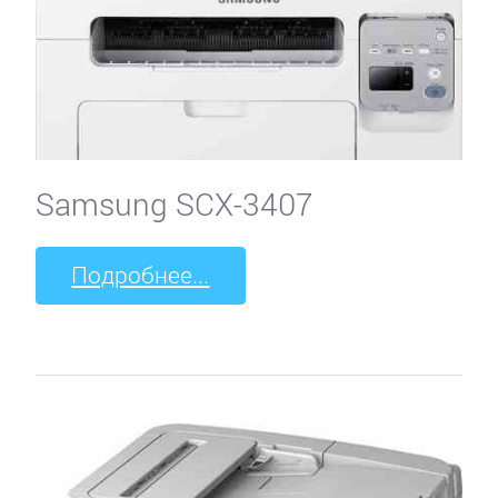
Samsung SCX-3407
Подробнее...