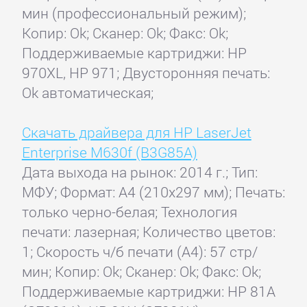
мин (профессиональный режим);
Копир: Ok; Сканер: Ok; Факс: Ok;
Поддерживаемые картриджи: HP
970XL, HP 971; Двусторонняя печать:
Ok автоматическая;
Скачать драйвера для HP LaserJet
Enterprise M630f (B3G85A)
Дата выхода на рынок: 2014 г.; Тип:
МФУ; Формат: A4 (210x297 мм); Печать:
только черно-белая; Технология
печати: лазерная; Количество цветов:
1; Скорость ч/б печати (А4): 57 стр/
мин; Копир: Ok; Сканер: Ok; Факс: Ok;
Поддерживаемые картриджи: HP 81A