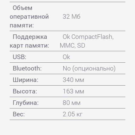
Объем
оперативной
32 Мб
памяти:
Поддержка
Ok CompactFlash,
карт памяти:
MMC, SD
USB:
Ok
Bluetooth:
No (опционально)
Ширина:
340 мм
Высота:
163 мм
Глубина:
80 мм
Вес:
2.05 кг