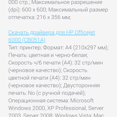
000 стр.; Максимальное разрешение
(dpi): 600 x 600; Максимальный размер
отпечатка: 216 x 356 мм;
Скачать драйвера для HP Officejet
6000 (CB051A)
Тип: принтер; Формат: A4 (210x297 мм);
Печать: цветная и черно-белая;
Скорость ч/б печати (А4): 32 стр/мин
(черновое качество); Скорость
цветной печати (А4): 32 стр/мин
(черновое качество); Двусторонняя
печать: No (с ручной подачей);
Операционная система: Microsoft
Windows 2000, XP Professional, Server
2003, Server 2008; Windows Vista; Mac