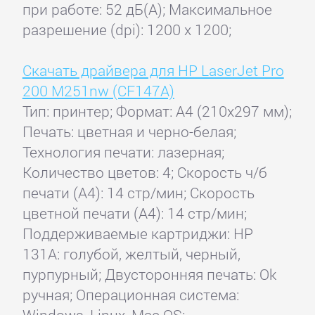
при работе: 52 дБ(А); Максимальное
разрешение (dpi): 1200 x 1200;
Скачать драйвера для HP LaserJet Pro
200 M251nw (CF147A)
Тип: принтер; Формат: A4 (210x297 мм);
Печать: цветная и черно-белая;
Технология печати: лазерная;
Количество цветов: 4; Скорость ч/б
печати (А4): 14 стр/мин; Скорость
цветной печати (А4): 14 стр/мин;
Поддерживаемые картриджи: HP
131A: голубой, желтый, черный,
пурпурный; Двусторонняя печать: Ok
ручная; Операционная система:
Windows, Linux, Mac OS;