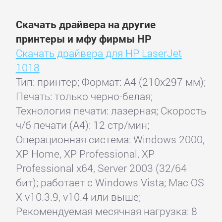
Скачать драйвера на другие
принтеры и мфу фирмы HP
Скачать драйвера для HP LaserJet
1018
Тип: принтер; Формат: A4 (210x297 мм);
Печать: только черно-белая;
Технология печати: лазерная; Скорость
ч/б печати (А4): 12 стр/мин;
Операционная система: Windows 2000,
XP Home, XP Professional, XP
Professional x64, Server 2003 (32/64
бит); работает с Windows Vista; Mac OS
X v10.3.9, v10.4 или выше;
Рекомендуемая месячная нагрузка: 8