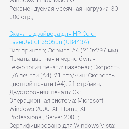
Рекомендуемая месячная нагрузка: 30
000 стр.;
Скачать драйвера для HP Color
LaserJet CP3505dn (CB443A)
Тип: принтер; Формат: A4 (210x297 мм);
Печать: цветная и черно-белая;
Технология печати: лазерная; Скорость
ч/б печати (А4): 21 стр/мин; Скорость
цветной печати (А4): 21 стр/мин;
Двусторонняя печать: Ok;
Операционная система: Microsoft
Windows 2000, XP Home, XP
Professional, Server 2003;
Сертифицировано для Windows Vista;