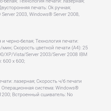
но-белая; Технология печати: лазерная;
 Двусторонняя печать: Ok ручная;
Server 2003, Windows® Server 2008,
я и черно-белая; Технология печати:
р/мин; Скорость цветной печати (А4): 25
0/XP/Vista/Server 2003/Server 2008 IBM
 600 x 600;
ечати: лазерная; Скорость ч/б печати
 Ok; Операционная система: Windows®
x 1200; Встроенный сшиватель: No