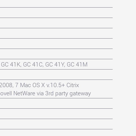
 GC 41K, GC 41C, GC 41Y, GC 41M
2008, 7 Mac OS X v.10.5+ Citrix
ovell NetWare via 3rd party gateway