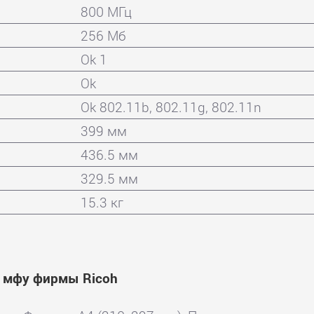
800 МГц
256 Мб
Ok 1
Ok
Ok 802.11b, 802.11g, 802.11n
399 мм
436.5 мм
329.5 мм
15.3 кг
и мфу фирмы Ricoh