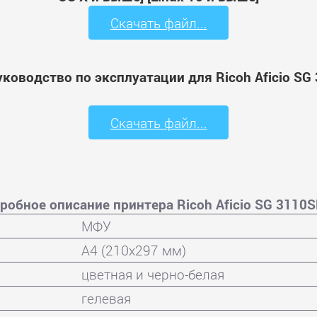
Скачать файл...
уководство по эксплуатации для Ricoh Aficio SG
Скачать файл...
робное описание принтера Ricoh Aficio SG 3110
МФУ
A4 (210x297 мм)
цветная и черно-белая
гелевая