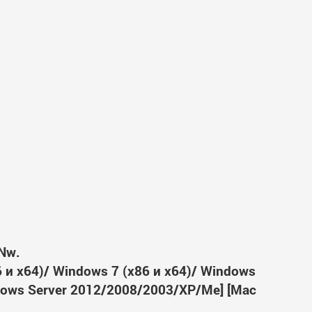
Nw.
6 и x64)/ Windows 7 (x86 и x64)/ Windows
ndows Server 2012/2008/2003/XP/Me] [Mac