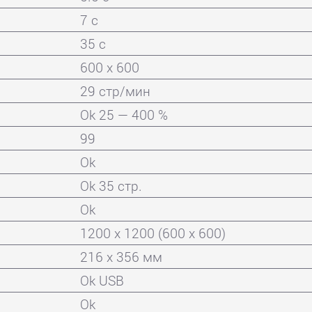
7 с
35 с
600 x 600
29 стр/мин
Ok 25 — 400 %
99
Ok
Ok 35 стр.
Ok
1200 x 1200 (600 x 600)
216 x 356 мм
Ok USB
Ok