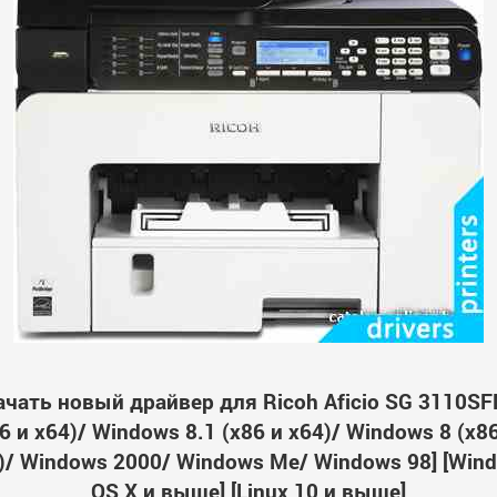
ачать новый драйвер для Ricoh Aficio SG 3110SF
 и x64)/ Windows 8.1 (x86 и x64)/ Windows 8 (x8
64)/ Windows 2000/ Windows Me/ Windows 98] [Wi
OS X и выше] [Linux 10 и выше]