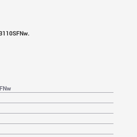
 3110SFNw.
SFNw