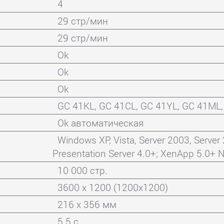
4
29 стр/мин
29 стр/мин
Ok
Ok
Ok
GC 41KL, GC 41CL, GC 41YL, GC 41ML,
Ok автоматическая
Windows XP, Vista, Server 2003, Server 
Presentation Server 4.0+; XenApp 5.0+ N
10 000 стр.
3600 x 1200 (1200x1200)
216 x 356 мм
5.5 с