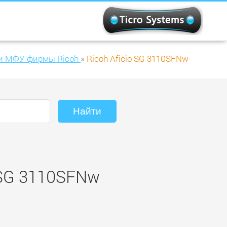
и МФУ фирмы Ricoh
»
Ricoh Aficio SG 3110SFNw
 SG 3110SFNw