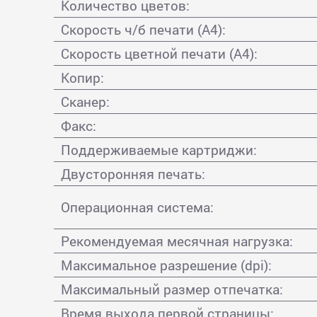
Количество цветов:
Скорость ч/б печати (А4):
Скорость цветной печати (А4):
Копир:
Сканер:
Факс:
Поддерживаемые картриджи:
Двусторонняя печать:
Операционная система:
Рекомендуемая месячная нагрузка:
Максимальное разрешение (dpi):
Максимальный размер отпечатка:
Время выхода первой страницы: