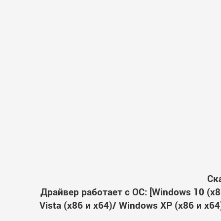
Ск
Драйвер работает с ОС: [Windows 10 (x86
Vista (x86 и x64)/ Windows XP (x86 и x