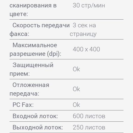
сканирования в
30 стр/мин
цвете:
Скорость передачи
3 сек на
факса:
страницу
Максимальное
400 x 400
разрешение (dpi):
Защищенный
Ok
прием:
Отложенная
Ok
передача:
PC Fax:
Ok
Входной лоток:
600 листов
Выходной лоток:
250 листов