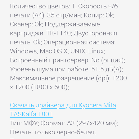
Количество цветов: 1; Скорость ч/б
печати (А4): 35 стр/мин; Копир: Ok;
Сканер: Ok; Поддерживаемые
картриджи: TK-1140; Двусторонняя
печать: Ok; Операционная система:
Windows, Mac OS X, UNIX, Linux;
Встроенный принтсервер: No (опция);
Уровень шума при работе: 51.5 дБ(А);
Максимальное разрешение (dpi): 1200
x 1200 (1800 x 600);
Скачать драйвера для Kyocera Mita
TASKalfa 1801
Тип: МФУ; Формат: A3 (297x420 мм);
Печать: только черно-белая;