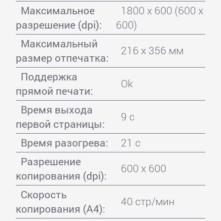
Максимальное
1800 x 600 (600 x
разрешение (dpi):
600)
Максимальный
216 x 356 мм
размер отпечатка:
Поддержка
Ok
прямой печати:
Время выхода
9 с
первой страницы:
Время разогрева:
21 с
Разрешение
600 x 600
копирования (dpi):
Скорость
40 стр/мин
копирования (A4):