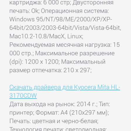
картриджа: 6 000 стр; Двусторонняя
печать: Ok; Операционная система:
Windows 95/NT/98/ME/2000/XP/XP-
64bit/2003/2003-64bit/Vista/Vista-64bit,
Mac10.2-10.8/MacX, Linux;
Рекомендуемая месячная нагрузка: 15
000 стр.; Максимальное разрешение
(dpi): 1200 x 1200; Максимальный
размер отпечатка: 210 x 297;
Скачать драйвера для Kyocera Mita HL-
3170CDW
Дата выхода на рынок: 2014 г.; Тип:
принтер; Формат: A4 (210x297 мм);
Печать: цветная и черно-белая;
Технология печати: светодиодная;