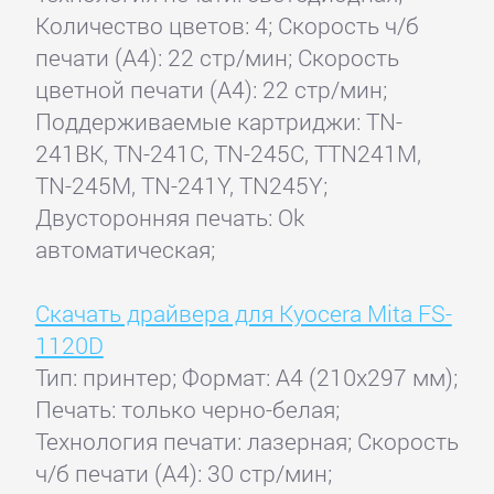
Количество цветов: 4; Скорость ч/б
печати (А4): 22 стр/мин; Скорость
цветной печати (А4): 22 стр/мин;
Поддерживаемые картриджи: TN-
241BK, TN-241C, TN-245C, TTN241M,
TN-245M, TN-241Y, TN245Y;
Двусторонняя печать: Ok
автоматическая;
Скачать драйвера для Kyocera Mita FS-
1120D
Тип: принтер; Формат: A4 (210x297 мм);
Печать: только черно-белая;
Технология печати: лазерная; Скорость
ч/б печати (А4): 30 стр/мин;