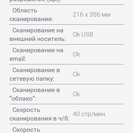
Область
216 x 356 мм
сканирования:
Сканирование на
Ok USB
внешний носитель:
Сканирование на
Ok
email:
Сканирование в
Ok
сетевую папку:
Сканирование в
Ok
"облако":
Скорость
40 стр/мин
сканирования в ч/б:
Скорость