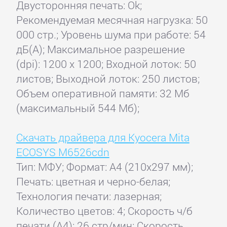
Двусторонняя печать: Ok;
Рекомендуемая месячная нагрузка: 50
000 стр.; Уровень шума при работе: 54
дБ(А); Максимальное разрешение
(dpi): 1200 x 1200; Входной лоток: 50
листов; Выходной лоток: 250 листов;
Объем оперативной памяти: 32 Мб
(максимальный 544 Мб);
Скачать драйвера для Kyocera Mita
ECOSYS M6526cdn
Тип: МФУ; Формат: A4 (210x297 мм);
Печать: цветная и черно-белая;
Технология печати: лазерная;
Количество цветов: 4; Скорость ч/б
печати (А4): 26 стр/мин; Скорость