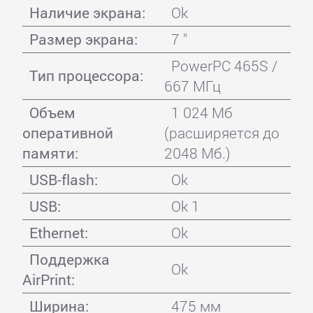
Наличие экрана:
Ok
Размер экрана:
7 "
PowerPC 465S /
Тип процессора:
667 МГц
Объем
1 024 Мб
оперативной
(расширяется до
памяти:
2048 Мб.)
USB-flash:
Ok
USB:
Ok 1
Ethernet:
Ok
Поддержка
Ok
AirPrint:
Ширина:
475 мм