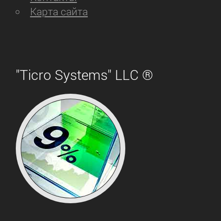
Карта сайта
"Ticro Systems" LLC ®