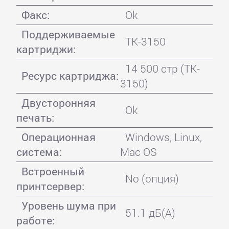
Факс:
Ok
Поддерживаемые
TK-3150
картриджи:
14 500 стр (TK-
Ресурс картриджа:
3150)
Двусторонняя
Ok
печать:
Операционная
Windows, Linux,
система:
Mac OS
Встроенный
No (опция)
принтсервер:
Уровень шума при
51.1 дБ(А)
работе: