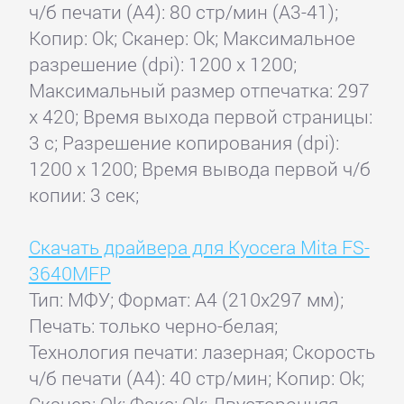
ч/б печати (А4): 80 стр/мин (A3-41);
Копир: Ok; Сканер: Ok; Максимальное
разрешение (dpi): 1200 x 1200;
Максимальный размер отпечатка: 297
x 420; Время выхода первой страницы:
3 с; Разрешение копирования (dpi):
1200 x 1200; Время вывода первой ч/б
копии: 3 сек;
Скачать драйвера для Kyocera Mita FS-
3640MFP
Тип: МФУ; Формат: A4 (210x297 мм);
Печать: только черно-белая;
Технология печати: лазерная; Скорость
ч/б печати (А4): 40 стр/мин; Копир: Ok;
Сканер: Ok; Факс: Ok; Двусторонняя