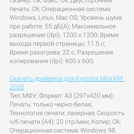
печать: Ok; Операционная система:
Windows, Linux, Mac OS; Уровень шума
при работе: 55 дБ(А); Максимальное
разрешение (dpi): 1200 x 1200; Время
выхода первой страницы: 11.5 с;
Время разогрева: 22 с; Разрешение
копирования (dpi): 600 x 600;
Скачать драйвера для Kyocera Mita KM-
2035
Тип: МФУ; Формат: A3 (297x420 мм);
Печать: только черно-белая;
Технология печати: лазерная; Скорость
ч/б печати (А4): 20 стр/мин; Копир: Ok;
Операционная система: Windows 98,