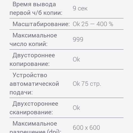
Время вывода
9 сек
первой ч/б копии:
Масштабирование:
Ok 25 — 400 %
Максимальное
999
число копий:
Двустороннее
Ok
копирование:
Устройство
автоматической
Ok 75 стр.
подачи:
Двухстороннее
Ok
сканирование:
Максимальное
600 x 600
разрешение (dpi):