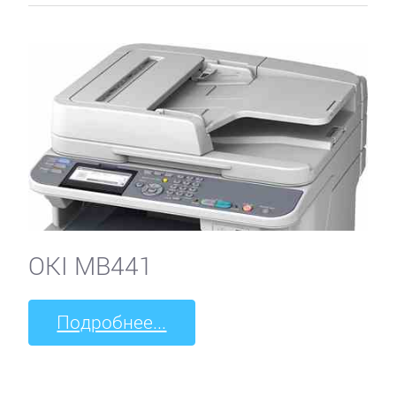
OKI MB441
Подробнее...