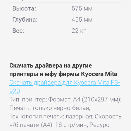
Высота:
575 мм
Глубина:
455 мм
Вес:
22 кг
Скачать драйвера на другие
принтеры и мфу фирмы Kyocera Mita
Скачать драйвера для Kyocera Mita FS-
920
Тип: принтер; Формат: A4 (210x297 мм);
Печать: только черно-белая;
Технология печати: лазерная; Скорость
ч/б печати (А4): 18 стр/мин; Ресурс