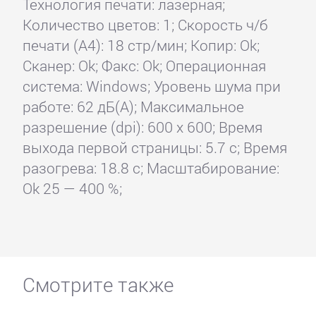
Технология печати: лазерная;
Количество цветов: 1; Скорость ч/б
печати (А4): 18 стр/мин; Копир: Ok;
Сканер: Ok; Факс: Ok; Операционная
система: Windows; Уровень шума при
работе: 62 дБ(А); Максимальное
разрешение (dpi): 600 x 600; Время
выхода первой страницы: 5.7 с; Время
разогрева: 18.8 с; Масштабирование:
Ok 25 — 400 %;
Смотрите также