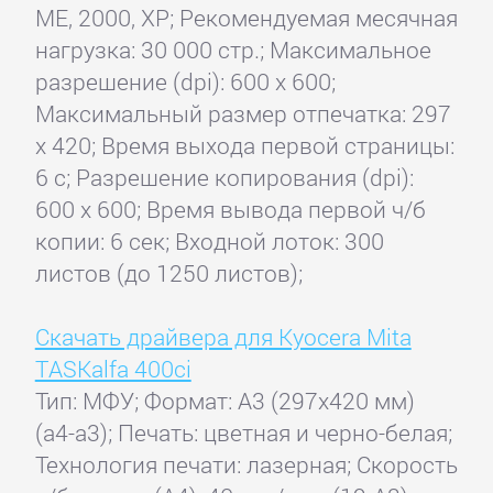
ME, 2000, XP; Рекомендуемая месячная
нагрузка: 30 000 стр.; Максимальное
разрешение (dpi): 600 x 600;
Максимальный размер отпечатка: 297
x 420; Время выхода первой страницы:
6 с; Разрешение копирования (dpi):
600 x 600; Время вывода первой ч/б
копии: 6 сек; Входной лоток: 300
листов (до 1250 листов);
Скачать драйвера для Kyocera Mita
TASKalfa 400ci
Тип: МФУ; Формат: A3 (297x420 мм)
(a4-a3); Печать: цветная и черно-белая;
Технология печати: лазерная; Скорость