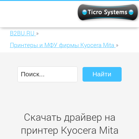
B2BU.RU
»
Принтеры и МФУ фирмы Kyocera Mita
»
Kyocera Mita ECOSYS M3540idn
Скачать драйвер на
принтер Kyocera Mita