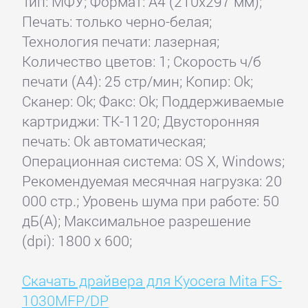
Тип: МФУ; Формат: A4 (210x297 мм);
Печать: только черно-белая;
Технология печати: лазерная;
Количество цветов: 1; Скорость ч/б
печати (А4): 25 стр/мин; Копир: Ok;
Сканер: Ok; Факс: Ok; Поддерживаемые
картриджи: TK-1120; Двусторонняя
печать: Ok автоматическая;
Операционная система: OS X, Windows;
Рекомендуемая месячная нагрузка: 20
000 стр.; Уровень шума при работе: 50
дБ(А); Максимальное разрешение
(dpi): 1800 x 600;
Скачать драйвера для Kyocera Mita FS-
1030MFP/DP