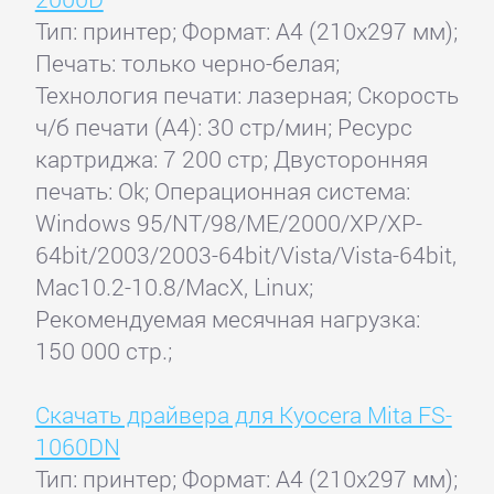
Тип: принтер; Формат: A4 (210x297 мм);
Печать: только черно-белая;
Технология печати: лазерная; Скорость
ч/б печати (А4): 30 стр/мин; Ресурс
картриджа: 7 200 стр; Двусторонняя
печать: Ok; Операционная система:
Windows 95/NT/98/ME/2000/XP/XP-
64bit/2003/2003-64bit/Vista/Vista-64bit,
Mac10.2-10.8/MacX, Linux;
Рекомендуемая месячная нагрузка:
150 000 стр.;
Скачать драйвера для Kyocera Mita FS-
1060DN
Тип: принтер; Формат: A4 (210x297 мм);