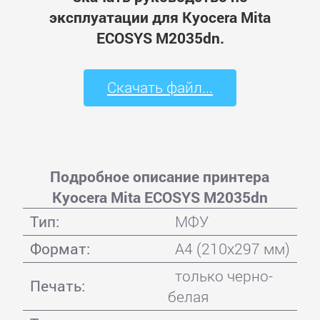
эксплуатации для Kyocera Mita
ECOSYS M2035dn.
Скачать файл...
Подробное описание принтера
Kyocera Mita ECOSYS M2035dn
Тип:
МФУ
Формат:
A4 (210x297 мм)
только черно-
Печать:
белая