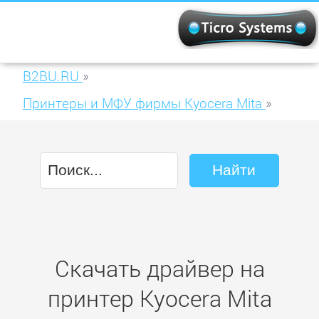
B2BU.RU
»
Принтеры и МФУ фирмы Kyocera Mita
»
Kyocera Mita ECOSYS M2035dn
Скачать драйвер на
принтер Kyocera Mita