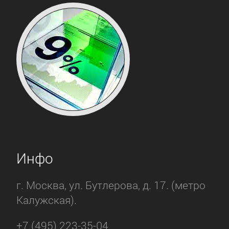
Инфо
г. Москва, ул. Бутлерова, д. 17. (метро
Калужская).
+7 (495) 223-35-04