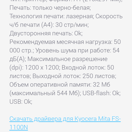
Печать: только черно-белая;
Технология печати: лазерная; Скорость
ч/б печати (А4): 30 стр/мин;
Двусторонняя печать: Ok;
Рекомендуемая месячная нагрузка: 50
000 стр.; Уровень шума при работе: 54
дБ(А); Максимальное разрешение
(dpi): 1200 x 1200; Входной лоток: 50
листов; Выходной лоток: 250 листов;
Объем оперативной памяти: 32 Мб
(максимальный 544 Мб); USB-flash: Ok;
USB: Ok;
Скачать драйвера для Kyocera Mita FS-
1100N