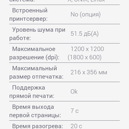
Встроенный
No (опция)
принтсервер:
Уровень шума при
51.5 дБ(А)
работе:
Максимальное
1200 x 1200
разрешение (dpi):
(1800 x 600)
Максимальный
216 x 356 мм
размер отпечатка:
Поддержка
Ok
прямой печати:
Время выхода
7 с
первой страницы:
Время разогрева:
20 с