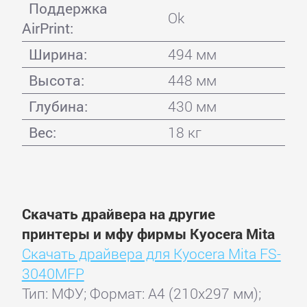
Поддержка
Ok
AirPrint:
Ширина:
494 мм
Высота:
448 мм
Глубина:
430 мм
Вес:
18 кг
Скачать драйвера на другие
принтеры и мфу фирмы Kyocera Mita
Скачать драйвера для Kyocera Mita FS-
3040MFP
Тип: МФУ; Формат: A4 (210x297 мм);