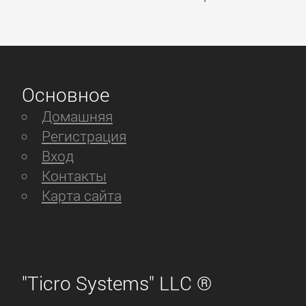
Основное
Домашняя
Регистрация
Вход
Контакты
Карта сайта
"Ticro Systems" LLC ®