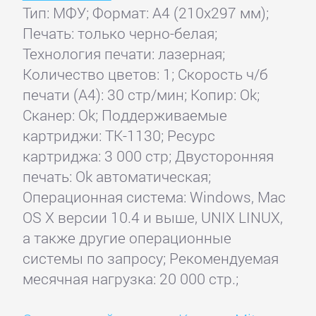
Тип: МФУ; Формат: A4 (210x297 мм);
Печать: только черно-белая;
Технология печати: лазерная;
Количество цветов: 1; Скорость ч/б
печати (А4): 30 стр/мин; Копир: Ok;
Сканер: Ok; Поддерживаемые
картриджи: TK-1130; Ресурс
картриджа: 3 000 стр; Двусторонняя
печать: Ok автоматическая;
Операционная система: Windows, Mac
OS X версии 10.4 и выше, UNIX LINUX,
а также другие операционные
системы по запросу; Рекомендуемая
месячная нагрузка: 20 000 стр.;