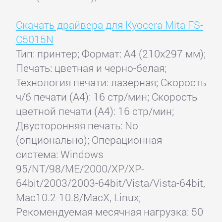
Скачать драйвера для Kyocera Mita FS-
C5015N
Тип: принтер; Формат: A4 (210x297 мм);
Печать: цветная и черно-белая;
Технология печати: лазерная; Скорость
ч/б печати (А4): 16 стр/мин; Скорость
цветной печати (А4): 16 стр/мин;
Двусторонняя печать: No
(опционально); Операционная
система: Windows
95/NT/98/ME/2000/XP/XP-
64bit/2003/2003-64bit/Vista/Vista-64bit,
Mac10.2-10.8/MacX, Linux;
Рекомендуемая месячная нагрузка: 50