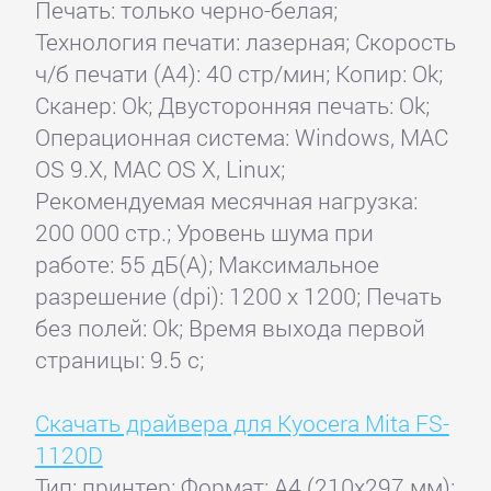
Печать: только черно-белая;
Технология печати: лазерная; Скорость
ч/б печати (А4): 40 стр/мин; Копир: Ok;
Сканер: Ok; Двусторонняя печать: Ok;
Операционная система: Windows, MAC
OS 9.X, MAC OS X, Linux;
Рекомендуемая месячная нагрузка:
200 000 стр.; Уровень шума при
работе: 55 дБ(А); Максимальное
разрешение (dpi): 1200 x 1200; Печать
без полей: Ok; Время выхода первой
страницы: 9.5 с;
Скачать драйвера для Kyocera Mita FS-
1120D
Тип: принтер; Формат: A4 (210x297 мм);