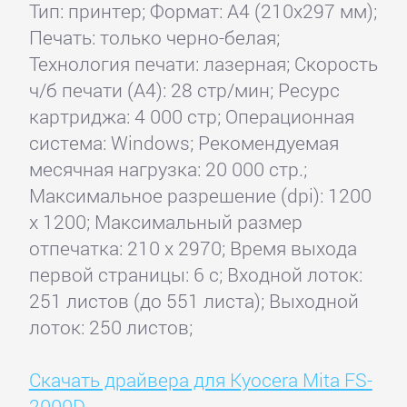
Тип: принтер; Формат: A4 (210x297 мм);
Печать: только черно-белая;
Технология печати: лазерная; Скорость
ч/б печати (А4): 28 стр/мин; Ресурс
картриджа: 4 000 стр; Операционная
система: Windows; Рекомендуемая
месячная нагрузка: 20 000 стр.;
Максимальное разрешение (dpi): 1200
x 1200; Максимальный размер
отпечатка: 210 x 2970; Время выхода
первой страницы: 6 с; Входной лоток:
251 листов (до 551 листа); Выходной
лоток: 250 листов;
Скачать драйвера для Kyocera Mita FS-
2000D