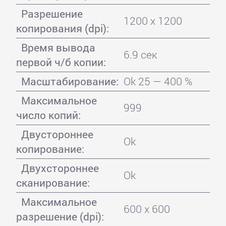
Разрешение
1200 x 1200
копирования (dpi):
Время вывода
6.9 сек
первой ч/б копии:
Масштабирование:
Ok 25 — 400 %
Максимальное
999
число копий:
Двустороннее
Ok
копирование:
Двухстороннее
Ok
сканирование:
Максимальное
600 x 600
разрешение (dpi):