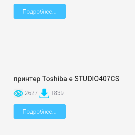
Подробнее...
принтер Toshiba e-STUDIO407CS
2627
1839
Подробнее...