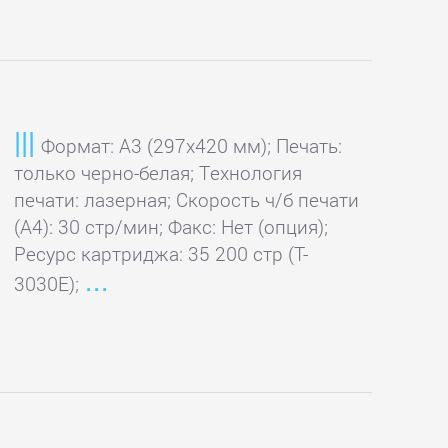
Формат: A3 (297x420 мм); Печать:
только черно-белая; Технология
печати: лазерная; Скорость ч/б печати
(А4): 30 стр/мин; Факс: Нет (опция);
Ресурс картриджа: 35 200 стр (T-
3030E);