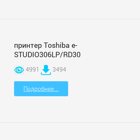
принтер Toshiba e-
STUDIO306LP/RD30
4991
3494
Подробнее...