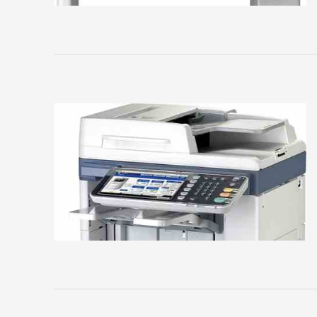
сайта
ПРИНТЕРЫ
И
МФУ
Brother
Canon
Develop
Epson