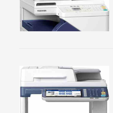
Основное
Домой
Регистрация
Вход
Контакты
Карта