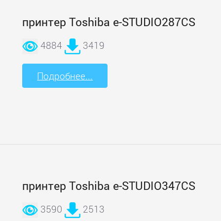
принтер Toshiba e-STUDIO287CS
4884
3419
Подробнее...
принтер Toshiba e-STUDIO347CS
3590
2513