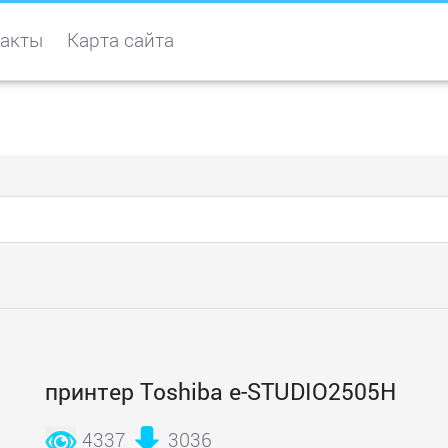
акты
Карта сайта
принтер Toshiba e-STUDIO2505H
4337
3036