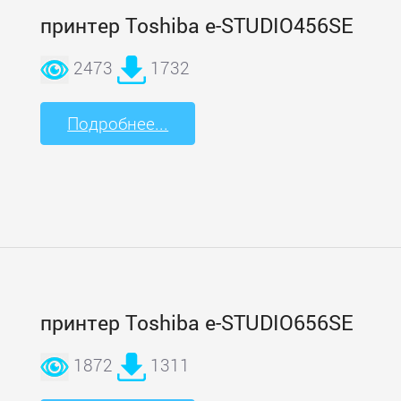
принтер Toshiba e-STUDIO456SE
2473
1732
Подробнее...
принтер Toshiba e-STUDIO656SE
1872
1311