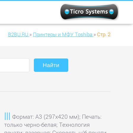
B2BU.RU
»
Принтеры и МФУ Toshiba
»
Стр. 2
Формат: A3 (297x420 мм); Печать:
только черно-белая; Технология
печати: лазерная; Скорость ч/б печати