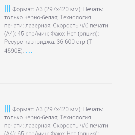
Формат: A3 (297x420 мм); Печать:
только черно-белая; Технология
печати: лазерная; Скорость ч/б печати
(А4): 45 стр/мин; Факс: Нет (опция);
Ресурс картриджа: 36 600 стр (T-
4590E);
Формат: A3 (297x420 мм); Печать:
только черно-белая; Технология
печати: лазерная; Скорость ч/б печати
(А4): 65 стр/мин; Факс: Нет (опция);