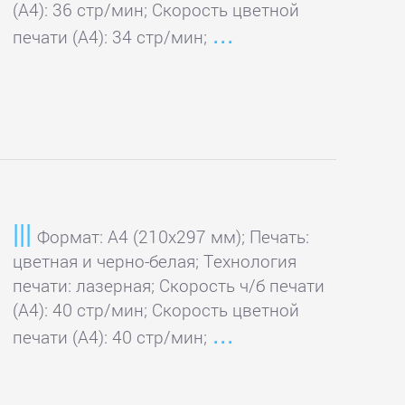
(А4): 36 стр/мин; Скорость цветной
печати (А4): 34 стр/мин;
Формат: A4 (210x297 мм); Печать:
цветная и черно-белая; Технология
печати: лазерная; Скорость ч/б печати
(А4): 40 стр/мин; Скорость цветной
печати (А4): 40 стр/мин;