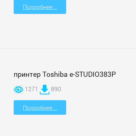
Подробнее...
принтер Toshiba e-STUDIO383P
1271
890
Подробнее...