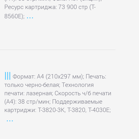
Ресурс картриджа: 73 900 стр (T-
8560E);
Формат: A4 (210x297 мм); Печать:
только черно-белая; Технология
печати: лазерная; Скорость ч/б печати
(А4): 38 стр/мин; Поддерживаемые
картриджи: T-3820-3K, T-3820, T-4030E;