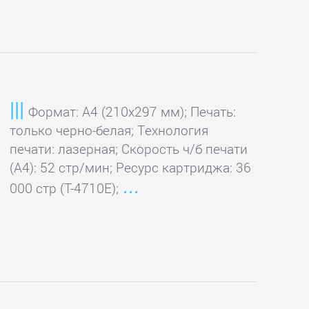
Формат: A4 (210x297 мм); Печать:
только черно-белая; Технология
печати: лазерная; Скорость ч/б печати
(А4): 52 стр/мин; Ресурс картриджа: 36
000 стр (T-4710E);