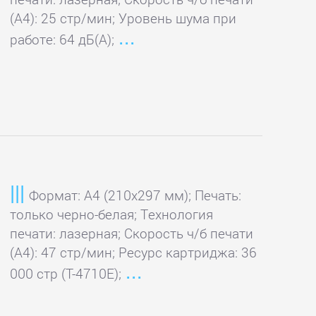
(А4): 25 стр/мин; Уровень шума при
работе: 64 дБ(А);
Формат: A4 (210x297 мм); Печать:
только черно-белая; Технология
печати: лазерная; Скорость ч/б печати
(А4): 47 стр/мин; Ресурс картриджа: 36
000 стр (T-4710E);