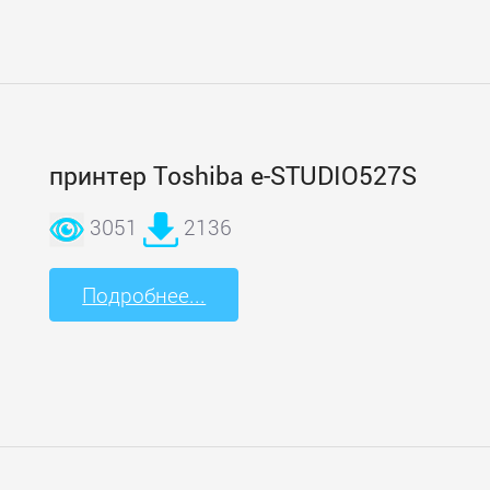
принтер Toshiba e-STUDIO527S
3051
2136
Подробнее...