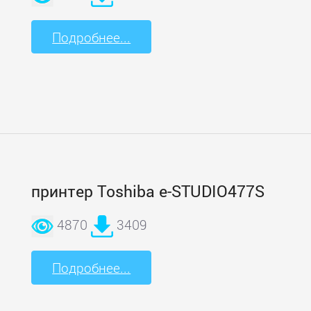
Подробнее...
принтер Toshiba e-STUDIO477S
4870
3409
Подробнее...