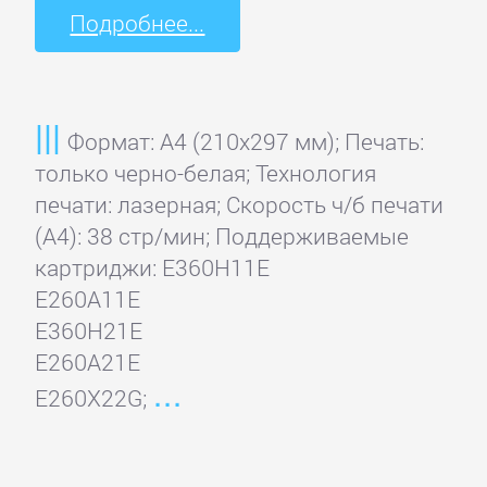
Подробнее...
Формат: A4 (210x297 мм); Печать:
только черно-белая; Технология
печати: лазерная; Скорость ч/б печати
(А4): 38 стр/мин; Поддерживаемые
картриджи: E360H11E
E260A11E
E360H21E
E260A21E
E260X22G;