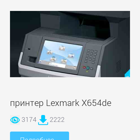
принтер Lexmark X654de
3174
2222
Подробнее...