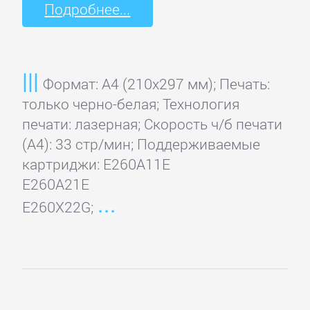
Подробнее...
Формат: A4 (210x297 мм); Печать:
только черно-белая; Технология
печати: лазерная; Скорость ч/б печати
(А4): 33 стр/мин; Поддерживаемые
картриджи: E260A11E
E260A21E
E260X22G;