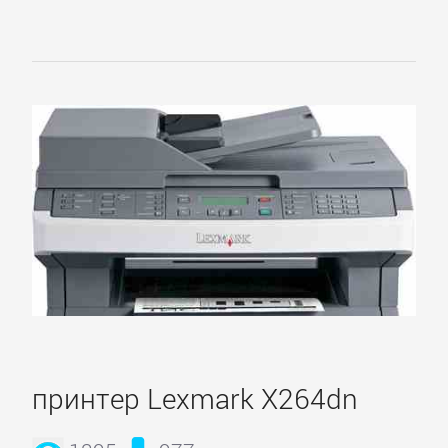
принтер Lexmark X264dn