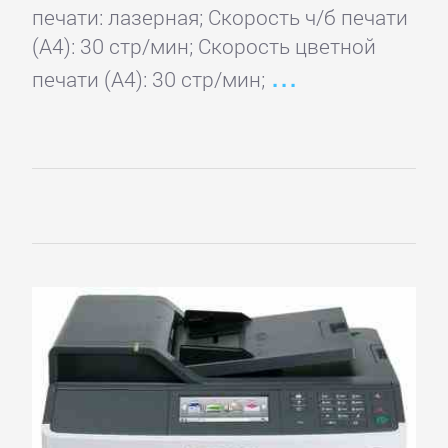
печати: лазерная; Скорость ч/б печати
(А4): 30 стр/мин; Скорость цветной
печати (А4): 30 стр/мин;