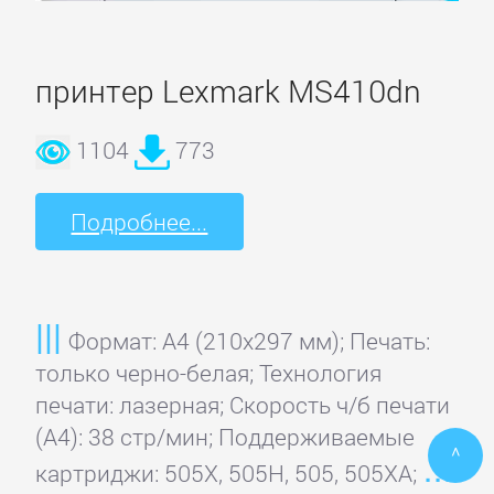
принтер Lexmark MS410dn
1104
773
Подробнее...
Формат: A4 (210x297 мм); Печать:
только черно-белая; Технология
печати: лазерная; Скорость ч/б печати
(А4): 38 стр/мин; Поддерживаемые
^
картриджи: 505X, 505H, 505, 505XA;