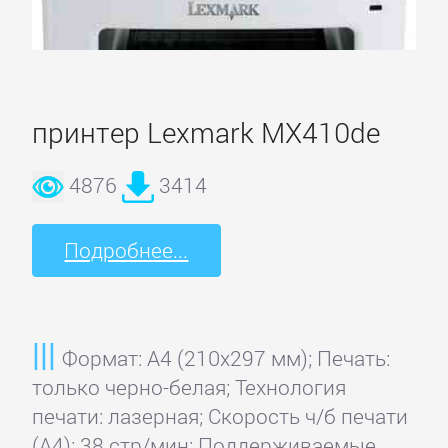
принтер Lexmark MX410de
4876
3414
Подробнее...
Формат: A4 (210x297 мм); Печать:
только черно-белая; Технология
печати: лазерная; Скорость ч/б печати
(А4): 38 стр/мин; Поддерживаемые