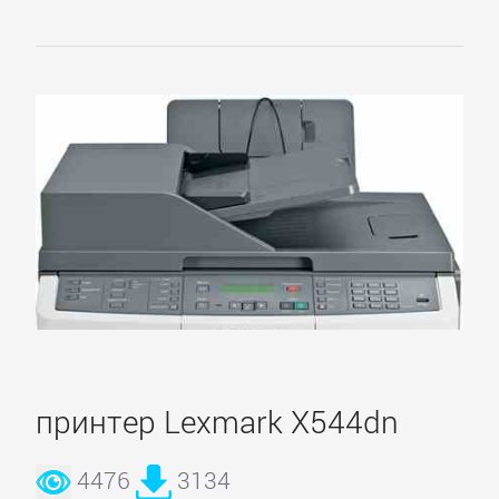
принтер Lexmark X544dn
4476
3134