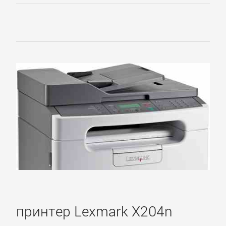
принтер Lexmark X204n