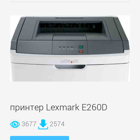
принтер Lexmark E260D
3677
2574