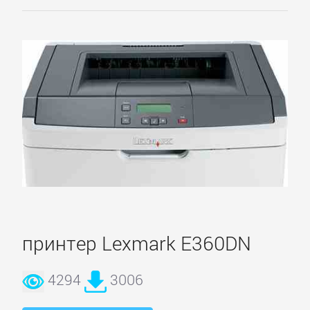
принтер Lexmark E360DN
4294
3006