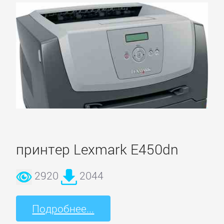
принтер Lexmark E450dn
2920
2044
Подробнее...