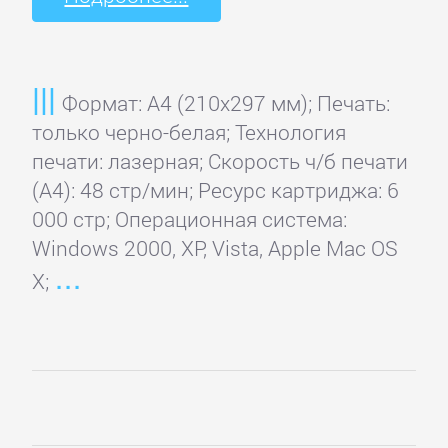
Sony
Toshiba
Формат: A4 (210x297 мм); Печать:
только черно-белая; Технология
Xerox
печати: лазерная; Скорость ч/б печати
(А4): 48 стр/мин; Ресурс картриджа: 6
000 стр; Операционная система:
Windows 2000, XP, Vista, Apple Mac OS
X;