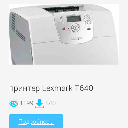
принтер Lexmark T640
1199
840
Основное
Подробнее...