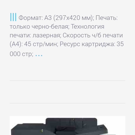
Формат: A3 (297x420 мм); Печать:
только черно-белая; Технология
печати: лазерная; Скорость ч/б печати
(А4): 45 стр/мин; Ресурс картриджа: 35
000 стр;