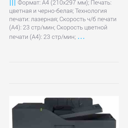
Формат: A4 (210x297 мм); Печать:
цветная и черно-белая; Технология
печати: лазерная; Скорость ч/б печати
(А4): 23 стр/мин; Скорость цветной
печати (А4): 23 стр/мин;