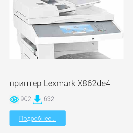
принтер Lexmark X862de4
902
632
Подробнее...