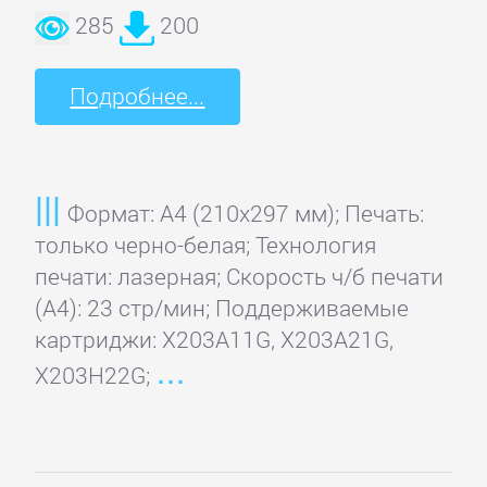
285
200
Подробнее...
Формат: A4 (210x297 мм); Печать:
только черно-белая; Технология
печати: лазерная; Скорость ч/б печати
(А4): 23 стр/мин; Поддерживаемые
картриджи: X203A11G, X203A21G,
X203H22G;