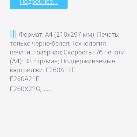
Подробнее...
Формат: A4 (210x297 мм); Печать:
только черно-белая; Технология
печати: лазерная; Скорость ч/б печати
(А4): 33 стр/мин; Поддерживаемые
картриджи: E260A11E
E260A21E
E260X22G;