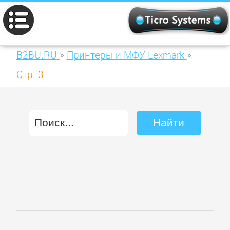
B2BU.RU
»
Принтеры и МФУ Lexmark
»
Стр. 3