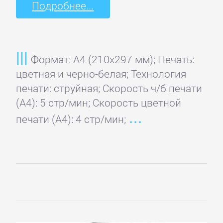
Подробнее...
Формат: A4 (210x297 мм); Печать:
цветная и черно-белая; Технология
печати: струйная; Скорость ч/б печати
(А4): 5 стр/мин; Скорость цветной
печати (А4): 4 стр/мин;