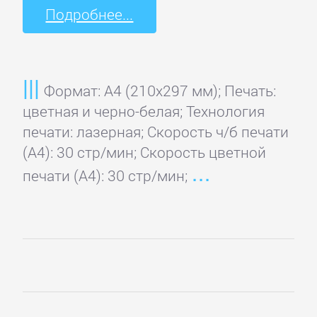
Подробнее...
Формат: A4 (210x297 мм); Печать:
цветная и черно-белая; Технология
печати: лазерная; Скорость ч/б печати
(А4): 30 стр/мин; Скорость цветной
печати (А4): 30 стр/мин;