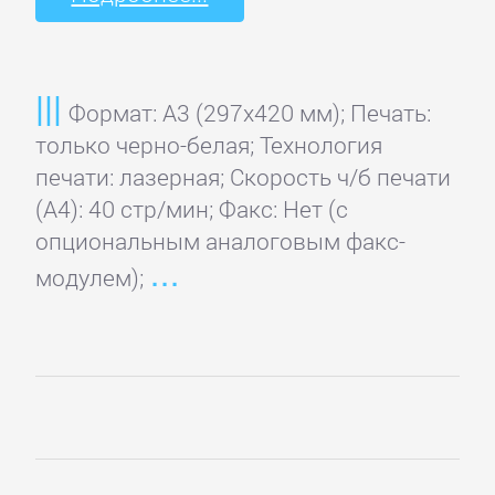
Формат: A3 (297x420 мм); Печать:
только черно-белая; Технология
печати: лазерная; Скорость ч/б печати
(А4): 40 стр/мин; Факс: Нет (с
опциональным аналоговым факс-
модулем);