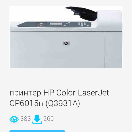
принтер HP Color LaserJet
CP6015n (Q3931A)
383
269