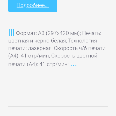
Подробнее...
Формат: A3 (297x420 мм); Печать:
цветная и черно-белая; Технология
печати: лазерная; Скорость ч/б печати
(А4): 41 стр/мин; Скорость цветной
печати (А4): 41 стр/мин;