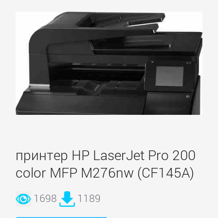
принтер HP LaserJet Pro 200
color MFP M276nw (CF145A)
1698
1189