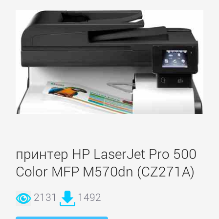
принтер HP LaserJet Pro 500
Color MFP M570dn (CZ271A)
2131
1492