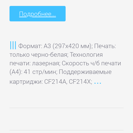
Подробнее...
Формат: A3 (297x420 мм); Печать:
только черно-белая; Технология
печати: лазерная; Скорость ч/б печати
(А4): 41 стр/мин; Поддерживаемые
картриджи: CF214A, CF214X;