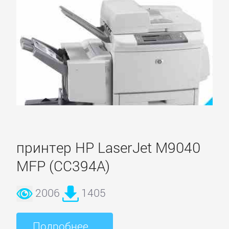
принтер HP LaserJet M9040
MFP (CC394A)
2006
1405
Подробнее...