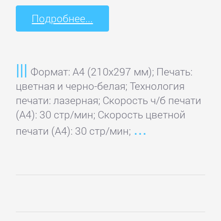
Sony
Подробнее...
Toshiba
Xerox
Формат: A4 (210x297 мм); Печать:
цветная и черно-белая; Технология
печати: лазерная; Скорость ч/б печати
(А4): 30 стр/мин; Скорость цветной
печати (А4): 30 стр/мин;