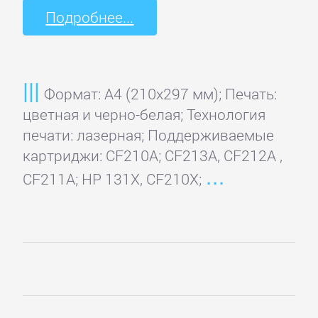
Подробнее...
Формат: A4 (210x297 мм); Печать:
цветная и черно-белая; Технология
печати: лазерная; Поддерживаемые
картриджи: CF210A; CF213A, CF212A ,
CF211A; HP 131X, CF210X;