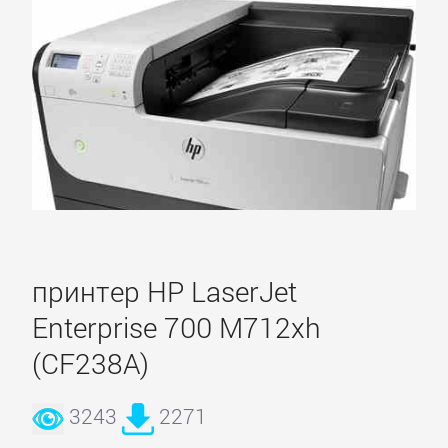
принтер HP LaserJet
Enterprise 700 M712xh
(CF238A)
3243
2271