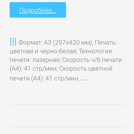
Подробнее...
Формат: A3 (297x420 мм); Печать:
цветная и черно-белая; Технология
печати: лазерная; Скорость ч/б печати
(А4): 41 стр/мин; Скорость цветной
печати (А4): 41 стр/мин;