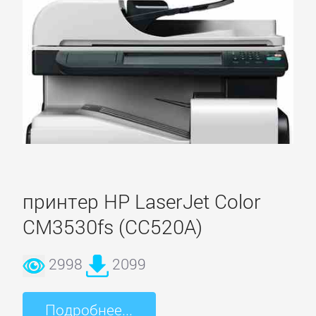
принтер HP LaserJet Color
CM3530fs (CC520A)
2998
2099
Основное
Подробнее...