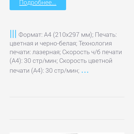
Подробнее...
Формат: A4 (210x297 мм); Печать:
цветная и черно-белая; Технология
печати: лазерная; Скорость ч/б печати
(А4): 30 стр/мин; Скорость цветной
печати (А4): 30 стр/мин;