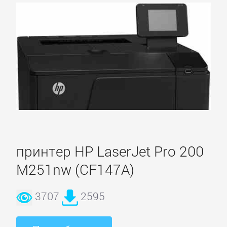
принтер HP LaserJet Pro 200
M251nw (CF147A)
3707
2595