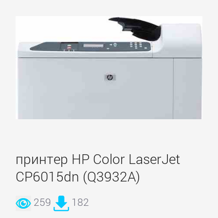
принтер HP Color LaserJet
CP6015dn (Q3932A)
259
182