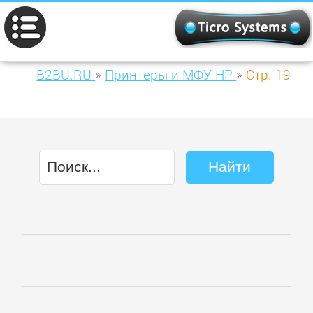
B2BU.RU
»
Принтеры и МФУ HP
»
Стр. 19