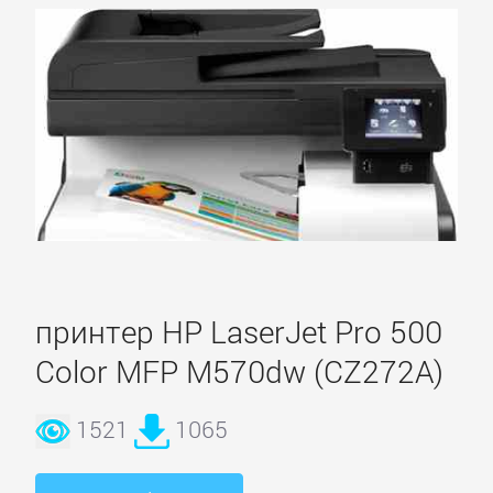
принтер HP LaserJet Pro 500
Color MFP M570dw (CZ272A)
1521
1065