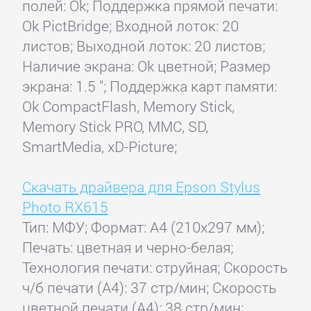
полей: Ok; Поддержка прямой печати:
Ok PictBridge; Входной лоток: 20
листов; Выходной лоток: 20 листов;
Наличие экрана: Ok цветной; Размер
экрана: 1.5 "; Поддержка карт памяти:
Ok CompactFlash, Memory Stick,
Memory Stick PRO, MMC, SD,
SmartMedia, xD-Picture;
Скачать драйвера для Epson Stylus
Photo RX615
Тип: МФУ; Формат: A4 (210x297 мм);
Печать: цветная и черно-белая;
Технология печати: струйная; Скорость
ч/б печати (А4): 37 стр/мин; Скорость
цветной печати (А4): 38 стр/мин;