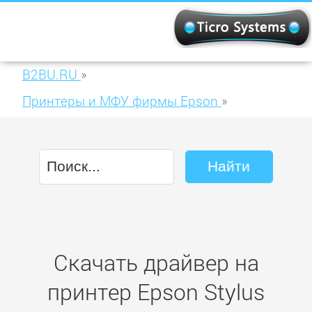
B2BU.RU
»
Принтеры и МФУ фирмы Epson
»
Epson Stylus CX9300F
Скачать драйвер на
принтер Epson Stylus