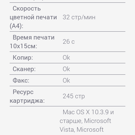
Скорость
цветной печати
32 стр/мин
(А4):
Время печати
26 с
10x15см:
Копир:
Ok
Сканер:
Ok
Факс:
Ok
Ресурс
245 стр
картриджа:
Mac OS X 10.3.9 и
старше, Microsoft
Vista, Microsoft