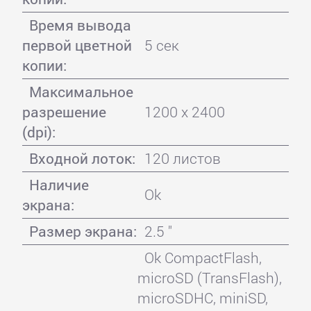
Время вывода
первой цветной
5 сек
копии:
Максимальное
разрешение
1200 x 2400
(dpi):
Входной лоток:
120 листов
Наличие
Ok
экрана:
Размер экрана:
2.5 "
Ok CompactFlash,
microSD (TransFlash),
microSDHC, miniSD,