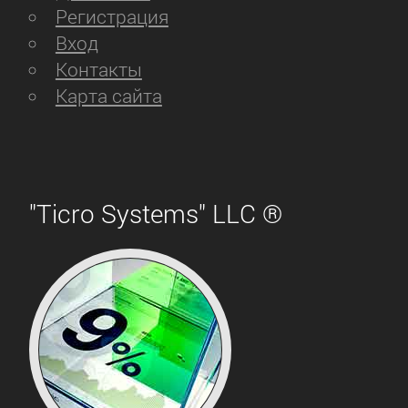
Регистрация
Вход
Контакты
Карта сайта
"Ticro Systems" LLC ®