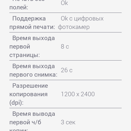
Ok
полей:
Поддержка
Ok с цифровых
прямой печати:
фотокамер
Время выхода
первой
8 с
страницы:
Время выхода
26 с
первого снимка:
Разрешение
копирования
1200 x 2400
(dpi):
Время вывода
первой ч/б
3 сек
копии: