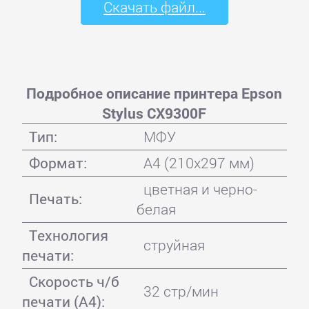
Скачать файл...
Подробное описание принтера Epson
Stylus CX9300F
Тип:
МФУ
Формат:
A4 (210x297 мм)
цветная и черно-
Печать:
белая
Технология
струйная
печати:
Скорость ч/б
32 стр/мин
печати (А4):