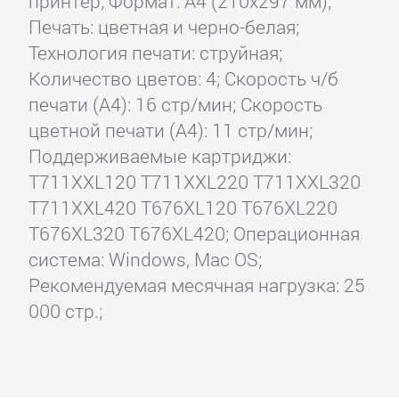
принтер; Формат: A4 (210x297 мм);
Печать: цветная и черно-белая;
Технология печати: струйная;
Количество цветов: 4; Скорость ч/б
печати (А4): 16 стр/мин; Скорость
цветной печати (А4): 11 стр/мин;
Поддерживаемые картриджи:
T711XXL120 T711XXL220 T711XXL320
T711XXL420 T676XL120 T676XL220
T676XL320 T676XL420; Операционная
система: Windows, Mac OS;
Рекомендуемая месячная нагрузка: 25
000 стр.;