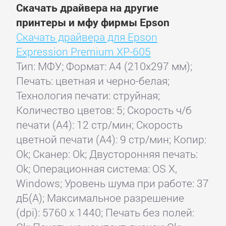
Скачать драйвера на другие
принтеры и мфу фирмы Epson
Скачать драйвера для Epson
Expression Premium XP-605
Тип: МФУ; Формат: A4 (210x297 мм);
Печать: цветная и черно-белая;
Технология печати: струйная;
Количество цветов: 5; Скорость ч/б
печати (А4): 12 стр/мин; Скорость
цветной печати (А4): 9 стр/мин; Копир:
Ok; Сканер: Ok; Двусторонняя печать:
Ok; Операционная система: OS X,
Windows; Уровень шума при работе: 37
дБ(А); Максимальное разрешение
(dpi): 5760 x 1440; Печать без полей: