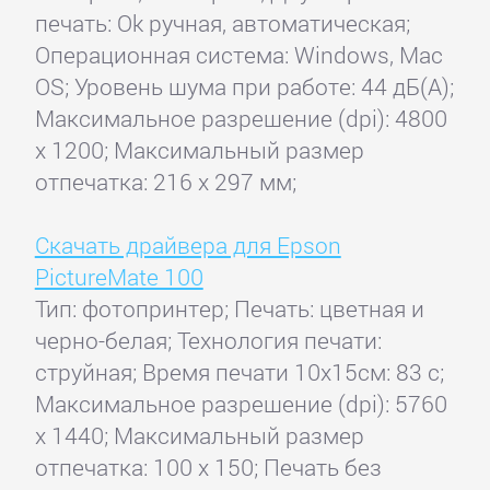
печать: Ok ручная, автоматическая;
Операционная система: Windows, Mac
OS; Уровень шума при работе: 44 дБ(А);
Максимальное разрешение (dpi): 4800
x 1200; Максимальный размер
отпечатка: 216 x 297 мм;
Скачать драйвера для Epson
PictureMate 100
Тип: фотопринтер; Печать: цветная и
черно-белая; Технология печати:
струйная; Время печати 10x15см: 83 с;
Максимальное разрешение (dpi): 5760
x 1440; Максимальный размер
отпечатка: 100 x 150; Печать без