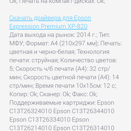
Ok; Печать на компакт-дисках: Ok;
Скачать драйвера для Epson
Expression Premium XP-820
Дата выхода на рынок: 2014 г.; Тип:
МФУ; Формат: A4 (210x297 мм); Печать:
цветная и черно-белая; Технология
печати: струйная; Количество цветов:
5; Скорость ч/б печати (А4): 32 стр/
мин; Скорость цветной печати (А4): 14
стр/мин; Время печати 10x15см: 12 с;
Копир: Ok; Сканер: Ok; Факс: Ok;
Поддерживаемые картриджи: Epson
C13T26324010 Epson C13T26344010
Epson C13T26334010 Epson
C13T26214010 Epson C13T26314010