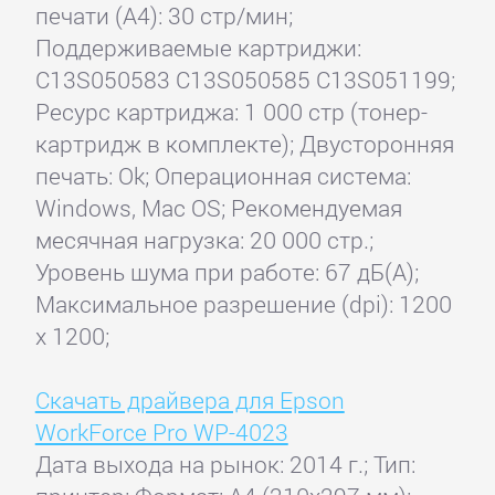
печати (А4): 30 стр/мин;
Поддерживаемые картриджи:
C13S050583 C13S050585 C13S051199;
Ресурс картриджа: 1 000 стр (тонер-
картридж в комплекте); Двусторонняя
печать: Ok; Операционная система:
Windows, Mac OS; Рекомендуемая
месячная нагрузка: 20 000 стр.;
Уровень шума при работе: 67 дБ(А);
Максимальное разрешение (dpi): 1200
x 1200;
Скачать драйвера для Epson
WorkForce Pro WP-4023
Дата выхода на рынок: 2014 г.; Тип: