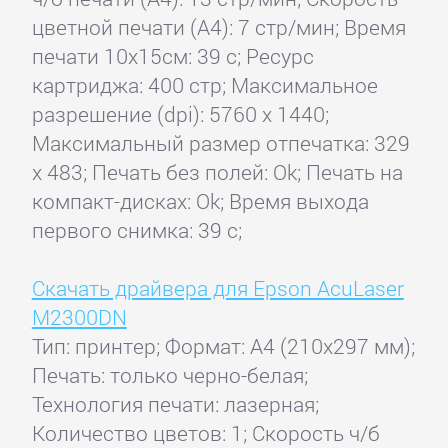
цветной печати (А4): 7 стр/мин; Время
печати 10x15см: 39 с; Ресурс
картриджа: 400 стр; Максимальное
разрешение (dpi): 5760 x 1440;
Максимальный размер отпечатка: 329
x 483; Печать без полей: Ok; Печать на
компакт-дисках: Ok; Время выхода
первого снимка: 39 с;
Скачать драйвера для Epson AcuLaser
M2300DN
Тип: принтер; Формат: A4 (210x297 мм);
Печать: только черно-белая;
Технология печати: лазерная;
Количество цветов: 1; Скорость ч/б