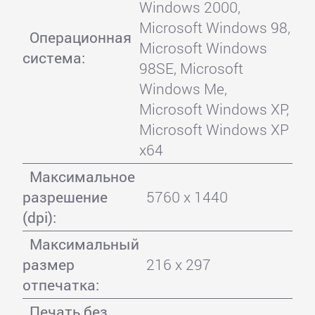
Windows 2000,
Microsoft Windows 98,
Операционная
Microsoft Windows
система:
98SE, Microsoft
Windows Me,
Microsoft Windows XP,
Microsoft Windows XP
x64
Максимальное
разрешение
5760 x 1440
(dpi):
Максимальный
размер
216 x 297
отпечатка:
Печать без