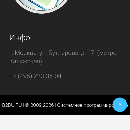
Инфо
г. Москва, ул. Бутлерова, д. 17. (метро
Калужская).
+7 (495) 223-35-04
^
B2BU.RU | © 2009-2026 | Системное программирование