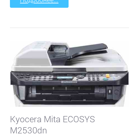
Kyocera Mita ECOSYS
M2530dn