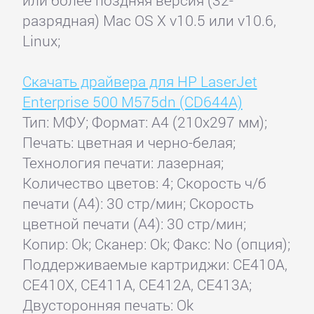
разрядная) Mac OS X v10.5 или v10.6,
Linux;
Скачать драйвера для HP LaserJet
Enterprise 500 M575dn (CD644A)
Тип: МФУ; Формат: A4 (210x297 мм);
Печать: цветная и черно-белая;
Технология печати: лазерная;
Количество цветов: 4; Скорость ч/б
печати (А4): 30 стр/мин; Скорость
цветной печати (А4): 30 стр/мин;
Копир: Ok; Сканер: Ok; Факс: No (опция);
Поддерживаемые картриджи: CE410A,
CE410X, CE411A, CE412A, CE413A;
Двусторонняя печать: Ok