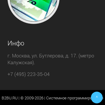
Инфо
г. Москва, ул. Бутлерова, д. 17. (метро
Калужская).
+7 (495) 223-35-04
^
B2BU.RU | © 2009-2026 | Системное программирование