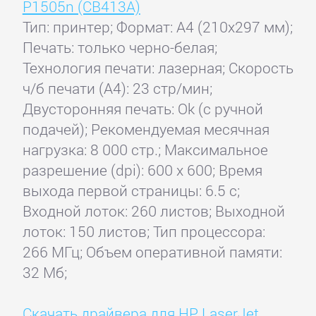
P1505n (CB413A)
Тип: принтер; Формат: A4 (210x297 мм);
Печать: только черно-белая;
Технология печати: лазерная; Скорость
ч/б печати (А4): 23 стр/мин;
Двусторонняя печать: Ok (с ручной
подачей); Рекомендуемая месячная
нагрузка: 8 000 стр.; Максимальное
разрешение (dpi): 600 x 600; Время
выхода первой страницы: 6.5 с;
Входной лоток: 260 листов; Выходной
лоток: 150 листов; Тип процессора:
266 МГц; Объем оперативной памяти:
32 Мб;
Скачать драйвера для HP LaserJet