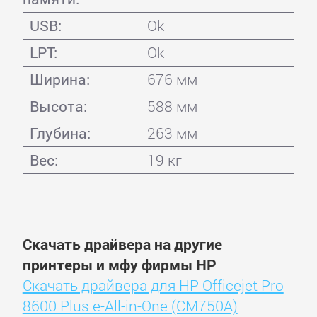
USB:
Ok
LPT:
Ok
Ширина:
676 мм
Высота:
588 мм
Глубина:
263 мм
Вес:
19 кг
Скачать драйвера на другие
принтеры и мфу фирмы HP
Скачать драйвера для HP Officejet Pro
8600 Plus e-All-in-One (CM750A)