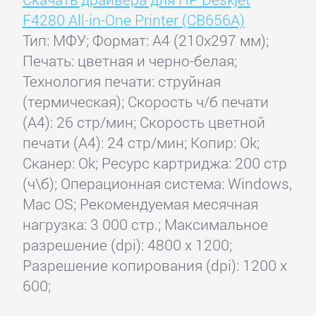
F4280 All-in-One Printer (CB656A)
Тип: МФУ; Формат: A4 (210x297 мм);
Печать: цветная и черно-белая;
Технология печати: струйная
(термическая); Скорость ч/б печати
(А4): 26 стр/мин; Скорость цветной
печати (А4): 24 стр/мин; Копир: Ok;
Сканер: Ok; Ресурс картриджа: 200 стр
(ч\б); Операционная система: Windows,
Mac OS; Рекомендуемая месячная
нагрузка: 3 000 стр.; Максимальное
разрешение (dpi): 4800 x 1200;
Разрешение копирования (dpi): 1200 x
600;