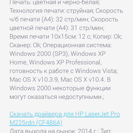
Печать: цветная и черно-белая;
Технология печати: струйная; Скорость
ч/б печати (А4): 32 стр/мин; Скорость
цветной печати (А4): 31 стр/мин;
Время печати 10x15см: 12 с; Копир: Ok;
Сканер: Ok; Операционная система:
Windows 2000 (SP3), Windows XP
Home, Windows XP Professional,
готовность к работе с Windows Vista;
Mac OS X v10.3.9, Mac OS X v10.4. В
Windows 2000 некоторые функции
могут оказаться недоступными.;
Скачать драйвера для HP LaserJet Pro
M225rdn (CF486A)
Дата выхода на рынок: 2014 г.; Тип: