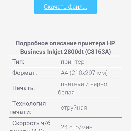
Скачать файл...
Подробное описание принтера HP
Business Inkjet 2800dt (C8163A)
Тип:
принтер
Формат:
A4 (210x297 мм)
цветная и черно-
Печать:
белая
Технология
струйная
печати:
Скорость ч/б
24 стр/мин