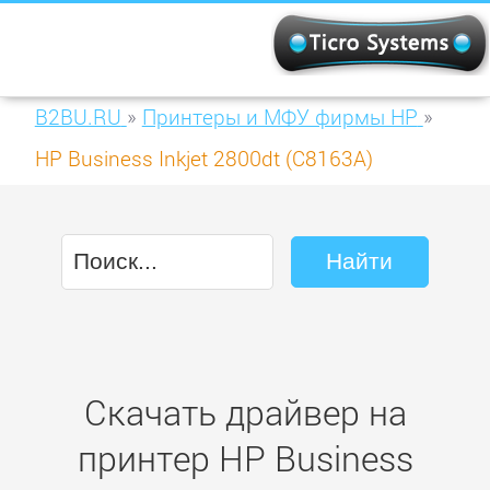
B2BU.RU
»
Принтеры и МФУ фирмы HP
»
HP Business Inkjet 2800dt (C8163A)
Скачать драйвер на
принтер HP Business