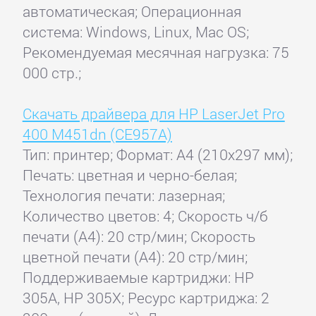
автоматическая; Операционная
система: Windows, Linux, Mac OS;
Рекомендуемая месячная нагрузка: 75
000 стр.;
Скачать драйвера для HP LaserJet Pro
400 M451dn (CE957A)
Тип: принтер; Формат: A4 (210x297 мм);
Печать: цветная и черно-белая;
Технология печати: лазерная;
Количество цветов: 4; Скорость ч/б
печати (А4): 20 стр/мин; Скорость
цветной печати (А4): 20 стр/мин;
Поддерживаемые картриджи: HP
305A, HP 305X; Ресурс картриджа: 2