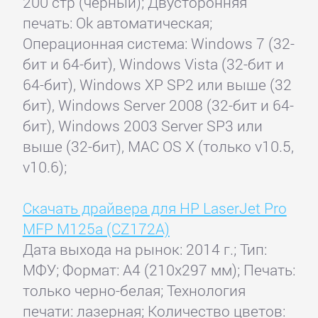
200 стр (черный); Двусторонняя
печать: Ok автоматическая;
Операционная система: Windows 7 (32-
бит и 64-бит), Windows Vista (32-бит и
64-бит), Windows XP SP2 или выше (32
бит), Windows Server 2008 (32-бит и 64-
бит), Windows 2003 Server SP3 или
выше (32-бит), MAC OS X (только v10.5,
v10.6);
Скачать драйвера для HP LaserJet Pro
MFP M125a (CZ172A)
Дата выхода на рынок: 2014 г.; Тип:
МФУ; Формат: A4 (210x297 мм); Печать:
только черно-белая; Технология
печати: лазерная; Количество цветов: