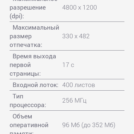
разрешение
4800 x 1200
(dpi):
Максимальный
размер
330 x 482
отпечатка:
Время выхода
первой
17 с
страницы:
Входной лоток:
400 листов
Тип
256 МГц
процессора:
Объем
оперативной
96 Мб (до 352 Мб)
памяти: