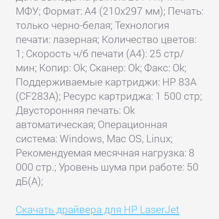
МФУ; Формат: A4 (210x297 мм); Печать:
только черно-белая; Технология
печати: лазерная; Количество цветов:
1; Скорость ч/б печати (А4): 25 стр/
мин; Копир: Ok; Сканер: Ok; Факс: Ok;
Поддерживаемые картриджи: HP 83A
(CF283A); Ресурс картриджа: 1 500 стр;
Двусторонняя печать: Ok
автоматическая; Операционная
система: Windows, Mac OS, Linux;
Рекомендуемая месячная нагрузка: 8
000 стр.; Уровень шума при работе: 50
дБ(А);
Скачать драйвера для HP LaserJet