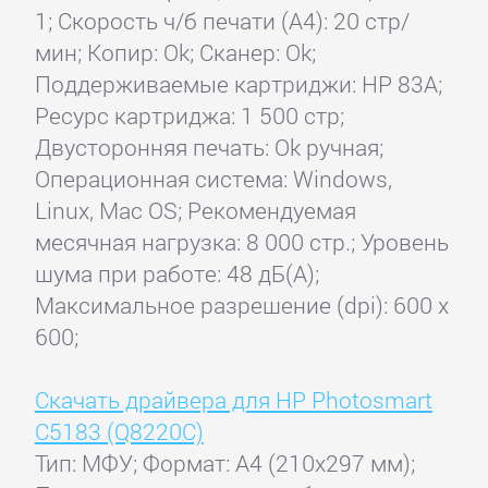
1; Скорость ч/б печати (А4): 20 стр/
мин; Копир: Ok; Сканер: Ok;
Поддерживаемые картриджи: HP 83A;
Ресурс картриджа: 1 500 стр;
Двусторонняя печать: Ok ручная;
Операционная система: Windows,
Linux, Mac OS; Рекомендуемая
месячная нагрузка: 8 000 стр.; Уровень
шума при работе: 48 дБ(А);
Максимальное разрешение (dpi): 600 x
600;
Скачать драйвера для HP Photosmart
C5183 (Q8220C)
Тип: МФУ; Формат: A4 (210x297 мм);