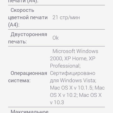
печати (А4):
Скорость
цветной печати
21 стр/мин
(А4):
Двусторонняя
Ok
печать:
Microsoft Windows
2000, XP Home, XP
Professional;
Операционная
Сертифицировано
система:
для Windows Vista;
Mac OS X v 10.1.5; Mac
OS X v 10.2; Mac OS X
v 10.3
Максимальное