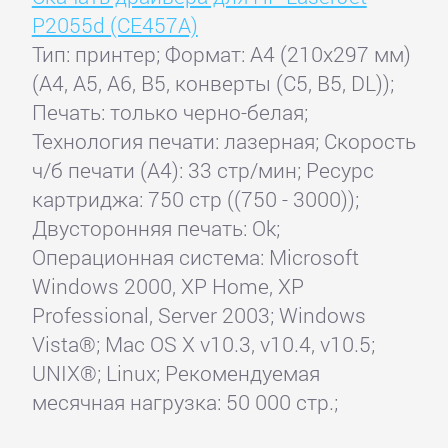
P2055d (CE457A)
Тип: принтер; Формат: A4 (210x297 мм)
(A4, A5, A6, B5, конверты (C5, B5, DL));
Печать: только черно-белая;
Технология печати: лазерная; Скорость
ч/б печати (А4): 33 стр/мин; Ресурс
картриджа: 750 стр ((750 - 3000));
Двусторонняя печать: Ok;
Операционная система: Microsoft
Windows 2000, XP Home, XP
Professional, Server 2003; Windows
Vista®; Mac OS X v10.3, v10.4, v10.5;
UNIX®; Linux; Рекомендуемая
месячная нагрузка: 50 000 стр.;