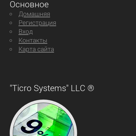
Основное
Домашняя
Регистрация
Вход
Контакты
Карта сайта
"Ticro Systems" LLC ®