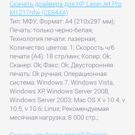
Скачать драйвера для HP LaserJet Pro
M1217nfw (CE844A)
Тип: МФУ; Формат: A4 (210x297 мм);
Печать: только черно-белая;
Технология печати: лазерная;
Количество цветов: 1; Скорость ч/б
печати (А4): 18 стр/мин; Копир: Ok;
Сканер: Ok; Факс: Ok; Двусторонняя
печать: Ok ручная; Операционная
система: Windows 7, Windows Vista,
Windows XP, Windows Server 2008,
Windows Server 2003; Mac OS X v 10.4, v
10.5, v 10.6; Linux; Рекомендуемая
месячная нагрузка: 8 000 стр.;
Скачать драйвера для HP Deskjet