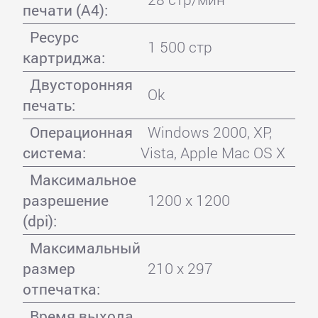
печати (А4):
Ресурс
1 500 стр
картриджа:
Двусторонняя
Ok
печать:
Операционная
Windows 2000, XP,
система:
Vista, Apple Mac OS X
Максимальное
разрешение
1200 x 1200
(dpi):
Максимальный
размер
210 x 297
отпечатка:
Время выхода