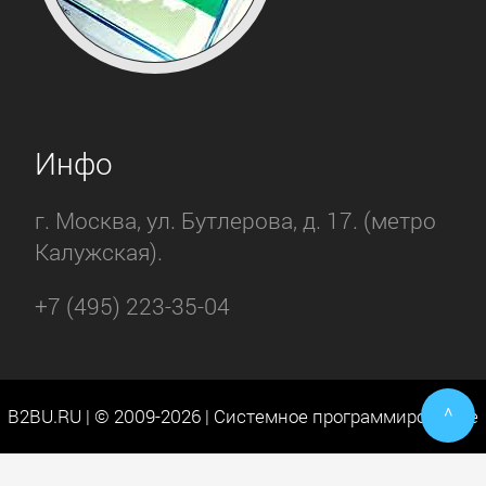
Инфо
г. Москва, ул. Бутлерова, д. 17. (метро
Калужская).
+7 (495) 223-35-04
^
B2BU.RU | © 2009-2026 | Системное программирование