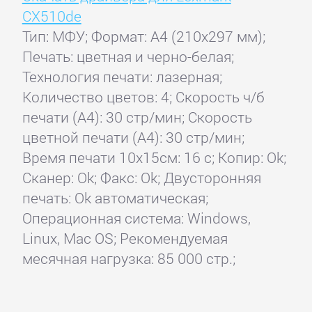
CX510de
Тип: МФУ; Формат: A4 (210x297 мм);
Печать: цветная и черно-белая;
Технология печати: лазерная;
Количество цветов: 4; Скорость ч/б
печати (А4): 30 стр/мин; Скорость
цветной печати (А4): 30 стр/мин;
Время печати 10x15см: 16 с; Копир: Ok;
Сканер: Ok; Факс: Ok; Двусторонняя
печать: Ok автоматическая;
Операционная система: Windows,
Linux, Mac OS; Рекомендуемая
месячная нагрузка: 85 000 стр.;