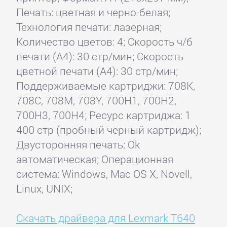
Печать: цветная и черно-белая;
Технология печати: лазерная;
Количество цветов: 4; Скорость ч/б
печати (А4): 30 стр/мин; Скорость
цветной печати (А4): 30 стр/мин;
Поддерживаемые картриджи: 708K,
708C, 708M, 708Y, 700H1, 700H2,
700H3, 700H4; Ресурс картриджа: 1
400 стр (пробный черный картридж);
Двусторонняя печать: Ok
автоматическая; Операционная
система: Windows, Mac OS X, Novell,
Linux, UNIX;
Скачать драйвера для Lexmark T640