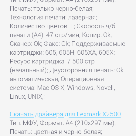
Печать: только черно-белая;
Технология печати: лазерная;
Количество цветов: 1; Скорость ч/б
печати (А4): 47 стр/мин; Копир: Ok;
Сканер: Ok; Факс: Ok; Поддерживаемые
картриджи: 605, 605H, 605XA, 605X;
Ресурс картриджа: 7 500 стр
(начальный); Двусторонняя печать: Ok
автоматическая; Операционная
система: Mac OS X, Windows, Novell,
Linux, UNIX,;
Скачать драйвера для Lexmark X2500
Тип: МФУ; Формат: A4 (210x297 мм);
Печать: цветная и черно-белая;