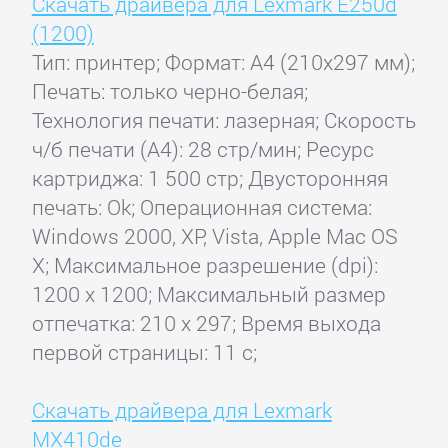
Скачать драйвера для Lexmark E250d
(1200)
Тип: принтер; Формат: A4 (210x297 мм);
Печать: только черно-белая;
Технология печати: лазерная; Скорость
ч/б печати (А4): 28 стр/мин; Ресурс
картриджа: 1 500 стр; Двусторонняя
печать: Ok; Операционная система:
Windows 2000, XP, Vista, Apple Mac OS
X; Максимальное разрешение (dpi):
1200 x 1200; Максимальный размер
отпечатка: 210 x 297; Время выхода
первой страницы: 11 с;
Скачать драйвера для Lexmark
MX410de