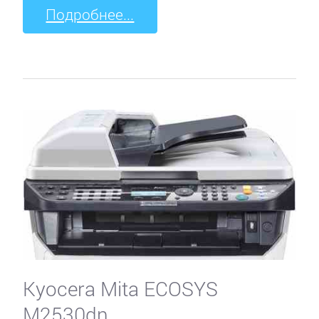
Подробнее...
Kyocera Mita ECOSYS
M2530dn