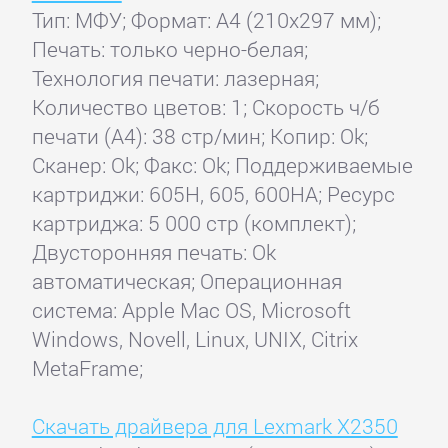
Тип: МФУ; Формат: A4 (210x297 мм);
Печать: только черно-белая;
Технология печати: лазерная;
Количество цветов: 1; Скорость ч/б
печати (А4): 38 стр/мин; Копир: Ok;
Сканер: Ok; Факс: Ok; Поддерживаемые
картриджи: 605H, 605, 600HA; Ресурс
картриджа: 5 000 стр (комплект);
Двусторонняя печать: Ok
автоматическая; Операционная
система: Apple Mac OS, Microsoft
Windows, Novell, Linux, UNIX, Citrix
MetaFrame;
Скачать драйвера для Lexmark X2350