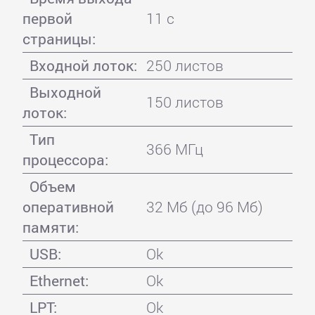
первой
11 с
страницы:
Входной лоток:
250 листов
Выходной
150 листов
лоток:
Тип
366 МГц
процессора:
Объем
оперативной
32 Мб (до 96 Мб)
памяти:
USB:
Ok
Ethernet:
Ok
LPT:
Ok