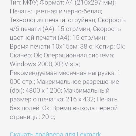
Тип: МФУ; Формат: A4 (210x297 мм);
Печать: цветная и черно-белая;
Технология печати: струйная; Скорость
ч/б печати (А4): 15 стр/мин; Скорость
цветной печати (А4): 15 стр/мин;
Время печати 10x15см: 38 с; Копир: Ok;
Сканер: Ok; Операционная система:
Windows 2000, XP, Vista;
Рекомендуемая месячная нагрузка: 1
000 стр.; Максимальное разрешение
(dpi): 4800 x 1200; Максимальный
размер отпечатка: 216 x 432; Печать
без полей: Ok; Время выхода первой
страницы: 20 с;
Скачать драйвера для Lexmark