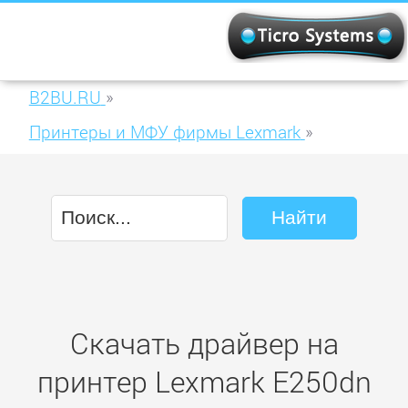
B2BU.RU
»
Принтеры и МФУ фирмы Lexmark
»
Lexmark E250dn (1200)
Скачать драйвер на
принтер Lexmark E250dn