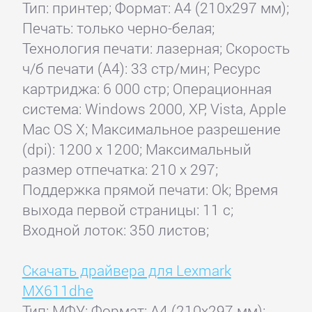
Тип: принтер; Формат: A4 (210x297 мм);
Печать: только черно-белая;
Технология печати: лазерная; Скорость
ч/б печати (А4): 33 стр/мин; Ресурс
картриджа: 6 000 стр; Операционная
система: Windows 2000, XP, Vista, Apple
Mac OS X; Максимальное разрешение
(dpi): 1200 x 1200; Максимальный
размер отпечатка: 210 x 297;
Поддержка прямой печати: Ok; Время
выхода первой страницы: 11 с;
Входной лоток: 350 листов;
Скачать драйвера для Lexmark
MX611dhe
Тип: МФУ; Формат: A4 (210x297 мм);