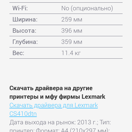
Wi-Fi:
No (опционально)
Ширина:
259 мм
Высота:
396 мм
Глубина:
359 мм
Вес:
11.4 кг
Скачать драйвера на другие
принтеры и мфу фирмы Lexmark
Скачать драйвера для Lexmark
CS410dtn
Дата выхода на рынок: 2013 г.; Тип:
принтер; Формат: A4 (210x297 мм);