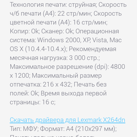
Технология печати: струйная; Скорость
ч/б печати (А4): 22 стр/мин; Скорость
цветной печати (А4): 16 стр/мин;
Копир: Ok; Сканер: Ok; Операционная
система: Windows 2000, XP, Vista, Mac
OS X (10.4.4-10.4.x); Рекомендуемая
месячная нагрузка: 3 000 стр.;
Максимальное разрешение (dpi): 4800
x 1200; Максимальный размер
отпечатка: 216 x 432; Печать без
полей: Ok; Время выхода первой
страницы: 16 с;
Скачать драйвера для Lexmark X264dn
Тип: МФУ; Формат: A4 (210x297 мм);