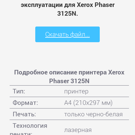
эксплуатации для Xerox Phaser
3125N.
Скачать файл...
Подробное описание принтера Xerox
Phaser 3125N
Тип:
принтер
Формат:
A4 (210x297 мм)
Печать:
только черно-белая
Технология
лазерная
печати: