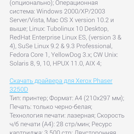
(опционально); Операционная
система: Windows 2000/XP/2003
Server/Vista, Mac OS X version 10.2 и
выше; Linux: Tubolinux 10 Desktop,
RedHat Enterprise Linux ES, (version 3 &
4), SuSe Linux 9.2 & 9.3 Professional,
Fedora Core 1, YellowDog 3.x; CW Unix:
Solaris 8, 9, 10, HPUX 11.0, AIX 4;
Скачать драйвера для Xerox Phaser
3250D
Тип: принтер; Формат: A4 (210x297 мм);
Печать: только черно-белая;
Технология печати: лазерная; Скорость
ч/б печати (А4): 28 стр/мин; Ресурс
картриджа: 3 500 стр; Двусторонняя