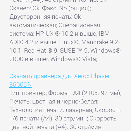
Сканер: Ok; Факс: No (опция);
Двусторонняя печать: Ok
автоматическая; Операционная
система: HP-UX ® 10.2 и выше, IBM
AIX® 4.2 и выше, Linux®, Mandrake 9.2-
10.1, Red Hat ® 9, SUSE ™ 9, Windows®
2000 и вышеr, Windows® Vista;
Скачать драйвера для Xerox Phaser
8560DN
Тип: принтер; Формат: A4 (210x297 мм);
Печать: цветная и черно-белая;
Технология печати: лазерная; Скорость
ч/б печати (А4): 30 стр/мин; Скорость
цветной печати (А4): 30 стр/мин;