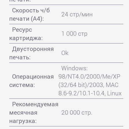
Скорость ч/б
24 стр/мин
печати (А4):
Ресурс
1 000 стр
картриджа:
Двусторонняя
Ok
печать:
Windows:
Операционная
98/NT4.0/2000/Me/XP
система:
(32/64 bit)/2003, MAC
8.6-9.2/10.1-10.4, Linux
Рекомендуемая
месячная
20 000 стр.
нагрузка: