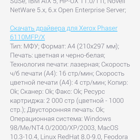
SuSe, IBM AIX 5, HP-UX 11.0/11i, Novell
NetWare 5.x, 6.x Open Enterprise Server;
Скачать драйвера для Xerox Phaser
6110MFP/X
Тип: МФУ; Формат: A4 (210x297 мм);
Печать: цветная и черно-белая;
Технология печати: лазерная; Скорость
ч/б печати (А4): 16 стр/мин; Скорость
цветной печати (А4): 4 стр/мин; Копир:
Ok; Сканер: Ok; Факс: Ok; Ресурс
картриджа: 2 000 стр (цветной - 1000
стр.); Двусторонняя печать: Ok;
Операционная система: Windows
98/Me/NT4.0/2000/XP/2003, MacOS
10.3-10.4, Linux RedHat 8.0-9.0, Feodora