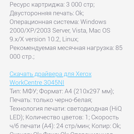
Ресурс картриджа: 3 000 стр;
Двусторонняя печать: Ok;
Операционная система: Windows
2000/XP/2003 Server, Vista, Mac OS
9.x/X version 10.2, Linux;
Рекомендуемая месячная нагрузка: 85
000 стр.;
Скачать драйвера для Xerox
WorkCentre 3045NI
Тип: МФУ; Формат: A4 (210x297 мм);
Печать: только черно-белая;
Технология печати: светодиодная (HiQ
LED); Количество цветов: 1; Скорость
ч/б печати (А4): 24 стр/мин; Копир: Ok;