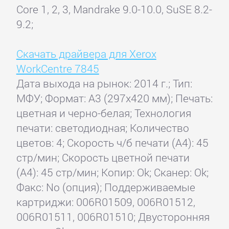
Core 1, 2, 3, Mandrake 9.0-10.0, SuSE 8.2-
9.2;
Скачать драйвера для Xerox
WorkCentre 7845
Дата выхода на рынок: 2014 г.; Тип:
МФУ; Формат: A3 (297x420 мм); Печать:
цветная и черно-белая; Технология
печати: светодиодная; Количество
цветов: 4; Скорость ч/б печати (А4): 45
стр/мин; Скорость цветной печати
(А4): 45 стр/мин; Копир: Ok; Сканер: Ok;
Факс: No (опция); Поддерживаемые
картриджи: 006R01509, 006R01512,
006R01511, 006R01510; Двусторонняя