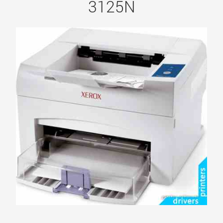
3125N