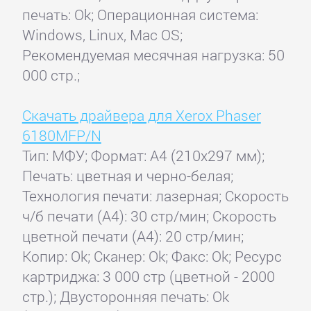
печать: Ok; Операционная система:
Windows, Linux, Mac OS;
Рекомендуемая месячная нагрузка: 50
000 стр.;
Скачать драйвера для Xerox Phaser
6180MFP/N
Тип: МФУ; Формат: A4 (210x297 мм);
Печать: цветная и черно-белая;
Технология печати: лазерная; Скорость
ч/б печати (А4): 30 стр/мин; Скорость
цветной печати (А4): 20 стр/мин;
Копир: Ok; Сканер: Ok; Факс: Ok; Ресурс
картриджа: 3 000 стр (цветной - 2000
стр.); Двусторонняя печать: Ok