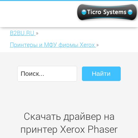
B2BU.RU
»
Принтеры и МФУ фирмы Xerox
»
Xerox Phaser 3125N
Скачать драйвер на
принтер Xerox Phaser