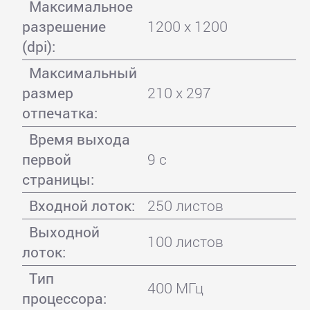
Максимальное
разрешение
1200 x 1200
(dpi):
Максимальный
размер
210 x 297
отпечатка:
Время выхода
первой
9 с
страницы:
Входной лоток:
250 листов
Выходной
100 листов
лоток:
Тип
400 МГц
процессора: