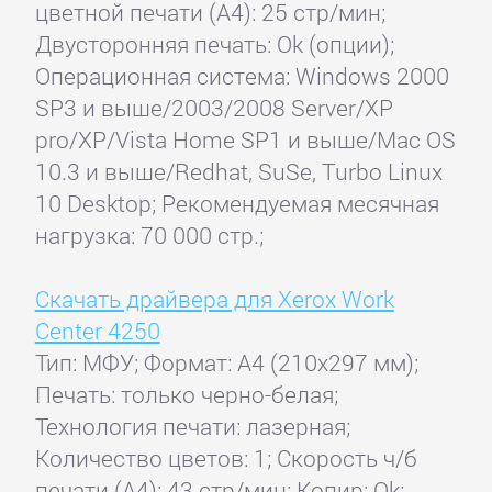
цветной печати (А4): 25 стр/мин;
Двусторонняя печать: Ok (опции);
Операционная система: Windows 2000
SP3 и выше/2003/2008 Server/XP
pro/XP/Vista Home SP1 и выше/Mac OS
10.3 и выше/Redhat, SuSe, Turbo Linux
10 Desktop; Рекомендуемая месячная
нагрузка: 70 000 стр.;
Скачать драйвера для Xerox Work
Center 4250
Тип: МФУ; Формат: A4 (210x297 мм);
Печать: только черно-белая;
Технология печати: лазерная;
Количество цветов: 1; Скорость ч/б
печати (А4): 43 стр/мин; Копир: Ok;