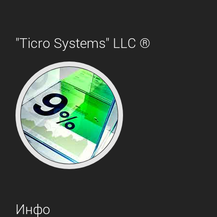
"Ticro Systems" LLC ®
Инфо