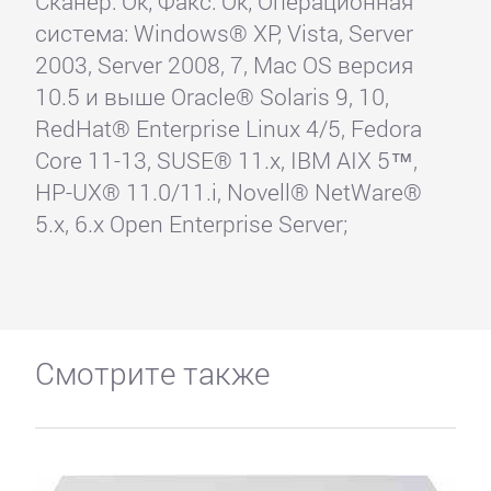
Сканер: Ok; Факс: Ok; Операционная
система: Windows® XP, Vista, Server
2003, Server 2008, 7, Mac OS версия
10.5 и выше Oracle® Solaris 9, 10,
RedHat® Enterprise Linux 4/5, Fedora
Core 11-13, SUSE® 11.x, IBM AIX 5™,
HP-UX® 11.0/11.i, Novell® NetWare®
5.x, 6.x Open Enterprise Server;
Смотрите также