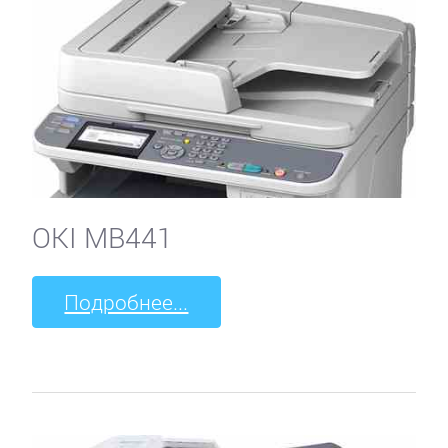
OKI MB441
Подробнее...