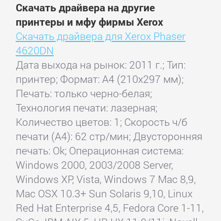
Скачать драйвера на другие
принтеры и мфу фирмы Xerox
Скачать драйвера для Xerox Phaser
4620DN
Дата выхода на рынок: 2011 г.; Тип:
принтер; Формат: A4 (210x297 мм);
Печать: только черно-белая;
Технология печати: лазерная;
Количество цветов: 1; Скорость ч/б
печати (А4): 62 стр/мин; Двусторонняя
печать: Ok; Операционная система:
Windows 2000, 2003/2008 Server,
Windows XP, Vista, Windows 7 Mac 8,9,
Mac OSX 10.3+ Sun Solaris 9,10, Linux
Red Hat Enterprise 4,5, Fedora Core 1-11,