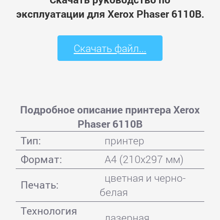
эксплуатации для Xerox Phaser 6110B.
Скачать файл...
Подробное описание принтера Xerox
Phaser 6110B
Тип:
принтер
Формат:
A4 (210x297 мм)
цветная и черно-
Печать:
белая
Технология
лазерная