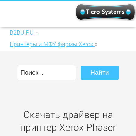
B2BU.RU
»
Принтеры и МФУ фирмы Xerox
»
Xerox Phaser 6110B
Скачать драйвер на
принтер Xerox Phaser