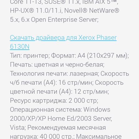
Core 11-13, SUSE® 11.x, IBM AIX 5™,
HP-UX® 11.0/11.i, Novell® NetWare®
5.x, 6.x Open Enterprise Server;
Скачать драйвера для Xerox Phaser
6130N
Тип: принтер; Формат: A4 (210x297 мм);
Печать: цветная и черно-белая;
Технология печати: лазерная; Скорость
ч/б печати (А4): 16 стр/мин; Скорость
цветной печати (А4): 12 стр/мин;
Ресурс картриджа: 2 000 стр;
Операционная система: Windows
2000/XP/XP Home Ed/2003 Server,
Vista; Рекомендуемая месячная
нагрузка: 40 000 стр.; Максимальное