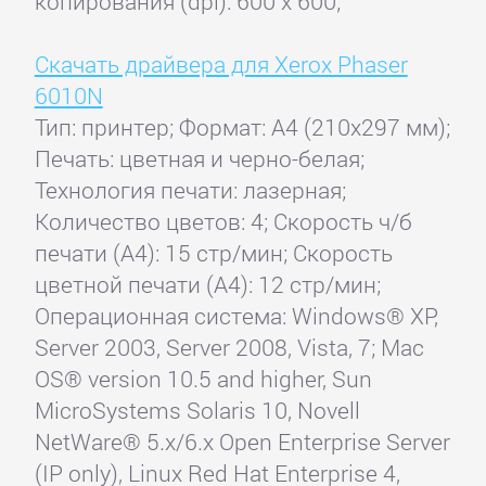
копирования (dpi): 600 x 600;
Скачать драйвера для Xerox Phaser
6010N
Тип: принтер; Формат: A4 (210x297 мм);
Печать: цветная и черно-белая;
Технология печати: лазерная;
Количество цветов: 4; Скорость ч/б
печати (А4): 15 стр/мин; Скорость
цветной печати (А4): 12 стр/мин;
Операционная система: Windows® XP,
Server 2003, Server 2008, Vista, 7; Mac
OS® version 10.5 and higher, Sun
MicroSystems Solaris 10, Novell
NetWare® 5.x/6.x Open Enterprise Server
(IP only), Linux Red Hat Enterprise 4,