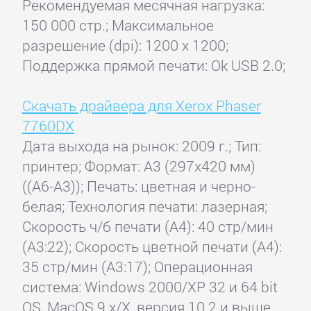
Рекомендуемая месячная нагрузка:
150 000 стр.; Максимальное
разрешение (dpi): 1200 x 1200;
Поддержка прямой печати: Ok USB 2.0;
Скачать драйвера для Xerox Phaser
7760DX
Дата выхода на рынок: 2009 г.; Тип:
принтер; Формат: A3 (297x420 мм)
((A6-A3)); Печать: цветная и черно-
белая; Технология печати: лазерная;
Скорость ч/б печати (А4): 40 стр/мин
(A3:22); Скорость цветной печати (А4):
35 стр/мин (A3:17); Операционная
система: Windows 2000/XP 32 и 64 bit
OS, MacOS 9.x/X, версия 10.2 и выше,