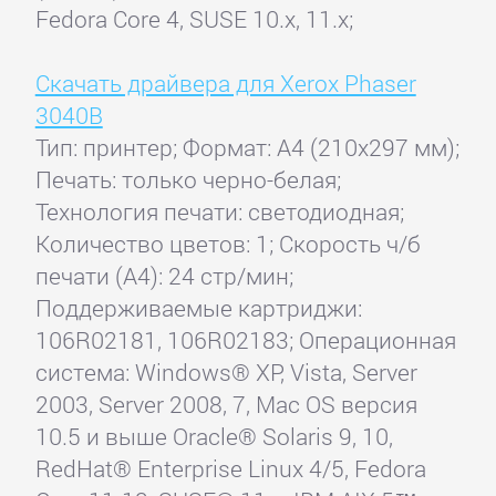
Fedora Core 4, SUSE 10.x, 11.x;
Скачать драйвера для Xerox Phaser
3040B
Тип: принтер; Формат: A4 (210x297 мм);
Печать: только черно-белая;
Технология печати: светодиодная;
Количество цветов: 1; Скорость ч/б
печати (А4): 24 стр/мин;
Поддерживаемые картриджи:
106R02181, 106R02183; Операционная
система: Windows® XP, Vista, Server
2003, Server 2008, 7, Mac OS версия
10.5 и выше Oracle® Solaris 9, 10,
RedHat® Enterprise Linux 4/5, Fedora