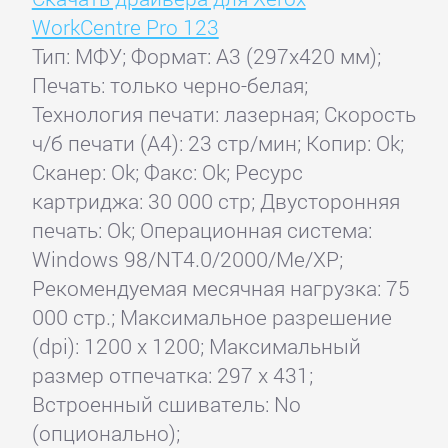
WorkCentre Pro 123
Тип: МФУ; Формат: A3 (297x420 мм);
Печать: только черно-белая;
Технология печати: лазерная; Скорость
ч/б печати (А4): 23 стр/мин; Копир: Ok;
Сканер: Ok; Факс: Ok; Ресурс
картриджа: 30 000 стр; Двусторонняя
печать: Ok; Операционная система:
Windows 98/NT4.0/2000/Me/XP;
Рекомендуемая месячная нагрузка: 75
000 стр.; Максимальное разрешение
(dpi): 1200 x 1200; Максимальный
размер отпечатка: 297 x 431;
Встроенный сшиватель: No
(опционально);