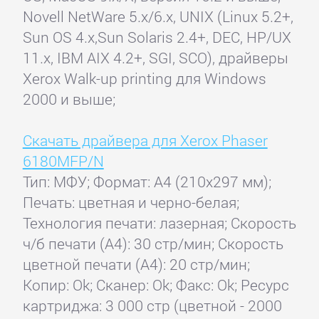
Novell NetWare 5.x/6.x, UNIX (Linux 5.2+,
Sun OS 4.x,Sun Solaris 2.4+, DEC, HP/UX
11.x, IBM AIX 4.2+, SGI, SCO), драйверы
Xerox Walk-up printing для Windows
2000 и выше;
Скачать драйвера для Xerox Phaser
6180MFP/N
Тип: МФУ; Формат: A4 (210x297 мм);
Печать: цветная и черно-белая;
Технология печати: лазерная; Скорость
ч/б печати (А4): 30 стр/мин; Скорость
цветной печати (А4): 20 стр/мин;
Копир: Ok; Сканер: Ok; Факс: Ok; Ресурс
картриджа: 3 000 стр (цветной - 2000