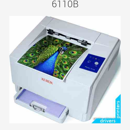
6110B