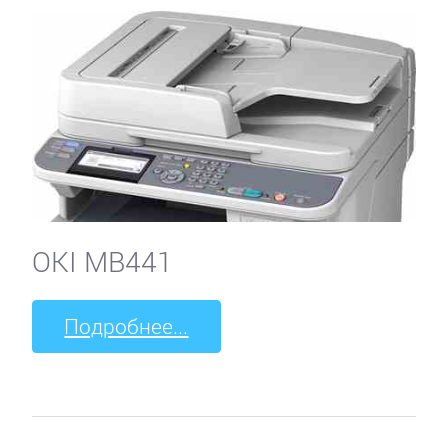
OKI MB441
Подробнее...