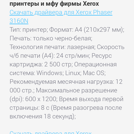
принтеры и мфу фирмы Xerox
Скачать драйвера для Xerox Phaser
3160N
Тип: принтер; Формат: A4 (210x297 мм);
Печать: только черно-белая;
Технология печати: лазерная; Скорость
ч/б печати (А4): 24 стр/мин; Ресурс
картриджа: 2 500 стр; Операционная
система: Windows; Linux; Mac OS;
Рекомендуемая месячная нагрузка: 12
000 стр.; Максимальное разрешение
(dpi): 600 x 1200; Время выхода первой
страницы: 8 с (Время разогрева после
включения 18 секунд);
Скачать драйвера для Xerox