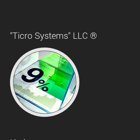
"Ticro Systems" LLC ®