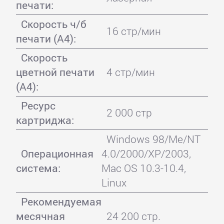
печати:
Скорость ч/б
16 стр/мин
печати (А4):
Скорость
цветной печати
4 стр/мин
(А4):
Ресурс
2 000 стр
картриджа:
Windows 98/Me/NT
Операционная
4.0/2000/XP/2003,
система:
Mac OS 10.3-10.4,
Linux
Рекомендуемая
месячная
24 200 стр.