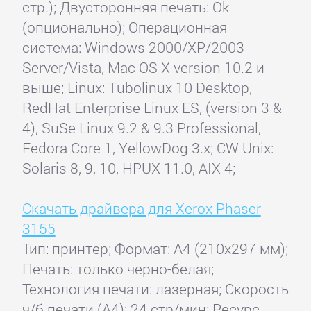
стр.); Двусторонняя печать: Ok
(опционально); Операционная
система: Windows 2000/XP/2003
Server/Vista, Mac OS X version 10.2 и
выше; Linux: Tubolinux 10 Desktop,
RedHat Enterprise Linux ES, (version 3 &
4), SuSe Linux 9.2 & 9.3 Professional,
Fedora Core 1, YellowDog 3.x; CW Unix:
Solaris 8, 9, 10, HPUX 11.0, AIX 4;
Скачать драйвера для Xerox Phaser
3155
Тип: принтер; Формат: A4 (210x297 мм);
Печать: только черно-белая;
Технология печати: лазерная; Скорость
ч/б печати (А4): 24 стр/мин; Ресурс