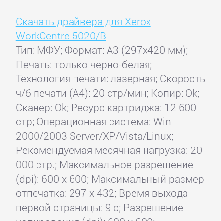
Скачать драйвера для Xerox
WorkCentre 5020/B
Тип: МФУ; Формат: A3 (297x420 мм);
Печать: только черно-белая;
Технология печати: лазерная; Скорость
ч/б печати (А4): 20 стр/мин; Копир: Ok;
Сканер: Ok; Ресурс картриджа: 12 600
стр; Операционная система: Win
2000/2003 Server/XP/Vista/Linux;
Рекомендуемая месячная нагрузка: 20
000 стр.; Максимальное разрешение
(dpi): 600 x 600; Максимальный размер
отпечатка: 297 x 432; Время выхода
первой страницы: 9 с; Разрешение