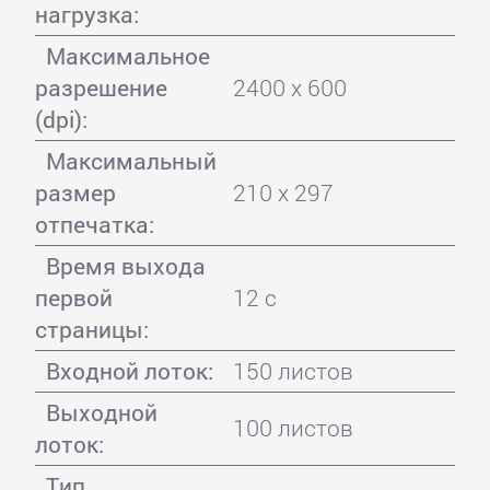
нагрузка:
Максимальное
разрешение
2400 x 600
(dpi):
Максимальный
размер
210 x 297
отпечатка:
Время выхода
первой
12 с
страницы:
Входной лоток:
150 листов
Выходной
100 листов
лоток:
Тип