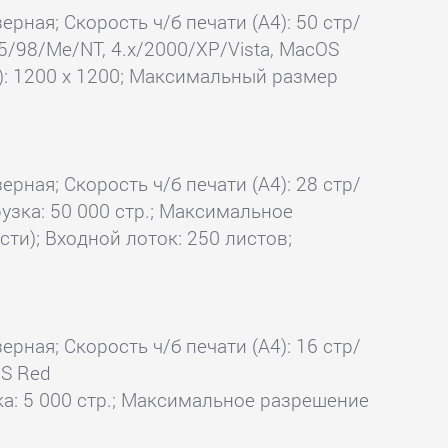
ерная; Скорость ч/б печати (А4): 50 стр/
5/98/Me/NT, 4.x/2000/XP/Vista, MacOS
i): 1200 x 1200; Максимальный размер
ерная; Скорость ч/б печати (А4): 28 стр/
узка: 50 000 стр.; Максимальное
сти); Входной лоток: 250 листов;
ерная; Скорость ч/б печати (А4): 16 стр/
OS Red
ка: 5 000 стр.; Максимальное разрешение