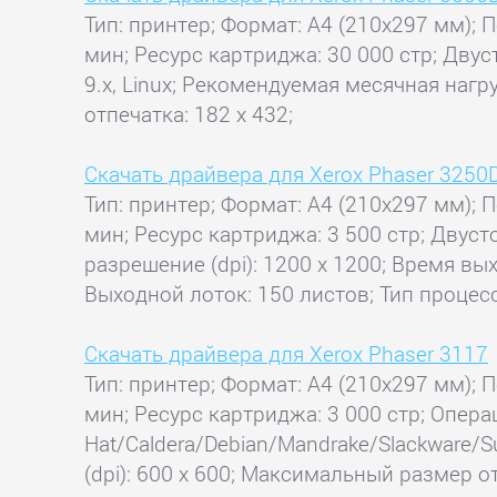
Тип: принтер; Формат: A4 (210x297 мм); П
мин; Ресурс картриджа: 30 000 стр; Двус
9.x, Linux; Рекомендуемая месячная нагр
отпечатка: 182 x 432;
Скачать драйвера для Xerox Phaser 3250
Тип: принтер; Формат: A4 (210x297 мм); П
мин; Ресурс картриджа: 3 500 стр; Двуст
разрешение (dpi): 1200 x 1200; Время вых
Выходной лоток: 150 листов; Тип процесс
Скачать драйвера для Xerox Phaser 3117
Тип: принтер; Формат: A4 (210x297 мм); П
мин; Ресурс картриджа: 3 000 стр; Опер
Hat/Caldera/Debian/Mandrake/Slackware/
(dpi): 600 x 600; Максимальный размер от