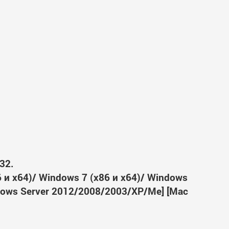
32.
6 и x64)/ Windows 7 (x86 и x64)/ Windows
ndows Server 2012/2008/2003/XP/Me] [Mac