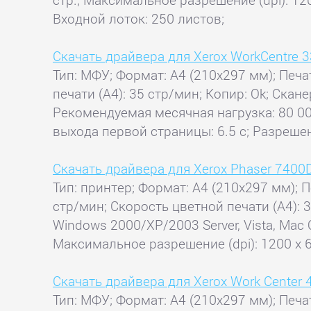
Входной лоток: 250 листов;
Скачать драйвера для Xerox WorkCentre 
Тип: МФУ; Формат: A4 (210x297 мм); Печа
печати (А4): 35 стр/мин; Копир: Ok; Скан
Рекомендуемая месячная нагрузка: 80 00
выхода первой страницы: 6.5 с; Разрешен
Скачать драйвера для Xerox Phaser 7400
Тип: принтер; Формат: A4 (210x297 мм); П
стр/мин; Скорость цветной печати (А4): 
Windows 2000/XP/2003 Server, Vista, Mac 
Максимальное разрешение (dpi): 1200 x 
Скачать драйвера для Xerox Work Center 
Тип: МФУ; Формат: A4 (210x297 мм); Печа