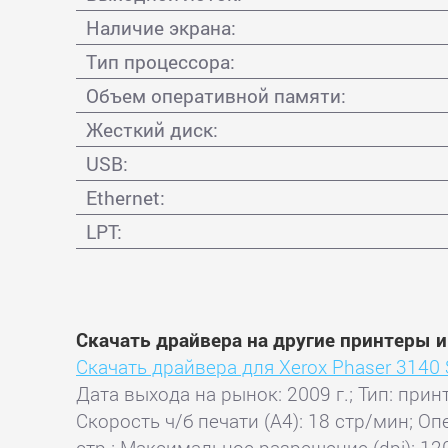
Наличие экрана:
Тип процессора:
Объем оперативной памяти:
Жесткий диск:
USB:
Ethernet:
LPT:
Скачать драйвера на другие принтеры 
Скачать драйвера для Xerox Phaser 3140 S
Дата выхода на рынок: 2009 г.; Тип: прин
Скорость ч/б печати (А4): 18 стр/мин; О
стр.; Максимальное разрешение (dpi): 12