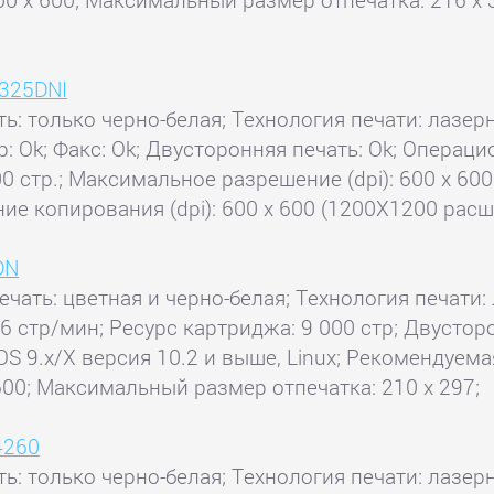
3325DNI
ть: только черно-белая; Технология печати: лазерн
ер: Ok; Факс: Ok; Двусторонняя печать: Ok; Операц
0 стр.; Максимальное разрешение (dpi): 600 x 60
ие копирования (dpi): 600 x 600 (1200X1200 расш
DN
ечать: цветная и черно-белая; Технология печати: 
36 стр/мин; Ресурс картриджа: 9 000 стр; Двустор
OS 9.x/X версия 10.2 и выше, Linux; Рекомендуема
600; Максимальный размер отпечатка: 210 x 297;
4260
ть: только черно-белая; Технология печати: лазерн