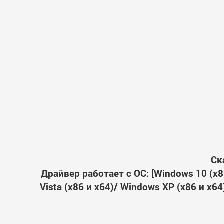
Ск
Драйвер работает с ОС: [Windows 10 (x86
Vista (x86 и x64)/ Windows XP (x86 и x