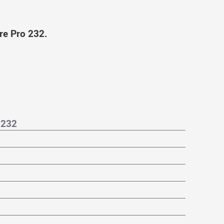
e Pro 232.
 232