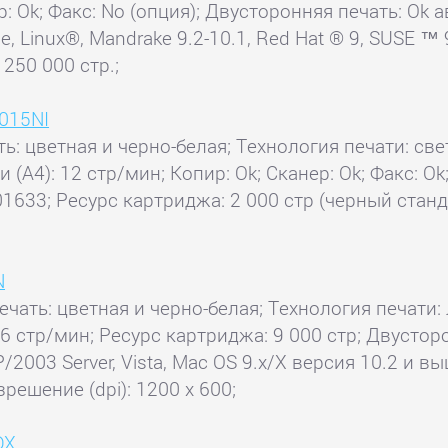
ер: Ok; Факс: No (опция); Двусторонняя печать: O
е, Linux®, Mandrake 9.2-10.1, Red Hat ® 9, SUSE 
250 000 стр.;
6015NI
ь: цветная и черно-белая; Технология печати: све
и (А4): 12 стр/мин; Копир: Ok; Сканер: Ok; Факс:
33; Ресурс картриджа: 2 000 стр (черный станда
N
ечать: цветная и черно-белая; Технология печати: 
36 стр/мин; Ресурс картриджа: 9 000 стр; Двустор
003 Server, Vista, Mac OS 9.x/X версия 10.2 и в
решение (dpi): 1200 x 600;
DX