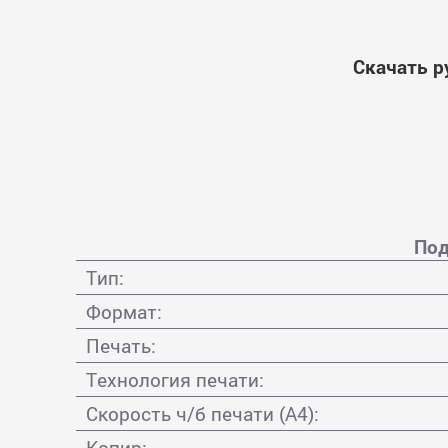
Скачать р
Под
Тип:
Формат:
Печать:
Технология печати:
Скорость ч/б печати (А4):
Копир: