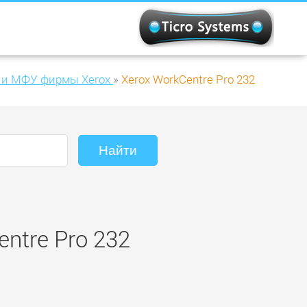
 и МФУ фирмы Xerox
»
Xerox WorkCentre Pro 232
ntre Pro 232