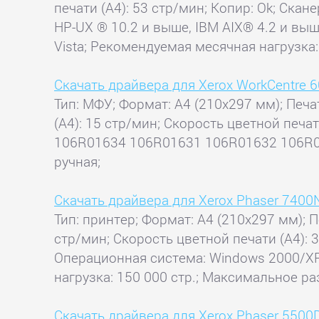
печати (А4): 53 стр/мин; Копир: Ok; Скан
HP-UX ® 10.2 и выше, IBM AIX® 4.2 и выш
Vista; Рекомендуемая месячная нагрузка: 
Скачать драйвера для Xerox WorkCentre 
Тип: МФУ; Формат: A4 (210x297 мм); Печат
(А4): 15 стр/мин; Скорость цветной печат
106R01634 106R01631 106R01632 106R016
ручная;
Скачать драйвера для Xerox Phaser 7400
Тип: принтер; Формат: A4 (210x297 мм); П
стр/мин; Скорость цветной печати (А4): 
Операционная система: Windows 2000/XP/2
нагрузка: 150 000 стр.; Максимальное раз
Скачать драйвера для Xerox Phaser 5500