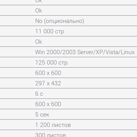
Ok
No (опционально)
11 000 стр
Ok
Win 2000/2003 Server/XP/Vista/Linux
125 000 стр.
600 x 600
297 x 432
6 с
600 x 600
5 сек
1 200 листов
300 листов