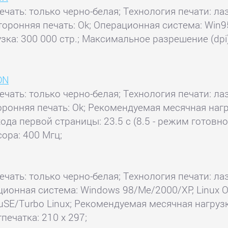
ечать: только черно-белая; Технология печати: лаз
торонняя печать: Ok; Операционная система: Win9
узка: 300 000 стр.; Максимальное разрешение (dp
DN
ечать: только черно-белая; Технология печати: лаз
оронняя печать: Ok; Рекомендуемая месячная нагр
ода первой страницы: 23.5 с (8.5 - режим готовно
ора: 400 Мгц;
ечать: только черно-белая; Технология печати: лаз
ационная система: Windows 98/Me/2000/XP, Linux 
SuSE/Turbo Linux; Рекомендуемая месячная нагруз
печатка: 210 x 297;