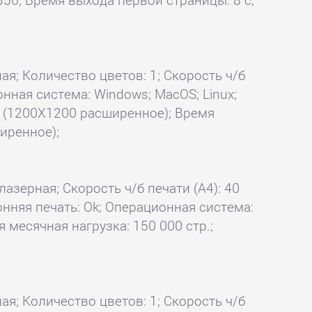
ая; Количество цветов: 1; Скорость ч/б
ионная система: Windows; MacOS; Linux;
0 (1200X1200 расширенное); Время
иренное);
лазерная; Скорость ч/б печати (А4): 40
онняя печать: Ok; Операционная система:
я месячная нагрузка: 150 000 стр.;
ая; Количество цветов: 1; Скорость ч/б