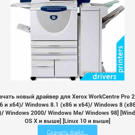
ачать новый драйвер для Xerox WorkCentre Pro 2
 и x64)/ Windows 8.1 (x86 и x64)/ Windows 8 (x8
64)/ Windows 2000/ Windows Me/ Windows 98] [Wi
OS X и выше] [Linux 10 и выше]
Скачать файл...