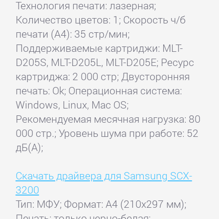
Технология печати: лазерная;
Количество цветов: 1; Скорость ч/б
печати (А4): 35 стр/мин;
Поддерживаемые картриджи: MLT-
D205S, MLT-D205L, MLT-D205E; Ресурс
картриджа: 2 000 стр; Двусторонняя
печать: Ok; Операционная система:
Windows, Linux, Mac OS;
Рекомендуемая месячная нагрузка: 80
000 стр.; Уровень шума при работе: 52
дБ(А);
Скачать драйвера для Samsung SCX-
3200
Тип: МФУ; Формат: A4 (210x297 мм);
Печать: только черно-белая;