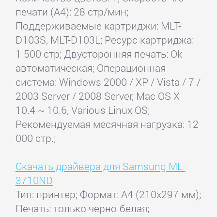
печати (А4): 28 стр/мин;
Поддерживаемые картриджи: MLT-
D103S, MLT-D103L; Ресурс картриджа:
1 500 стр; Двусторонняя печать: Ok
автоматическая; Операционная
система: Windows 2000 / XP / Vista / 7 /
2003 Server / 2008 Server, Mac OS X
10.4 ~ 10.6, Various Linux OS;
Рекомендуемая месячная нагрузка: 12
000 стр.;
Скачать драйвера для Samsung ML-
3710ND
Тип: принтер; Формат: A4 (210x297 мм);
Печать: только черно-белая;