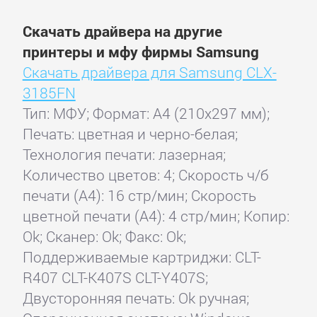
Скачать драйвера на другие
принтеры и мфу фирмы Samsung
Скачать драйвера для Samsung CLX-
3185FN
Тип: МФУ; Формат: A4 (210x297 мм);
Печать: цветная и черно-белая;
Технология печати: лазерная;
Количество цветов: 4; Скорость ч/б
печати (А4): 16 стр/мин; Скорость
цветной печати (А4): 4 стр/мин; Копир:
Ok; Сканер: Ok; Факс: Ok;
Поддерживаемые картриджи: CLT-
R407 CLT-K407S CLT-Y407S;
Двусторонняя печать: Ok ручная;