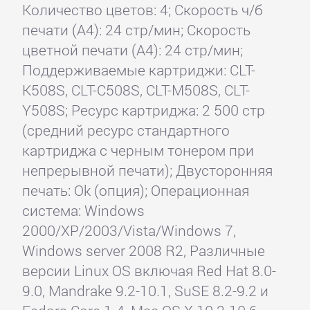
Количество цветов: 4; Скорость ч/б
печати (А4): 24 стр/мин; Скорость
цветной печати (А4): 24 стр/мин;
Поддерживаемые картриджи: CLT-
K508S, CLT-C508S, CLT-M508S, CLT-
Y508S; Ресурс картриджа: 2 500 стр
(средний ресурс стандартного
картриджа с черным тонером при
непрерывной печати); Двусторонняя
печать: Ok (опция); Операционная
система: Windows
2000/XP/2003/Vista/Windows 7,
Windows server 2008 R2, Различные
версии Linux OS включая Red Hat 8.0-
9.0, Mandrake 9.2-10.1, SuSE 8.2-9.2 и