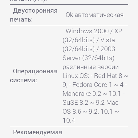
Двусторонняя
Ok автоматическая
печать:
Windows 2000 / XP
(32/64bits) / Vista
(32/64bits) / 2003
Server (32/64bits)
различные версии
Операционная
Linux OS: - Red Hat 8 ~
система:
9, - Fedora Core 1 ~ 4 -
Mandrake 9.2 ~ 10.1 -
SuSE 8.2 ~ 9.2 Mac
OS 8.6 ~ 9.2, 10.1 ~
10.4
Рекомендуемая