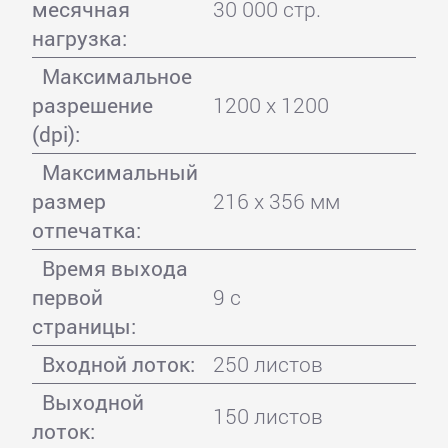
месячная
30 000 стр.
нагрузка:
Максимальное
разрешение
1200 x 1200
(dpi):
Максимальный
размер
216 x 356 мм
отпечатка:
Время выхода
первой
9 с
страницы:
Входной лоток:
250 листов
Выходной
150 листов
лоток: