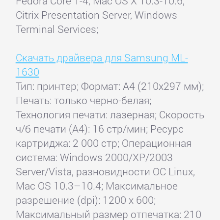
Fedora Core 1-4, Mac OS X 10.3-10.6,
Citrix Presentation Server, Windows
Terminal Services;
Скачать драйвера для Samsung ML-
1630
Тип: принтер; Формат: A4 (210x297 мм);
Печать: только черно-белая;
Технология печати: лазерная; Скорость
ч/б печати (А4): 16 стр/мин; Ресурс
картриджа: 2 000 стр; Операционная
система: Windows 2000/XP/2003
Server/Vista, разновидности ОС Linux,
Mac OS 10.3–10.4; Максимальное
разрешение (dpi): 1200 x 600;
Максимальный размер отпечатка: 210