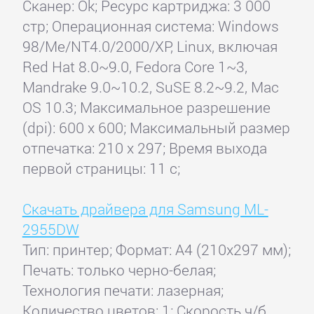
Сканер: Ok; Ресурс картриджа: 3 000
стр; Операционная система: Windows
98/Me/NT4.0/2000/XP, Linux, включая
Red Hat 8.0~9.0, Fedora Core 1~3,
Mandrake 9.0~10.2, SuSE 8.2~9.2, Mac
OS 10.3; Максимальное разрешение
(dpi): 600 x 600; Максимальный размер
отпечатка: 210 x 297; Время выхода
первой страницы: 11 с;
Скачать драйвера для Samsung ML-
2955DW
Тип: принтер; Формат: A4 (210x297 мм);
Печать: только черно-белая;
Технология печати: лазерная;
Количество цветов: 1; Скорость ч/б