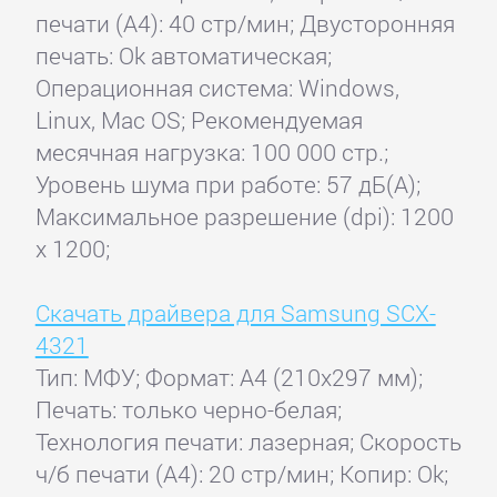
печати (А4): 40 стр/мин; Двусторонняя
печать: Ok автоматическая;
Операционная система: Windows,
Linux, Mac OS; Рекомендуемая
месячная нагрузка: 100 000 стр.;
Уровень шума при работе: 57 дБ(А);
Максимальное разрешение (dpi): 1200
x 1200;
Скачать драйвера для Samsung SCX-
4321
Тип: МФУ; Формат: A4 (210x297 мм);
Печать: только черно-белая;
Технология печати: лазерная; Скорость
ч/б печати (А4): 20 стр/мин; Копир: Ok;