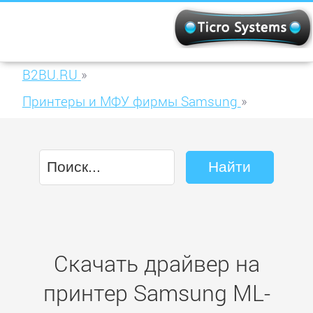
B2BU.RU
»
Принтеры и МФУ фирмы Samsung
»
Samsung ML-2851ND
Скачать драйвер на
принтер Samsung ML-