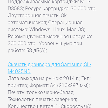
Поддерживаемые картриджи: MLT-
D358S; Ресурс картриджа: 30 000 стр;
Двусторонняя печать: Ok
автоматическая; Операционная
система: Windows, Linux, Mac OS;
Рекомендуемая месячная нагрузка:
300 000 стр.; Уровень шума при
работе: 58 дБ(А);
Скачать драйвера для Samsung SL-
M4025ND
Дата выхода на рынок: 2014 г.; Тип:
принтер; Формат: A4 (210x297 мм);
Печать: только черно-белая;
Технология печати: лазерная;
Количество цветов: 1; Скорость ч/б