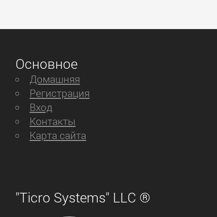
Основное
Домашняя
Регистрация
Вход
Контакты
Карта сайта
"Ticro Systems" LLC ®