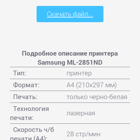
Скачать файл...
Подробное описание принтера
Samsung ML-2851ND
Тип:
принтер
Формат:
A4 (210x297 мм)
Печать:
только черно-белая
Технология
лазерная
печати:
Скорость ч/б
28 стр/мин
печати (А4):