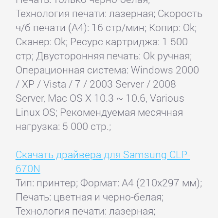
Технология печати: лазерная; Скорость
ч/б печати (А4): 16 стр/мин; Копир: Ok;
Сканер: Ok; Ресурс картриджа: 1 500
стр; Двусторонняя печать: Ok ручная;
Операционная система: Windows 2000
/ XP / Vista / 7 / 2003 Server / 2008
Server, Mac OS X 10.3 ~ 10.6, Various
Linux OS; Рекомендуемая месячная
нагрузка: 5 000 стр.;
Скачать драйвера для Samsung CLP-
670N
Тип: принтер; Формат: A4 (210x297 мм);
Печать: цветная и черно-белая;
Технология печати: лазерная;