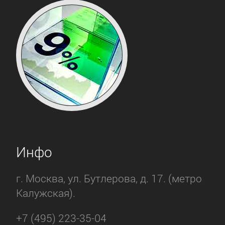
Инфо
г. Москва, ул. Бутлерова, д. 17. (метро
Калужская).
+7 (495) 223-35-04