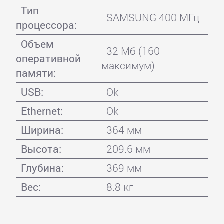
Тип
SAMSUNG 400 МГц
процессора:
Объем
32 Мб (160
оперативной
максимум)
памяти:
USB:
Ok
Ethernet:
Ok
Ширина:
364 мм
Высота:
209.6 мм
Глубина:
369 мм
Вес:
8.8 кг