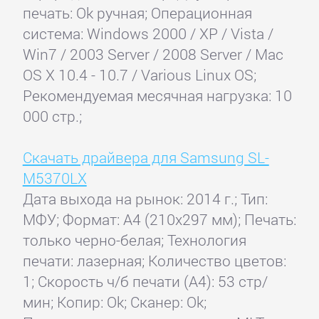
печать: Ok ручная; Операционная
система: Windows 2000 / XP / Vista /
Win7 / 2003 Server / 2008 Server / Mac
OS X 10.4 - 10.7 / Various Linux OS;
Рекомендуемая месячная нагрузка: 10
000 стр.;
Скачать драйвера для Samsung SL-
M5370LX
Дата выхода на рынок: 2014 г.; Тип:
МФУ; Формат: A4 (210x297 мм); Печать:
только черно-белая; Технология
печати: лазерная; Количество цветов:
1; Скорость ч/б печати (А4): 53 стр/
мин; Копир: Ok; Сканер: Ok;